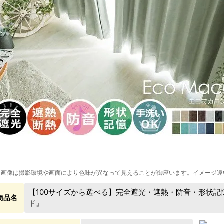
※画像は撮影環境や画面により色味が異なって見えることが御座います。イメージ違
【100サイズから選べる】完全遮光・遮熱・防音・形状記
商品名
ド』