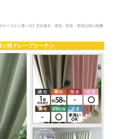
00サイズから選べる】完全遮光・遮熱・防音・形状記憶の高機
織り柄ドレープカーテン