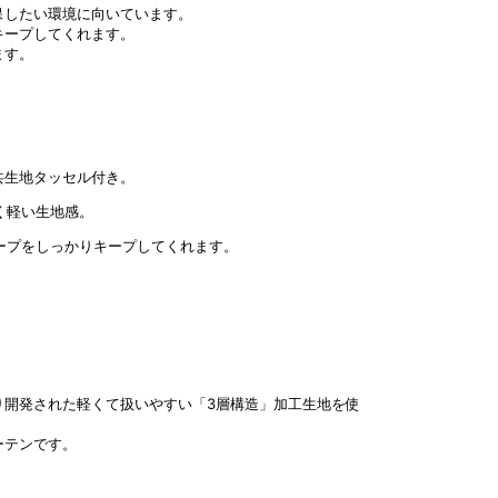
保したい環境に向いています。
キープしてくれます。
ます。
共生地タッセル付き。
く軽い生地感。
ープをしっかりキープしてくれます。
り開発された軽くて扱いやすい「3層構造」加工生地を使
ーテンです。