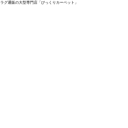
＆ラグ通販の大型専門店「びっくりカーペット」