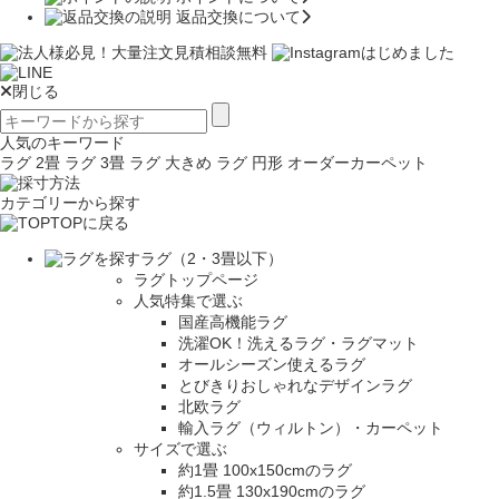
返品交換について
閉じる
人気のキーワード
ラグ 2畳
ラグ 3畳
ラグ 大きめ
ラグ 円形
オーダーカーペット
カテゴリーから探す
TOPに戻る
ラグ（2・3畳以下）
ラグトップページ
人気特集で選ぶ
国産高機能ラグ
洗濯OK！洗えるラグ・ラグマット
オールシーズン使えるラグ
とびきりおしゃれなデザインラグ
北欧ラグ
輸入ラグ（ウィルトン）・カーペット
サイズで選ぶ
約1畳 100x150cmのラグ
約1.5畳 130x190cmのラグ