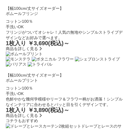
【幅100cm/丈サイズオーダー】
ボムールフリンジ
コットン100％
手洗いOK
フリンジがついてオシャレ！人気の無地やシンプルストライプデ
ザインなどお好みで選べます。
1枚入り ￥3,690
(税込)～
商品を詳しく見る
【幅100cm/丈サイズオーダー】
ボムールプリント
コットン100％
手洗いOK
色鮮やかな幾何学模様やリーフ＆フラワー柄がお洒落！シンプル
なインテリアに合わせるとパッと目を引くデザインです。
1枚入り ￥3,890
(税込)～
商品を詳しく見る
コチラもおすすめ
ドレープとレースのサ