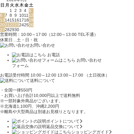
日
月
火
水
木
金
土
1
2
3
4
5
6
7
8
9
10
11
12
13
14
15
16
17
18
19
20
21
22
23
24
25
26
27
28
29
30
営業時間：10:00～17:00（12:00～13:00 TEL不通）
休業日…土・日・祝
お問い合わせ
お電話
お問い合わせ
フォーム
お電話受付時間 10:00～12:00 13:00～17:00 （土日祝休）
送料について
・全国一律550円
・お買い上げ合計10,000円
以上で送料無料
※一部対象外商品がございます。
※北海道1,100円
、沖縄2,200円
※離島や大型商品は別途お見積りとなります。
ポイントについて
返品交換について
ショッピングガイド