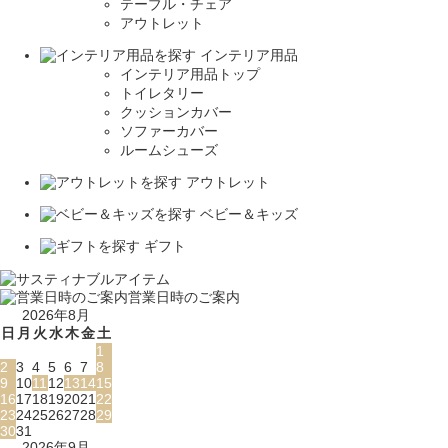
テーブル・チェア
アウトレット
インテリア用品
インテリア用品トップ
トイレタリー
クッションカバー
ソファーカバー
ルームシューズ
アウトレット
ベビー＆キッズ
ギフト
営業日時のご案内
2026年8月
日
月
火
水
木
金
土
1
2
3
4
5
6
7
8
9
10
11
12
13
14
15
16
17
18
19
20
21
22
23
24
25
26
27
28
29
30
31
2026年9月