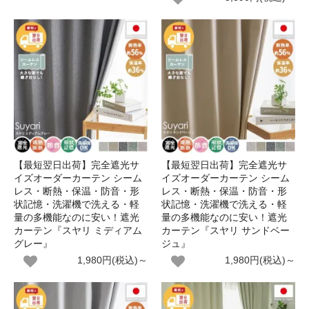
【最短翌日出荷】完全遮光サ
【最短翌日出荷】完全遮光サ
イズオーダーカーテン シーム
イズオーダーカーテン シーム
レス・断熱・保温・防音・形
レス・断熱・保温・防音・形
状記憶・洗濯機で洗える・軽
状記憶・洗濯機で洗える・軽
量の多機能なのに安い！遮光
量の多機能なのに安い！遮光
カーテン『スヤリ ミディアム
カーテン『スヤリ サンドベー
グレー』
ジュ』
1,980円(税込)～
1,980円(税込)～