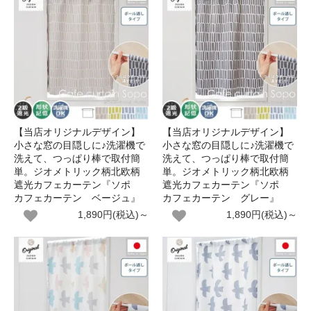
【当店オリジナルデザイン】
【当店オリジナルデザイン】
小さな窓の目隠しに♪洗濯機で
小さな窓の目隠しに♪洗濯機で
洗えて、つっぱり棒で取付簡
洗えて、つっぱり棒で取付簡
単。ジオメトリック柄北欧柄
単。ジオメトリック柄北欧柄
遮光カフェカーテン『ソポ
遮光カフェカーテン『ソポ
カフェカーテン ベージュ』
カフェカーテン グレー』
1,890円(税込)～
1,890円(税込)～