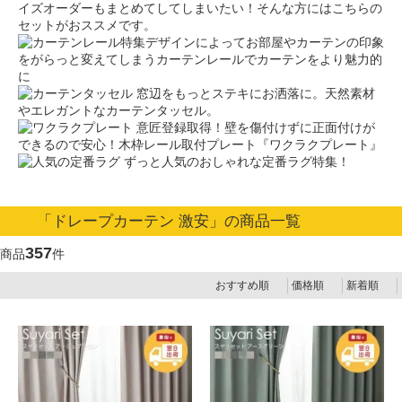
イズオーダーもまとめてしてしまいたい！そんな方にはこちらの
セットがおススメです。
デザインによってお部屋やカーテンの印象
をがらっと変えてしまうカーテンレールでカーテンをより魅力的
に
窓辺をもっとステキにお洒落に。天然素材
やエレガントなカーテンタッセル。
意匠登録取得！壁を傷付けずに正面付けが
できるので安心！木枠レール取付プレート『ワクラクプレート』
ずっと人気のおしゃれな定番ラグ特集！
「ドレープカーテン 激安」の商品一覧
357
商品
件
おすすめ順
価格順
新着順