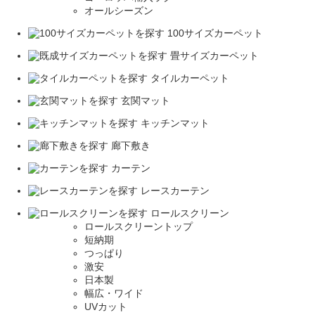
オールシーズン
100サイズカーペット
畳サイズカーペット
タイルカーペット
玄関マット
キッチンマット
廊下敷き
カーテン
レースカーテン
ロールスクリーン
ロールスクリーントップ
短納期
つっぱり
激安
日本製
幅広・ワイド
UVカット