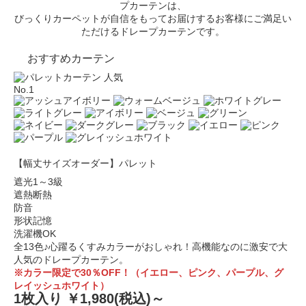
プカーテンは、
びっくりカーペットが自信をもってお届けするお客様にご満足い
ただけるドレープカーテンです。
おすすめカーテン
人気
No.1
【幅丈サイズオーダー】パレット
遮光1～3級
遮熱断熱
防音
形状記憶
洗濯機OK
全13色♪心躍るくすみカラーがおしゃれ！高機能なのに激安で大
人気のドレープカーテン。
※カラー限定で30％OFF！（イエロー、ピンク、パープル、グ
レイッシュホワイト）
1枚入り ￥1,980
(税込)～