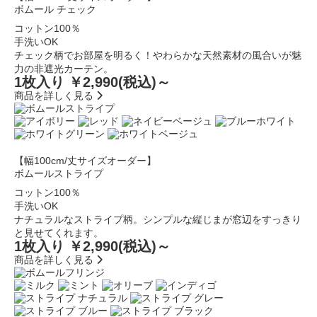
ボムール チェック
コットン100％
手洗いOK
チェック柄でお部屋を明るく！やわらかな天然素材の風合いが魅
力の非遮光カーテン。
1枚入り ￥2,990
(税込)～
商品を詳しく見る
【幅100cm/丈サイズオーダー】
ボムールストライプ
コットン100％
手洗いOK
ナチュラルなストライプ柄。シンプルな縦じまが窓辺をすっきり
と見せてくれます。
1枚入り ￥2,990
(税込)～
商品を詳しく見る