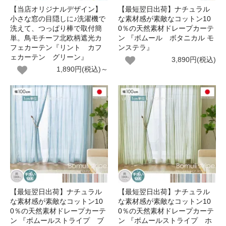
【当店オリジナルデザイン】
【最短翌日出荷】ナチュラル
小さな窓の目隠しに♪洗濯機で
な素材感が素敵なコットン10
洗えて、つっぱり棒で取付簡
0％の天然素材ドレープカーテ
単。鳥モチーフ北欧柄遮光カ
ン 『ボムール ボタニカル モ
フェカーテン『リント カフ
ンステラ』
ェカーテン グリーン』
3,890円(税込)
1,890円(税込)～
【最短翌日出荷】ナチュラル
【最短翌日出荷】ナチュラル
な素材感が素敵なコットン10
な素材感が素敵なコットン10
0％の天然素材ドレープカーテ
0％の天然素材ドレープカーテ
ン 『ボムールストライプ ブ
ン 『ボムールストライプ ホ