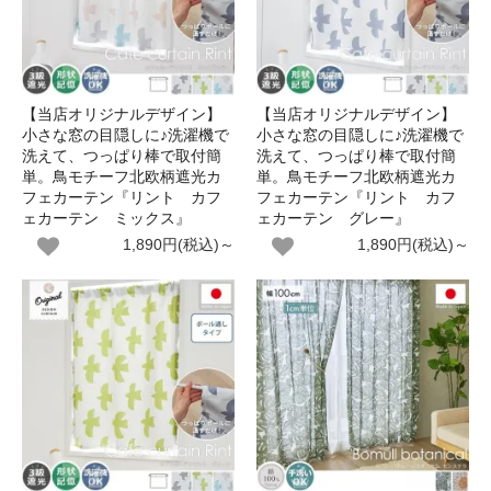
【当店オリジナルデザイン】
【当店オリジナルデザイン】
小さな窓の目隠しに♪洗濯機で
小さな窓の目隠しに♪洗濯機で
洗えて、つっぱり棒で取付簡
洗えて、つっぱり棒で取付簡
単。鳥モチーフ北欧柄遮光カ
単。鳥モチーフ北欧柄遮光カ
フェカーテン『リント カフ
フェカーテン『リント カフ
ェカーテン ミックス』
ェカーテン グレー』
1,890円(税込)～
1,890円(税込)～