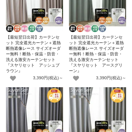
【最短翌日出荷】カーテンセ
【最短翌日出荷】カーテンセ
ット 完全遮光カーテン＋遮熱
ット 完全遮光カーテン＋遮熱
断熱遮像レース サイズオーダ
断熱遮像レース サイズオーダ
ー無料！断熱・保温・防音・
ー無料！断熱・保温・防音・
洗える激安カーテンセット
洗える激安カーテンセット
『スヤリセット アッシュブ
『スヤリセット アースグリ
ラウン』
ーン』
3,390円(税込)～
3,390円(税込)～