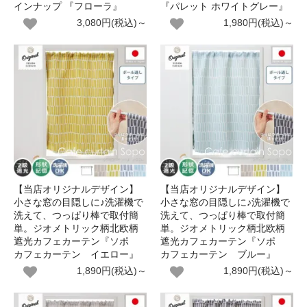
インナップ 『フローラ』
『パレット ホワイトグレー』
3,080円(税込)～
1,980円(税込)～
【当店オリジナルデザイン】
【当店オリジナルデザイン】
小さな窓の目隠しに♪洗濯機で
小さな窓の目隠しに♪洗濯機で
洗えて、つっぱり棒で取付簡
洗えて、つっぱり棒で取付簡
単。ジオメトリック柄北欧柄
単。ジオメトリック柄北欧柄
遮光カフェカーテン『ソポ
遮光カフェカーテン『ソポ
カフェカーテン イエロー』
カフェカーテン ブルー』
1,890円(税込)～
1,890円(税込)～