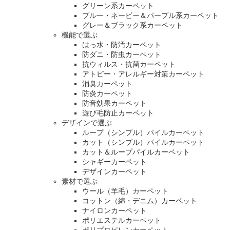
グリーン系カーペット
ブルー・ネービー＆パープル系カーペット
グレー＆ブラック系カーペット
機能で選ぶ
はっ水・防汚カーペット
防ダニ・防虫カーペット
抗ウィルス・抗菌カーペット
アトピー・アレルギー対策カーペット
消臭カーペット
防炎カーペット
防音効果カーペット
遊び毛防止カーペット
デザインで選ぶ
ループ（シンプル）パイルカーペット
カット（シンプル）パイルカーペット
カット＆ループパイルカーペット
シャギーカーペット
デザインカーペット
素材で選ぶ
ウール（羊毛）カーペット
コットン（綿・デニム）カーペット
ナイロンカーペット
ポリエステルカーペット
ポリプロピレンカーペット