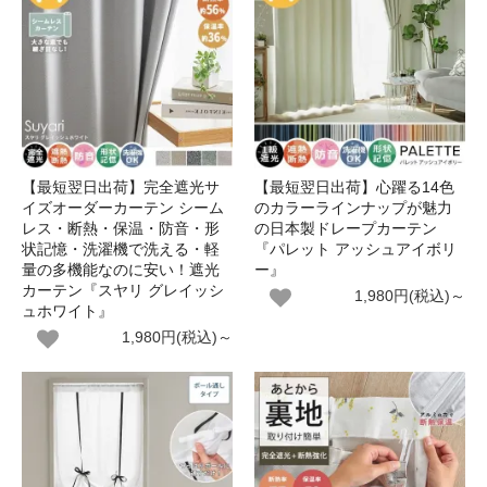
【最短翌日出荷】完全遮光サ
【最短翌日出荷】心躍る14色
イズオーダーカーテン シーム
のカラーラインナップが魅力
レス・断熱・保温・防音・形
の日本製ドレープカーテン
状記憶・洗濯機で洗える・軽
『パレット アッシュアイボリ
量の多機能なのに安い！遮光
ー』
カーテン『スヤリ グレイッシ
1,980円(税込)～
ュホワイト』
1,980円(税込)～