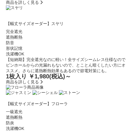
商品を詳しく見る
【幅丈サイズオーダー】スヤリ
完全遮光
遮熱断熱
防音
形状記憶
洗濯機OK
【短納期】完全遮光なのに軽い！全サイズシームレス仕様なので
ピンホールからの光漏れもないので、とことん暗くしたい方にオ
ススメ。さらに遮熱断熱効果もあるので節電対策にも。
1枚入り ￥1,980
(税込)～
商品を詳しく見る
【幅丈サイズオーダー】フローラ
一級遮光
遮熱断熱
防炎
洗濯機OK