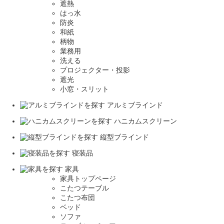
遮熱
はっ水
防炎
和紙
柄物
業務用
洗える
プロジェクター・投影
遮光
小窓・スリット
アルミブラインド
ハニカムスクリーン
縦型ブラインド
寝装品
家具
家具トップページ
こたつテーブル
こたつ布団
ベッド
ソファ