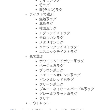
ナイロンラグ
竹ラグ
籐(ラタン)ラグ
テイストで選ぶ
無地系ラグ
北欧ラグ
韓国風ラグ
モダンテイストラグ
モロッカンラグ
メダリオンラグ
クラシックテイストラグ
エスニックテイストラグ
色で選ぶ
ホワイト＆アイボリー系ラグ
ベージュ系ラグ
ブラウン系ラグ
イエロー＆オレンジ系ラグ
ピンク＆レッド系ラグ
グリーン系ラグ
ブルー・ネイビー＆パープル系ラグ
グレー＆ブラック系ラグ
クリア
アウトレット