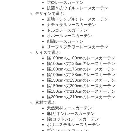
防炎レースカーテン
抗菌＆抗ウイルスレースカーテン
デザインで選ぶ
無地（シンプル）レースカーテン
ナチュラルレースカーテン
トルコレースカーテン
オパールレースカーテン
刺繍レースカーテン
リーフ＆フラワーレースカーテン
サイズで選ぶ
幅100cm×丈100cmのレースカーテン
幅100cm×丈133cmのレースカーテン
幅100cm×丈176cmのレースカーテン
幅100cm×丈188cmのレースカーテン
幅150cm×丈198cmのレースカーテン
幅150cm×丈200cmのレースカーテン
幅150cm×丈210cmのレースカーテン
幅200cm×丈210cmのレースカーテン
素材で選ぶ
天然素材レースカーテン
麻(リネン)レースカーテン
綿(コットン)レースカーテン
ポリエステルレースカーテン
ボイルレースカーテン