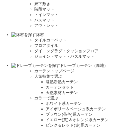
廊下敷き
階段マット
トイレマット
バスマット
アウトレット
床材
タイルカーペット
フロアタイル
ダイニングラグ・クッションフロア
ジョイントマット・パズルマット
ドレープカーテン（厚地）
カーテントップページ
人気特集で選ぶ
遮熱断熱カーテン
カーテンセット
天然素材カーテン
カラーで選ぶ
ホワイト系カーテン
アイボリー＆ベージュ系カーテン
ブラウン(茶色)系カーテン
イエロー(黄)＆オレンジ系カーテン
ピンク＆レッド(赤)系カーテン