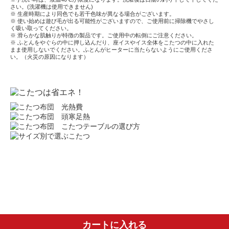
さい。(洗濯機は使用できません)
※ 生産時期により同色でも若干色味が異なる場合がございます。
※ 使い始めは遊び毛が出る可能性がございますので、ご使用前に掃除機でやさし
く吸い取ってください。
※ 滑らかな肌触りが特徴の製品です。ご使用中の転倒にご注意ください。
※ ふとんをやぐらの中に押し込んだり、座イスやイス全体をこたつの中に入れた
まま使用しないでください。ふとんがヒーターに当たらないようにご使用くださ
い。（火災の原因になります）
カートに入れる