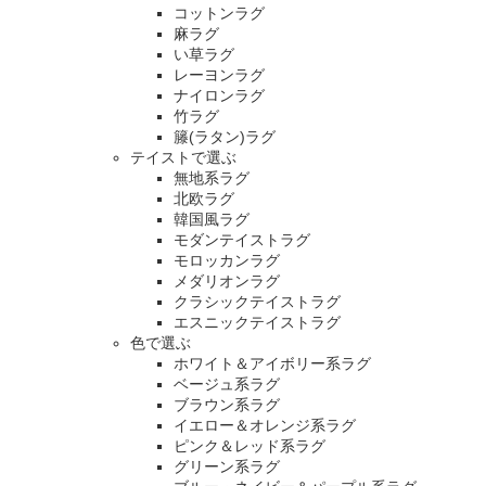
コットンラグ
麻ラグ
い草ラグ
レーヨンラグ
ナイロンラグ
竹ラグ
籐(ラタン)ラグ
テイストで選ぶ
無地系ラグ
北欧ラグ
韓国風ラグ
モダンテイストラグ
モロッカンラグ
メダリオンラグ
クラシックテイストラグ
エスニックテイストラグ
色で選ぶ
ホワイト＆アイボリー系ラグ
ベージュ系ラグ
ブラウン系ラグ
イエロー＆オレンジ系ラグ
ピンク＆レッド系ラグ
グリーン系ラグ