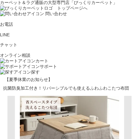
カーペット＆ラグ通販の大型専門店「びっくりカーペット」
問い合わせ
お電話
LINE
チャット
オンライン相談
カート
サポート
探す
【夏季休業のお知らせ】
抗菌防臭加工付き！リバーシブルでも使えるふわふわこたつ布団