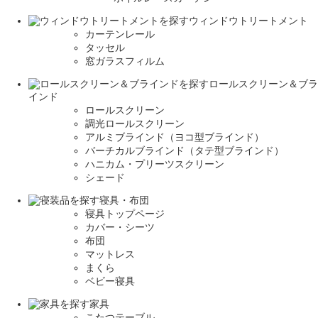
ウィンドウトリートメント
カーテンレール
タッセル
窓ガラスフィルム
ロールスクリーン＆ブラ
インド
ロールスクリーン
調光ロールスクリーン
アルミブラインド（ヨコ型ブラインド）
バーチカルブラインド（タテ型ブラインド）
ハニカム・プリーツスクリーン
シェード
寝具・布団
寝具トップページ
カバー・シーツ
布団
マットレス
まくら
ベビー寝具
家具
こたつテーブル