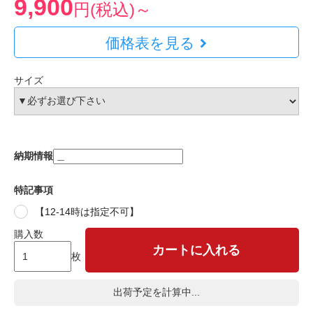
9,900
円(税込)～
価格表を見る
サイズ
納期情報
特記事項
【12-14時は指定不可】
購入数
カートに入れる
枚
出荷予定を計算中...