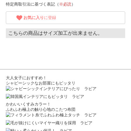
特定商取引法に基づく表記（
※必読
）
お気に入り
に登録
こちらの商品はサイズ加工が出来ません。
大人女子におすすめ！
シャビーシックなお部屋にもピッタリ
かわいいくすみカラー！
ふわふわ極上の触り心地のこたつ布団