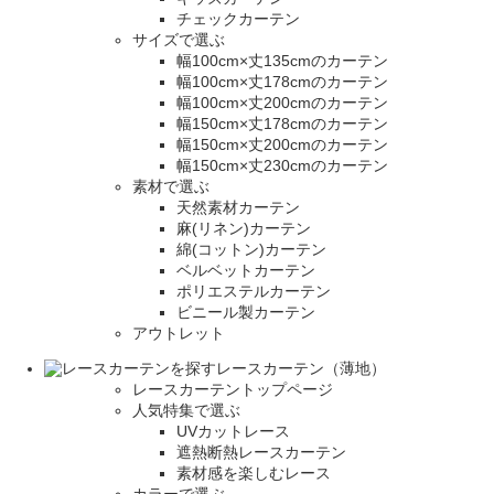
チェックカーテン
サイズで選ぶ
幅100cm×丈135cmのカーテン
幅100cm×丈178cmのカーテン
幅100cm×丈200cmのカーテン
幅150cm×丈178cmのカーテン
幅150cm×丈200cmのカーテン
幅150cm×丈230cmのカーテン
素材で選ぶ
天然素材カーテン
麻(リネン)カーテン
綿(コットン)カーテン
ベルベットカーテン
ポリエステルカーテン
ビニール製カーテン
アウトレット
レースカーテン（薄地）
レースカーテントップページ
人気特集で選ぶ
UVカットレース
遮熱断熱レースカーテン
素材感を楽しむレース