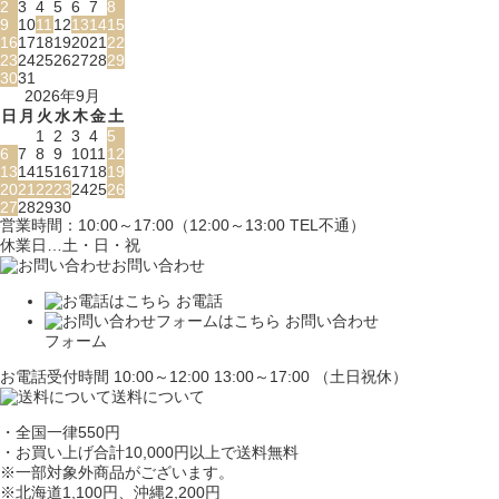
2
3
4
5
6
7
8
9
10
11
12
13
14
15
16
17
18
19
20
21
22
23
24
25
26
27
28
29
30
31
2026年9月
日
月
火
水
木
金
土
1
2
3
4
5
6
7
8
9
10
11
12
13
14
15
16
17
18
19
20
21
22
23
24
25
26
27
28
29
30
営業時間：10:00～17:00（12:00～13:00 TEL不通）
休業日…土・日・祝
お問い合わせ
お電話
お問い合わせ
フォーム
お電話受付時間 10:00～12:00 13:00～17:00 （土日祝休）
送料について
・全国一律550円
・お買い上げ合計10,000円
以上で送料無料
※一部対象外商品がございます。
※北海道1,100円
、沖縄2,200円