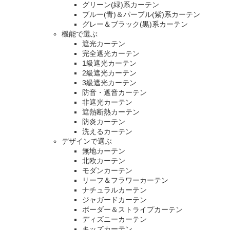
グリーン(緑)系カーテン
ブルー(青)＆パープル(紫)系カーテン
グレー＆ブラック(黒)系カーテン
機能で選ぶ
遮光カーテン
完全遮光カーテン
1級遮光カーテン
2級遮光カーテン
3級遮光カーテン
防音・遮音カーテン
非遮光カーテン
遮熱断熱カーテン
防炎カーテン
洗えるカーテン
デザインで選ぶ
無地カーテン
北欧カーテン
モダンカーテン
リーフ＆フラワーカーテン
ナチュラルカーテン
ジャガードカーテン
ボーダー＆ストライプカーテン
ディズニーカーテン
キッズカーテン