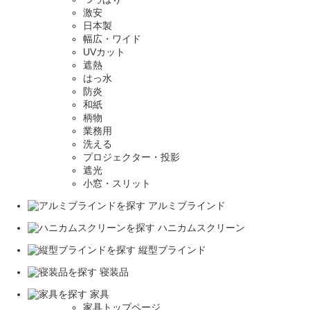
激安
日本製
幅広・ワイド
UVカット
遮熱
はっ水
防炎
和紙
柄物
業務用
洗える
プロジェクター・投影
遮光
小窓・スリット
アルミブラインド
ハニカムスクリーン
縦型ブラインド
寝装品
家具
家具トップページ