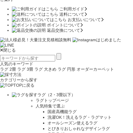
ご利用ガイド
送料について
お支払いについて
ポイントについて
返品交換について
閉じる
人気のキーワード
ラグ 2畳
ラグ 3畳
ラグ 大きめ
ラグ 円形
オーダーカーペット
カテゴリーから探す
TOPに戻る
ラグ（2・3畳以下）
ラグトップページ
人気特集で選ぶ
国産高機能ラグ
洗濯OK！洗えるラグ・ラグマット
オールシーズン使えるラグ
とびきりおしゃれなデザインラグ