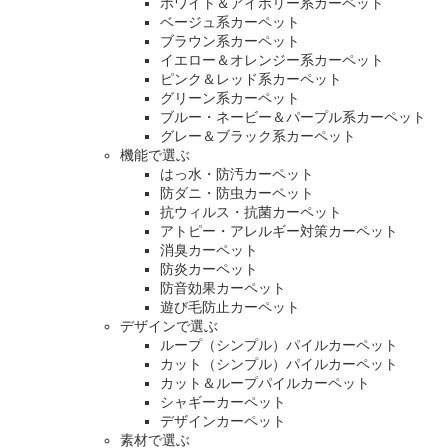
ホワイト＆アイボリー系カーペット
ベージュ系カーペット
ブラウン系カーペット
イエロー＆オレンジー系カーペット
ピンク＆レッド系カーペット
グリーン系カーペット
ブルー・ネービー＆パープル系カーペット
グレー＆ブラック系カーペット
機能で選ぶ
はっ水・防汚カーペット
防ダニ・防虫カーペット
抗ウィルス・抗菌カーペット
アトピー・アレルギー対策カーペット
消臭カーペット
防炎カーペット
防音効果カーペット
遊び毛防止カーペット
デザインで選ぶ
ループ（シンプル）パイルカーペット
カット（シンプル）パイルカーペット
カット＆ループパイルカーペット
シャギーカーペット
デザインカーペット
素材で選ぶ