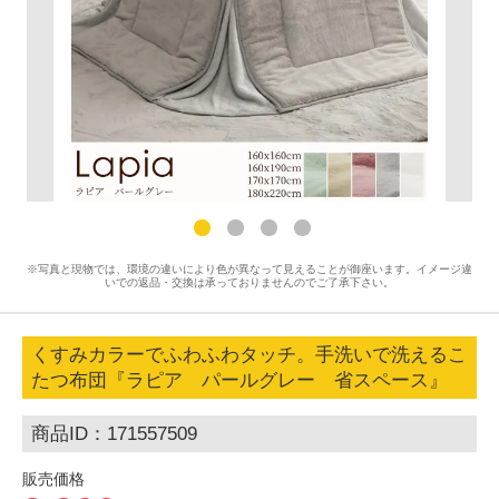
※写真と現物では、環境の違いにより色が異なって見えることが御座います。イメージ違
いでの返品・交換は承っておりませんのでご了承下さい。
くすみカラーでふわふわタッチ。手洗いで洗えるこ
たつ布団『ラピア パールグレー 省スペース』
商品ID：171557509
販売価格