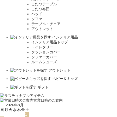
こたつテーブル
こたつ布団
ベッド
ソファ
テーブル・チェア
アウトレット
インテリア用品
インテリア用品トップ
トイレタリー
クッションカバー
ソファーカバー
ルームシューズ
アウトレット
ベビー＆キッズ
ギフト
営業日時のご案内
2026年8月
日
月
火
水
木
金
土
1