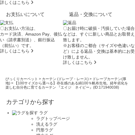
詳しくはこちら
お支払いについて
返品・交換について
〇お支払い方法は、
〇お届け時に破損・汚損していた場合
カード決済、Amazon Pay、後払
などは、すぐに新しい商品とお取替え
い（請求書別送）、銀行振込
致します。
（前払い）です。
※お客様のご都合（サイズや色違いな
詳しくはこちら
ど）による返品・交換は基本的にお受
け致しません。
詳しくはこちら
びっくりカーペット
>
カーテン (ドレープ・レース)
>
ドレープカーテン(厚
地)
>
【100サイズから選べる】存在感のある綿100％帆布生地。経年劣化を
楽しむ自分色に育てるカーテン 『エイジ ネイビー』(ID:171940038)
カテゴリから探す
ラグ
ラグトップページ
洗えるラグ
円形ラグ