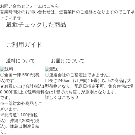
お問い合わせフォームはこちら
営業時間外のお問い合わせは、翌営業日のご連絡となりますのでご了承
下さいませ。
最近チェックした商品
ご利用ガイド
送料について
お届けについて
〇全国一律 550円(税
〇運送会社のご指定はできません。
込)です。
〇長さ240cm（江戸間4.5畳）以上の商品は大
★お買い上げ合計税込1
型荷物となり、
配送日指定不可
、集合住宅の場
0,000円以上で送料無料
合は
1階でのお渡し
が原則となります。
詳しくはこちら
です。
※一部対象外商品もご
ざいます。
※北海道1,100円(税
込)、沖縄2,200円(税
込)、離島は別途見積
り。