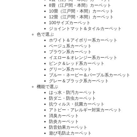
8畳（江戸間・本間）カーペット
10畳（江戸間・本間）カーペット
12畳（江戸間・本間）カーペット
100サイズカーペット
ジョイントマット＆タイルカーペット
色で選ぶ
ホワイト＆アイボリー系カーペット
ベージュ系カーペット
ブラウン系カーペット
イエロー＆オレンジー系カーペット
ピンク＆レッド系カーペット
グリーン系カーペット
ブルー・ネービー＆パープル系カーペット
グレー＆ブラック系カーペット
機能で選ぶ
はっ水・防汚カーペット
防ダニ・防虫カーペット
抗ウィルス・抗菌カーペット
アトピー・アレルギー対策カーペット
消臭カーペット
防炎カーペット
防音効果カーペット
遊び毛防止カーペット