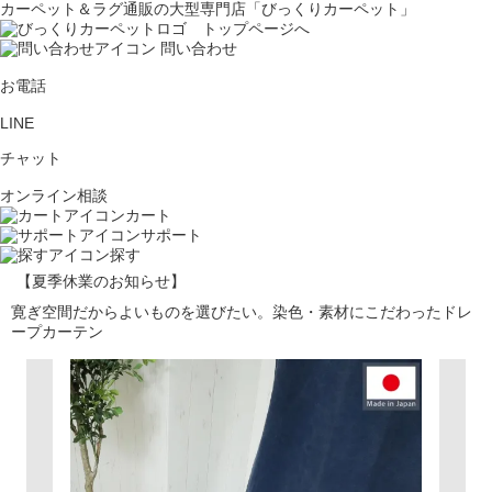
カーペット＆ラグ通販の大型専門店「びっくりカーペット」
問い合わせ
お電話
LINE
チャット
オンライン相談
カート
サポート
探す
【夏季休業のお知らせ】
寛ぎ空間だからよいものを選びたい。染色・素材にこだわったドレ
ープカーテン