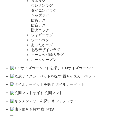
撥水ラグ
ウレタンラグ
ダイニングラグ
キッズラグ
防炎ラグ
防音ラグ
防ダニラグ
シャギーラグ
ウールラグ
あったかラグ
北欧デザインラグ
ヨーロッパ輸入ラグ
オールシーズン
100サイズカーペット
畳サイズカーペット
タイルカーペット
玄関マット
キッチンマット
廊下敷き