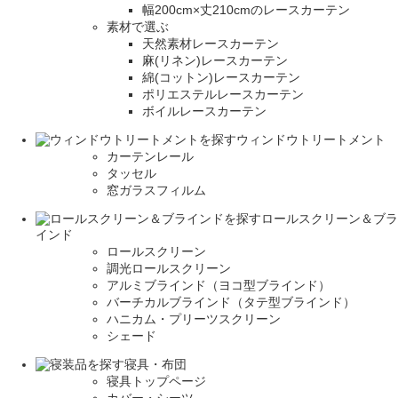
幅200cm×丈210cmのレースカーテン
素材で選ぶ
天然素材レースカーテン
麻(リネン)レースカーテン
綿(コットン)レースカーテン
ポリエステルレースカーテン
ボイルレースカーテン
ウィンドウトリートメント
カーテンレール
タッセル
窓ガラスフィルム
ロールスクリーン＆ブラ
インド
ロールスクリーン
調光ロールスクリーン
アルミブラインド（ヨコ型ブラインド）
バーチカルブラインド（タテ型ブラインド）
ハニカム・プリーツスクリーン
シェード
寝具・布団
寝具トップページ