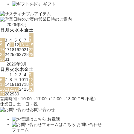
ギフト
営業日時のご案内
2026年8月
日
月
火
水
木
金
土
1
2
3
4
5
6
7
8
9
10
11
12
13
14
15
16
17
18
19
20
21
22
23
24
25
26
27
28
29
30
31
2026年9月
日
月
火
水
木
金
土
1
2
3
4
5
6
7
8
9
10
11
12
13
14
15
16
17
18
19
20
21
22
23
24
25
26
27
28
29
30
営業時間：10:00～17:00（12:00～13:00 TEL不通）
休業日…土・日・祝
お問い合わせ
お電話
お問い合わせ
フォーム