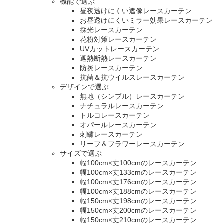
機能で選ぶ
昼夜透けにくい遮像レースカーテン
お昼透けにくいミラー効果レースカーテン
採光レースカーテン
花粉対策レースカーテン
UVカットレースカーテン
遮熱断熱レースカーテン
防炎レースカーテン
抗菌＆抗ウイルスレースカーテン
デザインで選ぶ
無地（シンプル）レースカーテン
ナチュラルレースカーテン
トルコレースカーテン
オパールレースカーテン
刺繍レースカーテン
リーフ＆フラワーレースカーテン
サイズで選ぶ
幅100cm×丈100cmのレースカーテン
幅100cm×丈133cmのレースカーテン
幅100cm×丈176cmのレースカーテン
幅100cm×丈188cmのレースカーテン
幅150cm×丈198cmのレースカーテン
幅150cm×丈200cmのレースカーテン
幅150cm×丈210cmのレースカーテン