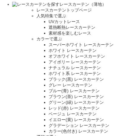
レースカーテン（薄地）
レースカーテントップページ
人気特集で選ぶ
UVカットレース
遮熱断熱レースカーテン
素材感を楽しむレース
カラーで選ぶ
スーパーホワイト レースカーテン
ホワイト レースカーテン
オフホワイト レースカーテン
アイボリー レースカーテン
ナチュラル レースカーテン
ホワイト系 レースカーテン
ブラック(黒) レースカーテン
グレー レースカーテン
ブルー(青) レースカーテン
ブラウン(茶) レースカーテン
グリーン(緑) レースカーテン
レッド(赤) レースカーテン
ベージュ レースカーテン
イエロー(黄) レースカーテン
グラデーション レースカーテン
カラー(色付き) レースカーテン