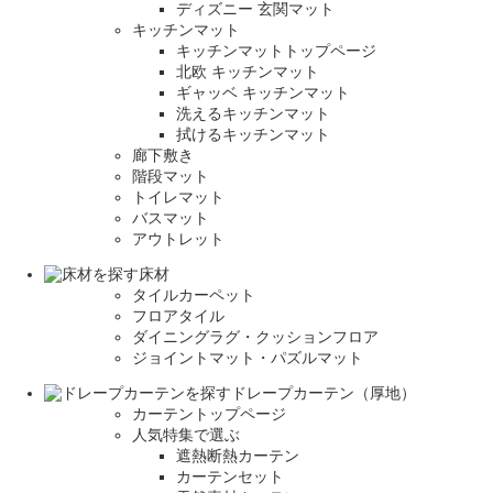
ディズニー 玄関マット
キッチンマット
キッチンマットトップページ
北欧 キッチンマット
ギャッベ キッチンマット
洗えるキッチンマット
拭けるキッチンマット
廊下敷き
階段マット
トイレマット
バスマット
アウトレット
床材
タイルカーペット
フロアタイル
ダイニングラグ・クッションフロア
ジョイントマット・パズルマット
ドレープカーテン（厚地）
カーテントップページ
人気特集で選ぶ
遮熱断熱カーテン
カーテンセット