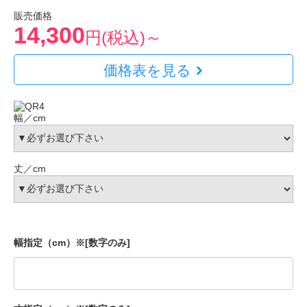
販売価格
14,300
円(税込)～
価格表を見る
幅／cm
丈／cm
幅指定（cm）※[数字のみ]