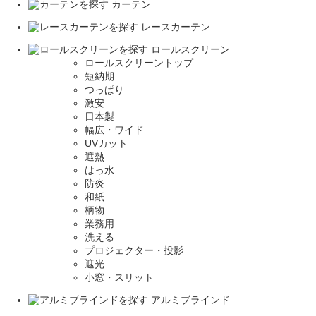
カーテン
レースカーテン
ロールスクリーン
ロールスクリーントップ
短納期
つっぱり
激安
日本製
幅広・ワイド
UVカット
遮熱
はっ水
防炎
和紙
柄物
業務用
洗える
プロジェクター・投影
遮光
小窓・スリット
アルミブラインド