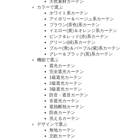
天然素材カーテン
カラーで選ぶ
ホワイト系カーテン
アイボリー＆ベージュ系カーテン
ブラウン(茶色)系カーテン
イエロー(黄)＆オレンジ系カーテン
ピンク＆レッド(赤)系カーテン
グリーン(緑)系カーテン
ブルー(青)＆パープル(紫)系カーテン
グレー＆ブラック(黒)系カーテン
機能で選ぶ
遮光カーテン
完全遮光カーテン
1級遮光カーテン
2級遮光カーテン
3級遮光カーテン
防音・遮音カーテン
非遮光カーテン
遮熱断熱カーテン
防炎カーテン
洗えるカーテン
デザインで選ぶ
無地カーテン
北欧カーテン