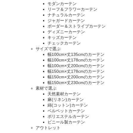
モダンカーテン
リーフ＆フラワーカーテン
ナチュラルカーテン
ジャガードカーテン
ボーダー＆ストライプカーテン
ディズニーカーテン
キッズカーテン
チェックカーテン
サイズで選ぶ
幅100cm×丈135cmのカーテン
幅100cm×丈178cmのカーテン
幅100cm×丈200cmのカーテン
幅150cm×丈178cmのカーテン
幅150cm×丈200cmのカーテン
幅150cm×丈230cmのカーテン
素材で選ぶ
天然素材カーテン
麻(リネン)カーテン
綿(コットン)カーテン
ベルベットカーテン
ポリエステルカーテン
ビニール製カーテン
アウトレット