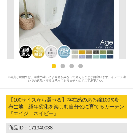
※写真と現物では、環境の違いにより色が異なって見えることが御座います。イメージ違
いでの返品・交換は承っておりませんのでご了承下さい。
【100サイズから選べる】存在感のある綿100％帆
布生地。経年劣化を楽しむ自分色に育てるカーテン
『エイジ ネイビー』
商品ID：171940038