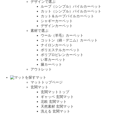
デザインで選ぶ
ループ（シンプル）パイルカーペット
カット（シンプル）パイルカーペット
カット＆ループパイルカーペット
シャギーカーペット
デザインカーペット
素材で選ぶ
ウール（羊毛）カーペット
コットン（綿・デニム）カーペット
ナイロンカーペット
ポリエステルカーペット
ポリプロピレンカーペット
い草カーペット
籐カーペット
アウトレット
マット
マットトップページ
玄関マット
玄関マットトップ
ギャッベ 玄関マット
北欧 玄関マット
天然素材 玄関マット
洗える 玄関マット