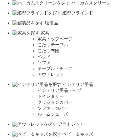
ハニカムスクリーン
縦型ブラインド
寝装品
家具
家具トップページ
こたつテーブル
こたつ布団
ベッド
ソファ
テーブル・チェア
アウトレット
インテリア用品
インテリア用品トップ
トイレタリー
クッションカバー
ソファーカバー
ルームシューズ
アウトレット
ベビー＆キッズ