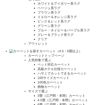
ホワイト＆アイボリー系ラグ
ベージュ系ラグ
ブラウン系ラグ
イエロー＆オレンジ系ラグ
ピンク＆レッド系ラグ
グリーン系ラグ
ブルー・ネイビー＆パープル系ラグ
グレー＆ブラック系ラグ
クリア
アウトレット
カーペット（4.5・6畳以上）
カーペットトップページ
人気特集で選ぶ
ペット対応カーペット
高級ホテル仕様カーペット
ハサミでカットできるカーペット
100サイズカーペット
100色カーペット
柄物カーペット
サイズで選ぶ
3畳（江戸間・本間）カーペット
4.5畳（江戸間・本間）カーペット
6畳（江戸間・本間）カーペット