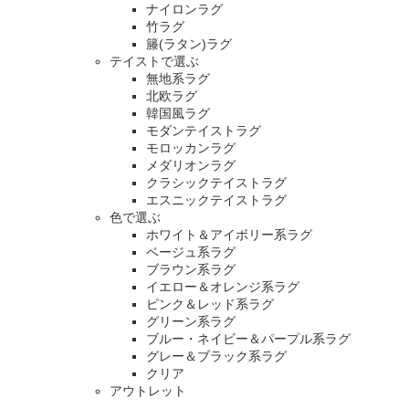
ナイロンラグ
竹ラグ
籐(ラタン)ラグ
テイストで選ぶ
無地系ラグ
北欧ラグ
韓国風ラグ
モダンテイストラグ
モロッカンラグ
メダリオンラグ
クラシックテイストラグ
エスニックテイストラグ
色で選ぶ
ホワイト＆アイボリー系ラグ
ベージュ系ラグ
ブラウン系ラグ
イエロー＆オレンジ系ラグ
ピンク＆レッド系ラグ
グリーン系ラグ
ブルー・ネイビー＆パープル系ラグ
グレー＆ブラック系ラグ
クリア
アウトレット