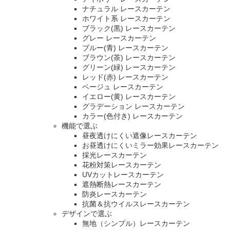
ナチュラル レースカーテン
ホワイト系 レースカーテン
ブラック(黒) レースカーテン
グレー レースカーテン
ブルー(青) レースカーテン
ブラウン(茶) レースカーテン
グリーン(緑) レースカーテン
レッド(赤) レースカーテン
ベージュ レースカーテン
イエロー(黄) レースカーテン
グラデーション レースカーテン
カラー(色付き) レースカーテン
機能で選ぶ
昼夜透けにくい遮像レースカーテン
お昼透けにくいミラー効果レースカーテン
採光レースカーテン
花粉対策レースカーテン
UVカットレースカーテン
遮熱断熱レースカーテン
防炎レースカーテン
抗菌＆抗ウイルスレースカーテン
デザインで選ぶ
無地（シンプル）レースカーテン