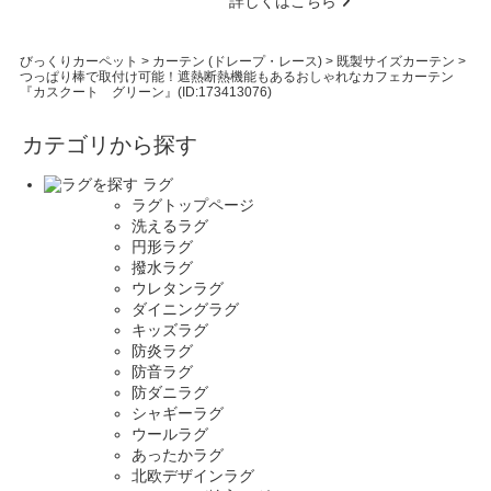
詳しくはこちら
びっくりカーペット
>
カーテン (ドレープ・レース)
>
既製サイズカーテン
>
つっぱり棒で取付け可能！遮熱断熱機能もあるおしゃれなカフェカーテン
『カスクート グリーン』(ID:173413076)
カテゴリから探す
ラグ
ラグトップページ
洗えるラグ
円形ラグ
撥水ラグ
ウレタンラグ
ダイニングラグ
キッズラグ
防炎ラグ
防音ラグ
防ダニラグ
シャギーラグ
ウールラグ
あったかラグ
北欧デザインラグ