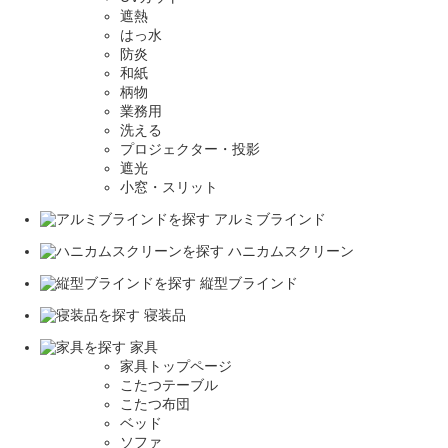
遮熱
はっ水
防炎
和紙
柄物
業務用
洗える
プロジェクター・投影
遮光
小窓・スリット
アルミブラインド
ハニカムスクリーン
縦型ブラインド
寝装品
家具
家具トップページ
こたつテーブル
こたつ布団
ベッド
ソファ