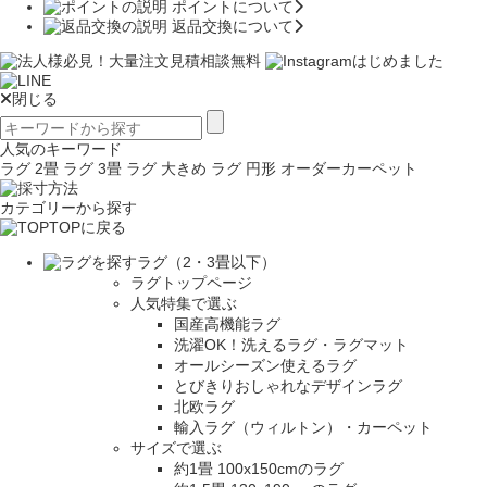
ポイントについて
返品交換について
閉じる
人気のキーワード
ラグ 2畳
ラグ 3畳
ラグ 大きめ
ラグ 円形
オーダーカーペット
カテゴリーから探す
TOPに戻る
ラグ（2・3畳以下）
ラグトップページ
人気特集で選ぶ
国産高機能ラグ
洗濯OK！洗えるラグ・ラグマット
オールシーズン使えるラグ
とびきりおしゃれなデザインラグ
北欧ラグ
輸入ラグ（ウィルトン）・カーペット
サイズで選ぶ
約1畳 100x150cmのラグ