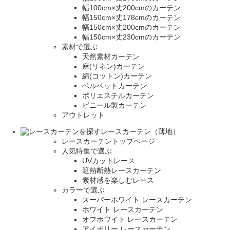
幅100cm×丈200cmのカーテン
幅150cm×丈178cmのカーテン
幅150cm×丈200cmのカーテン
幅150cm×丈230cmのカーテン
素材で選ぶ
天然素材カーテン
麻(リネン)カーテン
綿(コットン)カーテン
ベルベットカーテン
ポリエステルカーテン
ビニール製カーテン
アウトレット
レースカーテン（薄地）
レースカーテントップページ
人気特集で選ぶ
UVカットレース
遮熱断熱レースカーテン
素材感を楽しむレース
カラーで選ぶ
スーパーホワイト レースカーテン
ホワイト レースカーテン
オフホワイト レースカーテン
アイボリー レースカーテン