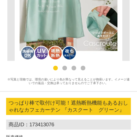
※写真と現物では、環境の違いにより色が異なって見えることが御座います。イメージ違
いでの返品・交換は承っておりませんのでご了承下さい。
つっぱり棒で取付け可能！遮熱断熱機能もあるおし
ゃれなカフェカーテン 『カスクート グリーン』
商品ID：173413076