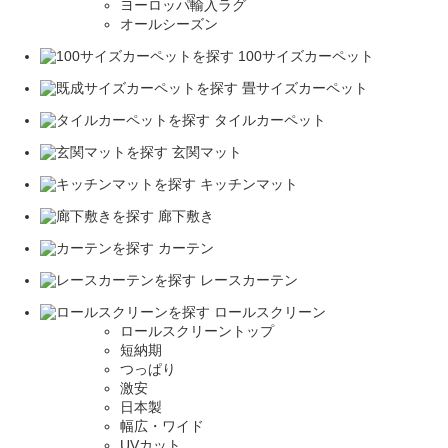
ヨーロッパ輸入ラグ
オールシーズン
100サイズカーペット
畳サイズカーペット
タイルカーペット
玄関マット
キッチンマット
廊下敷き
カーテン
レースカーテン
ロールスクリーン
ロールスクリーントップ
短納期
つっぱり
激安
日本製
幅広・ワイド
UVカット