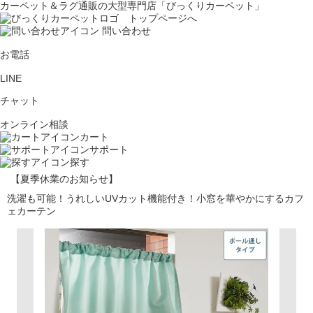
カーペット＆ラグ通販の大型専門店「びっくりカーペット」
問い合わせ
お電話
LINE
チャット
オンライン相談
カート
サポート
探す
【夏季休業のお知らせ】
洗濯も可能！うれしいUVカット機能付き！小窓を華やかにするカフ
ェカーテン