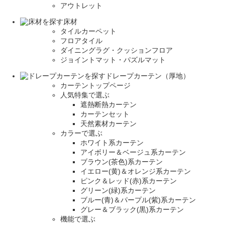
アウトレット
床材
タイルカーペット
フロアタイル
ダイニングラグ・クッションフロア
ジョイントマット・パズルマット
ドレープカーテン（厚地）
カーテントップページ
人気特集で選ぶ
遮熱断熱カーテン
カーテンセット
天然素材カーテン
カラーで選ぶ
ホワイト系カーテン
アイボリー＆ベージュ系カーテン
ブラウン(茶色)系カーテン
イエロー(黄)＆オレンジ系カーテン
ピンク＆レッド(赤)系カーテン
グリーン(緑)系カーテン
ブルー(青)＆パープル(紫)系カーテン
グレー＆ブラック(黒)系カーテン
機能で選ぶ