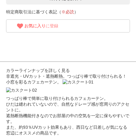
特定商取引法に基づく表記（
※必読
）
お気に入り
に登録
カラーラインナップを詳しく見る
非遮光・UVカット・遮熱断熱。つっぱり棒で取り付けられる！
小窓を彩るカフェカーテン。
つっぱり棒で簡単に取り付けられるカフェカーテン。
ひだは縫われていないので、自然なドレープ感が窓周りのアクセ
ントに。
遮熱断熱機能付きなのでお部屋の中の空気を一定に保ちやすいで
す。
また、約93％UVカット効果もあり、西日など日差しが気になる
窓辺にオススメの商品です。