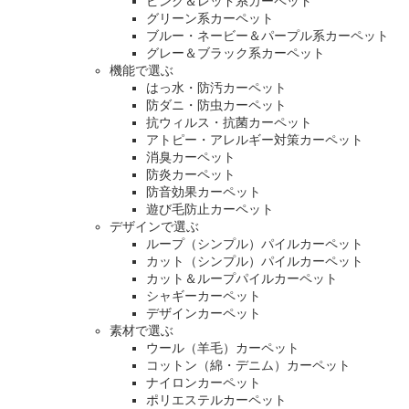
ピンク＆レッド系カーペット
グリーン系カーペット
ブルー・ネービー＆パープル系カーペット
グレー＆ブラック系カーペット
機能で選ぶ
はっ水・防汚カーペット
防ダニ・防虫カーペット
抗ウィルス・抗菌カーペット
アトピー・アレルギー対策カーペット
消臭カーペット
防炎カーペット
防音効果カーペット
遊び毛防止カーペット
デザインで選ぶ
ループ（シンプル）パイルカーペット
カット（シンプル）パイルカーペット
カット＆ループパイルカーペット
シャギーカーペット
デザインカーペット
素材で選ぶ
ウール（羊毛）カーペット
コットン（綿・デニム）カーペット
ナイロンカーペット
ポリエステルカーペット