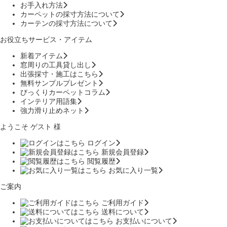
お手入れ方法
カーペットの採寸方法について
カーテンの採寸方法について
お役立ちサービス・アイテム
新着アイテム
窓周りの工具貸し出し
出張採寸・施工はこちら
無料サンプルプレゼント
びっくりカーペットコラム
インテリア用語集
強力滑り止めネット
ようこそ ゲスト 様
ログイン
新規会員登録
閲覧履歴
お気に入り一覧
ご案内
ご利用ガイド
送料について
お支払いについて