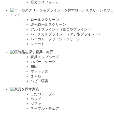
窓ガラスフィルム
ロールスクリーン＆ブラ
インド
ロールスクリーン
調光ロールスクリーン
アルミブラインド（ヨコ型ブラインド）
バーチカルブラインド（タテ型ブラインド）
ハニカム・プリーツスクリーン
シェード
寝具・布団
寝具トップページ
カバー・シーツ
布団
マットレス
まくら
ベビー寝具
家具
こたつテーブル
ベッド
ソファ
テーブル・チェア