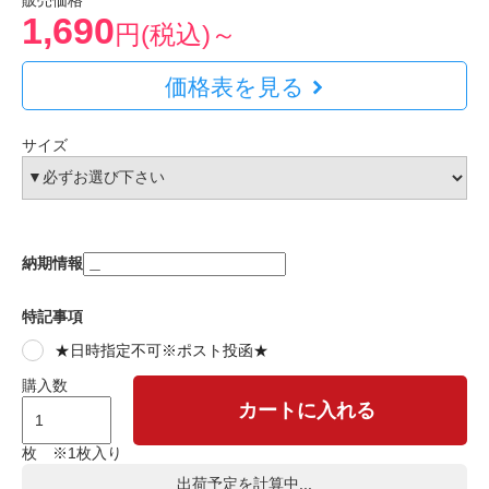
販売価格
1,690
円(税込)～
価格表を見る
サイズ
納期情報
特記事項
★日時指定不可※ポスト投函★
購入数
カートに入れる
枚 ※1枚入り
出荷予定を計算中...