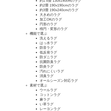
約1.5畳 130x190cmのラグ
約2畳 190x190cmのラグ
約3畳 190x240cmのラグ
大きめのラグ
加工OKのラグ
円形のラグ
楕円・変形のラグ
機能で選ぶ
洗えるラグ
はっ水ラグ
防音ラグ
低反発ラグ
防ダニラグ
抗菌防臭ラグ
防炎ラグ
汚れにくいラグ
消臭ラグ
オールシーズン対応ラグ
素材で選ぶ
ウールラグ
コットンラグ
麻ラグ
い草ラグ
レーヨンラグ