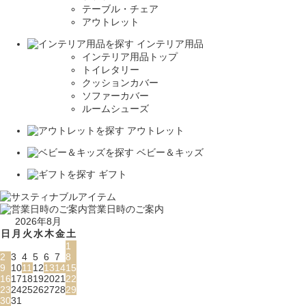
テーブル・チェア
アウトレット
インテリア用品
インテリア用品トップ
トイレタリー
クッションカバー
ソファーカバー
ルームシューズ
アウトレット
ベビー＆キッズ
ギフト
営業日時のご案内
2026年8月
日
月
火
水
木
金
土
1
2
3
4
5
6
7
8
9
10
11
12
13
14
15
16
17
18
19
20
21
22
23
24
25
26
27
28
29
30
31