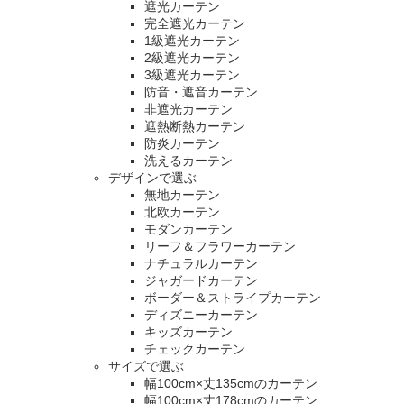
遮光カーテン
完全遮光カーテン
1級遮光カーテン
2級遮光カーテン
3級遮光カーテン
防音・遮音カーテン
非遮光カーテン
遮熱断熱カーテン
防炎カーテン
洗えるカーテン
デザインで選ぶ
無地カーテン
北欧カーテン
モダンカーテン
リーフ＆フラワーカーテン
ナチュラルカーテン
ジャガードカーテン
ボーダー＆ストライプカーテン
ディズニーカーテン
キッズカーテン
チェックカーテン
サイズで選ぶ
幅100cm×丈135cmのカーテン
幅100cm×丈178cmのカーテン