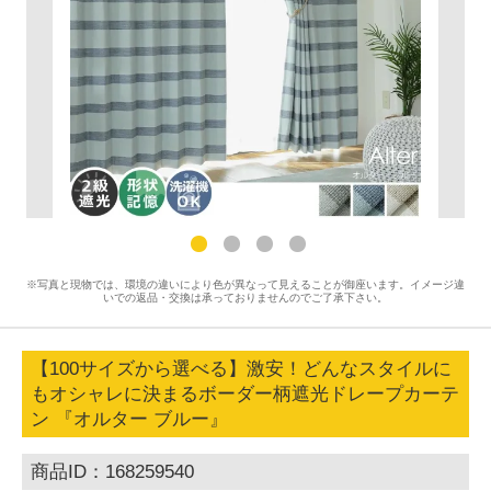
※写真と現物では、環境の違いにより色が異なって見えることが御座います。イメージ違
いでの返品・交換は承っておりませんのでご了承下さい。
【100サイズから選べる】激安！どんなスタイルに
もオシャレに決まるボーダー柄遮光ドレープカーテ
ン 『オルター ブルー』
商品ID：168259540