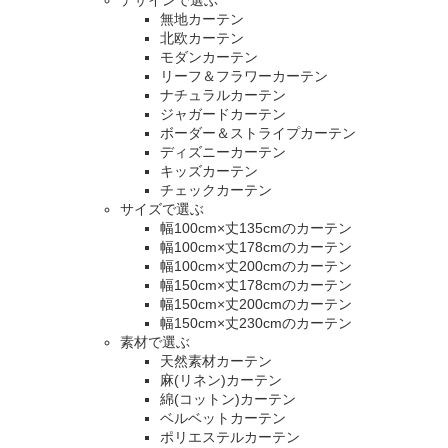
デザインで選ぶ
無地カーテン
北欧カーテン
モダンカーテン
リーフ＆フラワーカーテン
ナチュラルカーテン
ジャガードカーテン
ボーダー＆ストライプカーテン
ディズニーカーテン
キッズカーテン
チェックカーテン
サイズで選ぶ
幅100cm×丈135cmのカーテン
幅100cm×丈178cmのカーテン
幅100cm×丈200cmのカーテン
幅150cm×丈178cmのカーテン
幅150cm×丈200cmのカーテン
幅150cm×丈230cmのカーテン
素材で選ぶ
天然素材カーテン
麻(リネン)カーテン
綿(コットン)カーテン
ベルベットカーテン
ポリエステルカーテン