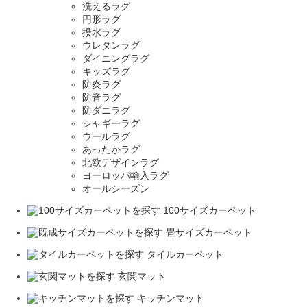
洗えるラグ
円形ラグ
撥水ラグ
ウレタンラグ
ダイニングラグ
キッズラグ
防炎ラグ
防音ラグ
防ダニラグ
シャギーラグ
ウールラグ
あったかラグ
北欧デザインラグ
ヨーロッパ輸入ラグ
オールシーズン
100サイズカーペット
畳サイズカーペット
タイルカーペット
玄関マット
キッチンマット