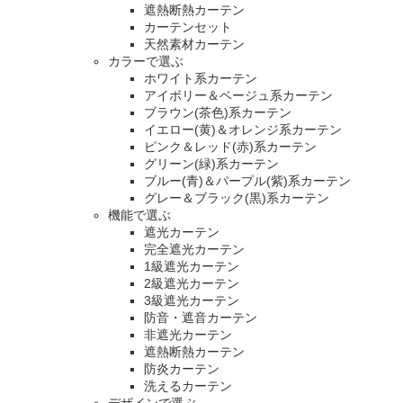
遮熱断熱カーテン
カーテンセット
天然素材カーテン
カラーで選ぶ
ホワイト系カーテン
アイボリー＆ベージュ系カーテン
ブラウン(茶色)系カーテン
イエロー(黄)＆オレンジ系カーテン
ピンク＆レッド(赤)系カーテン
グリーン(緑)系カーテン
ブルー(青)＆パープル(紫)系カーテン
グレー＆ブラック(黒)系カーテン
機能で選ぶ
遮光カーテン
完全遮光カーテン
1級遮光カーテン
2級遮光カーテン
3級遮光カーテン
防音・遮音カーテン
非遮光カーテン
遮熱断熱カーテン
防炎カーテン
洗えるカーテン