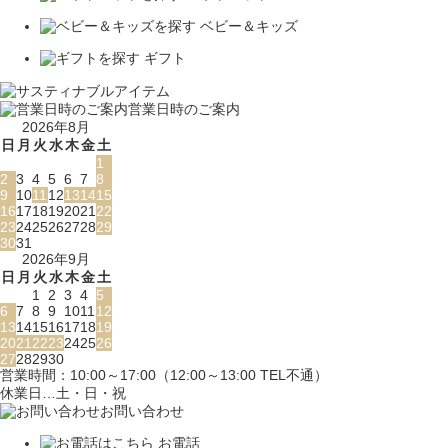
ベビー＆キッズ
ギフト
営業日時のご案内
2026年8月
日
月
火
水
木
金
土
1
2
3
4
5
6
7
8
9
10
11
12
13
14
15
16
17
18
19
20
21
22
23
24
25
26
27
28
29
30
31
2026年9月
日
月
火
水
木
金
土
1
2
3
4
5
6
7
8
9
10
11
12
13
14
15
16
17
18
19
20
21
22
23
24
25
26
27
28
29
30
営業時間：10:00～17:00（12:00～13:00 TEL不通）
休業日…土・日・祝
お問い合わせ
お電話