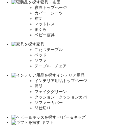
寝具・布団
寝具トップページ
カバー・シーツ
布団
マットレス
まくら
ベビー寝具
家具
こたつテーブル
ベッド
ソファ
テーブル・チェア
インテリア用品
インテリア用品トップページ
照明
フェイクグリーン
クッション・クッションカバー
ソファーカバー
間仕切り
ベビー＆キッズ
ギフト