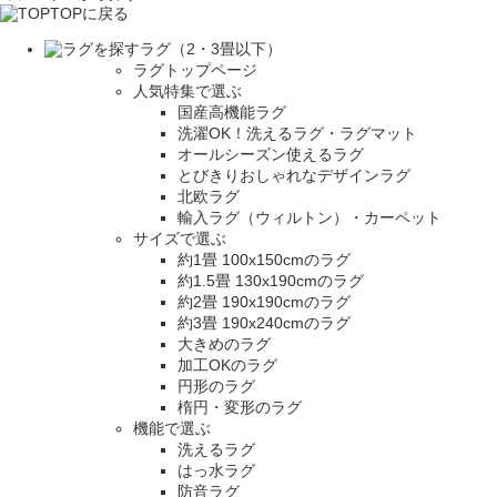
TOPに戻る
ラグ（2・3畳以下）
ラグトップページ
人気特集で選ぶ
国産高機能ラグ
洗濯OK！洗えるラグ・ラグマット
オールシーズン使えるラグ
とびきりおしゃれなデザインラグ
北欧ラグ
輸入ラグ（ウィルトン）・カーペット
サイズで選ぶ
約1畳 100x150cmのラグ
約1.5畳 130x190cmのラグ
約2畳 190x190cmのラグ
約3畳 190x240cmのラグ
大きめのラグ
加工OKのラグ
円形のラグ
楕円・変形のラグ
機能で選ぶ
洗えるラグ
はっ水ラグ
防音ラグ