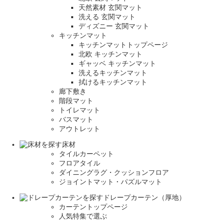
天然素材 玄関マット
洗える 玄関マット
ディズニー 玄関マット
キッチンマット
キッチンマットトップページ
北欧 キッチンマット
ギャッベ キッチンマット
洗えるキッチンマット
拭けるキッチンマット
廊下敷き
階段マット
トイレマット
バスマット
アウトレット
床材
タイルカーペット
フロアタイル
ダイニングラグ・クッションフロア
ジョイントマット・パズルマット
ドレープカーテン（厚地）
カーテントップページ
人気特集で選ぶ