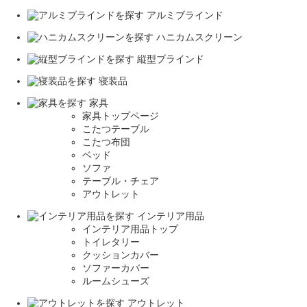
アルミブラインド
ハニカムスクリーン
縦型ブラインド
寝装品
家具
家具トップページ
こたつテーブル
こたつ布団
ベッド
ソファ
テーブル・チェア
アウトレット
インテリア用品
インテリア用品トップ
トイレタリー
クッションカバー
ソファーカバー
ルームシューズ
アウトレット