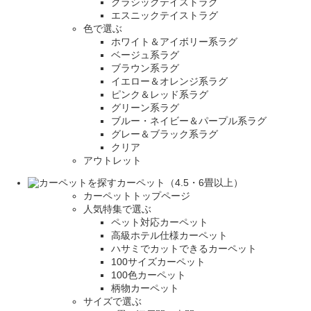
クラシックテイストラグ
エスニックテイストラグ
色で選ぶ
ホワイト＆アイボリー系ラグ
ベージュ系ラグ
ブラウン系ラグ
イエロー＆オレンジ系ラグ
ピンク＆レッド系ラグ
グリーン系ラグ
ブルー・ネイビー＆パープル系ラグ
グレー＆ブラック系ラグ
クリア
アウトレット
カーペット（4.5・6畳以上）
カーペットトップページ
人気特集で選ぶ
ペット対応カーペット
高級ホテル仕様カーペット
ハサミでカットできるカーペット
100サイズカーペット
100色カーペット
柄物カーペット
サイズで選ぶ