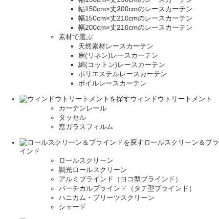
幅150cm×丈200cmのレースカーテン
幅150cm×丈210cmのレースカーテン
幅200cm×丈210cmのレースカーテン
素材で選ぶ
天然素材レースカーテン
麻(リネン)レースカーテン
綿(コットン)レースカーテン
ポリエステルレースカーテン
ボイルレースカーテン
ウィンドウトリートメント
カーテンレール
タッセル
窓ガラスフィルム
ロールスクリーン＆ブラ
インド
ロールスクリーン
調光ロールスクリーン
アルミブラインド（ヨコ型ブラインド）
バーチカルブラインド（タテ型ブラインド）
ハニカム・プリーツスクリーン
シェード