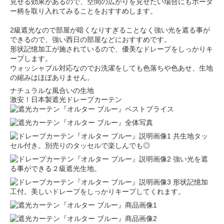
見せる効果があるので、空間の広がりを見せたい場合にもボーダ
ー柄を取り入れてみることをおすすめします。
2級遮光なので部屋が暗くなりすぎることなく強い光を遮る事が
できるので、強い西日の部屋などにおすすめです。
形状記憶加工が施されているので、優美なドレープをしっかりキ
ープします。
ウォッシャブル対応なのでお洗濯をしても色落ちや色あせ、生地
の縮みはほぼありません。
ナチュラルな風合いの生地
激安！日本製遮光ドレープカーテン
共生地タッ
セル付き。別売りのタッセルで楽しんでも◎
強い光を遮
る事ができる２級遮光生地。
形状記憶加
工付。美しいドレープをしっかりキープしてくれます。