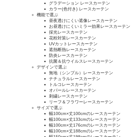
グラデーション レースカーテン
カラー(色付き) レースカーテン
機能で選ぶ
昼夜透けにくい遮像レースカーテン
お昼透けにくいミラー効果レースカーテン
採光レースカーテン
花粉対策レースカーテン
UVカットレースカーテン
遮熱断熱レースカーテン
防炎レースカーテン
抗菌＆抗ウイルスレースカーテン
デザインで選ぶ
無地（シンプル）レースカーテン
ナチュラルレースカーテン
トルコレースカーテン
オパールレースカーテン
刺繍レースカーテン
リーフ＆フラワーレースカーテン
サイズで選ぶ
幅100cm×丈100cmのレースカーテン
幅100cm×丈133cmのレースカーテン
幅100cm×丈176cmのレースカーテン
幅100cm×丈188cmのレースカーテン
幅150cm×丈198cmのレースカーテン