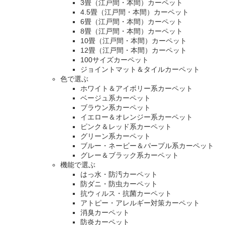
3畳（江戸間・本間）カーペット
4.5畳（江戸間・本間）カーペット
6畳（江戸間・本間）カーペット
8畳（江戸間・本間）カーペット
10畳（江戸間・本間）カーペット
12畳（江戸間・本間）カーペット
100サイズカーペット
ジョイントマット＆タイルカーペット
色で選ぶ
ホワイト＆アイボリー系カーペット
ベージュ系カーペット
ブラウン系カーペット
イエロー＆オレンジー系カーペット
ピンク＆レッド系カーペット
グリーン系カーペット
ブルー・ネービー＆パープル系カーペット
グレー＆ブラック系カーペット
機能で選ぶ
はっ水・防汚カーペット
防ダニ・防虫カーペット
抗ウィルス・抗菌カーペット
アトピー・アレルギー対策カーペット
消臭カーペット
防炎カーペット