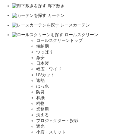
廊下敷き
カーテン
レースカーテン
ロールスクリーン
ロールスクリーントップ
短納期
つっぱり
激安
日本製
幅広・ワイド
UVカット
遮熱
はっ水
防炎
和紙
柄物
業務用
洗える
プロジェクター・投影
遮光
小窓・スリット