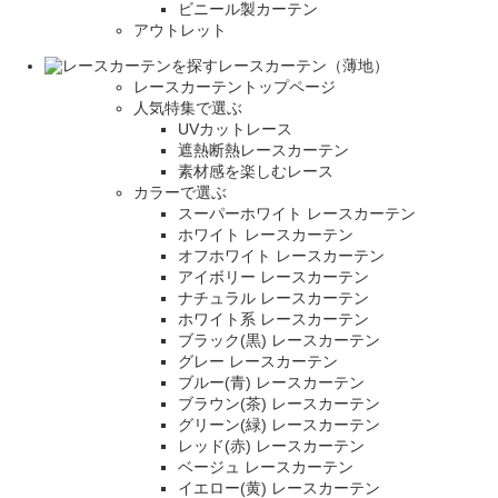
ビニール製カーテン
アウトレット
レースカーテン（薄地）
レースカーテントップページ
人気特集で選ぶ
UVカットレース
遮熱断熱レースカーテン
素材感を楽しむレース
カラーで選ぶ
スーパーホワイト レースカーテン
ホワイト レースカーテン
オフホワイト レースカーテン
アイボリー レースカーテン
ナチュラル レースカーテン
ホワイト系 レースカーテン
ブラック(黒) レースカーテン
グレー レースカーテン
ブルー(青) レースカーテン
ブラウン(茶) レースカーテン
グリーン(緑) レースカーテン
レッド(赤) レースカーテン
ベージュ レースカーテン
イエロー(黄) レースカーテン