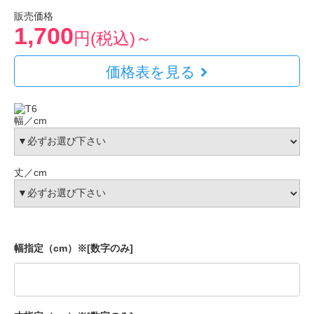
販売価格
1,700
円(税込)～
価格表を見る
幅／cm
丈／cm
幅指定（cm）※[数字のみ]