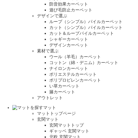
防音効果カーペット
遊び毛防止カーペット
デザインで選ぶ
ループ（シンプル）パイルカーペット
カット（シンプル）パイルカーペット
カット＆ループパイルカーペット
シャギーカーペット
デザインカーペット
素材で選ぶ
ウール（羊毛）カーペット
コットン（綿・デニム）カーペット
ナイロンカーペット
ポリエステルカーペット
ポリプロピレンカーペット
い草カーペット
籐カーペット
アウトレット
マット
マットトップページ
玄関マット
玄関マットトップ
ギャッベ 玄関マット
北欧 玄関マット