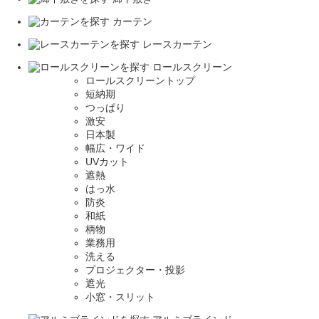
カーテン
レースカーテン
ロールスクリーン
ロールスクリーントップ
短納期
つっぱり
激安
日本製
幅広・ワイド
UVカット
遮熱
はっ水
防炎
和紙
柄物
業務用
洗える
プロジェクター・投影
遮光
小窓・スリット