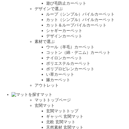
遊び毛防止カーペット
デザインで選ぶ
ループ（シンプル）パイルカーペット
カット（シンプル）パイルカーペット
カット＆ループパイルカーペット
シャギーカーペット
デザインカーペット
素材で選ぶ
ウール（羊毛）カーペット
コットン（綿・デニム）カーペット
ナイロンカーペット
ポリエステルカーペット
ポリプロピレンカーペット
い草カーペット
籐カーペット
アウトレット
マット
マットトップページ
玄関マット
玄関マットトップ
ギャッベ 玄関マット
北欧 玄関マット
天然素材 玄関マット