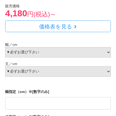
販売価格
4,180
円(税込)～
価格表を見る
幅／cm
丈／cm
幅指定（cm）※[数字のみ]