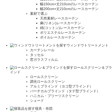
幅150cm×丈210cmのレースカーテン
幅200cm×丈210cmのレースカーテン
素材で選ぶ
天然素材レースカーテン
麻(リネン)レースカーテン
綿(コットン)レースカーテン
ポリエステルレースカーテン
ボイルレースカーテン
ウィンドウトリートメント
カーテンレール
タッセル
窓ガラスフィルム
ロールスクリーン＆ブラ
インド
ロールスクリーン
調光ロールスクリーン
アルミブラインド（ヨコ型ブラインド）
バーチカルブラインド（タテ型ブラインド）
ハニカム・プリーツスクリーン
シェード
寝具・布団