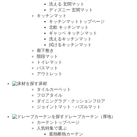
洗える 玄関マット
ディズニー 玄関マット
キッチンマット
キッチンマットトップページ
北欧 キッチンマット
ギャッベ キッチンマット
洗えるキッチンマット
拭けるキッチンマット
廊下敷き
階段マット
トイレマット
バスマット
アウトレット
床材
タイルカーペット
フロアタイル
ダイニングラグ・クッションフロア
ジョイントマット・パズルマット
ドレープカーテン（厚地）
カーテントップページ
人気特集で選ぶ
遮熱断熱カーテン