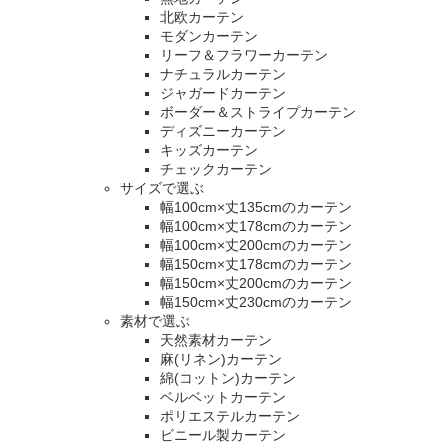
北欧カーテン
モダンカーテン
リーフ＆フラワーカーテン
ナチュラルカーテン
ジャガードカーテン
ボーダー＆ストライプカーテン
ディズニーカーテン
キッズカーテン
チェックカーテン
サイズで選ぶ
幅100cm×丈135cmのカーテン
幅100cm×丈178cmのカーテン
幅100cm×丈200cmのカーテン
幅150cm×丈178cmのカーテン
幅150cm×丈200cmのカーテン
幅150cm×丈230cmのカーテン
素材で選ぶ
天然素材カーテン
麻(リネン)カーテン
綿(コットン)カーテン
ベルベットカーテン
ポリエステルカーテン
ビニール製カーテン