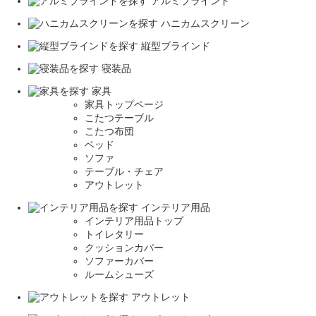
アルミブラインド
ハニカムスクリーン
縦型ブラインド
寝装品
家具
家具トップページ
こたつテーブル
こたつ布団
ベッド
ソファ
テーブル・チェア
アウトレット
インテリア用品
インテリア用品トップ
トイレタリー
クッションカバー
ソファーカバー
ルームシューズ
アウトレット