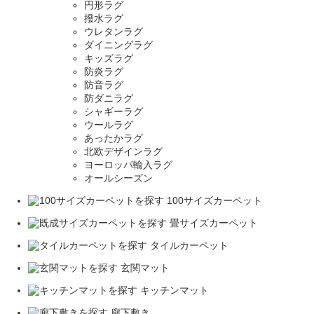
円形ラグ
撥水ラグ
ウレタンラグ
ダイニングラグ
キッズラグ
防炎ラグ
防音ラグ
防ダニラグ
シャギーラグ
ウールラグ
あったかラグ
北欧デザインラグ
ヨーロッパ輸入ラグ
オールシーズン
100サイズカーペット
畳サイズカーペット
タイルカーペット
玄関マット
キッチンマット
廊下敷き