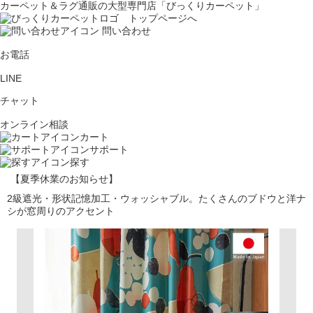
カーペット＆ラグ通販の大型専門店「びっくりカーペット」
問い合わせ
お電話
LINE
チャット
オンライン相談
カート
サポート
探す
【夏季休業のお知らせ】
2級遮光・形状記憶加工・ウォッシャブル。たくさんのブドウと洋ナ
シが窓周りのアクセント