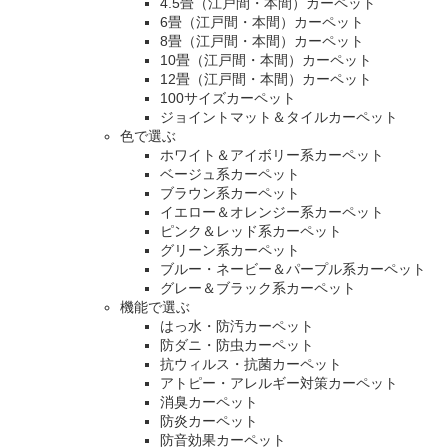
4.5畳（江戸間・本間）カーペット
6畳（江戸間・本間）カーペット
8畳（江戸間・本間）カーペット
10畳（江戸間・本間）カーペット
12畳（江戸間・本間）カーペット
100サイズカーペット
ジョイントマット＆タイルカーペット
色で選ぶ
ホワイト＆アイボリー系カーペット
ベージュ系カーペット
ブラウン系カーペット
イエロー＆オレンジー系カーペット
ピンク＆レッド系カーペット
グリーン系カーペット
ブルー・ネービー＆パープル系カーペット
グレー＆ブラック系カーペット
機能で選ぶ
はっ水・防汚カーペット
防ダニ・防虫カーペット
抗ウィルス・抗菌カーペット
アトピー・アレルギー対策カーペット
消臭カーペット
防炎カーペット
防音効果カーペット