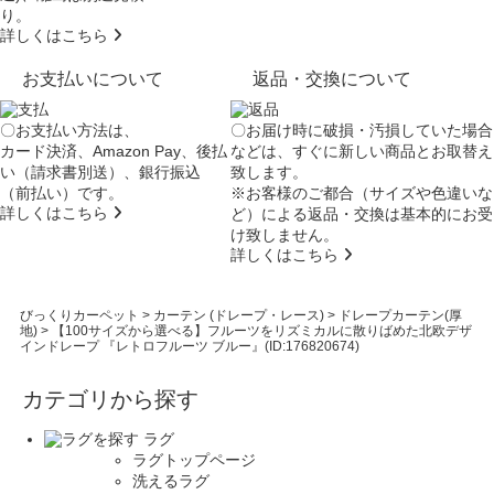
り。
詳しくはこちら
お支払いについて
返品・交換について
〇お支払い方法は、
〇お届け時に破損・汚損していた場合
カード決済、Amazon Pay、後払
などは、すぐに新しい商品とお取替え
い（請求書別送）、銀行振込
致します。
（前払い）です。
※お客様のご都合（サイズや色違いな
詳しくはこちら
ど）による返品・交換は基本的にお受
け致しません。
詳しくはこちら
びっくりカーペット
>
カーテン (ドレープ・レース)
>
ドレープカーテン(厚
地)
>
【100サイズから選べる】フルーツをリズミカルに散りばめた北欧デザ
インドレープ 『レトロフルーツ ブルー』(ID:176820674)
カテゴリから探す
ラグ
ラグトップページ
洗えるラグ