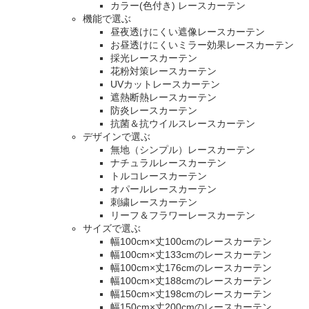
カラー(色付き) レースカーテン
機能で選ぶ
昼夜透けにくい遮像レースカーテン
お昼透けにくいミラー効果レースカーテン
採光レースカーテン
花粉対策レースカーテン
UVカットレースカーテン
遮熱断熱レースカーテン
防炎レースカーテン
抗菌＆抗ウイルスレースカーテン
デザインで選ぶ
無地（シンプル）レースカーテン
ナチュラルレースカーテン
トルコレースカーテン
オパールレースカーテン
刺繍レースカーテン
リーフ＆フラワーレースカーテン
サイズで選ぶ
幅100cm×丈100cmのレースカーテン
幅100cm×丈133cmのレースカーテン
幅100cm×丈176cmのレースカーテン
幅100cm×丈188cmのレースカーテン
幅150cm×丈198cmのレースカーテン
幅150cm×丈200cmのレースカーテン