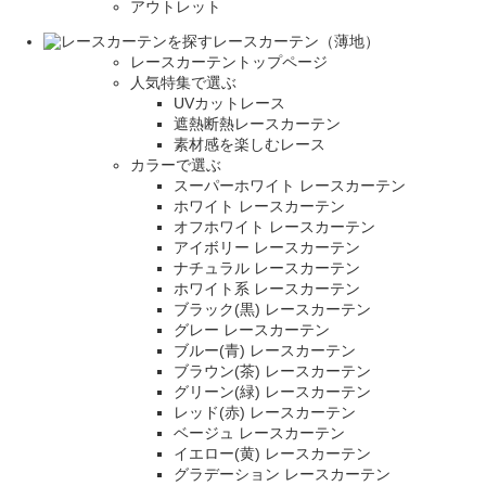
アウトレット
レースカーテン（薄地）
レースカーテントップページ
人気特集で選ぶ
UVカットレース
遮熱断熱レースカーテン
素材感を楽しむレース
カラーで選ぶ
スーパーホワイト レースカーテン
ホワイト レースカーテン
オフホワイト レースカーテン
アイボリー レースカーテン
ナチュラル レースカーテン
ホワイト系 レースカーテン
ブラック(黒) レースカーテン
グレー レースカーテン
ブルー(青) レースカーテン
ブラウン(茶) レースカーテン
グリーン(緑) レースカーテン
レッド(赤) レースカーテン
ベージュ レースカーテン
イエロー(黄) レースカーテン
グラデーション レースカーテン