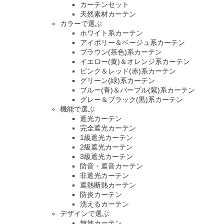
カーテンセット
天然素材カーテン
カラーで選ぶ
ホワイト系カーテン
アイボリー＆ベージュ系カーテン
ブラウン(茶色)系カーテン
イエロー(黄)＆オレンジ系カーテン
ピンク＆レッド(赤)系カーテン
グリーン(緑)系カーテン
ブルー(青)＆パープル(紫)系カーテン
グレー＆ブラック(黒)系カーテン
機能で選ぶ
遮光カーテン
完全遮光カーテン
1級遮光カーテン
2級遮光カーテン
3級遮光カーテン
防音・遮音カーテン
非遮光カーテン
遮熱断熱カーテン
防炎カーテン
洗えるカーテン
デザインで選ぶ
無地カーテン