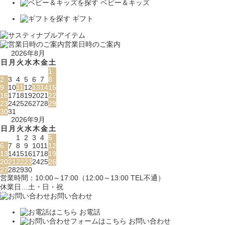
ベビー＆キッズ
ギフト
営業日時のご案内
2026年8月
日
月
火
水
木
金
土
1
2
3
4
5
6
7
8
9
10
11
12
13
14
15
16
17
18
19
20
21
22
23
24
25
26
27
28
29
30
31
2026年9月
日
月
火
水
木
金
土
1
2
3
4
5
6
7
8
9
10
11
12
13
14
15
16
17
18
19
20
21
22
23
24
25
26
27
28
29
30
営業時間：10:00～17:00（12:00～13:00 TEL不通）
休業日…土・日・祝
お問い合わせ
お電話
お問い合わせ