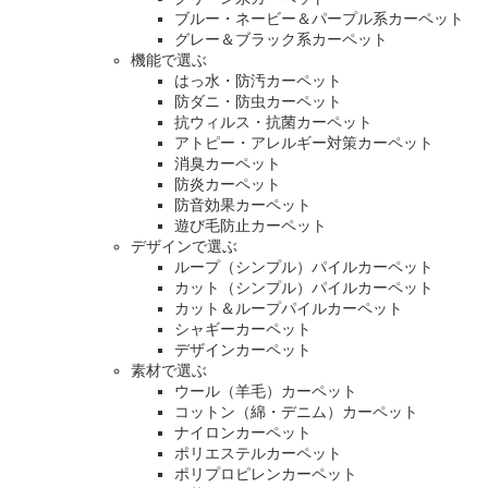
ブルー・ネービー＆パープル系カーペット
グレー＆ブラック系カーペット
機能で選ぶ
はっ水・防汚カーペット
防ダニ・防虫カーペット
抗ウィルス・抗菌カーペット
アトピー・アレルギー対策カーペット
消臭カーペット
防炎カーペット
防音効果カーペット
遊び毛防止カーペット
デザインで選ぶ
ループ（シンプル）パイルカーペット
カット（シンプル）パイルカーペット
カット＆ループパイルカーペット
シャギーカーペット
デザインカーペット
素材で選ぶ
ウール（羊毛）カーペット
コットン（綿・デニム）カーペット
ナイロンカーペット
ポリエステルカーペット
ポリプロピレンカーペット