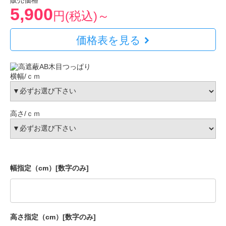
販売価格
5,900
円(税込)～
価格表を見る
横幅/ｃｍ
高さ/ｃｍ
幅指定（cm）[数字のみ]
高さ指定（cm）[数字のみ]