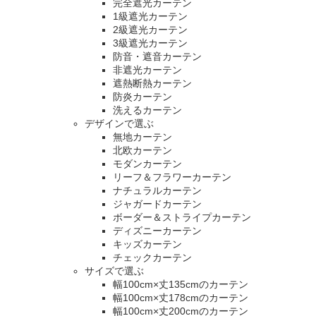
完全遮光カーテン
1級遮光カーテン
2級遮光カーテン
3級遮光カーテン
防音・遮音カーテン
非遮光カーテン
遮熱断熱カーテン
防炎カーテン
洗えるカーテン
デザインで選ぶ
無地カーテン
北欧カーテン
モダンカーテン
リーフ＆フラワーカーテン
ナチュラルカーテン
ジャガードカーテン
ボーダー＆ストライプカーテン
ディズニーカーテン
キッズカーテン
チェックカーテン
サイズで選ぶ
幅100cm×丈135cmのカーテン
幅100cm×丈178cmのカーテン
幅100cm×丈200cmのカーテン