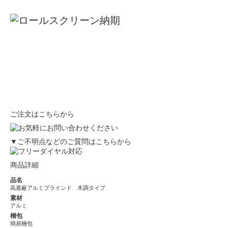
ご注文はこちらから
▼ご不明点などのご質問はこちらから
商品詳細
品名
高遮蔽アルミブラインド 木調タイプ
素材
アルミ
梱包
簡易梱包