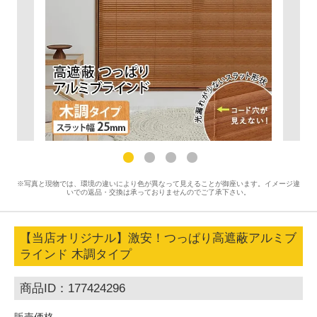
※写真と現物では、環境の違いにより色が異なって見えることが御座います。イメージ違
いでの返品・交換は承っておりませんのでご了承下さい。
【当店オリジナル】激安！つっぱり高遮蔽アルミブ
ラインド 木調タイプ
商品ID：177424296