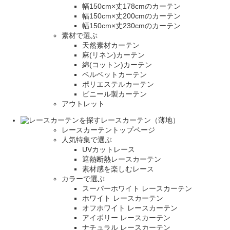
幅150cm×丈178cmのカーテン
幅150cm×丈200cmのカーテン
幅150cm×丈230cmのカーテン
素材で選ぶ
天然素材カーテン
麻(リネン)カーテン
綿(コットン)カーテン
ベルベットカーテン
ポリエステルカーテン
ビニール製カーテン
アウトレット
レースカーテン（薄地）
レースカーテントップページ
人気特集で選ぶ
UVカットレース
遮熱断熱レースカーテン
素材感を楽しむレース
カラーで選ぶ
スーパーホワイト レースカーテン
ホワイト レースカーテン
オフホワイト レースカーテン
アイボリー レースカーテン
ナチュラル レースカーテン