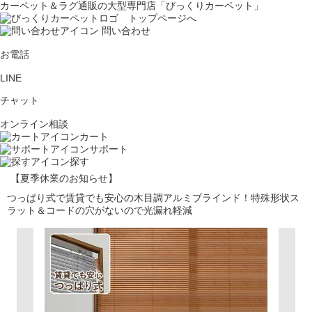
カーペット＆ラグ通販の大型専門店「びっくりカーペット」
問い合わせ
お電話
LINE
チャット
オンライン相談
カート
サポート
探す
【夏季休業のお知らせ】
つっぱり式で賃貸でも安心の木目調アルミブラインド！特殊形状ス
ラット＆コードの穴がないので光漏れ軽減