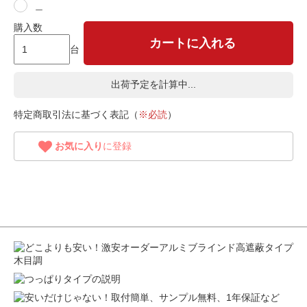
＿
購入数
カートに入れる
台
出荷予定を計算中...
特定商取引法に基づく表記（
※必読
）
お気に入り
に登録