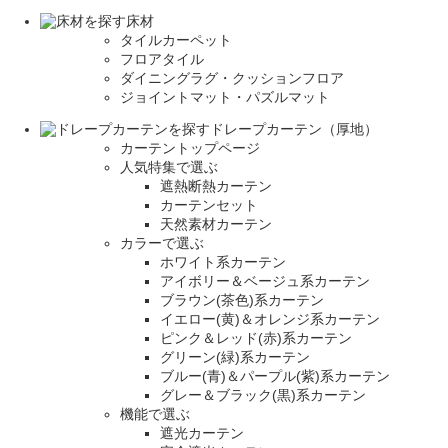
床材
タイルカーペット
フロアタイル
ダイニングラグ・クッションフロア
ジョイントマット・パズルマット
ドレープカーテン（厚地）
カーテントップページ
人気特集で選ぶ
遮熱断熱カーテン
カーテンセット
天然素材カーテン
カラーで選ぶ
ホワイト系カーテン
アイボリー＆ベージュ系カーテン
ブラウン(茶色)系カーテン
イエロー(黄)＆オレンジ系カーテン
ピンク＆レッド(赤)系カーテン
グリーン(緑)系カーテン
ブルー(青)＆パープル(紫)系カーテン
グレー＆ブラック(黒)系カーテン
機能で選ぶ
遮光カーテン