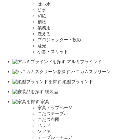
はっ水
防炎
和紙
柄物
業務用
洗える
プロジェクター・投影
遮光
小窓・スリット
アルミブラインド
ハニカムスクリーン
縦型ブラインド
寝装品
家具
家具トップページ
こたつテーブル
こたつ布団
ベッド
ソファ
テーブル・チェア