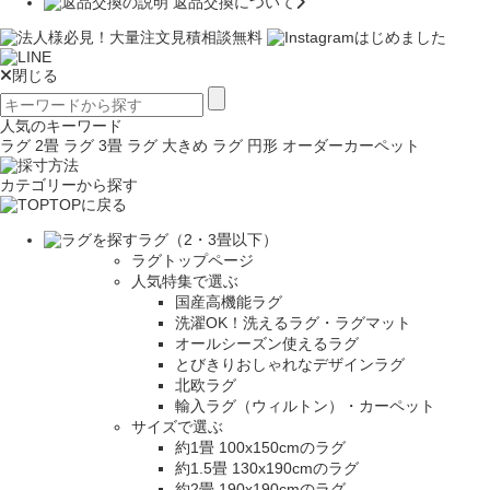
返品交換について
閉じる
人気のキーワード
ラグ 2畳
ラグ 3畳
ラグ 大きめ
ラグ 円形
オーダーカーペット
カテゴリーから探す
TOPに戻る
ラグ（2・3畳以下）
ラグトップページ
人気特集で選ぶ
国産高機能ラグ
洗濯OK！洗えるラグ・ラグマット
オールシーズン使えるラグ
とびきりおしゃれなデザインラグ
北欧ラグ
輸入ラグ（ウィルトン）・カーペット
サイズで選ぶ
約1畳 100x150cmのラグ
約1.5畳 130x190cmのラグ
約2畳 190x190cmのラグ