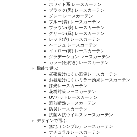
ホワイト系 レースカーテン
ブラック(黒) レースカーテン
グレー レースカーテン
ブルー(青) レースカーテン
ブラウン(茶) レースカーテン
グリーン(緑) レースカーテン
レッド(赤) レースカーテン
ベージュ レースカーテン
イエロー(黄) レースカーテン
グラデーション レースカーテン
カラー(色付き) レースカーテン
機能で選ぶ
昼夜透けにくい遮像レースカーテン
お昼透けにくいミラー効果レースカーテン
採光レースカーテン
花粉対策レースカーテン
UVカットレースカーテン
遮熱断熱レースカーテン
防炎レースカーテン
抗菌＆抗ウイルスレースカーテン
デザインで選ぶ
無地（シンプル）レースカーテン
ナチュラルレースカーテン