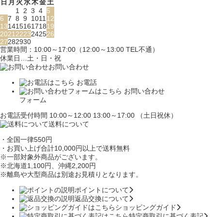
日
月
火
水
木
金
土
1
2
3
4
5
6
7
8
9
10
11
12
13
14
15
16
17
18
19
20
21
22
23
24
25
26
27
28
29
30
営業時間：10:00～17:00（12:00～13:00 TEL不通）
休業日…土・日・祝
お問い合わせ
お電話
お問い合わせ
フォーム
お電話受付時間 10:00～12:00 13:00～17:00 （土日祝休）
送料について
・全国一律550円
・お買い上げ合計10,000円
以上で送料無料
※一部対象外商品がございます。
※北海道1,100円
、沖縄2,200円
※離島や大型商品は別途お見積りとなります。
ポイントについて
返品交換について
ショッピングガイド
特定商取引に基づく表記