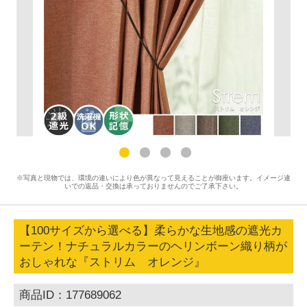
※写真と現物では、環境の違いにより色が異なって見えることが御座います。イメージ違
いでの返品・交換は承っておりませんのでご了承下さい。
【100サイズから選べる】柔らかな生地感の遮光カ
ーテン！ナチュラルカラーのヘリンボーン織り柄が
おしゃれな『ストリム オレンジ』
商品ID：177689062