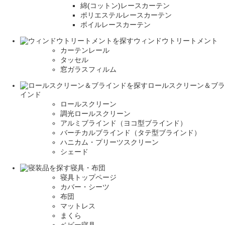
綿(コットン)レースカーテン
ポリエステルレースカーテン
ボイルレースカーテン
ウィンドウトリートメント
カーテンレール
タッセル
窓ガラスフィルム
ロールスクリーン＆ブラ
インド
ロールスクリーン
調光ロールスクリーン
アルミブラインド（ヨコ型ブラインド）
バーチカルブラインド（タテ型ブラインド）
ハニカム・プリーツスクリーン
シェード
寝具・布団
寝具トップページ
カバー・シーツ
布団
マットレス
まくら