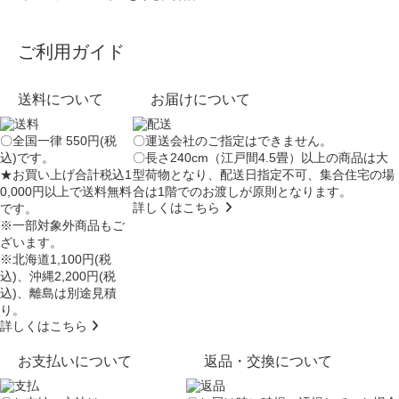
ご利用ガイド
送料について
お届けについて
〇全国一律 550円(税
〇運送会社のご指定はできません。
込)です。
〇長さ240cm（江戸間4.5畳）以上の商品は大
★お買い上げ合計税込1
型荷物となり、
配送日指定不可
、集合住宅の場
0,000円以上で送料無料
合は
1階でのお渡し
が原則となります。
詳しくはこちら
です。
※一部対象外商品もご
ざいます。
※北海道1,100円(税
込)、沖縄2,200円(税
込)、離島は別途見積
り。
詳しくはこちら
お支払いについて
返品・交換について