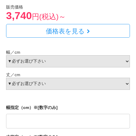
販売価格
3,740
円(税込)～
価格表を見る
幅／cm
丈／cm
幅指定（cm）※[数字のみ]