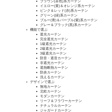
ブラウン(茶色)系カーテン
イエロー(黄)＆オレンジ系カーテン
ピンク＆レッド(赤)系カーテン
グリーン(緑)系カーテン
ブルー(青)＆パープル(紫)系カーテン
グレー＆ブラック(黒)系カーテン
機能で選ぶ
遮光カーテン
完全遮光カーテン
1級遮光カーテン
2級遮光カーテン
3級遮光カーテン
防音・遮音カーテン
非遮光カーテン
遮熱断熱カーテン
防炎カーテン
洗えるカーテン
デザインで選ぶ
無地カーテン
北欧カーテン
モダンカーテン
リーフ＆フラワーカーテン
ナチュラルカーテン
ジャガードカーテン