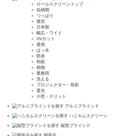
ロールスクリーントップ
短納期
つっぱり
激安
日本製
幅広・ワイド
UVカット
遮熱
はっ水
防炎
和紙
柄物
業務用
洗える
プロジェクター・投影
遮光
小窓・スリット
アルミブラインド
ハニカムスクリーン
縦型ブラインド
寝装品