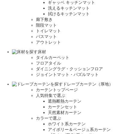
ギャッベ キッチンマット
洗えるキッチンマット
拭けるキッチンマット
廊下敷き
階段マット
トイレマット
バスマット
アウトレット
床材
タイルカーペット
フロアタイル
ダイニングラグ・クッションフロア
ジョイントマット・パズルマット
ドレープカーテン（厚地）
カーテントップページ
人気特集で選ぶ
遮熱断熱カーテン
カーテンセット
天然素材カーテン
カラーで選ぶ
ホワイト系カーテン
アイボリー＆ベージュ系カーテン