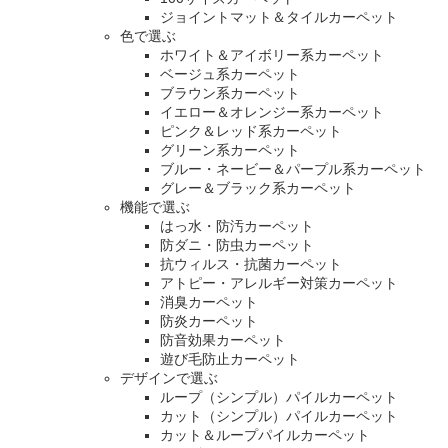
ジョイントマット＆タイルカーペット
色で選ぶ
ホワイト＆アイボリー系カーペット
ベージュ系カーペット
ブラウン系カーペット
イエロー＆オレンジー系カーペット
ピンク＆レッド系カーペット
グリーン系カーペット
ブルー・ネービー＆パープル系カーペット
グレー＆ブラック系カーペット
機能で選ぶ
はっ水・防汚カーペット
防ダニ・防虫カーペット
抗ウィルス・抗菌カーペット
アトピー・アレルギー対策カーペット
消臭カーペット
防炎カーペット
防音効果カーペット
遊び毛防止カーペット
デザインで選ぶ
ループ（シンプル）パイルカーペット
カット（シンプル）パイルカーペット
カット＆ループパイルカーペット