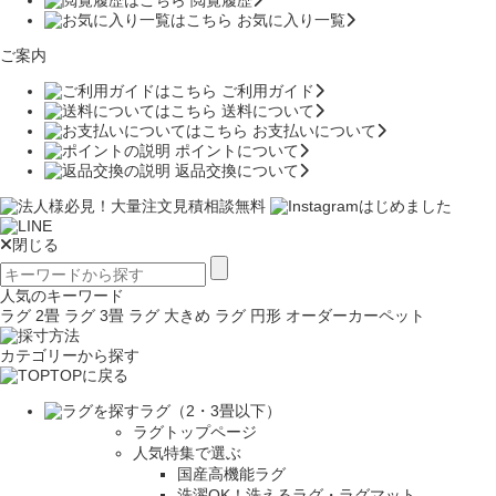
閲覧履歴
お気に入り一覧
ご案内
ご利用ガイド
送料について
お支払いについて
ポイントについて
返品交換について
閉じる
人気のキーワード
ラグ 2畳
ラグ 3畳
ラグ 大きめ
ラグ 円形
オーダーカーペット
カテゴリーから探す
TOPに戻る
ラグ（2・3畳以下）
ラグトップページ
人気特集で選ぶ
国産高機能ラグ
洗濯OK！洗えるラグ・ラグマット