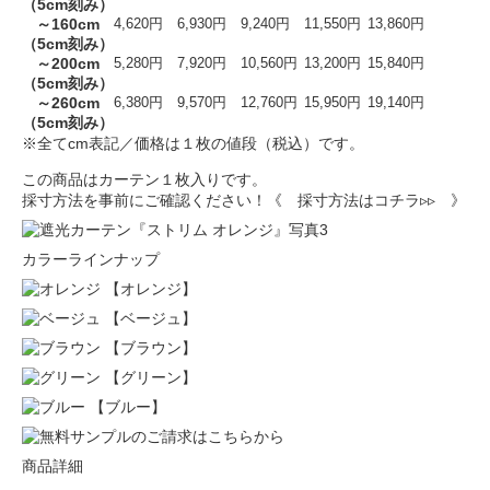
（5cm刻み）
～160cm
4,620円
6,930円
9,240円
11,550円
13,860円
（5cm刻み）
～200cm
5,280円
7,920円
10,560円
13,200円
15,840円
（5cm刻み）
～260cm
6,380円
9,570円
12,760円
15,950円
19,140円
（5cm刻み）
※全てcm表記／価格は１枚の値段（税込）です。
この商品はカーテン１枚入りです。
採寸方法を事前にご確認ください！
《 採寸方法はコチラ▹▹ 》
カラーラインナップ
【オレンジ】
【ベージュ】
【ブラウン】
【グリーン】
【ブルー】
商品詳細