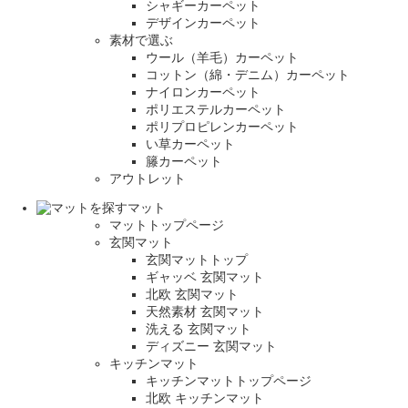
シャギーカーペット
デザインカーペット
素材で選ぶ
ウール（羊毛）カーペット
コットン（綿・デニム）カーペット
ナイロンカーペット
ポリエステルカーペット
ポリプロピレンカーペット
い草カーペット
籐カーペット
アウトレット
マット
マットトップページ
玄関マット
玄関マットトップ
ギャッベ 玄関マット
北欧 玄関マット
天然素材 玄関マット
洗える 玄関マット
ディズニー 玄関マット
キッチンマット
キッチンマットトップページ
北欧 キッチンマット