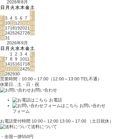
2026年8月
日
月
火
水
木
金
土
1
2
3
4
5
6
7
8
9
10
11
12
13
14
15
16
17
18
19
20
21
22
23
24
25
26
27
28
29
30
31
2026年9月
日
月
火
水
木
金
土
1
2
3
4
5
6
7
8
9
10
11
12
13
14
15
16
17
18
19
20
21
22
23
24
25
26
27
28
29
30
営業時間：10:00～17:00（12:00～13:00 TEL不通）
休業日…土・日・祝
お問い合わせ
お電話
お問い合わせ
フォーム
お電話受付時間 10:00～12:00 13:00～17:00 （土日祝休）
送料について
・全国一律550円