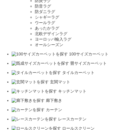
防炎ラグ
防音ラグ
防ダニラグ
シャギーラグ
ウールラグ
あったかラグ
北欧デザインラグ
ヨーロッパ輸入ラグ
オールシーズン
100サイズカーペット
畳サイズカーペット
タイルカーペット
玄関マット
キッチンマット
廊下敷き
カーテン
レースカーテン
ロールスクリーン