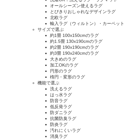
オールシーズン使えるラグ
とびきりおしゃれなデザインラグ
北欧ラグ
輸入ラグ（ウィルトン）・カーペット
サイズで選ぶ
約1畳 100x150cmのラグ
約1.5畳 130x190cmのラグ
約2畳 190x190cmのラグ
約3畳 190x240cmのラグ
大きめのラグ
加工OKのラグ
円形のラグ
楕円・変形のラグ
機能で選ぶ
洗えるラグ
はっ水ラグ
防音ラグ
低反発ラグ
防ダニラグ
抗菌防臭ラグ
防炎ラグ
汚れにくいラグ
消臭ラグ