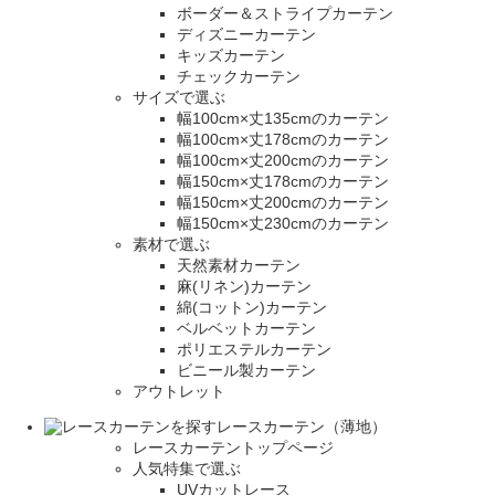
ボーダー＆ストライプカーテン
ディズニーカーテン
キッズカーテン
チェックカーテン
サイズで選ぶ
幅100cm×丈135cmのカーテン
幅100cm×丈178cmのカーテン
幅100cm×丈200cmのカーテン
幅150cm×丈178cmのカーテン
幅150cm×丈200cmのカーテン
幅150cm×丈230cmのカーテン
素材で選ぶ
天然素材カーテン
麻(リネン)カーテン
綿(コットン)カーテン
ベルベットカーテン
ポリエステルカーテン
ビニール製カーテン
アウトレット
レースカーテン（薄地）
レースカーテントップページ
人気特集で選ぶ
UVカットレース