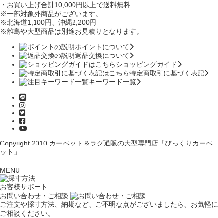
・お買い上げ合計10,000円
以上で送料無料
※一部対象外商品がございます。
※北海道1,100円
、沖縄2,200円
※離島や大型商品は別途お見積りとなります。
ポイントについて
返品交換について
ショッピングガイド
特定商取引に基づく表記
キーワード一覧
Copyright 2010
カーペット＆ラグ通販の大型専門店「びっくりカーペ
ット」
MENU
お客様サポート
お問い合わせ・ご相談
ご注文や採寸方法、納期など、ご不明な点がございましたら、お気軽に
ご相談ください。