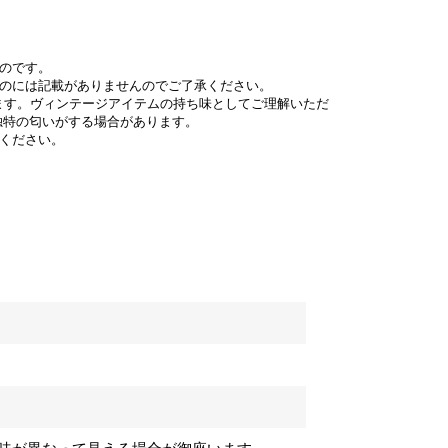
のです。
ものには記載がありませんのでご了承ください。
ます。ヴィンテージアイテムの持ち味としてご理解いただ
独特の匂いがする場合があります。
ください。