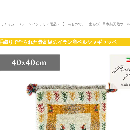
びっくりカーペット
>
インテリア用品
>
【一点もので、一生もの】草木染天然ウール100
1
手織りで作られた最高級のイラン産ペルシャギャッベ