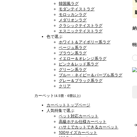
韓国風ラグ
モダンテイストラグ
モロッカンラグ
メダリオンラグ
クラシックテイストラグ
納
エスニックテイストラグ
色で選ぶ
ホワイト＆アイボリー系ラグ
特
ベージュ系ラグ
ブラウン系ラグ
イエロー＆オレンジ系ラグ
ピンク＆レッド系ラグ
グリーン系ラグ
ブルー・ネイビー＆パープル系ラグ
グレー＆ブラック系ラグ
クリア
カーペット
(4.5畳・6畳以上)
カーペットトップページ
人気特集で選ぶ
ペット対応カーペット
高級ホテル仕様カーペット
ハサミでカットできるカーペット
100サイズカーペット