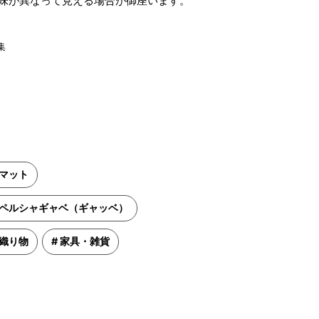
味が異なって見える場合が御座います。
集
マット
ペルシャギャベ（ギャッベ）
織り物
家具・雑貨