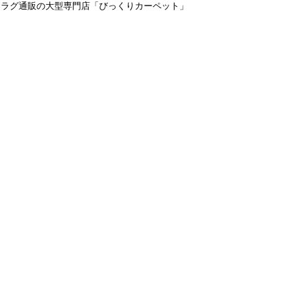
＆ラグ通販の大型専門店「びっくりカーペット」