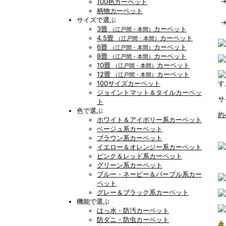
100色カーペット
柄物カーペット
サイズで選ぶ
3畳
カーペット
（江戸間・本間）
4.5畳
カーペット
（江戸間・本間）
6畳
カーペット
（江戸間・本間）
8畳
カーペット
（江戸間・本間）
10畳
カーペット
（江戸間・本間）
12畳
カーペット
（江戸間・本間）
100サイズカーペット
す
ジョイントマット＆タイルカーペッ
サ
ト
色で選ぶ
約
ホワイト＆アイボリー系カーペット
ベージュ系カーペット
ブラウン系カーペット
イエロー＆オレンジー系カーペット
ピンク＆レッド系カーペット
グリーン系カーペット
ブルー・ネービー＆パープル系カー
ペット
グレー＆ブラック系カーペット
機能で選ぶ
はっ水・防汚カーペット
防ダニ・防虫カーペット