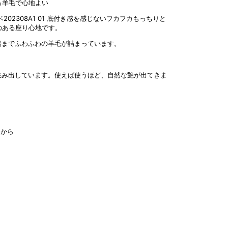
る羊毛で心地よい
底付き感を感じないフカフカもっちりと
のある座り心地です。
端までふわふわの羊毛が詰まっています。
生み出しています。使えば使うほど、自然な艶が出てきま
らから