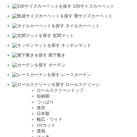
100サイズカーペット
畳サイズカーペット
タイルカーペット
玄関マット
キッチンマット
廊下敷き
カーテン
レースカーテン
ロールスクリーン
ロールスクリーントップ
短納期
つっぱり
激安
日本製
幅広・ワイド
UVカット
遮熱
はっ水