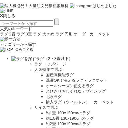
閉じる
人気のキーワード
ラグ 2畳
ラグ 3畳
ラグ 大きめ
ラグ 円形
オーダーカーペット
カテゴリーから探す
TOPに戻る
ラグ（2・3畳以下）
ラグトップページ
人気特集で選ぶ
国産高機能ラグ
洗濯OK！洗えるラグ・ラグマット
オールシーズン使えるラグ
とびきりおしゃれなデザインラグ
北欧ラグ
輸入ラグ（ウィルトン）・カーペット
サイズで選ぶ
約1畳 100x150cmのラグ
約1.5畳 130x190cmのラグ
約2畳 190x190cmのラグ