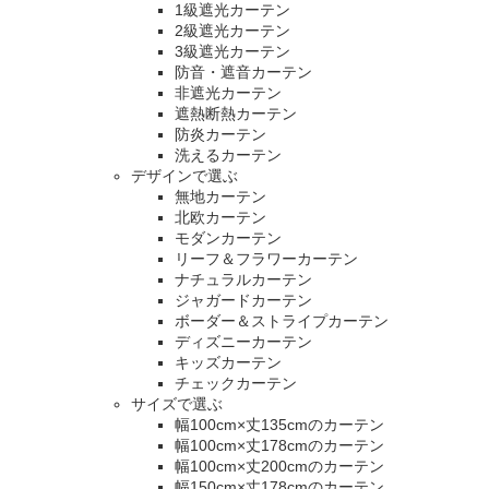
1級遮光カーテン
2級遮光カーテン
3級遮光カーテン
防音・遮音カーテン
非遮光カーテン
遮熱断熱カーテン
防炎カーテン
洗えるカーテン
デザインで選ぶ
無地カーテン
北欧カーテン
モダンカーテン
リーフ＆フラワーカーテン
ナチュラルカーテン
ジャガードカーテン
ボーダー＆ストライプカーテン
ディズニーカーテン
キッズカーテン
チェックカーテン
サイズで選ぶ
幅100cm×丈135cmのカーテン
幅100cm×丈178cmのカーテン
幅100cm×丈200cmのカーテン
幅150cm×丈178cmのカーテン