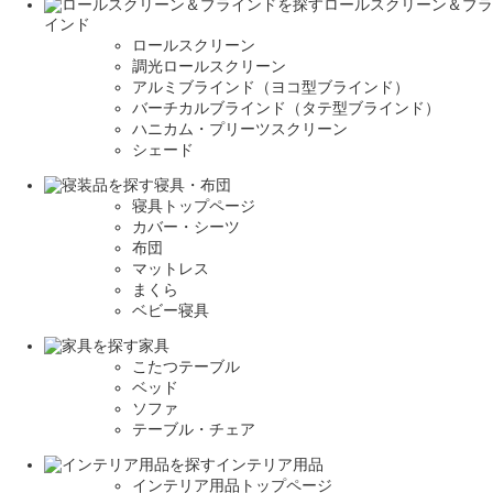
ロールスクリーン＆ブラ
インド
ロールスクリーン
調光ロールスクリーン
アルミブラインド（ヨコ型ブラインド）
バーチカルブラインド（タテ型ブラインド）
ハニカム・プリーツスクリーン
シェード
寝具・布団
寝具トップページ
カバー・シーツ
布団
マットレス
まくら
ベビー寝具
家具
こたつテーブル
ベッド
ソファ
テーブル・チェア
インテリア用品
インテリア用品トップページ