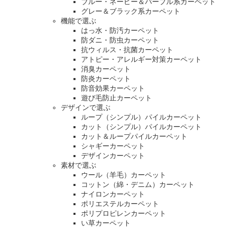
ブルー・ネービー＆パープル系カーペット
グレー＆ブラック系カーペット
機能で選ぶ
はっ水・防汚カーペット
防ダニ・防虫カーペット
抗ウィルス・抗菌カーペット
アトピー・アレルギー対策カーペット
消臭カーペット
防炎カーペット
防音効果カーペット
遊び毛防止カーペット
デザインで選ぶ
ループ（シンプル）パイルカーペット
カット（シンプル）パイルカーペット
カット＆ループパイルカーペット
シャギーカーペット
デザインカーペット
素材で選ぶ
ウール（羊毛）カーペット
コットン（綿・デニム）カーペット
ナイロンカーペット
ポリエステルカーペット
ポリプロピレンカーペット
い草カーペット