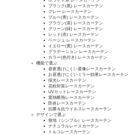
ブラック(黒) レースカーテン
グレー レースカーテン
ブルー(青) レースカーテン
ブラウン(茶) レースカーテン
グリーン(緑) レースカーテン
レッド(赤) レースカーテン
ベージュ レースカーテン
イエロー(黄) レースカーテン
グラデーション レースカーテン
カラー(色付き) レースカーテン
機能で選ぶ
昼夜透けにくい遮像レースカーテン
お昼透けにくいミラー効果レースカーテン
採光レースカーテン
花粉対策レースカーテン
UVカットレースカーテン
遮熱断熱レースカーテン
防炎レースカーテン
抗菌＆抗ウイルスレースカーテン
デザインで選ぶ
無地（シンプル）レースカーテン
ナチュラルレースカーテン
トルコレースカーテン