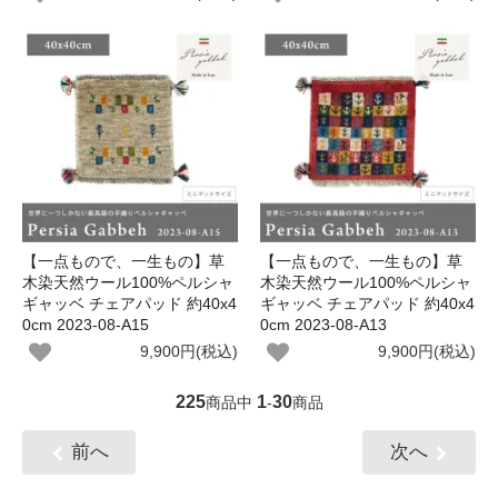
【一点もので、一生もの】草
【一点もので、一生もの】草
木染天然ウール100%ペルシャ
木染天然ウール100%ペルシャ
ギャッベ チェアパッド 約40x4
ギャッベ チェアパッド 約40x4
0cm 2023-08-A15
0cm 2023-08-A13
9,900円(税込)
9,900円(税込)
225
1
30
商品中
-
商品
前へ
次へ