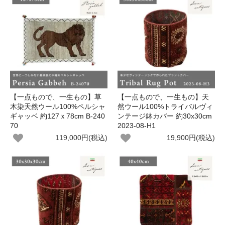
【一点もので、一生もの】草
【一点もので、一生もの】天
木染天然ウール100%ペルシャ
然ウール100%トライバルヴィ
ギャッベ 約127ｘ78cm B-240
ンテージ鉢カバー 約30x30cm
70
2023-08-H1
119,000円(税込)
19,900円(税込)