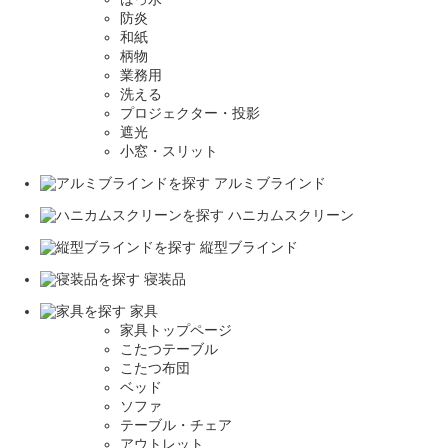
防炎
和紙
柄物
業務用
洗える
プロジェクター・投影
遮光
小窓・スリット
アルミブラインド
ハニカムスクリーン
縦型ブラインド
寝装品
家具
家具トップページ
こたつテーブル
こたつ布団
ベッド
ソファ
テーブル・チェア
アウトレット