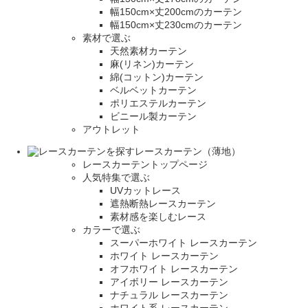
幅150cm×丈200cmのカーテン
幅150cm×丈230cmのカーテン
素材で選ぶ
天然素材カーテン
麻(リネン)カーテン
綿(コットン)カーテン
ベルベットカーテン
ポリエステルカーテン
ビニール製カーテン
アウトレット
レースカーテン（薄地）
レースカーテントップページ
人気特集で選ぶ
UVカットレース
遮熱断熱レースカーテン
素材感を楽しむレース
カラーで選ぶ
スーパーホワイト レースカーテン
ホワイト レースカーテン
オフホワイト レースカーテン
アイボリー レースカーテン
ナチュラル レースカーテン
ホワイト系 レースカーテン