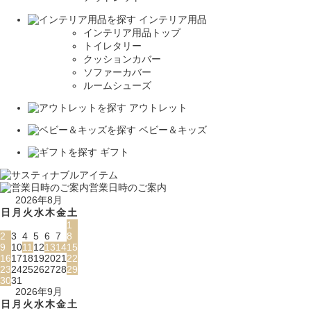
インテリア用品
インテリア用品トップ
トイレタリー
クッションカバー
ソファーカバー
ルームシューズ
アウトレット
ベビー＆キッズ
ギフト
営業日時のご案内
2026年8月
日
月
火
水
木
金
土
1
2
3
4
5
6
7
8
9
10
11
12
13
14
15
16
17
18
19
20
21
22
23
24
25
26
27
28
29
30
31
2026年9月
日
月
火
水
木
金
土