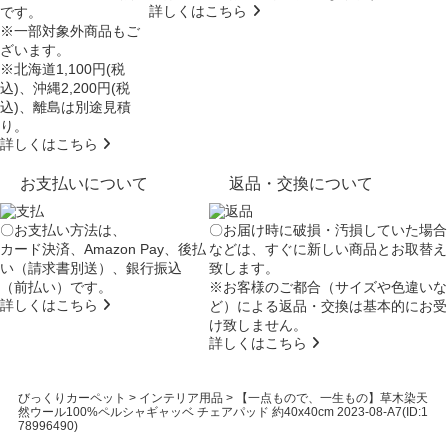
詳しくはこちら
です。
※一部対象外商品もご
ざいます。
※北海道1,100円(税
込)、沖縄2,200円(税
込)、離島は別途見積
り。
詳しくはこちら
お支払いについて
返品・交換について
〇お支払い方法は、
〇お届け時に破損・汚損していた場合
カード決済、Amazon Pay、後払
などは、すぐに新しい商品とお取替え
い（請求書別送）、銀行振込
致します。
（前払い）です。
※お客様のご都合（サイズや色違いな
詳しくはこちら
ど）による返品・交換は基本的にお受
け致しません。
詳しくはこちら
びっくりカーペット
>
インテリア用品
>
【一点もので、一生もの】草木染天
然ウール100%ペルシャギャッベ チェアパッド 約40x40cm 2023-08-A7(ID:1
78996490)