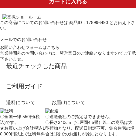
カートに入れる
この商品についてのお問い合わせは
商品ID：178996490
とお伝え下さ
い。
メールでのお問い合わせ
お問い合わせフォームはこちら
営業時間外のお問い合わせは、翌営業日のご連絡となりますのでご了承
下さいませ。
最近チェックした商品
ご利用ガイド
送料について
お届けについて
〇全国一律 550円(税
〇運送会社のご指定はできません。
込)です。
〇長さ240cm（江戸間4.5畳）以上の商品は大
★お買い上げ合計税込1
型荷物となり、
配送日指定不可
、集合住宅の場
0,000円以上で送料無料
合は
1階でのお渡し
が原則となります。