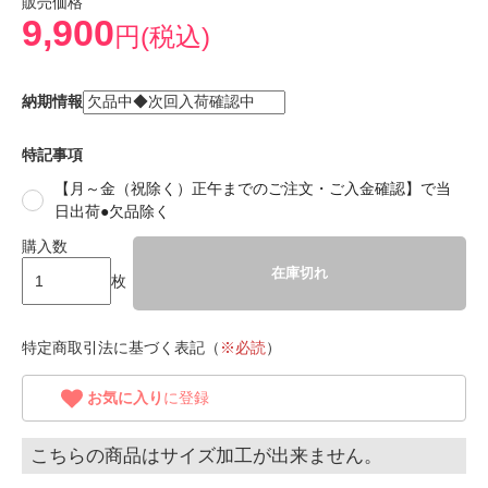
販売価格
9,900
円(税込)
納期情報
特記事項
【月～金（祝除く）正午までのご注文・ご入金確認】で当
日出荷●欠品除く
購入数
在庫切れ
枚
特定商取引法に基づく表記（
※必読
）
お気に入り
に登録
こちらの商品はサイズ加工が出来ません。