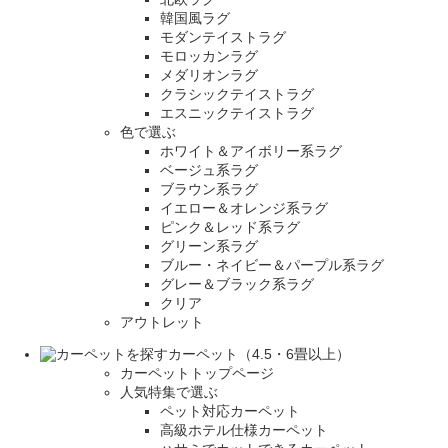
韓国風ラグ
モダンテイストラグ
モロッカンラグ
メダリオンラグ
クラシックテイストラグ
エスニックテイストラグ
色で選ぶ
ホワイト＆アイボリー系ラグ
ベージュ系ラグ
ブラウン系ラグ
イエロー＆オレンジ系ラグ
ピンク＆レッド系ラグ
グリーン系ラグ
ブルー・ネイビー＆パープル系ラグ
グレー＆ブラック系ラグ
クリア
アウトレット
カーペット（4.5・6畳以上）
カーペットトップページ
人気特集で選ぶ
ペット対応カーペット
高級ホテル仕様カーペット