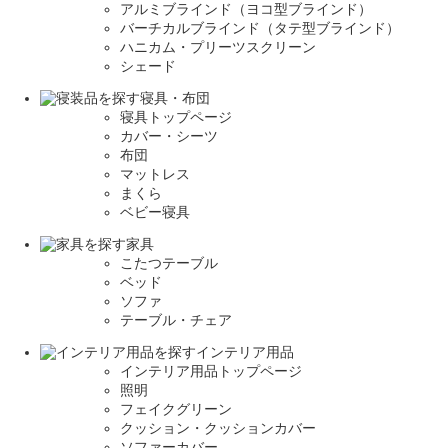
アルミブラインド（ヨコ型ブラインド）
バーチカルブラインド（タテ型ブラインド）
ハニカム・プリーツスクリーン
シェード
寝具・布団
寝具トップページ
カバー・シーツ
布団
マットレス
まくら
ベビー寝具
家具
こたつテーブル
ベッド
ソファ
テーブル・チェア
インテリア用品
インテリア用品トップページ
照明
フェイクグリーン
クッション・クッションカバー
ソファーカバー