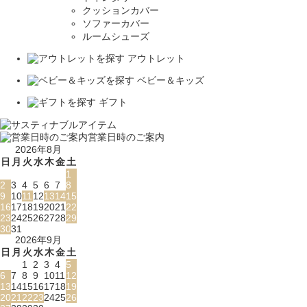
クッションカバー
ソファーカバー
ルームシューズ
アウトレット
ベビー＆キッズ
ギフト
営業日時のご案内
2026年8月
日
月
火
水
木
金
土
1
2
3
4
5
6
7
8
9
10
11
12
13
14
15
16
17
18
19
20
21
22
23
24
25
26
27
28
29
30
31
2026年9月
日
月
火
水
木
金
土
1
2
3
4
5
6
7
8
9
10
11
12
13
14
15
16
17
18
19
20
21
22
23
24
25
26