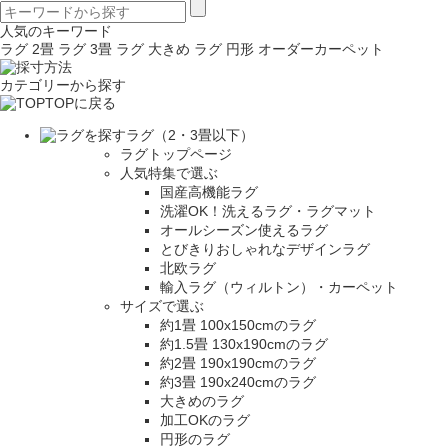
人気のキーワード
ラグ 2畳
ラグ 3畳
ラグ 大きめ
ラグ 円形
オーダーカーペット
カテゴリーから探す
TOPに戻る
ラグ（2・3畳以下）
ラグトップページ
人気特集で選ぶ
国産高機能ラグ
洗濯OK！洗えるラグ・ラグマット
オールシーズン使えるラグ
とびきりおしゃれなデザインラグ
北欧ラグ
輸入ラグ（ウィルトン）・カーペット
サイズで選ぶ
約1畳 100x150cmのラグ
約1.5畳 130x190cmのラグ
約2畳 190x190cmのラグ
約3畳 190x240cmのラグ
大きめのラグ
加工OKのラグ
円形のラグ