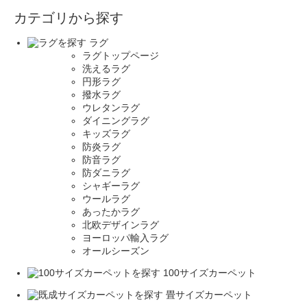
カテゴリから探す
ラグ
ラグトップページ
洗えるラグ
円形ラグ
撥水ラグ
ウレタンラグ
ダイニングラグ
キッズラグ
防炎ラグ
防音ラグ
防ダニラグ
シャギーラグ
ウールラグ
あったかラグ
北欧デザインラグ
ヨーロッパ輸入ラグ
オールシーズン
100サイズカーペット
畳サイズカーペット