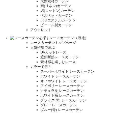
天然素材カーテン
麻(リネン)カーテン
綿(コットン)カーテン
ベルベットカーテン
ポリエステルカーテン
ビニール製カーテン
アウトレット
レースカーテン（薄地）
レースカーテントップページ
人気特集で選ぶ
UVカットレース
遮熱断熱レースカーテン
素材感を楽しむレース
カラーで選ぶ
スーパーホワイト レースカーテン
ホワイト レースカーテン
オフホワイト レースカーテン
アイボリー レースカーテン
ナチュラル レースカーテン
ホワイト系 レースカーテン
ブラック(黒) レースカーテン
グレー レースカーテン
ブルー(青) レースカーテン