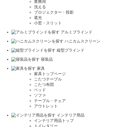
業務用
洗える
プロジェクター・投影
遮光
小窓・スリット
アルミブラインド
ハニカムスクリーン
縦型ブラインド
寝装品
家具
家具トップページ
こたつテーブル
こたつ布団
ベッド
ソファ
テーブル・チェア
アウトレット
インテリア用品
インテリア用品トップ
トイレタリー