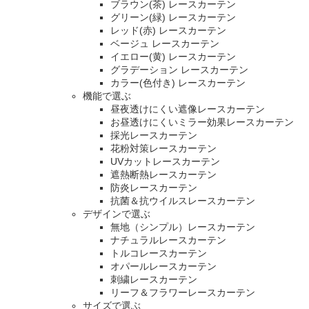
ブラウン(茶) レースカーテン
グリーン(緑) レースカーテン
レッド(赤) レースカーテン
ベージュ レースカーテン
イエロー(黄) レースカーテン
グラデーション レースカーテン
カラー(色付き) レースカーテン
機能で選ぶ
昼夜透けにくい遮像レースカーテン
お昼透けにくいミラー効果レースカーテン
採光レースカーテン
花粉対策レースカーテン
UVカットレースカーテン
遮熱断熱レースカーテン
防炎レースカーテン
抗菌＆抗ウイルスレースカーテン
デザインで選ぶ
無地（シンプル）レースカーテン
ナチュラルレースカーテン
トルコレースカーテン
オパールレースカーテン
刺繍レースカーテン
リーフ＆フラワーレースカーテン
サイズで選ぶ