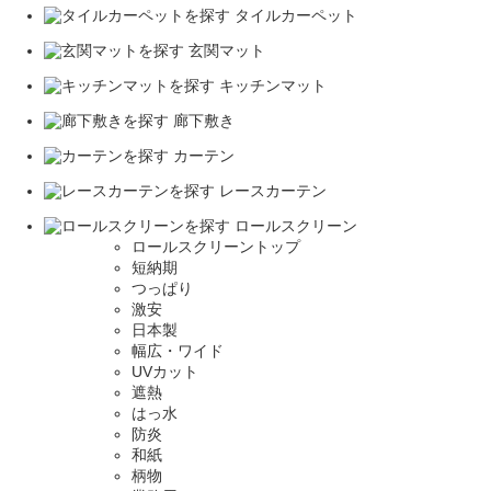
タイルカーペット
玄関マット
キッチンマット
廊下敷き
カーテン
レースカーテン
ロールスクリーン
ロールスクリーントップ
短納期
つっぱり
激安
日本製
幅広・ワイド
UVカット
遮熱
はっ水
防炎
和紙
柄物