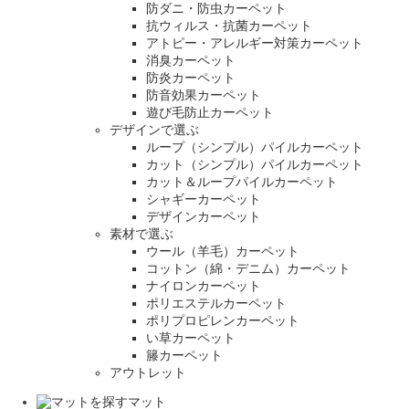
防ダニ・防虫カーペット
抗ウィルス・抗菌カーペット
アトピー・アレルギー対策カーペット
消臭カーペット
防炎カーペット
防音効果カーペット
遊び毛防止カーペット
デザインで選ぶ
ループ（シンプル）パイルカーペット
カット（シンプル）パイルカーペット
カット＆ループパイルカーペット
シャギーカーペット
デザインカーペット
素材で選ぶ
ウール（羊毛）カーペット
コットン（綿・デニム）カーペット
ナイロンカーペット
ポリエステルカーペット
ポリプロピレンカーペット
い草カーペット
籐カーペット
アウトレット
マット