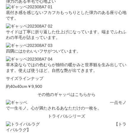
弾力のある羊毛で心地よい
底付き感を感じないフカフカもっちりとした弾力のある座り心地
です。
サイドは丁寧に折り返した仕上げになっています。端までふわふ
わの羊毛が詰まっています。
四隅にはかわいいフサがついています。
草木染ならではの色むらが独特の暖かみと世界観を生み出してい
ます。使えば使うほど、自然な艶が出てきます。
サイズラインナップ
約40x40cm
￥9,900
その他のギャッベはこちらから
一点モノ
で一生モノ。心が満たされるあなただけの一枚を。
トライバルシリーズ
【トラ
イバルラグ】