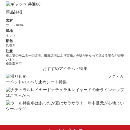
商品詳細
素材
ウール100%
産地
イラン
梱包
丸巻き
注意
※ご覧のモニターの環境、撮影環境により実物と色味が異なって見える場合が御座
います。
※洗濯不可
おすすめアイテム・特集
ラグ・カ
ーペットのスベリ止めシート特集
ナチュラルレイヤードの全ラインナップ
はこちらから
冬はあったか夏はサラサラ！一年中足元が心地よい
ウールラグ