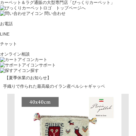
カーペット＆ラグ通販の大型専門店「びっくりカーペット」
問い合わせ
お電話
LINE
チャット
オンライン相談
カート
サポート
探す
【夏季休業のお知らせ】
手織りで作られた最高級のイラン産ペルシャギャッベ