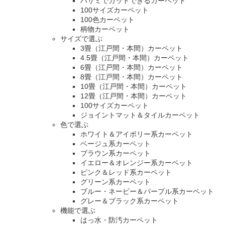
ハサミでカットできるカーペット
100サイズカーペット
100色カーペット
柄物カーペット
サイズで選ぶ
3畳（江戸間・本間）カーペット
4.5畳（江戸間・本間）カーペット
6畳（江戸間・本間）カーペット
8畳（江戸間・本間）カーペット
10畳（江戸間・本間）カーペット
12畳（江戸間・本間）カーペット
100サイズカーペット
ジョイントマット＆タイルカーペット
色で選ぶ
ホワイト＆アイボリー系カーペット
ベージュ系カーペット
ブラウン系カーペット
イエロー＆オレンジー系カーペット
ピンク＆レッド系カーペット
グリーン系カーペット
ブルー・ネービー＆パープル系カーペット
グレー＆ブラック系カーペット
機能で選ぶ
はっ水・防汚カーペット