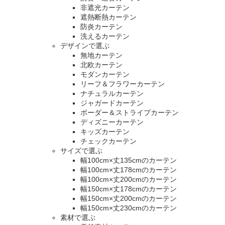
非遮光カーテン
遮熱断熱カーテン
防炎カーテン
洗えるカーテン
デザインで選ぶ
無地カーテン
北欧カーテン
モダンカーテン
リーフ＆フラワーカーテン
ナチュラルカーテン
ジャガードカーテン
ボーダー＆ストライプカーテン
ディズニーカーテン
キッズカーテン
チェックカーテン
サイズで選ぶ
幅100cm×丈135cmのカーテン
幅100cm×丈178cmのカーテン
幅100cm×丈200cmのカーテン
幅150cm×丈178cmのカーテン
幅150cm×丈200cmのカーテン
幅150cm×丈230cmのカーテン
素材で選ぶ