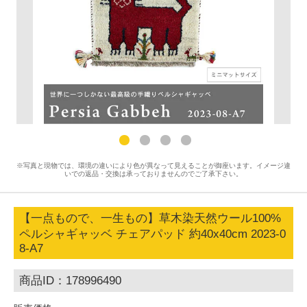
※写真と現物では、環境の違いにより色が異なって見えることが御座います。イメージ違
いでの返品・交換は承っておりませんのでご了承下さい。
【一点もので、一生もの】草木染天然ウール100%
ペルシャギャッベ チェアパッド 約40x40cm 2023-0
8-A7
商品ID：178996490