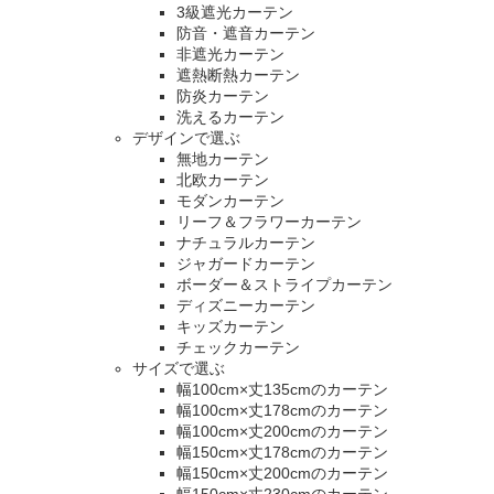
3級遮光カーテン
防音・遮音カーテン
非遮光カーテン
遮熱断熱カーテン
防炎カーテン
洗えるカーテン
デザインで選ぶ
無地カーテン
北欧カーテン
モダンカーテン
リーフ＆フラワーカーテン
ナチュラルカーテン
ジャガードカーテン
ボーダー＆ストライプカーテン
ディズニーカーテン
キッズカーテン
チェックカーテン
サイズで選ぶ
幅100cm×丈135cmのカーテン
幅100cm×丈178cmのカーテン
幅100cm×丈200cmのカーテン
幅150cm×丈178cmのカーテン
幅150cm×丈200cmのカーテン