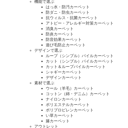
機能で選ぶ
はっ水・防汚カーペット
防ダニ・防虫カーペット
抗ウィルス・抗菌カーペット
アトピー・アレルギー対策カーペット
消臭カーペット
防炎カーペット
防音効果カーペット
遊び毛防止カーペット
デザインで選ぶ
ループ（シンプル）パイルカーペット
カット（シンプル）パイルカーペット
カット＆ループパイルカーペット
シャギーカーペット
デザインカーペット
素材で選ぶ
ウール（羊毛）カーペット
コットン（綿・デニム）カーペット
ナイロンカーペット
ポリエステルカーペット
ポリプロピレンカーペット
い草カーペット
籐カーペット
アウトレット