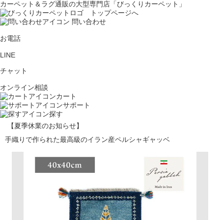
カーペット＆ラグ通販の大型専門店「びっくりカーペット」
問い合わせ
お電話
LINE
チャット
オンライン相談
カート
サポート
探す
【夏季休業のお知らせ】
手織りで作られた最高級のイラン産ペルシャギャッベ