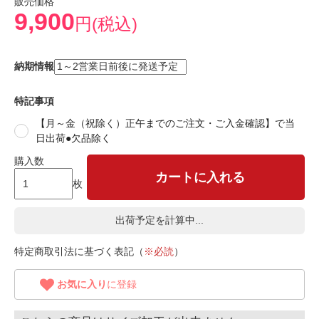
販売価格
9,900
円(税込)
納期情報
特記事項
【月～金（祝除く）正午までのご注文・ご入金確認】で当
日出荷●欠品除く
購入数
カートに入れる
枚
出荷予定を計算中...
特定商取引法に基づく表記（
※必読
）
お気に入り
に登録