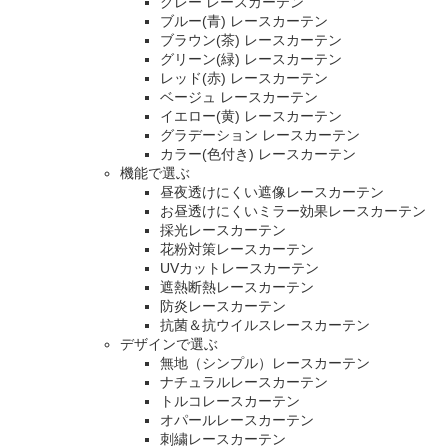
グレー レースカーテン
ブルー(青) レースカーテン
ブラウン(茶) レースカーテン
グリーン(緑) レースカーテン
レッド(赤) レースカーテン
ベージュ レースカーテン
イエロー(黄) レースカーテン
グラデーション レースカーテン
カラー(色付き) レースカーテン
機能で選ぶ
昼夜透けにくい遮像レースカーテン
お昼透けにくいミラー効果レースカーテン
採光レースカーテン
花粉対策レースカーテン
UVカットレースカーテン
遮熱断熱レースカーテン
防炎レースカーテン
抗菌＆抗ウイルスレースカーテン
デザインで選ぶ
無地（シンプル）レースカーテン
ナチュラルレースカーテン
トルコレースカーテン
オパールレースカーテン
刺繍レースカーテン