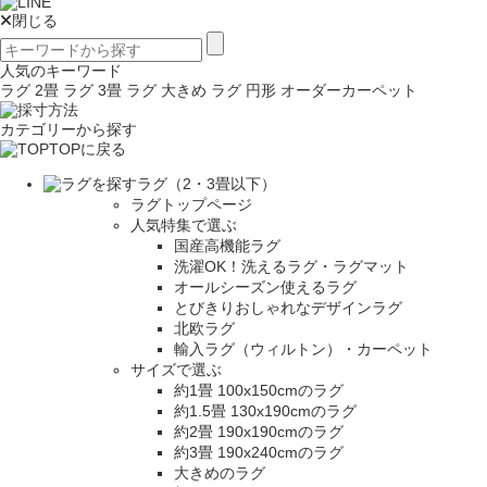
閉じる
人気のキーワード
ラグ 2畳
ラグ 3畳
ラグ 大きめ
ラグ 円形
オーダーカーペット
カテゴリーから探す
TOPに戻る
ラグ（2・3畳以下）
ラグトップページ
人気特集で選ぶ
国産高機能ラグ
洗濯OK！洗えるラグ・ラグマット
オールシーズン使えるラグ
とびきりおしゃれなデザインラグ
北欧ラグ
輸入ラグ（ウィルトン）・カーペット
サイズで選ぶ
約1畳 100x150cmのラグ
約1.5畳 130x190cmのラグ
約2畳 190x190cmのラグ
約3畳 190x240cmのラグ
大きめのラグ