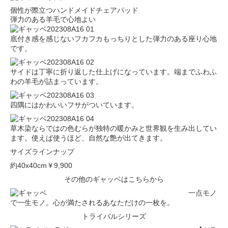
個性が際立つハンドメイドチェアパッド
弾力のある羊毛で心地よい
底付き感を感じないフカフカもっちりとした弾力のある座り心地
です。
サイドは丁寧に折り返した仕上げになっています。端までふわふ
わの羊毛が詰まっています。
四隅にはかわいいフサがついています。
草木染ならではの色むらが独特の暖かみと世界観を生み出してい
ます。使えば使うほど、自然な艶が出てきます。
サイズラインナップ
約40x40cm
￥9,900
その他のギャッベはこちらから
一点モノ
で一生モノ。心が満たされるあなただけの一枚を。
トライバルシリーズ