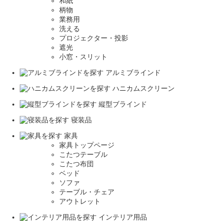
和紙
柄物
業務用
洗える
プロジェクター・投影
遮光
小窓・スリット
アルミブラインド
ハニカムスクリーン
縦型ブラインド
寝装品
家具
家具トップページ
こたつテーブル
こたつ布団
ベッド
ソファ
テーブル・チェア
アウトレット
インテリア用品