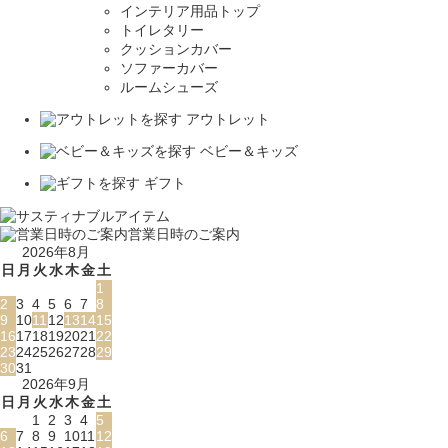
インテリア用品トップ
トイレタリー
クッションカバー
ソファーカバー
ルームシューズ
アウトレット
ベビー＆キッズ
ギフト
営業日時のご案内
2026年8月
日
月
火
水
木
金
土
1
2
3
4
5
6
7
8
9
10
11
12
13
14
15
16
17
18
19
20
21
22
23
24
25
26
27
28
29
30
31
2026年9月
日
月
火
水
木
金
土
1
2
3
4
5
6
7
8
9
10
11
12