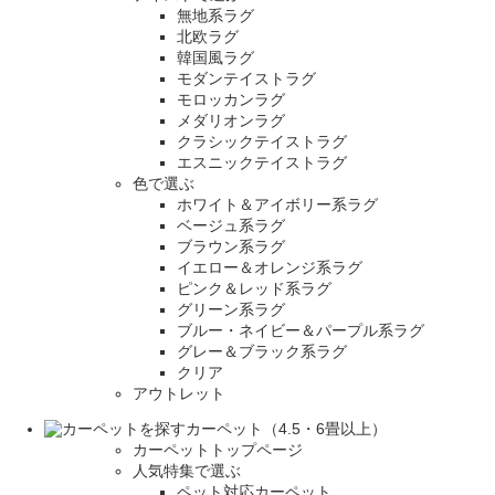
無地系ラグ
北欧ラグ
韓国風ラグ
モダンテイストラグ
モロッカンラグ
メダリオンラグ
クラシックテイストラグ
エスニックテイストラグ
色で選ぶ
ホワイト＆アイボリー系ラグ
ベージュ系ラグ
ブラウン系ラグ
イエロー＆オレンジ系ラグ
ピンク＆レッド系ラグ
グリーン系ラグ
ブルー・ネイビー＆パープル系ラグ
グレー＆ブラック系ラグ
クリア
アウトレット
カーペット（4.5・6畳以上）
カーペットトップページ
人気特集で選ぶ
ペット対応カーペット