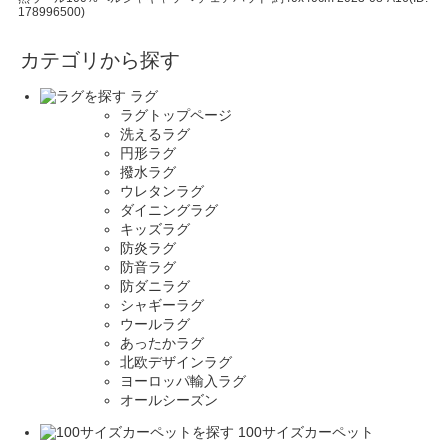
178996500)
カテゴリから探す
ラグ
ラグトップページ
洗えるラグ
円形ラグ
撥水ラグ
ウレタンラグ
ダイニングラグ
キッズラグ
防炎ラグ
防音ラグ
防ダニラグ
シャギーラグ
ウールラグ
あったかラグ
北欧デザインラグ
ヨーロッパ輸入ラグ
オールシーズン
100サイズカーペット