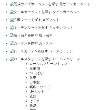
畳サイズカーペット
タイルカーペット
玄関マット
キッチンマット
廊下敷き
カーテン
レースカーテン
ロールスクリーン
ロールスクリーントップ
短納期
つっぱり
激安
日本製
幅広・ワイド
UVカット
遮熱
はっ水
防炎