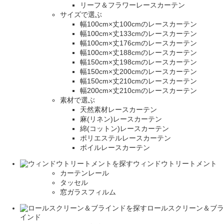
リーフ＆フラワーレースカーテン
サイズで選ぶ
幅100cm×丈100cmのレースカーテン
幅100cm×丈133cmのレースカーテン
幅100cm×丈176cmのレースカーテン
幅100cm×丈188cmのレースカーテン
幅150cm×丈198cmのレースカーテン
幅150cm×丈200cmのレースカーテン
幅150cm×丈210cmのレースカーテン
幅200cm×丈210cmのレースカーテン
素材で選ぶ
天然素材レースカーテン
麻(リネン)レースカーテン
綿(コットン)レースカーテン
ポリエステルレースカーテン
ボイルレースカーテン
ウィンドウトリートメント
カーテンレール
タッセル
窓ガラスフィルム
ロールスクリーン＆ブラ
インド