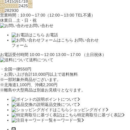
13
14
15
16
17
18
19
20
21
22
23
24
25
26
27
28
29
30
営業時間：10:00～17:00（12:00～13:00 TEL不通）
休業日…土・日・祝
お問い合わせ
お電話
お問い合わせ
フォーム
お電話受付時間 10:00～12:00 13:00～17:00 （土日祝休）
送料について
・全国一律550円
・お買い上げ合計10,000円
以上で送料無料
※一部対象外商品がございます。
※北海道1,100円
、沖縄2,200円
※離島や大型商品は別途お見積りとなります。
ポイントについて
返品交換について
ショッピングガイド
特定商取引に基づく表記
キーワード一覧