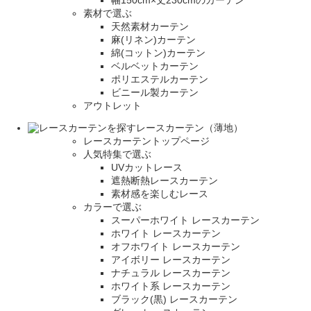
幅150cm×丈230cmのカーテン
素材で選ぶ
天然素材カーテン
麻(リネン)カーテン
綿(コットン)カーテン
ベルベットカーテン
ポリエステルカーテン
ビニール製カーテン
アウトレット
レースカーテン（薄地）
レースカーテントップページ
人気特集で選ぶ
UVカットレース
遮熱断熱レースカーテン
素材感を楽しむレース
カラーで選ぶ
スーパーホワイト レースカーテン
ホワイト レースカーテン
オフホワイト レースカーテン
アイボリー レースカーテン
ナチュラル レースカーテン
ホワイト系 レースカーテン
ブラック(黒) レースカーテン