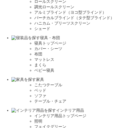
ロールスクリーン
調光ロールスクリーン
アルミブラインド（ヨコ型ブラインド）
バーチカルブラインド（タテ型ブラインド）
ハニカム・プリーツスクリーン
シェード
寝具・布団
寝具トップページ
カバー・シーツ
布団
マットレス
まくら
ベビー寝具
家具
こたつテーブル
ベッド
ソファ
テーブル・チェア
インテリア用品
インテリア用品トップページ
照明
フェイクグリーン