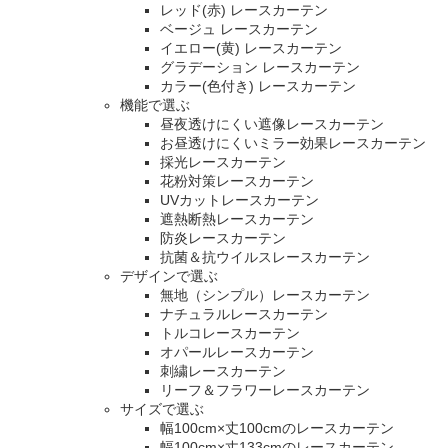
レッド(赤) レースカーテン
ベージュ レースカーテン
イエロー(黄) レースカーテン
グラデーション レースカーテン
カラー(色付き) レースカーテン
機能で選ぶ
昼夜透けにくい遮像レースカーテン
お昼透けにくいミラー効果レースカーテン
採光レースカーテン
花粉対策レースカーテン
UVカットレースカーテン
遮熱断熱レースカーテン
防炎レースカーテン
抗菌＆抗ウイルスレースカーテン
デザインで選ぶ
無地（シンプル）レースカーテン
ナチュラルレースカーテン
トルコレースカーテン
オパールレースカーテン
刺繍レースカーテン
リーフ＆フラワーレースカーテン
サイズで選ぶ
幅100cm×丈100cmのレースカーテン
幅100cm×丈133cmのレースカーテン