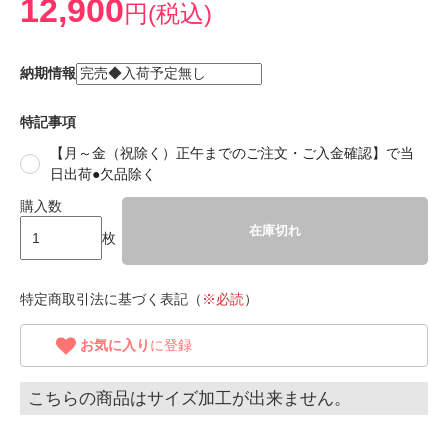
12,900
円(税込)
納期情報
特記事項
【月～金（祝除く）正午までのご注文・ご入金確認】で当
日出荷●欠品除く
購入数
在庫切れ
枚
特定商取引法に基づく表記（
※必読
）
お気に入り
に登録
こちらの商品はサイズ加工が出来ません。