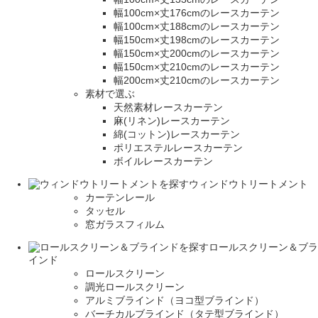
幅100cm×丈176cmのレースカーテン
幅100cm×丈188cmのレースカーテン
幅150cm×丈198cmのレースカーテン
幅150cm×丈200cmのレースカーテン
幅150cm×丈210cmのレースカーテン
幅200cm×丈210cmのレースカーテン
素材で選ぶ
天然素材レースカーテン
麻(リネン)レースカーテン
綿(コットン)レースカーテン
ポリエステルレースカーテン
ボイルレースカーテン
ウィンドウトリートメント
カーテンレール
タッセル
窓ガラスフィルム
ロールスクリーン＆ブラ
インド
ロールスクリーン
調光ロールスクリーン
アルミブラインド（ヨコ型ブラインド）
バーチカルブラインド（タテ型ブラインド）