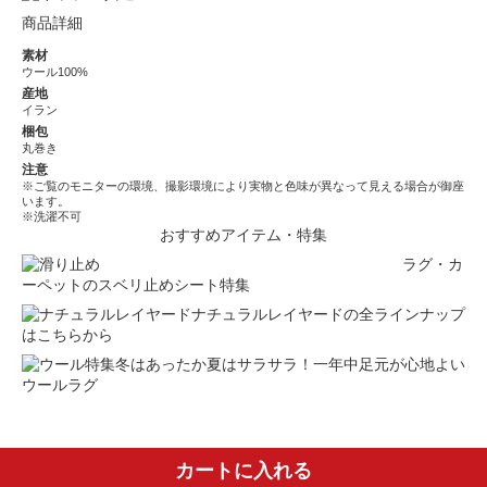
商品詳細
素材
ウール100%
産地
イラン
梱包
丸巻き
注意
※ご覧のモニターの環境、撮影環境により実物と色味が異なって見える場合が御座
います。
※洗濯不可
おすすめアイテム・特集
ラグ・カ
ーペットのスベリ止めシート特集
ナチュラルレイヤードの全ラインナップ
はこちらから
冬はあったか夏はサラサラ！一年中足元が心地よい
ウールラグ
カートに入れる