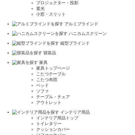
プロジェクター・投影
遮光
小窓・スリット
アルミブラインド
ハニカムスクリーン
縦型ブラインド
寝装品
家具
家具トップページ
こたつテーブル
こたつ布団
ベッド
ソファ
テーブル・チェア
アウトレット
インテリア用品
インテリア用品トップ
トイレタリー
クッションカバー