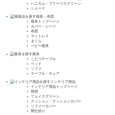
ハニカム・プリーツスクリーン
シェード
寝具・布団
寝具トップページ
カバー・シーツ
布団
マットレス
まくら
ベビー寝具
家具
こたつテーブル
ベッド
ソファ
テーブル・チェア
インテリア用品
インテリア用品トップページ
照明
フェイクグリーン
クッション・クッションカバー
ソファーカバー
間仕切り