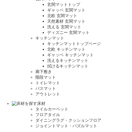
玄関マットトップ
ギャッベ 玄関マット
北欧 玄関マット
天然素材 玄関マット
洗える 玄関マット
ディズニー 玄関マット
キッチンマット
キッチンマットトップページ
北欧 キッチンマット
ギャッベ キッチンマット
洗えるキッチンマット
拭けるキッチンマット
廊下敷き
階段マット
トイレマット
バスマット
アウトレット
床材
タイルカーペット
フロアタイル
ダイニングラグ・クッションフロア
ジョイントマット・パズルマット