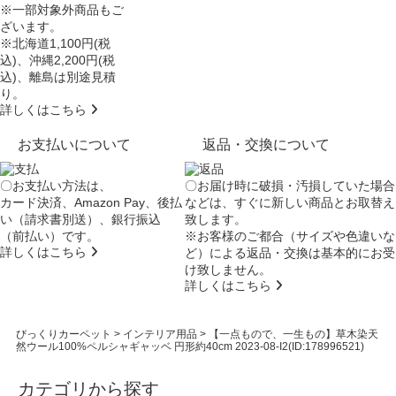
※一部対象外商品もご
ざいます。
※北海道1,100円(税
込)、沖縄2,200円(税
込)、離島は別途見積
り。
詳しくはこちら
お支払いについて
返品・交換について
〇お支払い方法は、
〇お届け時に破損・汚損していた場合
カード決済、Amazon Pay、後払
などは、すぐに新しい商品とお取替え
い（請求書別送）、銀行振込
致します。
（前払い）です。
※お客様のご都合（サイズや色違いな
詳しくはこちら
ど）による返品・交換は基本的にお受
け致しません。
詳しくはこちら
びっくりカーペット
>
インテリア用品
>
【一点もので、一生もの】草木染天
然ウール100%ペルシャギャッベ 円形約40cm 2023-08-I2(ID:178996521)
カテゴリから探す