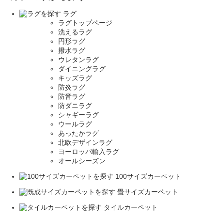
ラグ
ラグトップページ
洗えるラグ
円形ラグ
撥水ラグ
ウレタンラグ
ダイニングラグ
キッズラグ
防炎ラグ
防音ラグ
防ダニラグ
シャギーラグ
ウールラグ
あったかラグ
北欧デザインラグ
ヨーロッパ輸入ラグ
オールシーズン
100サイズカーペット
畳サイズカーペット
タイルカーペット