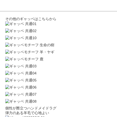
その他のギャッベはこちらから
個性が際立つハンドメイドラグ
弾力のある羊毛で心地よい