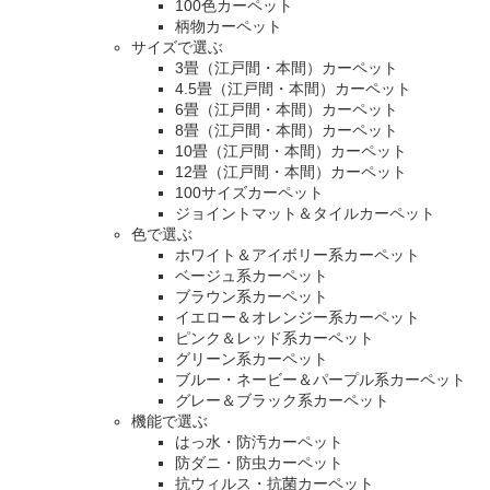
100色カーペット
柄物カーペット
サイズで選ぶ
3畳（江戸間・本間）カーペット
4.5畳（江戸間・本間）カーペット
6畳（江戸間・本間）カーペット
8畳（江戸間・本間）カーペット
10畳（江戸間・本間）カーペット
12畳（江戸間・本間）カーペット
100サイズカーペット
ジョイントマット＆タイルカーペット
色で選ぶ
ホワイト＆アイボリー系カーペット
ベージュ系カーペット
ブラウン系カーペット
イエロー＆オレンジー系カーペット
ピンク＆レッド系カーペット
グリーン系カーペット
ブルー・ネービー＆パープル系カーペット
グレー＆ブラック系カーペット
機能で選ぶ
はっ水・防汚カーペット
防ダニ・防虫カーペット
抗ウィルス・抗菌カーペット