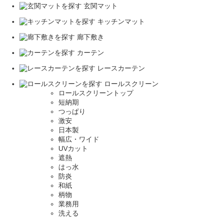
玄関マット
キッチンマット
廊下敷き
カーテン
レースカーテン
ロールスクリーン
ロールスクリーントップ
短納期
つっぱり
激安
日本製
幅広・ワイド
UVカット
遮熱
はっ水
防炎
和紙
柄物
業務用
洗える