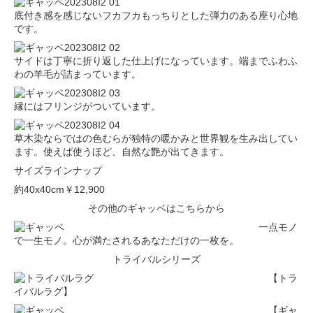
底付き感を感じないフカフカもっちりとした弾力のある座り心地
です。
サイドは丁寧に折り返した仕上げになっています。端までふわふ
わの羊毛が詰まっています。
縁にはフリンジがついています。
草木染ならではの色むらが独特の暖かみと世界観を生み出してい
ます。使えば使うほど、自然な艶が出てきます。
サイズラインナップ
約40x40cm
￥12,900
その他のギャッベはこちらから
一点モノ
で一生モノ。心が満たされるあなただけの一枚を。
トライバルシリーズ
【トラ
イバルラグ】
【ギャ