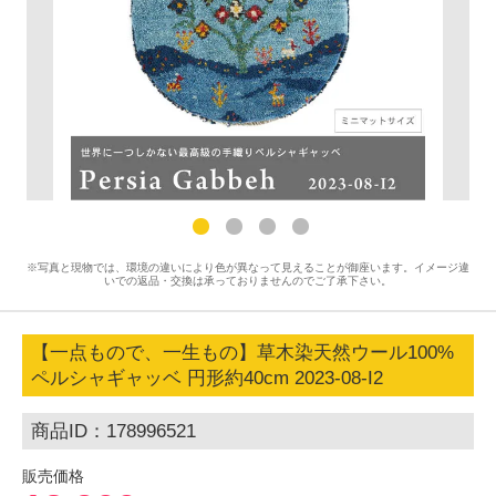
※写真と現物では、環境の違いにより色が異なって見えることが御座います。イメージ違
いでの返品・交換は承っておりませんのでご了承下さい。
【一点もので、一生もの】草木染天然ウール100%
ペルシャギャッベ 円形約40cm 2023-08-I2
商品ID：178996521
販売価格