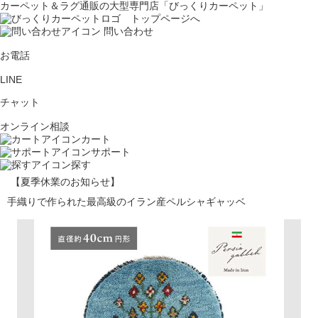
カーペット＆ラグ通販の大型専門店「びっくりカーペット」
問い合わせ
お電話
LINE
チャット
オンライン相談
カート
サポート
探す
【夏季休業のお知らせ】
手織りで作られた最高級のイラン産ペルシャギャッベ