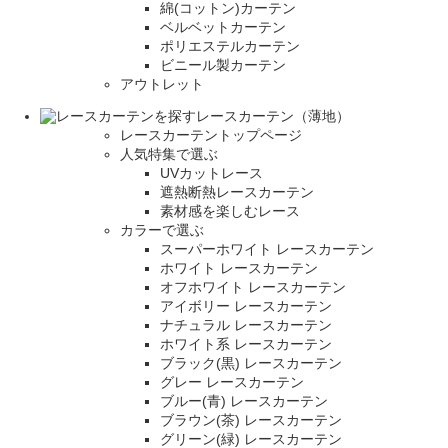
綿(コットン)カーテン
ベルベットカーテン
ポリエステルカーテン
ビニール製カーテン
アウトレット
レースカーテン（薄地）
レースカーテントップページ
人気特集で選ぶ
UVカットレース
遮熱断熱レースカーテン
素材感を楽しむレース
カラーで選ぶ
スーパーホワイト レースカーテン
ホワイト レースカーテン
オフホワイト レースカーテン
アイボリー レースカーテン
ナチュラル レースカーテン
ホワイト系 レースカーテン
ブラック(黒) レースカーテン
グレー レースカーテン
ブルー(青) レースカーテン
ブラウン(茶) レースカーテン
グリーン(緑) レースカーテン