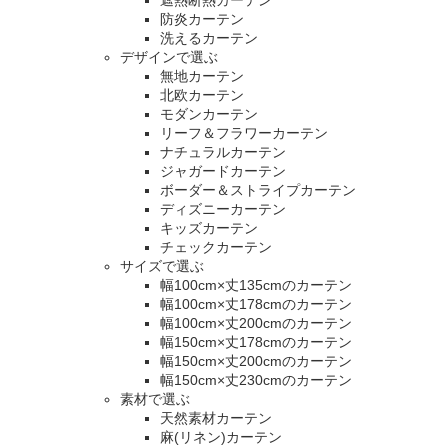
遮熱断熱カーテン
防炎カーテン
洗えるカーテン
デザインで選ぶ
無地カーテン
北欧カーテン
モダンカーテン
リーフ＆フラワーカーテン
ナチュラルカーテン
ジャガードカーテン
ボーダー＆ストライプカーテン
ディズニーカーテン
キッズカーテン
チェックカーテン
サイズで選ぶ
幅100cm×丈135cmのカーテン
幅100cm×丈178cmのカーテン
幅100cm×丈200cmのカーテン
幅150cm×丈178cmのカーテン
幅150cm×丈200cmのカーテン
幅150cm×丈230cmのカーテン
素材で選ぶ
天然素材カーテン
麻(リネン)カーテン