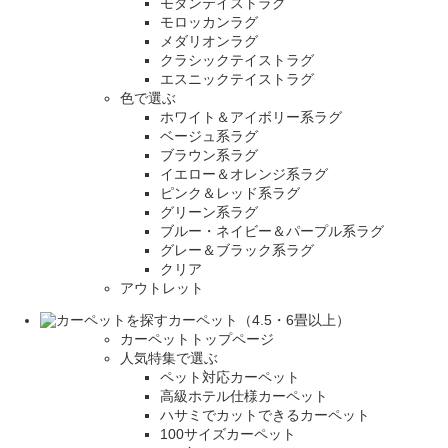
モダンテイストラグ
モロッカンラグ
メダリオンラグ
クラシックテイストラグ
エスニックテイストラグ
色で選ぶ
ホワイト＆アイボリー系ラグ
ベージュ系ラグ
ブラウン系ラグ
イエロー＆オレンジ系ラグ
ピンク＆レッド系ラグ
グリーン系ラグ
ブルー・ネイビー＆パープル系ラグ
グレー＆ブラック系ラグ
クリア
アウトレット
カーペット（4.5・6畳以上）
カーペットトップページ
人気特集で選ぶ
ペット対応カーペット
高級ホテル仕様カーペット
ハサミでカットできるカーペット
100サイズカーペット