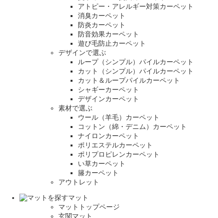
アトピー・アレルギー対策カーペット
消臭カーペット
防炎カーペット
防音効果カーペット
遊び毛防止カーペット
デザインで選ぶ
ループ（シンプル）パイルカーペット
カット（シンプル）パイルカーペット
カット＆ループパイルカーペット
シャギーカーペット
デザインカーペット
素材で選ぶ
ウール（羊毛）カーペット
コットン（綿・デニム）カーペット
ナイロンカーペット
ポリエステルカーペット
ポリプロピレンカーペット
い草カーペット
籐カーペット
アウトレット
マット
マットトップページ
玄関マット