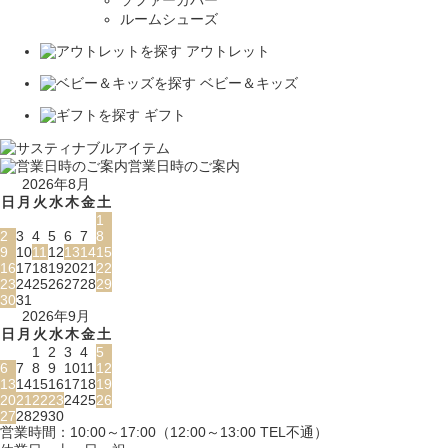
ソファーカバー
ルームシューズ
アウトレット
ベビー＆キッズ
ギフト
営業日時のご案内
2026年8月
日
月
火
水
木
金
土
1
2
3
4
5
6
7
8
9
10
11
12
13
14
15
16
17
18
19
20
21
22
23
24
25
26
27
28
29
30
31
2026年9月
日
月
火
水
木
金
土
1
2
3
4
5
6
7
8
9
10
11
12
13
14
15
16
17
18
19
20
21
22
23
24
25
26
27
28
29
30
営業時間：10:00～17:00（12:00～13:00 TEL不通）