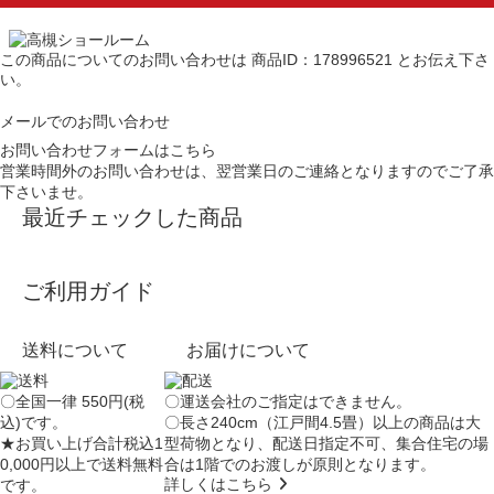
この商品についてのお問い合わせは
商品ID：178996521
とお伝え下さ
い。
メールでのお問い合わせ
お問い合わせフォームはこちら
営業時間外のお問い合わせは、翌営業日のご連絡となりますのでご了承
下さいませ。
最近チェックした商品
ご利用ガイド
送料について
お届けについて
〇全国一律 550円(税
〇運送会社のご指定はできません。
込)です。
〇長さ240cm（江戸間4.5畳）以上の商品は大
★お買い上げ合計税込1
型荷物となり、
配送日指定不可
、集合住宅の場
0,000円以上で送料無料
合は
1階でのお渡し
が原則となります。
詳しくはこちら
です。