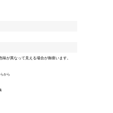
色味が異なって見える場合が御座います。
ちらから
集