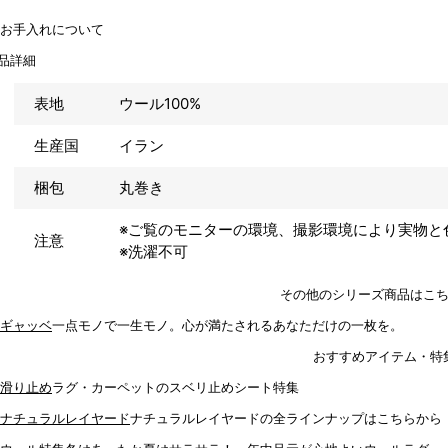
品詳細
表地
ウール100%
生産国
イラン
梱包
丸巻き
※ご覧のモニターの環境、撮影環境により実物と
注意
※洗濯不可
その他のシリーズ商品はこ
一点モノで一生モノ。心が満たされるあなただけの一枚を。
おすすめアイテム・特
ラグ・カーペットのスベリ止めシート特集
ナチュラルレイヤードの全ラインナップはこちらから