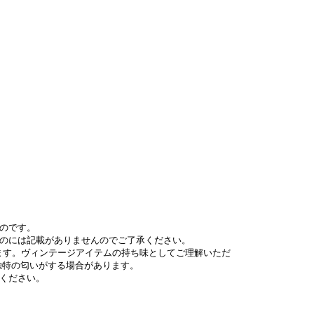
のです。
ものには記載がありませんのでご了承ください。
ます。ヴィンテージアイテムの持ち味としてご理解いただ
独特の匂いがする場合があります。
ください。