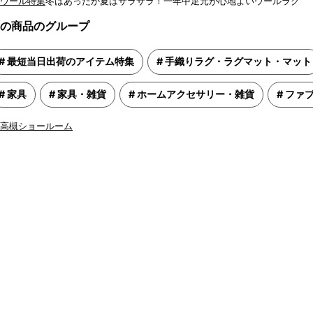
冬はあったか夏はサラサラ！一年中足元が心地よいウールラグ
の商品のグループ
最短当日出荷のアイテム特集
手織りラグ・ラグマット・マット
家具
家具・雑貨
ホームアクセサリー・雑貨
ファ