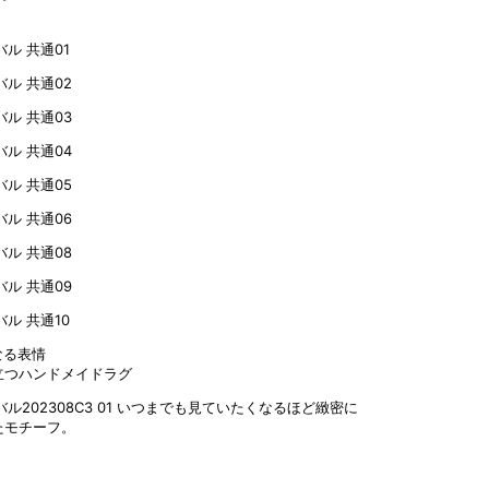
なる表情
立つハンドメイドラグ
いつまでも見ていたくなるほど緻密に
たモチーフ。