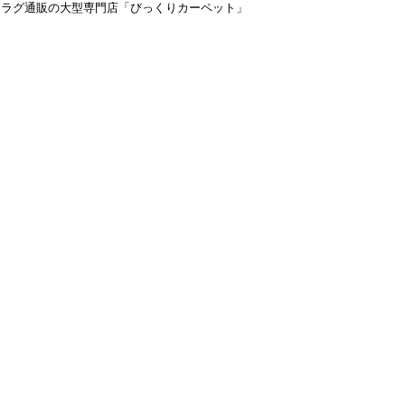
＆ラグ通販の大型専門店「びっくりカーペット」