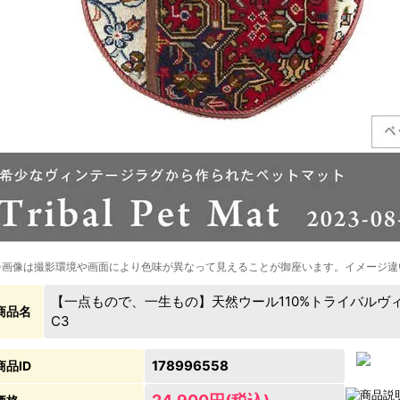
※画像は撮影環境や画面により色味が異なって見えることが御座います。イメージ違
【一点もので、一生もの】天然ウール110%トライバルヴィンテー
商品名
C3
178996558
商品ID