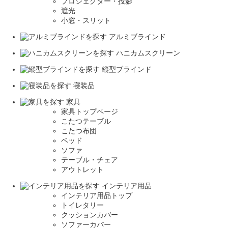
プロジェクター・投影
遮光
小窓・スリット
アルミブラインド
ハニカムスクリーン
縦型ブラインド
寝装品
家具
家具トップページ
こたつテーブル
こたつ布団
ベッド
ソファ
テーブル・チェア
アウトレット
インテリア用品
インテリア用品トップ
トイレタリー
クッションカバー
ソファーカバー