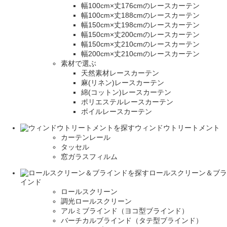
幅100cm×丈176cmのレースカーテン
幅100cm×丈188cmのレースカーテン
幅150cm×丈198cmのレースカーテン
幅150cm×丈200cmのレースカーテン
幅150cm×丈210cmのレースカーテン
幅200cm×丈210cmのレースカーテン
素材で選ぶ
天然素材レースカーテン
麻(リネン)レースカーテン
綿(コットン)レースカーテン
ポリエステルレースカーテン
ボイルレースカーテン
ウィンドウトリートメント
カーテンレール
タッセル
窓ガラスフィルム
ロールスクリーン＆ブラ
インド
ロールスクリーン
調光ロールスクリーン
アルミブラインド（ヨコ型ブラインド）
バーチカルブラインド（タテ型ブラインド）