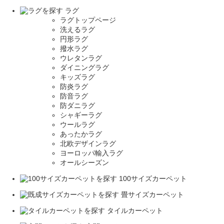
ラグ
ラグトップページ
洗えるラグ
円形ラグ
撥水ラグ
ウレタンラグ
ダイニングラグ
キッズラグ
防炎ラグ
防音ラグ
防ダニラグ
シャギーラグ
ウールラグ
あったかラグ
北欧デザインラグ
ヨーロッパ輸入ラグ
オールシーズン
100サイズカーペット
畳サイズカーペット
タイルカーペット