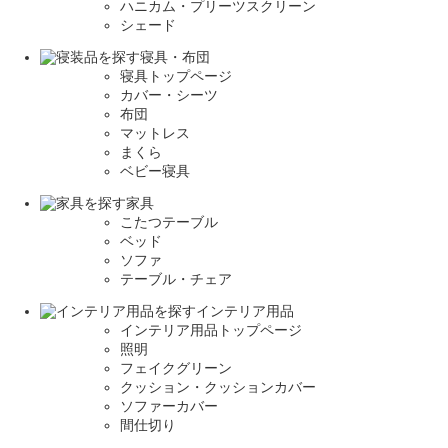
ハニカム・プリーツスクリーン
シェード
寝具・布団
寝具トップページ
カバー・シーツ
布団
マットレス
まくら
ベビー寝具
家具
こたつテーブル
ベッド
ソファ
テーブル・チェア
インテリア用品
インテリア用品トップページ
照明
フェイクグリーン
クッション・クッションカバー
ソファーカバー
間仕切り