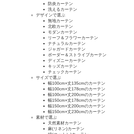
防炎カーテン
洗えるカーテン
デザインで選ぶ
無地カーテン
北欧カーテン
モダンカーテン
リーフ＆フラワーカーテン
ナチュラルカーテン
ジャガードカーテン
ボーダー＆ストライプカーテン
ディズニーカーテン
キッズカーテン
チェックカーテン
サイズで選ぶ
幅100cm×丈135cmのカーテン
幅100cm×丈178cmのカーテン
幅100cm×丈200cmのカーテン
幅150cm×丈178cmのカーテン
幅150cm×丈200cmのカーテン
幅150cm×丈230cmのカーテン
素材で選ぶ
天然素材カーテン
麻(リネン)カーテン