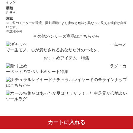
イラン
梱包
丸巻き
注意
※ご覧のモニターの環境、撮影環境により実物と色味が異なって見える場合が御座
います。
※洗濯不可
その他のシリーズ商品はこちらから
一点モノ
で一生モノ。心が満たされるあなただけの一枚を。
おすすめアイテム・特集
ラグ・カ
ーペットのスベリ止めシート特集
ナチュラルレイヤードの全ラインナップ
はこちらから
冬はあったか夏はサラサラ！一年中足元が心地よい
ウールラグ
カートに入れる