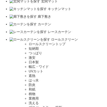
玄関マット
キッチンマット
廊下敷き
カーテン
レースカーテン
ロールスクリーン
ロールスクリーントップ
短納期
つっぱり
激安
日本製
幅広・ワイド
UVカット
遮熱
はっ水
防炎
和紙
柄物
業務用
洗える