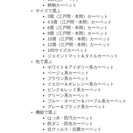
柄物カーペット
サイズで選ぶ
3畳（江戸間・本間）カーペット
4.5畳（江戸間・本間）カーペット
6畳（江戸間・本間）カーペット
8畳（江戸間・本間）カーペット
10畳（江戸間・本間）カーペット
12畳（江戸間・本間）カーペット
100サイズカーペット
ジョイントマット＆タイルカーペット
色で選ぶ
ホワイト＆アイボリー系カーペット
ベージュ系カーペット
ブラウン系カーペット
イエロー＆オレンジー系カーペット
ピンク＆レッド系カーペット
グリーン系カーペット
ブルー・ネービー＆パープル系カーペット
グレー＆ブラック系カーペット
機能で選ぶ
はっ水・防汚カーペット
防ダニ・防虫カーペット
抗ウィルス・抗菌カーペット