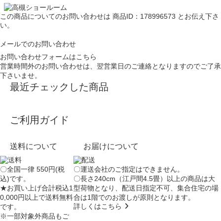
この商品についてのお問い合わせは
商品ID：178996573
とお伝え下さ
い。
メールでのお問い合わせ
お問い合わせフォームはこちら
営業時間外のお問い合わせは、翌営業日のご連絡となりますのでご了承
下さいませ。
最近チェックした商品
ご利用ガイド
送料について
お届けについて
〇全国一律 550円(税
〇運送会社のご指定はできません。
込)です。
〇長さ240cm（江戸間4.5畳）以上の商品は大
★お買い上げ合計税込1
型荷物となり、
配送日指定不可
、集合住宅の場
0,000円以上で送料無料
合は
1階でのお渡し
が原則となります。
詳しくはこちら
です。
※一部対象外商品もご