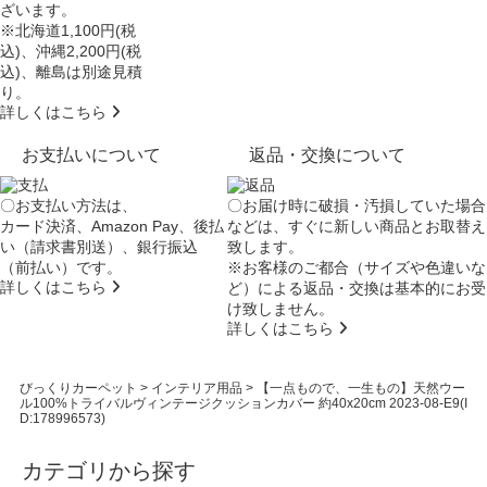
ざいます。
※北海道1,100円(税
込)、沖縄2,200円(税
込)、離島は別途見積
り。
詳しくはこちら
お支払いについて
返品・交換について
〇お支払い方法は、
〇お届け時に破損・汚損していた場合
カード決済、Amazon Pay、後払
などは、すぐに新しい商品とお取替え
い（請求書別送）、銀行振込
致します。
（前払い）です。
※お客様のご都合（サイズや色違いな
詳しくはこちら
ど）による返品・交換は基本的にお受
け致しません。
詳しくはこちら
びっくりカーペット
>
インテリア用品
>
【一点もので、一生もの】天然ウー
ル100%トライバルヴィンテージクッションカバー 約40x20cm 2023-08-E9(I
D:178996573)
カテゴリから探す