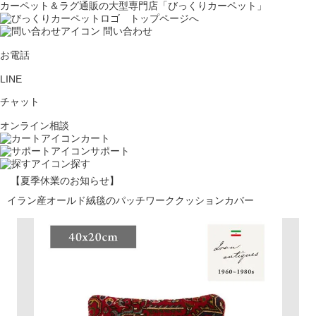
カーペット＆ラグ通販の大型専門店「びっくりカーペット」
問い合わせ
お電話
LINE
チャット
オンライン相談
カート
サポート
探す
【夏季休業のお知らせ】
イラン産オールド絨毯のパッチワーククッションカバー