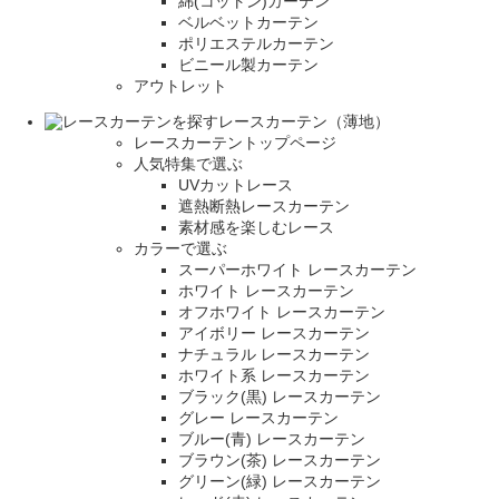
綿(コットン)カーテン
ベルベットカーテン
ポリエステルカーテン
ビニール製カーテン
アウトレット
レースカーテン（薄地）
レースカーテントップページ
人気特集で選ぶ
UVカットレース
遮熱断熱レースカーテン
素材感を楽しむレース
カラーで選ぶ
スーパーホワイト レースカーテン
ホワイト レースカーテン
オフホワイト レースカーテン
アイボリー レースカーテン
ナチュラル レースカーテン
ホワイト系 レースカーテン
ブラック(黒) レースカーテン
グレー レースカーテン
ブルー(青) レースカーテン
ブラウン(茶) レースカーテン
グリーン(緑) レースカーテン