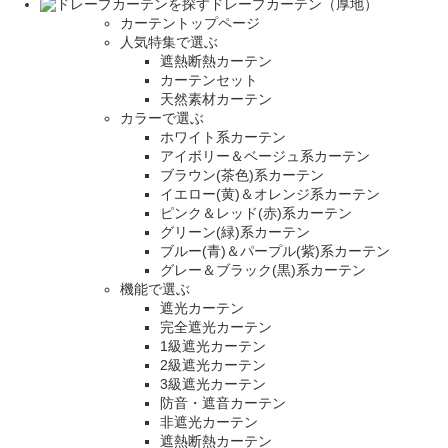
ドレープカーテン（厚地）
カーテントップページ
人気特集で選ぶ
遮熱断熱カーテン
カーテンセット
天然素材カーテン
カラーで選ぶ
ホワイト系カーテン
アイボリー＆ベージュ系カーテン
ブラウン(茶色)系カーテン
イエロー(黄)＆オレンジ系カーテン
ピンク＆レッド(赤)系カーテン
グリーン(緑)系カーテン
ブルー(青)＆パープル(紫)系カーテン
グレー＆ブラック(黒)系カーテン
機能で選ぶ
遮光カーテン
完全遮光カーテン
1級遮光カーテン
2級遮光カーテン
3級遮光カーテン
防音・遮音カーテン
非遮光カーテン
遮熱断熱カーテン