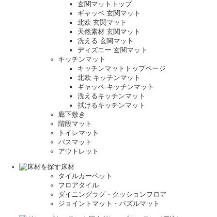
玄関マットトップ
ギャッベ 玄関マット
北欧 玄関マット
天然素材 玄関マット
洗える 玄関マット
ディズニー 玄関マット
キッチンマット
キッチンマットトップページ
北欧 キッチンマット
ギャッベ キッチンマット
洗えるキッチンマット
拭けるキッチンマット
廊下敷き
階段マット
トイレマット
バスマット
アウトレット
床材
タイルカーペット
フロアタイル
ダイニングラグ・クッションフロア
ジョイントマット・パズルマット