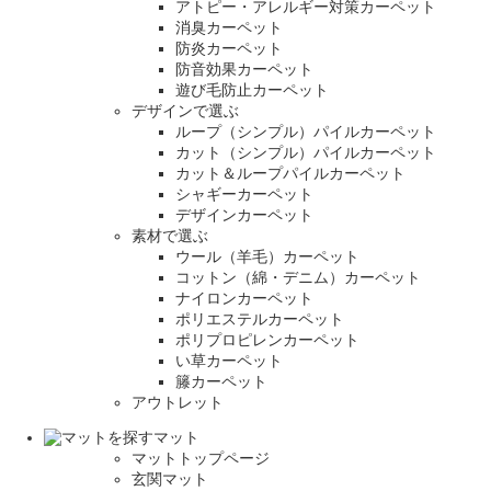
アトピー・アレルギー対策カーペット
消臭カーペット
防炎カーペット
防音効果カーペット
遊び毛防止カーペット
デザインで選ぶ
ループ（シンプル）パイルカーペット
カット（シンプル）パイルカーペット
カット＆ループパイルカーペット
シャギーカーペット
デザインカーペット
素材で選ぶ
ウール（羊毛）カーペット
コットン（綿・デニム）カーペット
ナイロンカーペット
ポリエステルカーペット
ポリプロピレンカーペット
い草カーペット
籐カーペット
アウトレット
マット
マットトップページ
玄関マット