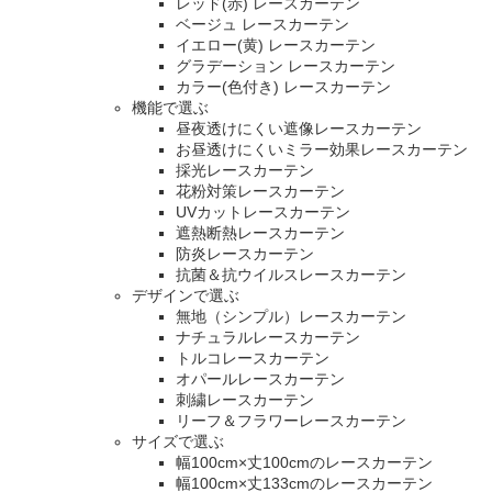
レッド(赤) レースカーテン
ベージュ レースカーテン
イエロー(黄) レースカーテン
グラデーション レースカーテン
カラー(色付き) レースカーテン
機能で選ぶ
昼夜透けにくい遮像レースカーテン
お昼透けにくいミラー効果レースカーテン
採光レースカーテン
花粉対策レースカーテン
UVカットレースカーテン
遮熱断熱レースカーテン
防炎レースカーテン
抗菌＆抗ウイルスレースカーテン
デザインで選ぶ
無地（シンプル）レースカーテン
ナチュラルレースカーテン
トルコレースカーテン
オパールレースカーテン
刺繍レースカーテン
リーフ＆フラワーレースカーテン
サイズで選ぶ
幅100cm×丈100cmのレースカーテン
幅100cm×丈133cmのレースカーテン