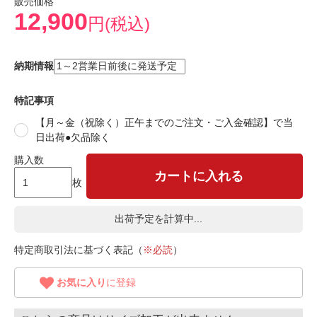
販売価格
12,900
円(税込)
納期情報
特記事項
【月～金（祝除く）正午までのご注文・ご入金確認】で当
日出荷●欠品除く
購入数
カートに入れる
枚
出荷予定を計算中...
特定商取引法に基づく表記（
※必読
）
お気に入り
に登録