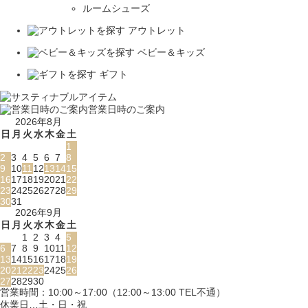
ルームシューズ
アウトレット
ベビー＆キッズ
ギフト
営業日時のご案内
2026年8月
日
月
火
水
木
金
土
1
2
3
4
5
6
7
8
9
10
11
12
13
14
15
16
17
18
19
20
21
22
23
24
25
26
27
28
29
30
31
2026年9月
日
月
火
水
木
金
土
1
2
3
4
5
6
7
8
9
10
11
12
13
14
15
16
17
18
19
20
21
22
23
24
25
26
27
28
29
30
営業時間：10:00～17:00（12:00～13:00 TEL不通）
休業日…土・日・祝