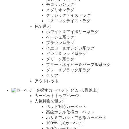
モロッカンラグ
メダリオンラグ
クラシックテイストラグ
エスニックテイストラグ
色で選ぶ
ホワイト＆アイボリー系ラグ
ベージュ系ラグ
ブラウン系ラグ
イエロー＆オレンジ系ラグ
ピンク＆レッド系ラグ
グリーン系ラグ
ブルー・ネイビー＆パープル系ラグ
グレー＆ブラック系ラグ
クリア
アウトレット
カーペット（4.5・6畳以上）
カーペットトップページ
人気特集で選ぶ
ペット対応カーペット
高級ホテル仕様カーペット
ハサミでカットできるカーペット
100サイズカーペット
100色カーペット