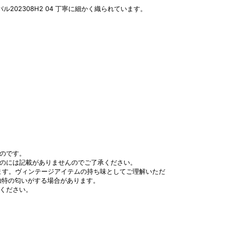
丁寧に細かく織られています。
のです。
ものには記載がありませんのでご了承ください。
ます。ヴィンテージアイテムの持ち味としてご理解いただ
独特の匂いがする場合があります。
ください。