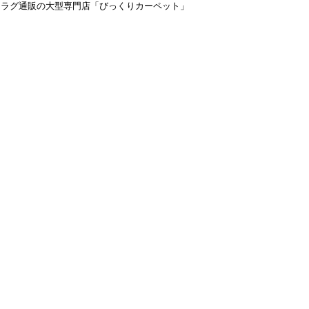
＆ラグ通販の大型専門店「びっくりカーペット」