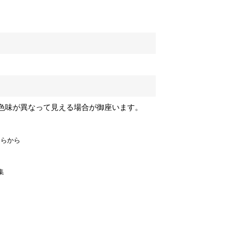
色味が異なって見える場合が御座います。
ちらから
集