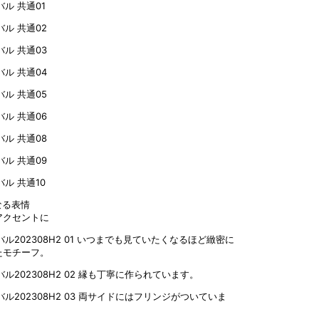
なる表情
アクセントに
いつまでも見ていたくなるほど緻密に
たモチーフ。
縁も丁寧に作られています。
両サイドにはフリンジがついていま