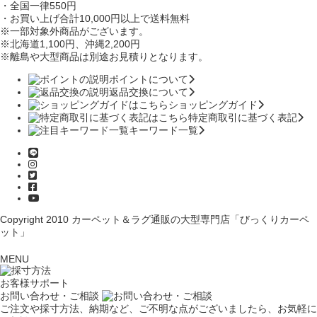
・全国一律550円
・お買い上げ合計10,000円
以上で送料無料
※一部対象外商品がございます。
※北海道1,100円
、沖縄2,200円
※離島や大型商品は別途お見積りとなります。
ポイントについて
返品交換について
ショッピングガイド
特定商取引に基づく表記
キーワード一覧
Copyright 2010
カーペット＆ラグ通販の大型専門店「びっくりカーペ
ット」
MENU
お客様サポート
お問い合わせ・ご相談
ご注文や採寸方法、納期など、ご不明な点がございましたら、お気軽に