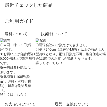
最近チェックした商品
ご利用ガイド
送料について
お届けについて
〇全国一律 550円(税
〇運送会社のご指定はできません。
込)です。
〇長さ240cm（江戸間4.5畳）以上の商品は大
★お買い上げ合計税込1
型荷物となり、
配送日指定不可
、集合住宅の場
0,000円以上で送料無料
合は
1階でのお渡し
が原則となります。
詳しくはこちら
です。
※一部対象外商品もご
ざいます。
※北海道1,100円(税
込)、沖縄2,200円(税
込)、離島は別途見積
り。
詳しくはこちら
お支払いについて
返品・交換について