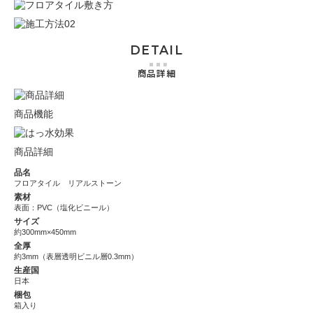
DETAIL
商品詳細
商品機能
商品詳細
品名
フロアタイル リアルストーン
素材
表面：PVC（塩化ビニール）
サイズ
約300mm×450mm
全厚
約3mm（表層透明ビニル層0.3mm）
生産国
日本
梱包
箱入り