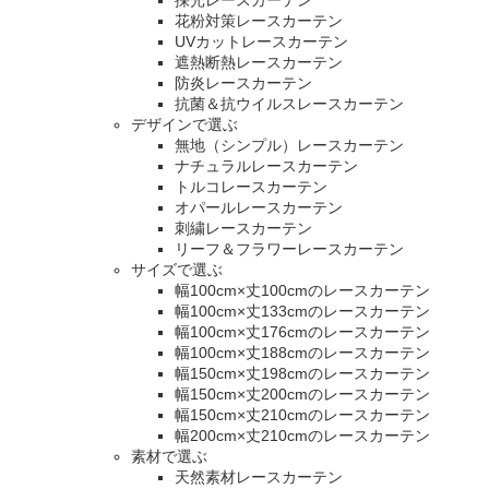
花粉対策レースカーテン
UVカットレースカーテン
遮熱断熱レースカーテン
防炎レースカーテン
抗菌＆抗ウイルスレースカーテン
デザインで選ぶ
無地（シンプル）レースカーテン
ナチュラルレースカーテン
トルコレースカーテン
オパールレースカーテン
刺繍レースカーテン
リーフ＆フラワーレースカーテン
サイズで選ぶ
幅100cm×丈100cmのレースカーテン
幅100cm×丈133cmのレースカーテン
幅100cm×丈176cmのレースカーテン
幅100cm×丈188cmのレースカーテン
幅150cm×丈198cmのレースカーテン
幅150cm×丈200cmのレースカーテン
幅150cm×丈210cmのレースカーテン
幅200cm×丈210cmのレースカーテン
素材で選ぶ
天然素材レースカーテン