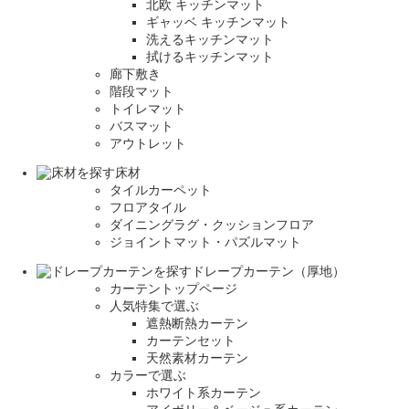
北欧 キッチンマット
ギャッベ キッチンマット
洗えるキッチンマット
拭けるキッチンマット
廊下敷き
階段マット
トイレマット
バスマット
アウトレット
床材
タイルカーペット
フロアタイル
ダイニングラグ・クッションフロア
ジョイントマット・パズルマット
ドレープカーテン（厚地）
カーテントップページ
人気特集で選ぶ
遮熱断熱カーテン
カーテンセット
天然素材カーテン
カラーで選ぶ
ホワイト系カーテン