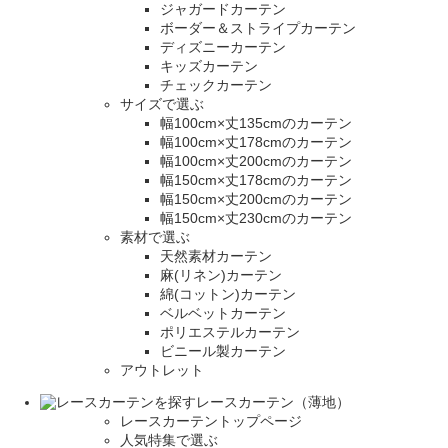
ジャガードカーテン
ボーダー＆ストライプカーテン
ディズニーカーテン
キッズカーテン
チェックカーテン
サイズで選ぶ
幅100cm×丈135cmのカーテン
幅100cm×丈178cmのカーテン
幅100cm×丈200cmのカーテン
幅150cm×丈178cmのカーテン
幅150cm×丈200cmのカーテン
幅150cm×丈230cmのカーテン
素材で選ぶ
天然素材カーテン
麻(リネン)カーテン
綿(コットン)カーテン
ベルベットカーテン
ポリエステルカーテン
ビニール製カーテン
アウトレット
レースカーテン（薄地）
レースカーテントップページ
人気特集で選ぶ