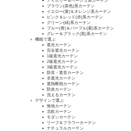
アイボリー＆ベージュ系カーテン
ブラウン(茶色)系カーテン
イエロー(黄)＆オレンジ系カーテン
ピンク＆レッド(赤)系カーテン
グリーン(緑)系カーテン
ブルー(青)＆パープル(紫)系カーテン
グレー＆ブラック(黒)系カーテン
機能で選ぶ
遮光カーテン
完全遮光カーテン
1級遮光カーテン
2級遮光カーテン
3級遮光カーテン
防音・遮音カーテン
非遮光カーテン
遮熱断熱カーテン
防炎カーテン
洗えるカーテン
デザインで選ぶ
無地カーテン
北欧カーテン
モダンカーテン
リーフ＆フラワーカーテン
ナチュラルカーテン