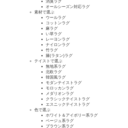
消臭ラグ
オールシーズン対応ラグ
素材で選ぶ
ウールラグ
コットンラグ
麻ラグ
い草ラグ
レーヨンラグ
ナイロンラグ
竹ラグ
籐(ラタン)ラグ
テイストで選ぶ
無地系ラグ
北欧ラグ
韓国風ラグ
モダンテイストラグ
モロッカンラグ
メダリオンラグ
クラシックテイストラグ
エスニックテイストラグ
色で選ぶ
ホワイト＆アイボリー系ラグ
ベージュ系ラグ
ブラウン系ラグ