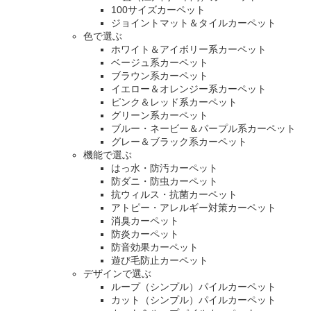
100サイズカーペット
ジョイントマット＆タイルカーペット
色で選ぶ
ホワイト＆アイボリー系カーペット
ベージュ系カーペット
ブラウン系カーペット
イエロー＆オレンジー系カーペット
ピンク＆レッド系カーペット
グリーン系カーペット
ブルー・ネービー＆パープル系カーペット
グレー＆ブラック系カーペット
機能で選ぶ
はっ水・防汚カーペット
防ダニ・防虫カーペット
抗ウィルス・抗菌カーペット
アトピー・アレルギー対策カーペット
消臭カーペット
防炎カーペット
防音効果カーペット
遊び毛防止カーペット
デザインで選ぶ
ループ（シンプル）パイルカーペット
カット（シンプル）パイルカーペット