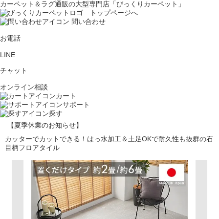
カーペット＆ラグ通販の大型専門店「びっくりカーペット」
問い合わせ
お電話
LINE
チャット
オンライン相談
カート
サポート
探す
【夏季休業のお知らせ】
カッターでカットできる！はっ水加工＆土足OKで耐久性も抜群の石
目柄フロアタイル