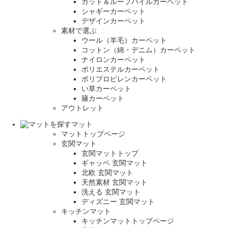
カット＆ループパイルカーペット
シャギーカーペット
デザインカーペット
素材で選ぶ
ウール（羊毛）カーペット
コットン（綿・デニム）カーペット
ナイロンカーペット
ポリエステルカーペット
ポリプロピレンカーペット
い草カーペット
籐カーペット
アウトレット
マット
マットトップページ
玄関マット
玄関マットトップ
ギャッベ 玄関マット
北欧 玄関マット
天然素材 玄関マット
洗える 玄関マット
ディズニー 玄関マット
キッチンマット
キッチンマットトップページ