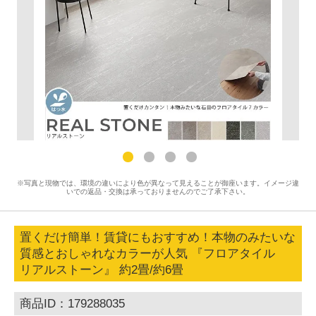
※写真と現物では、環境の違いにより色が異なって見えることが御座います。イメージ違
いでの返品・交換は承っておりませんのでご了承下さい。
置くだけ簡単！賃貸にもおすすめ！本物のみたいな
質感とおしゃれなカラーが人気 『フロアタイル
リアルストーン』 約2畳/約6畳
商品ID：179288035