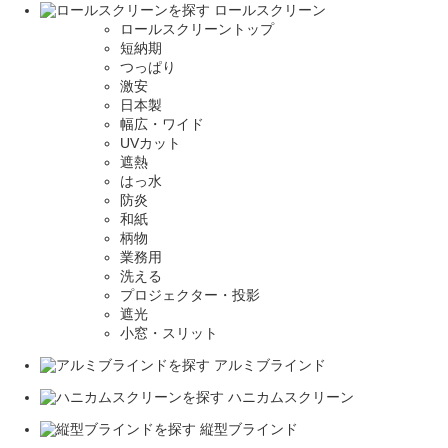
ロールスクリーン
ロールスクリーントップ
短納期
つっぱり
激安
日本製
幅広・ワイド
UVカット
遮熱
はっ水
防炎
和紙
柄物
業務用
洗える
プロジェクター・投影
遮光
小窓・スリット
アルミブラインド
ハニカムスクリーン
縦型ブラインド