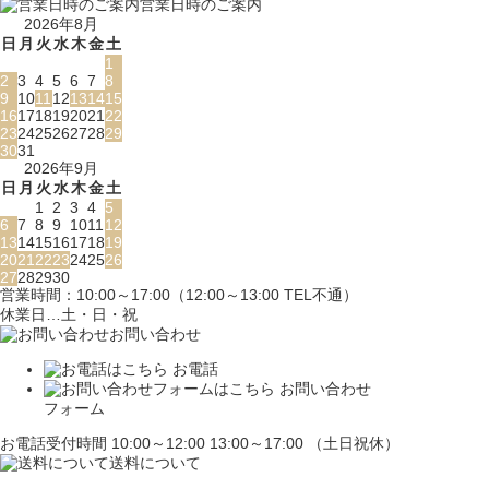
営業日時のご案内
2026年8月
日
月
火
水
木
金
土
1
2
3
4
5
6
7
8
9
10
11
12
13
14
15
16
17
18
19
20
21
22
23
24
25
26
27
28
29
30
31
2026年9月
日
月
火
水
木
金
土
1
2
3
4
5
6
7
8
9
10
11
12
13
14
15
16
17
18
19
20
21
22
23
24
25
26
27
28
29
30
営業時間：10:00～17:00（12:00～13:00 TEL不通）
休業日…土・日・祝
お問い合わせ
お電話
お問い合わせ
フォーム
お電話受付時間 10:00～12:00 13:00～17:00 （土日祝休）
送料について