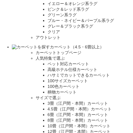
イエロー＆オレンジ系ラグ
ピンク＆レッド系ラグ
グリーン系ラグ
ブルー・ネイビー＆パープル系ラグ
グレー＆ブラック系ラグ
クリア
アウトレット
カーペット（4.5・6畳以上）
カーペットトップページ
人気特集で選ぶ
ペット対応カーペット
高級ホテル仕様カーペット
ハサミでカットできるカーペット
100サイズカーペット
100色カーペット
柄物カーペット
サイズで選ぶ
3畳（江戸間・本間）カーペット
4.5畳（江戸間・本間）カーペット
6畳（江戸間・本間）カーペット
8畳（江戸間・本間）カーペット
10畳（江戸間・本間）カーペット
12畳（江戸間・本間）カーペット