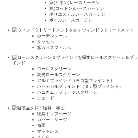
麻(リネン)レースカーテン
綿(コットン)レースカーテン
ポリエステルレースカーテン
ボイルレースカーテン
ウィンドウトリートメント
カーテンレール
タッセル
窓ガラスフィルム
ロールスクリーン＆ブラ
インド
ロールスクリーン
調光ロールスクリーン
アルミブラインド（ヨコ型ブラインド）
バーチカルブラインド（タテ型ブラインド）
ハニカム・プリーツスクリーン
シェード
寝具・布団
寝具トップページ
カバー・シーツ
布団
マットレス
まくら