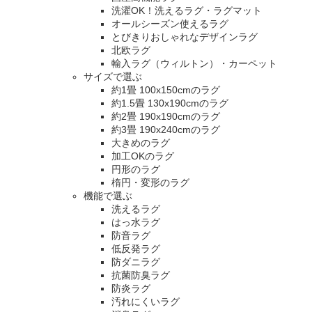
洗濯OK！洗えるラグ・ラグマット
オールシーズン使えるラグ
とびきりおしゃれなデザインラグ
北欧ラグ
輸入ラグ（ウィルトン）・カーペット
サイズで選ぶ
約1畳 100x150cmのラグ
約1.5畳 130x190cmのラグ
約2畳 190x190cmのラグ
約3畳 190x240cmのラグ
大きめのラグ
加工OKのラグ
円形のラグ
楕円・変形のラグ
機能で選ぶ
洗えるラグ
はっ水ラグ
防音ラグ
低反発ラグ
防ダニラグ
抗菌防臭ラグ
防炎ラグ
汚れにくいラグ