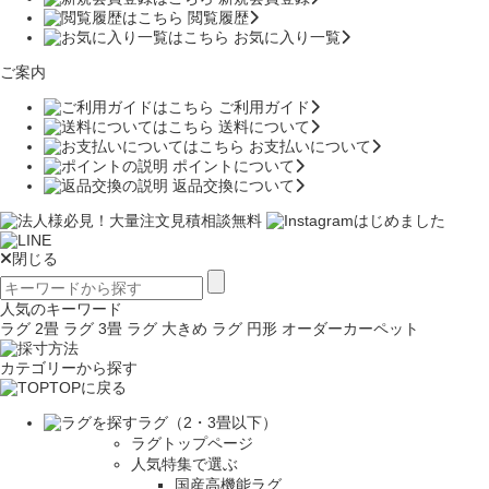
閲覧履歴
お気に入り一覧
ご案内
ご利用ガイド
送料について
お支払いについて
ポイントについて
返品交換について
閉じる
人気のキーワード
ラグ 2畳
ラグ 3畳
ラグ 大きめ
ラグ 円形
オーダーカーペット
カテゴリーから探す
TOPに戻る
ラグ（2・3畳以下）
ラグトップページ
人気特集で選ぶ
国産高機能ラグ