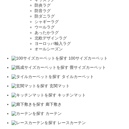
防炎ラグ
防音ラグ
防ダニラグ
シャギーラグ
ウールラグ
あったかラグ
北欧デザインラグ
ヨーロッパ輸入ラグ
オールシーズン
100サイズカーペット
畳サイズカーペット
タイルカーペット
玄関マット
キッチンマット
廊下敷き
カーテン
レースカーテン