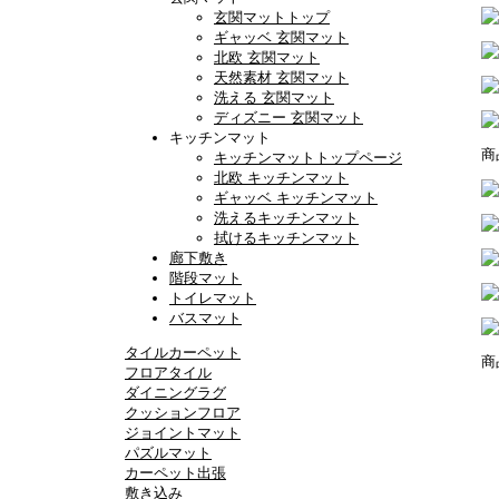
玄関マットトップ
ギャッベ 玄関マット
北欧 玄関マット
天然素材 玄関マット
洗える 玄関マット
ディズニー 玄関マット
キッチンマット
商
キッチンマットトップページ
北欧 キッチンマット
ギャッベ キッチンマット
洗えるキッチンマット
拭けるキッチンマット
廊下敷き
階段マット
トイレマット
バスマット
タイルカーペット
商
フロアタイル
ダイニングラグ
クッションフロア
ジョイントマット
パズルマット
カーペット出張
敷き込み