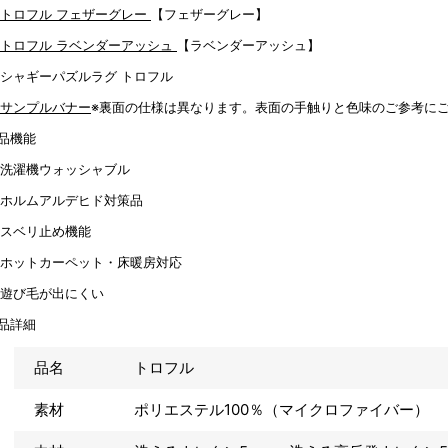
【フェザーグレー】
【ラベンダーアッシュ】
※裏面の仕様は異なります。表面の手触りと色味のご参考に
品機能
品詳細
品名
トロフル
素材
ポリエステル100％（マイクロファイバー）