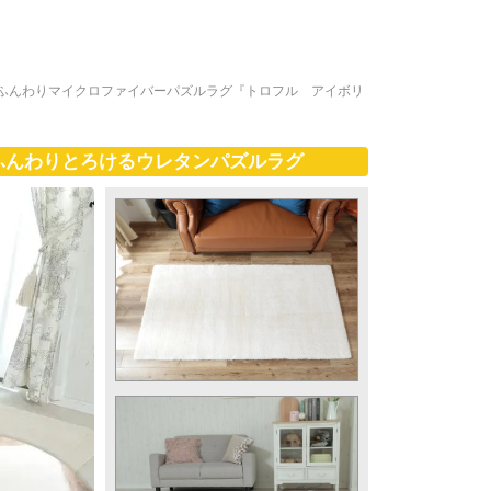
ふんわりマイクロファイバーパズルラグ『トロフル アイボリ
ふんわりとろけるウレタンパズルラグ