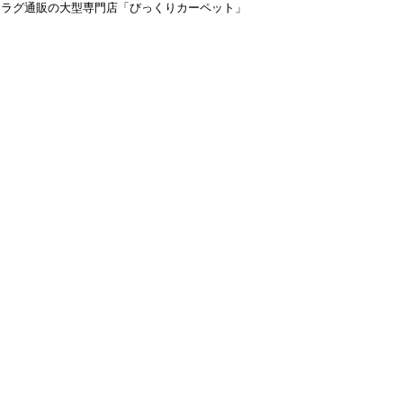
＆ラグ通販の大型専門店「びっくりカーペット」