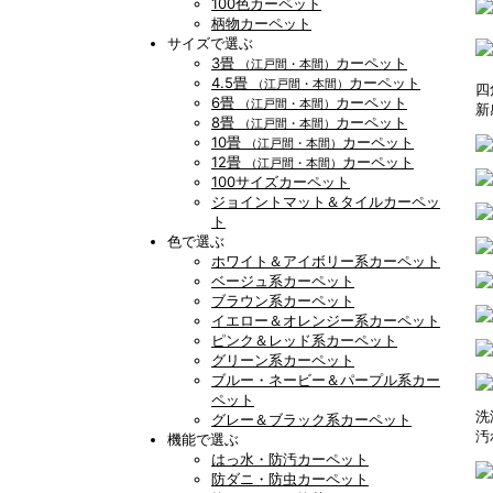
100色カーペット
柄物カーペット
サイズで選ぶ
3畳
カーペット
（江戸間・本間）
4.5畳
カーペット
（江戸間・本間）
四
6畳
カーペット
（江戸間・本間）
新
8畳
カーペット
（江戸間・本間）
10畳
カーペット
（江戸間・本間）
12畳
カーペット
（江戸間・本間）
100サイズカーペット
ジョイントマット＆タイルカーペッ
ト
色で選ぶ
ホワイト＆アイボリー系カーペット
ベージュ系カーペット
ブラウン系カーペット
イエロー＆オレンジー系カーペット
ピンク＆レッド系カーペット
グリーン系カーペット
ブルー・ネービー＆パープル系カー
ペット
洗
グレー＆ブラック系カーペット
汚
機能で選ぶ
はっ水・防汚カーペット
防ダニ・防虫カーペット