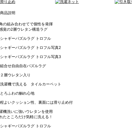
角の組み合わせてで個性を発揮
感覚の2層ウレタン構造ラグ
濯機洗いに強いウレタンを使用
れたところだけ気軽に洗える！