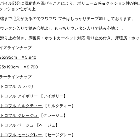
クッション性が向上
フチはしっかりテープ加工しております。
もっちりウレタン入りで踏み心地よし
滑り止め付き。床暖房・ホッ
イズラインナップ
95x95cm
￥5,940
95x190cm
￥9,790
ラーラインナップ
【アイボリー】
【ミルクティー】
【グレージュ】
【ベージュ】
【セージグレー】