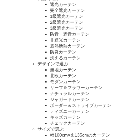
遮光カーテン
完全遮光カーテン
1級遮光カーテン
2級遮光カーテン
3級遮光カーテン
防音・遮音カーテン
非遮光カーテン
遮熱断熱カーテン
防炎カーテン
洗えるカーテン
デザインで選ぶ
無地カーテン
北欧カーテン
モダンカーテン
リーフ＆フラワーカーテン
ナチュラルカーテン
ジャガードカーテン
ボーダー＆ストライプカーテン
ディズニーカーテン
キッズカーテン
チェックカーテン
サイズで選ぶ
幅100cm×丈135cmのカーテン