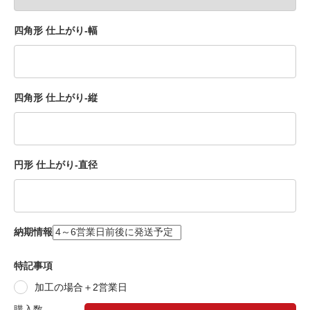
四角形 仕上がり-幅
四角形 仕上がり-縦
円形 仕上がり-直径
納期情報
特記事項
加工の場合＋2営業日
購入数