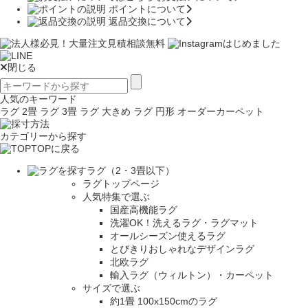
ポイントについて
返品交換について
閉じる
人気のキーワード
ラグ 2畳
ラグ 3畳
ラグ 大きめ
ラグ 円形
オーダーカーペット
カテゴリーから探す
TOPに戻る
ラグ（2・3畳以下）
ラグトップページ
人気特集で選ぶ
国産高機能ラグ
洗濯OK！洗えるラグ・ラグマット
オールシーズン使えるラグ
とびきりおしゃれなデザインラグ
北欧ラグ
輸入ラグ（ウィルトン）・カーペット
サイズで選ぶ
約1畳 100x150cmのラグ