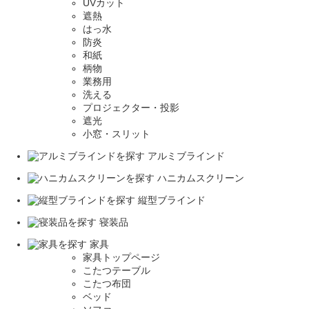
UVカット
遮熱
はっ水
防炎
和紙
柄物
業務用
洗える
プロジェクター・投影
遮光
小窓・スリット
アルミブラインド
ハニカムスクリーン
縦型ブラインド
寝装品
家具
家具トップページ
こたつテーブル
こたつ布団
ベッド