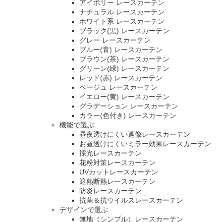
アイボリー レースカーテン
ナチュラル レースカーテン
ホワイト系 レースカーテン
ブラック(黒) レースカーテン
グレー レースカーテン
ブルー(青) レースカーテン
ブラウン(茶) レースカーテン
グリーン(緑) レースカーテン
レッド(赤) レースカーテン
ベージュ レースカーテン
イエロー(黄) レースカーテン
グラデーション レースカーテン
カラー(色付き) レースカーテン
機能で選ぶ
昼夜透けにくい遮像レースカーテン
お昼透けにくいミラー効果レースカーテン
採光レースカーテン
花粉対策レースカーテン
UVカットレースカーテン
遮熱断熱レースカーテン
防炎レースカーテン
抗菌＆抗ウイルスレースカーテン
デザインで選ぶ
無地（シンプル）レースカーテン