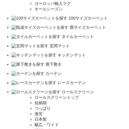
ヨーロッパ輸入ラグ
オールシーズン
100サイズカーペット
畳サイズカーペット
タイルカーペット
玄関マット
キッチンマット
廊下敷き
カーテン
レースカーテン
ロールスクリーン
ロールスクリーントップ
短納期
つっぱり
激安
日本製
幅広・ワイド