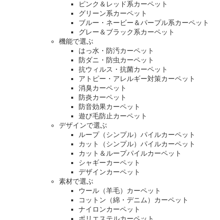
ピンク＆レッド系カーペット
グリーン系カーペット
ブルー・ネービー＆パープル系カーペット
グレー＆ブラック系カーペット
機能で選ぶ
はっ水・防汚カーペット
防ダニ・防虫カーペット
抗ウィルス・抗菌カーペット
アトピー・アレルギー対策カーペット
消臭カーペット
防炎カーペット
防音効果カーペット
遊び毛防止カーペット
デザインで選ぶ
ループ（シンプル）パイルカーペット
カット（シンプル）パイルカーペット
カット＆ループパイルカーペット
シャギーカーペット
デザインカーペット
素材で選ぶ
ウール（羊毛）カーペット
コットン（綿・デニム）カーペット
ナイロンカーペット
ポリエステルカーペット