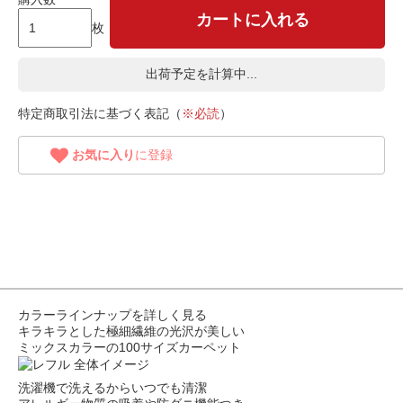
カートに入れる
枚
出荷予定を計算中...
特定商取引法に基づく表記（
※必読
）
お気に入り
に登録
カラーラインナップを詳しく見る
キラキラとした極細繊維の光沢が美しい
ミックスカラーの100サイズカーペット
洗濯機で洗えるからいつでも清潔