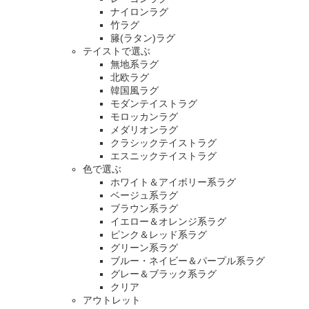
ナイロンラグ
竹ラグ
籐(ラタン)ラグ
テイストで選ぶ
無地系ラグ
北欧ラグ
韓国風ラグ
モダンテイストラグ
モロッカンラグ
メダリオンラグ
クラシックテイストラグ
エスニックテイストラグ
色で選ぶ
ホワイト＆アイボリー系ラグ
ベージュ系ラグ
ブラウン系ラグ
イエロー＆オレンジ系ラグ
ピンク＆レッド系ラグ
グリーン系ラグ
ブルー・ネイビー＆パープル系ラグ
グレー＆ブラック系ラグ
クリア
アウトレット