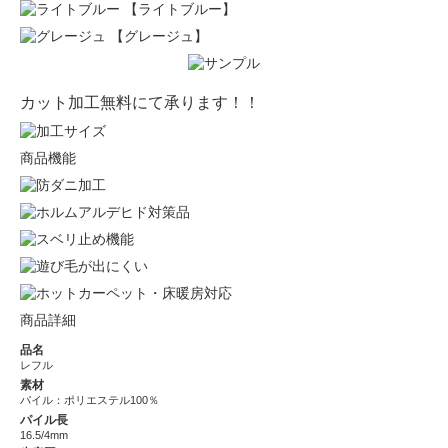
【ライトブルー】
【グレージュ】
カット加工無料にて承ります！！
商品機能
商品詳細
品名
レフル
素材
パイル：ポリエステル100％
パイル長
16.5/4mm