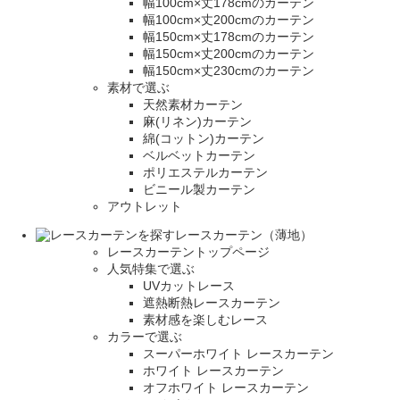
幅100cm×丈178cmのカーテン
幅100cm×丈200cmのカーテン
幅150cm×丈178cmのカーテン
幅150cm×丈200cmのカーテン
幅150cm×丈230cmのカーテン
素材で選ぶ
天然素材カーテン
麻(リネン)カーテン
綿(コットン)カーテン
ベルベットカーテン
ポリエステルカーテン
ビニール製カーテン
アウトレット
レースカーテン（薄地）
レースカーテントップページ
人気特集で選ぶ
UVカットレース
遮熱断熱レースカーテン
素材感を楽しむレース
カラーで選ぶ
スーパーホワイト レースカーテン
ホワイト レースカーテン
オフホワイト レースカーテン