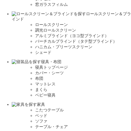
窓ガラスフィルム
ロールスクリーン＆ブラ
インド
ロールスクリーン
調光ロールスクリーン
アルミブラインド（ヨコ型ブラインド）
バーチカルブラインド（タテ型ブラインド）
ハニカム・プリーツスクリーン
シェード
寝具・布団
寝具トップページ
カバー・シーツ
布団
マットレス
まくら
ベビー寝具
家具
こたつテーブル
ベッド
ソファ
テーブル・チェア