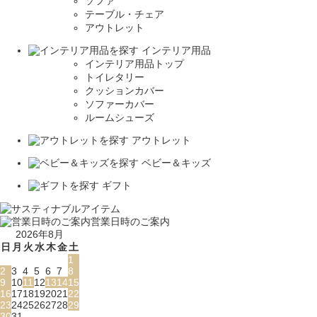
ソファ
テーブル・チェア
アウトレット
インテリア用品
インテリア用品トップ
トイレタリー
クッションカバー
ソファーカバー
ルームシューズ
アウトレット
ベビー＆キッズ
ギフト
営業日時のご案内
2026年8月
日
月
火
水
木
金
土
1
2
3
4
5
6
7
8
9
10
11
12
13
14
15
16
17
18
19
20
21
22
23
24
25
26
27
28
29
30
31