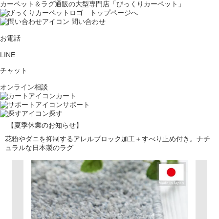
カーペット＆ラグ通販の大型専門店「びっくりカーペット」
問い合わせ
お電話
LINE
チャット
オンライン相談
カート
サポート
探す
【夏季休業のお知らせ】
花粉やダニを抑制するアレルブロック加工＋すべり止め付き。ナチ
ュラルな日本製のラグ