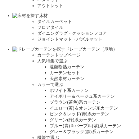
アウトレット
床材
タイルカーペット
フロアタイル
ダイニングラグ・クッションフロア
ジョイントマット・パズルマット
ドレープカーテン（厚地）
カーテントップページ
人気特集で選ぶ
遮熱断熱カーテン
カーテンセット
天然素材カーテン
カラーで選ぶ
ホワイト系カーテン
アイボリー＆ベージュ系カーテン
ブラウン(茶色)系カーテン
イエロー(黄)＆オレンジ系カーテン
ピンク＆レッド(赤)系カーテン
グリーン(緑)系カーテン
ブルー(青)＆パープル(紫)系カーテン
グレー＆ブラック(黒)系カーテン
機能で選ぶ