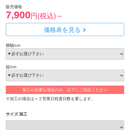
販売価格
7,900
円(税込)～
価格表を見る
横幅/cm
縦/cm
加工が必要な場合のみ、以下にご指定ください
※加工の場合は＋２営業日程度日数を要します。
サイズ 加工