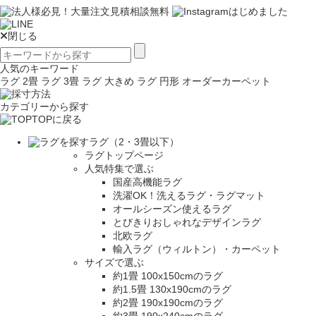
閉じる
人気のキーワード
ラグ 2畳
ラグ 3畳
ラグ 大きめ
ラグ 円形
オーダーカーペット
カテゴリーから探す
TOPに戻る
ラグ（2・3畳以下）
ラグトップページ
人気特集で選ぶ
国産高機能ラグ
洗濯OK！洗えるラグ・ラグマット
オールシーズン使えるラグ
とびきりおしゃれなデザインラグ
北欧ラグ
輸入ラグ（ウィルトン）・カーペット
サイズで選ぶ
約1畳 100x150cmのラグ
約1.5畳 130x190cmのラグ
約2畳 190x190cmのラグ