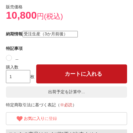
販売価格
10,800
円(税込)
納期情報
特記事項
＿
購入数
カートに入れる
枚
出荷予定を計算中...
特定商取引法に基づく表記（
※必読
）
お気に入り
に登録