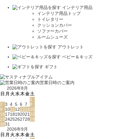
インテリア用品
インテリア用品トップ
トイレタリー
クッションカバー
ソファーカバー
ルームシューズ
アウトレット
ベビー＆キッズ
ギフト
営業日時のご案内
2026年8月
日
月
火
水
木
金
土
1
2
3
4
5
6
7
8
9
10
11
12
13
14
15
16
17
18
19
20
21
22
23
24
25
26
27
28
29
30
31
2026年9月
日
月
火
水
木
金
土