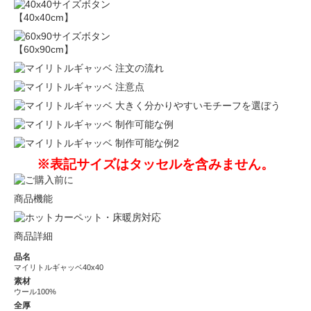
【40x40cm】
【60x90cm】
※表記サイズはタッセルを含みません。
商品機能
商品詳細
品名
マイリトルギャッベ40x40
素材
ウール100%
全厚