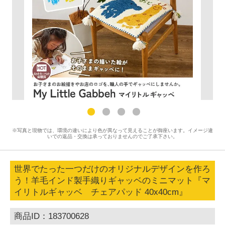
※写真と現物では、環境の違いにより色が異なって見えることが御座います。イメージ違
いでの返品・交換は承っておりませんのでご了承下さい。
世界でたった一つだけのオリジナルデザインを作ろ
う！羊毛インド製手織りギャッベのミニマット『マ
イリトルギャッベ チェアパッド 40x40cm』
商品ID：183700628