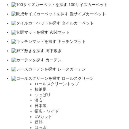
100サイズカーペット
畳サイズカーペット
タイルカーペット
玄関マット
キッチンマット
廊下敷き
カーテン
レースカーテン
ロールスクリーン
ロールスクリーントップ
短納期
つっぱり
激安
日本製
幅広・ワイド
UVカット
遮熱
はっ水