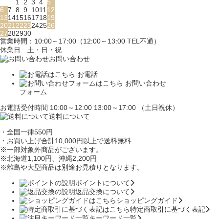
1
2
3
4
5
6
7
8
9
10
11
12
13
14
15
16
17
18
19
20
21
22
23
24
25
26
27
28
29
30
営業時間：10:00～17:00（12:00～13:00 TEL不通）
休業日…土・日・祝
お問い合わせ
お電話
お問い合わせ
フォーム
お電話受付時間 10:00～12:00 13:00～17:00 （土日祝休）
送料について
・全国一律550円
・お買い上げ合計10,000円
以上で送料無料
※一部対象外商品がございます。
※北海道1,100円
、沖縄2,200円
※離島や大型商品は別途お見積りとなります。
ポイントについて
返品交換について
ショッピングガイド
特定商取引に基づく表記
キーワード一覧