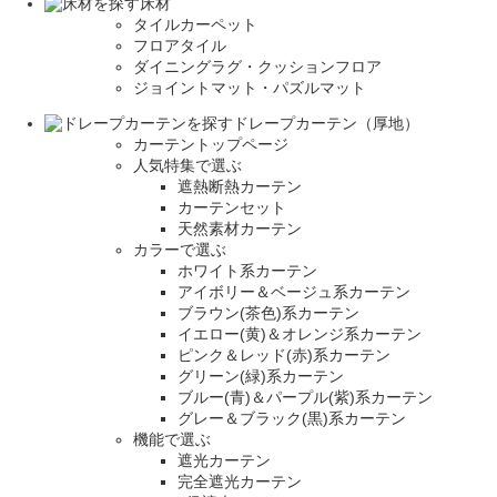
床材
タイルカーペット
フロアタイル
ダイニングラグ・クッションフロア
ジョイントマット・パズルマット
ドレープカーテン（厚地）
カーテントップページ
人気特集で選ぶ
遮熱断熱カーテン
カーテンセット
天然素材カーテン
カラーで選ぶ
ホワイト系カーテン
アイボリー＆ベージュ系カーテン
ブラウン(茶色)系カーテン
イエロー(黄)＆オレンジ系カーテン
ピンク＆レッド(赤)系カーテン
グリーン(緑)系カーテン
ブルー(青)＆パープル(紫)系カーテン
グレー＆ブラック(黒)系カーテン
機能で選ぶ
遮光カーテン
完全遮光カーテン