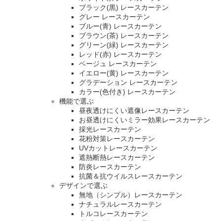
ブラック(黒) レースカーテン
グレー レースカーテン
ブルー(青) レースカーテン
ブラウン(茶) レースカーテン
グリーン(緑) レースカーテン
レッド(赤) レースカーテン
ベージュ レースカーテン
イエロー(黄) レースカーテン
グラデーション レースカーテン
カラー(色付き) レースカーテン
機能で選ぶ
昼夜透けにくい遮像レースカーテン
お昼透けにくいミラー効果レースカーテン
採光レースカーテン
花粉対策レースカーテン
UVカットレースカーテン
遮熱断熱レースカーテン
防炎レースカーテン
抗菌＆抗ウイルスレースカーテン
デザインで選ぶ
無地（シンプル）レースカーテン
ナチュラルレースカーテン
トルコレースカーテン