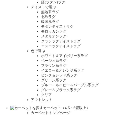
籐(ラタン)ラグ
テイストで選ぶ
無地系ラグ
北欧ラグ
韓国風ラグ
モダンテイストラグ
モロッカンラグ
メダリオンラグ
クラシックテイストラグ
エスニックテイストラグ
色で選ぶ
ホワイト＆アイボリー系ラグ
ベージュ系ラグ
ブラウン系ラグ
イエロー＆オレンジ系ラグ
ピンク＆レッド系ラグ
グリーン系ラグ
ブルー・ネイビー＆パープル系ラグ
グレー＆ブラック系ラグ
クリア
アウトレット
カーペット（4.5・6畳以上）
カーペットトップページ