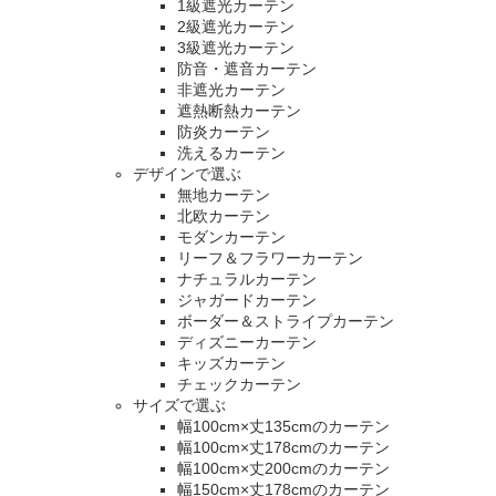
1級遮光カーテン
2級遮光カーテン
3級遮光カーテン
防音・遮音カーテン
非遮光カーテン
遮熱断熱カーテン
防炎カーテン
洗えるカーテン
デザインで選ぶ
無地カーテン
北欧カーテン
モダンカーテン
リーフ＆フラワーカーテン
ナチュラルカーテン
ジャガードカーテン
ボーダー＆ストライプカーテン
ディズニーカーテン
キッズカーテン
チェックカーテン
サイズで選ぶ
幅100cm×丈135cmのカーテン
幅100cm×丈178cmのカーテン
幅100cm×丈200cmのカーテン
幅150cm×丈178cmのカーテン