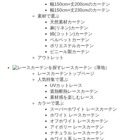
幅150cm×丈200cmのカーテン
幅150cm×丈230cmのカーテン
素材で選ぶ
天然素材カーテン
麻(リネン)カーテン
綿(コットン)カーテン
ベルベットカーテン
ポリエステルカーテン
ビニール製カーテン
アウトレット
レースカーテン（薄地）
レースカーテントップページ
人気特集で選ぶ
UVカットレース
遮熱断熱レースカーテン
素材感を楽しむレース
カラーで選ぶ
スーパーホワイト レースカーテン
ホワイト レースカーテン
オフホワイト レースカーテン
アイボリー レースカーテン
ナチュラル レースカーテン
ホワイト系 レースカーテン