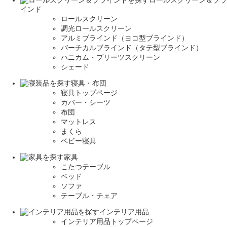
ロールスクリーン＆ブラ
インド
ロールスクリーン
調光ロールスクリーン
アルミブラインド（ヨコ型ブラインド）
バーチカルブラインド（タテ型ブラインド）
ハニカム・プリーツスクリーン
シェード
寝具・布団
寝具トップページ
カバー・シーツ
布団
マットレス
まくら
ベビー寝具
家具
こたつテーブル
ベッド
ソファ
テーブル・チェア
インテリア用品
インテリア用品トップページ