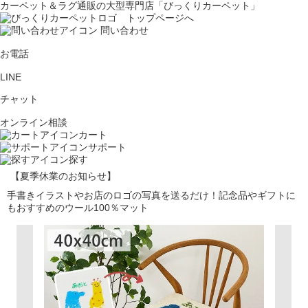
カーペット＆ラグ通販の大型専門店「びっくりカーペット」
問い合わせ
お電話
LINE
チャット
オンライン相談
カート
サポート
探す
【夏季休業のお知らせ】
手書きイラストやお店のロゴの写真を送るだけ！記念品やギフトに
もおすすめのウール100％マット