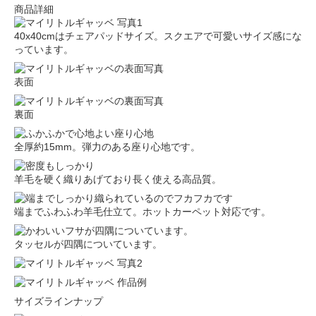
商品詳細
40x40cmはチェアパッドサイズ。スクエアで可愛いサイズ感にな
っています。
表面
裏面
全厚約15mm。弾力のある座り心地です。
羊毛を硬く織りあげており長く使える高品質。
端までふわふわ羊毛仕立て。ホットカーペット対応です。
タッセルが四隅についています。
サイズラインナップ