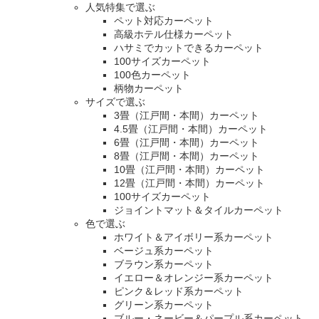
人気特集で選ぶ
ペット対応カーペット
高級ホテル仕様カーペット
ハサミでカットできるカーペット
100サイズカーペット
100色カーペット
柄物カーペット
サイズで選ぶ
3畳（江戸間・本間）カーペット
4.5畳（江戸間・本間）カーペット
6畳（江戸間・本間）カーペット
8畳（江戸間・本間）カーペット
10畳（江戸間・本間）カーペット
12畳（江戸間・本間）カーペット
100サイズカーペット
ジョイントマット＆タイルカーペット
色で選ぶ
ホワイト＆アイボリー系カーペット
ベージュ系カーペット
ブラウン系カーペット
イエロー＆オレンジー系カーペット
ピンク＆レッド系カーペット
グリーン系カーペット
ブルー・ネービー＆パープル系カーペット