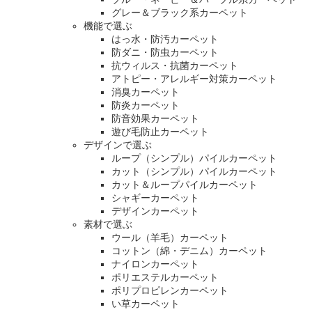
グレー＆ブラック系カーペット
機能で選ぶ
はっ水・防汚カーペット
防ダニ・防虫カーペット
抗ウィルス・抗菌カーペット
アトピー・アレルギー対策カーペット
消臭カーペット
防炎カーペット
防音効果カーペット
遊び毛防止カーペット
デザインで選ぶ
ループ（シンプル）パイルカーペット
カット（シンプル）パイルカーペット
カット＆ループパイルカーペット
シャギーカーペット
デザインカーペット
素材で選ぶ
ウール（羊毛）カーペット
コットン（綿・デニム）カーペット
ナイロンカーペット
ポリエステルカーペット
ポリプロピレンカーペット
い草カーペット