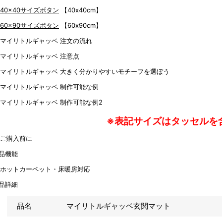
【40x40cm】
【60x90cm】
※表記サイズはタッセルを
品機能
品詳細
品名
マイリトルギャッベ玄関マット