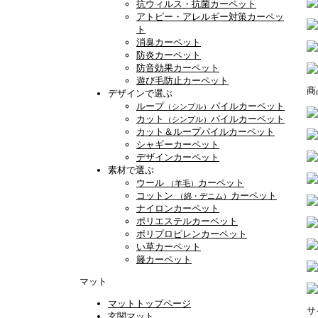
抗ウィルス・抗菌カーペット
アトピー・アレルギー対策カーペッ
ト
消臭カーペット
防炎カーペット
防音効果カーペット
遊び毛防止カーペット
商
デザインで選ぶ
ループ
パイルカーペット
（シンプル）
カット
パイルカーペット
（シンプル）
カット＆ループパイルカーペット
シャギーカーペット
デザインカーペット
素材で選ぶ
ウール
カーペット
（羊毛）
コットン
カーペット
（綿・デニム）
ナイロンカーペット
ポリエステルカーペット
ポリプロピレンカーペット
い草カーペット
籐カーペット
マット
マットトップページ
サ
玄関マット