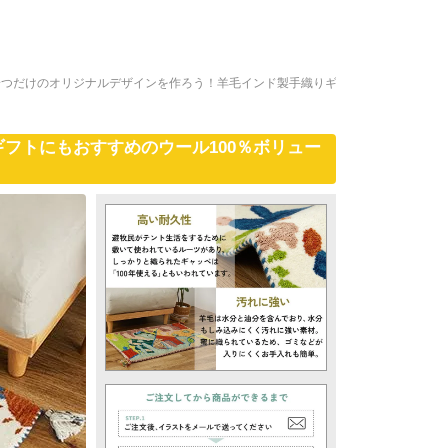
一つだけのオリジナルデザインを作ろう！羊毛インド製手織りギ
フトにもおすすめのウール100％ボリュー