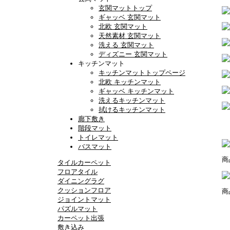
玄関マットトップ
ギャッベ 玄関マット
北欧 玄関マット
天然素材 玄関マット
洗える 玄関マット
ディズニー 玄関マット
キッチンマット
キッチンマットトップページ
北欧 キッチンマット
ギャッベ キッチンマット
洗えるキッチンマット
拭けるキッチンマット
廊下敷き
階段マット
トイレマット
バスマット
商
タイルカーペット
フロアタイル
ダイニングラグ
クッションフロア
商
ジョイントマット
パズルマット
カーペット出張
敷き込み