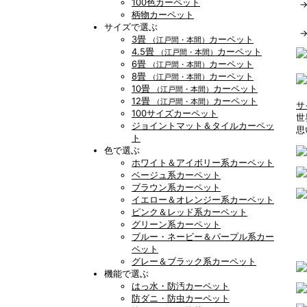
100色カーペット
柄物カーペット
サイズで選ぶ
3畳
カーペット
（江戸間・本間）
4.5畳
カーペット
（江戸間・本間）
6畳
カーペット
（江戸間・本間）
8畳
カーペット
（江戸間・本間）
10畳
カーペット
（江戸間・本間）
12畳
カーペット
（江戸間・本間）
サ
100サイズカーペット
世
ジョイントマット＆タイルカーペッ
思
ト
色で選ぶ
ホワイト＆アイボリー系カーペット
ベージュ系カーペット
ブラウン系カーペット
イエロー＆オレンジー系カーペット
ピンク＆レッド系カーペット
グリーン系カーペット
ブルー・ネービー＆パープル系カー
ペット
グレー＆ブラック系カーペット
機能で選ぶ
はっ水・防汚カーペット
防ダニ・防虫カーペット