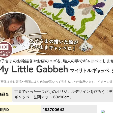
※画像は撮影環境や画面により色味が異なって見えることが御座います。イメージ違
世界でたった一つだけのオリジナルデザインを作ろう！羊
商品名
ギャッベ 玄関マット 60x90cm』
183700642
商品ID