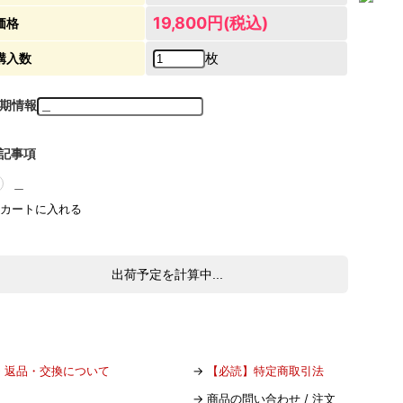
19,800円(税込)
価格
枚
購入数
期情報
記事項
＿
出荷予定を計算中...
→
返品・交換について
→
【必読】特定商取引法
→
商品の問い合わせ / 注文