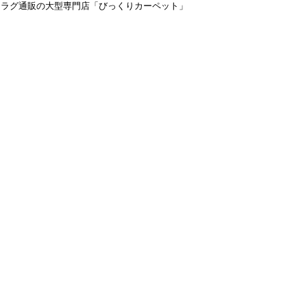
＆ラグ通販の大型専門店「びっくりカーペット」