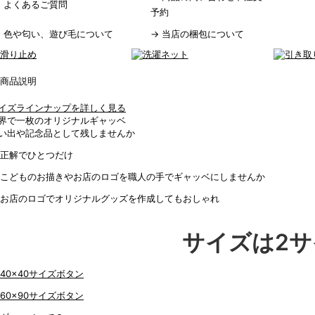
→
よくあるご質問
予約
→
色や匂い、遊び毛について
→
当店の梱包について
イズラインナップを詳しく見る
界で一枚のオリジナルギャッベ
い出や記念品として残しませんか
サイズは2サ