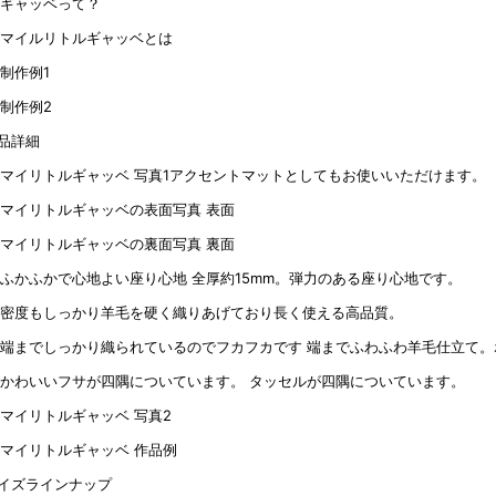
品詳細
アクセントマットとしてもお使いいただけます。
表面
裏面
全厚約15mm。弾力のある座り心地です。
羊毛を硬く織りあげており長く使える高品質。
端までふわふわ羊毛仕立て。
タッセルが四隅についています。
イズラインナップ