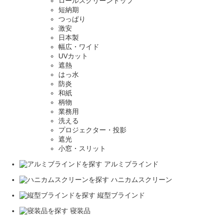
ロールスクリーントップ
短納期
つっぱり
激安
日本製
幅広・ワイド
UVカット
遮熱
はっ水
防炎
和紙
柄物
業務用
洗える
プロジェクター・投影
遮光
小窓・スリット
アルミブラインド
ハニカムスクリーン
縦型ブラインド
寝装品