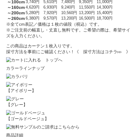
～100cm
3,740円
5,610円
7,480円
9,350円
11,000円
～160cm
4,620円
6,930円
9,240円
11,550円
14,300円
～200cm
5,280円
7,920円
10,560円
13,200円
15,400円
～260cm
6,380円
9,570円
13,200円
16,500円
18,700円
※全てcm表記／価格は１枚の値段（税込）です。
※ご注文前の幅直し・丈直し無料です。ご希望の際は、希望サイ
ズを入力ください。
この商品はカーテン１枚入りです。
採寸方法を事前にご確認ください！
《 採寸方法はコチラ▹▹ 》
カラーラインナップ
【アイボリー】
【グレー】
【ゴールドベージュ】
商品詳細