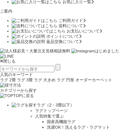
お気に入り一覧
ご案内
ご利用ガイド
送料について
お支払いについて
ポイントについて
返品交換について
閉じる
人気のキーワード
ラグ 2畳
ラグ 3畳
ラグ 大きめ
ラグ 円形
オーダーカーペット
カテゴリーから探す
TOPに戻る
ラグ（2・3畳以下）
ラグトップページ
人気特集で選ぶ
国産高機能ラグ
洗濯OK！洗えるラグ・ラグマット