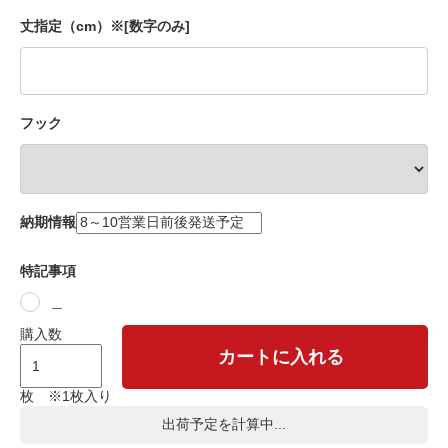
丈指定（cm）※[数字のみ]
フック
納期情報
特記事項
＿
購入数
カートに入れる
枚 ※1枚入り
出荷予定を計算中...