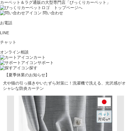
カーペット＆ラグ通販の大型専門店「びっくりカーペット」
問い合わせ
お電話
LINE
チャット
オンライン相談
カート
サポート
探す
【夏季休業のお知らせ】
犬や猫の引っ掻きやいたずら対策に！洗濯機で洗える、光沢感がオ
シャレな防炎カーテン