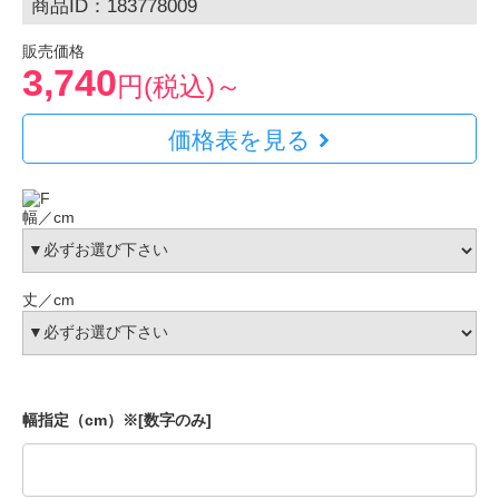
商品ID：183778009
販売価格
3,740
円(税込)～
価格表を見る
幅／cm
丈／cm
幅指定（cm）※[数字のみ]