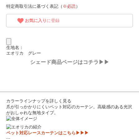
特定商取引法に基づく表記（
※必読
）
お気に入り
に登録
生地名：
エオリカ グレー
シェード商品ページはコチラ▶▶
カラーラインナップを詳しく見る
爪が引っかかりにくいペット対応のカーテン。高級感のある光沢
がおしゃれな無地タイプ。
ペット対応レースカーテンはこちら▶▶▶