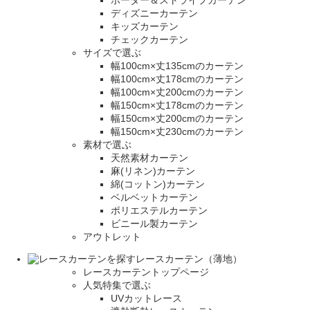
ボーダー＆ストライプカーテン
ディズニーカーテン
キッズカーテン
チェックカーテン
サイズで選ぶ
幅100cm×丈135cmのカーテン
幅100cm×丈178cmのカーテン
幅100cm×丈200cmのカーテン
幅150cm×丈178cmのカーテン
幅150cm×丈200cmのカーテン
幅150cm×丈230cmのカーテン
素材で選ぶ
天然素材カーテン
麻(リネン)カーテン
綿(コットン)カーテン
ベルベットカーテン
ポリエステルカーテン
ビニール製カーテン
アウトレット
レースカーテン（薄地）
レースカーテントップページ
人気特集で選ぶ
UVカットレース