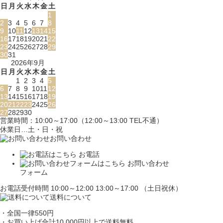
日
月
火
水
木
金
土
1
2
3
4
5
6
7
8
9
10
11
12
13
14
15
16
17
18
19
20
21
22
23
24
25
26
27
28
29
30
31
2026年9月
日
月
火
水
木
金
土
1
2
3
4
5
6
7
8
9
10
11
12
13
14
15
16
17
18
19
20
21
22
23
24
25
26
27
28
29
30
営業時間：10:00～17:00（12:00～13:00 TEL不通）
休業日…土・日・祝
お問い合わせ
お電話
お問い合わせ
フォーム
お電話受付時間 10:00～12:00 13:00～17:00 （土日祝休）
送料について
・全国一律550円
・お買い上げ合計10,000円
以上で送料無料