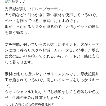
光沢感が美しいドレープカーテン。
犬や猫などの引っかきに強い素材を使用しているので、
ペットを飼っているご家庭におすすめです。
爪が引っかかるリスクが減るので、大切なペットの怪我
を防ぐ効果も。
防炎機能が付いているのも嬉しいポイント。火がカーテ
ンに燃え移るリスクを軽減し万が一火災が発生した場合
に火の広がりを抑えてくれるから、ペットと一緒に安心
して暮らせます。
素材は軽くて扱いやすいポリエステルです。形状記憶加
工が施されているので、美しいドレープをしっかりキー
プ。
ウォッシャブル対応なのでお洗濯をしても色落ちや色あ
せ、生地の縮みはほぼありません。
もしもの時に安心の防炎機能付き