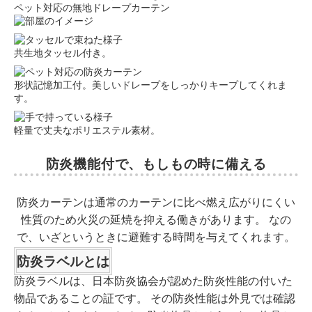
ペット対応の無地ドレープカーテン
共生地タッセル付き。
形状記憶加工付。美しいドレープをしっかりキープしてくれま
す。
軽量で丈夫なポリエステル素材。
防炎機能付で、もしもの時に備える
防炎カーテンは通常のカーテンに比べ燃え広がりにくい
性質のため火災の延焼を抑える働きがあります。 なの
で、いざというときに避難する時間を与えてくれます。
防炎ラベルとは
防炎ラベルは、日本防炎協会が認めた防炎性能の付いた
物品であることの証です。 その防炎性能は外見では確認