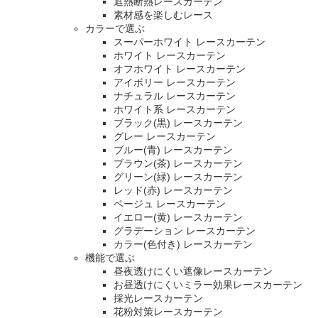
遮熱断熱レースカーテン
素材感を楽しむレース
カラーで選ぶ
スーパーホワイト レースカーテン
ホワイト レースカーテン
オフホワイト レースカーテン
アイボリー レースカーテン
ナチュラル レースカーテン
ホワイト系 レースカーテン
ブラック(黒) レースカーテン
グレー レースカーテン
ブルー(青) レースカーテン
ブラウン(茶) レースカーテン
グリーン(緑) レースカーテン
レッド(赤) レースカーテン
ベージュ レースカーテン
イエロー(黄) レースカーテン
グラデーション レースカーテン
カラー(色付き) レースカーテン
機能で選ぶ
昼夜透けにくい遮像レースカーテン
お昼透けにくいミラー効果レースカーテン
採光レースカーテン
花粉対策レースカーテン