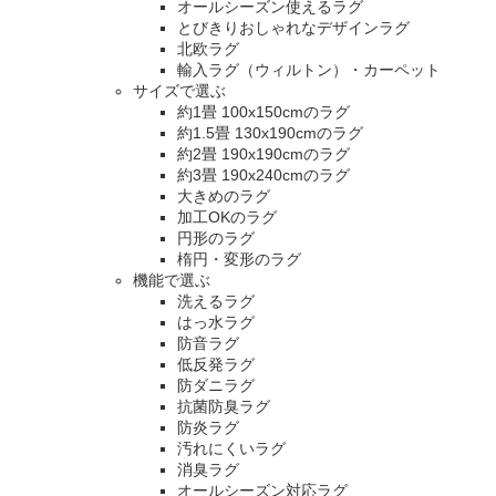
オールシーズン使えるラグ
とびきりおしゃれなデザインラグ
北欧ラグ
輸入ラグ（ウィルトン）・カーペット
サイズで選ぶ
約1畳 100x150cmのラグ
約1.5畳 130x190cmのラグ
約2畳 190x190cmのラグ
約3畳 190x240cmのラグ
大きめのラグ
加工OKのラグ
円形のラグ
楕円・変形のラグ
機能で選ぶ
洗えるラグ
はっ水ラグ
防音ラグ
低反発ラグ
防ダニラグ
抗菌防臭ラグ
防炎ラグ
汚れにくいラグ
消臭ラグ
オールシーズン対応ラグ