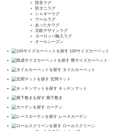
防音ラグ
防ダニラグ
シャギーラグ
ウールラグ
あったかラグ
北欧デザインラグ
ヨーロッパ輸入ラグ
オールシーズン
100サイズカーペット
畳サイズカーペット
タイルカーペット
玄関マット
キッチンマット
廊下敷き
カーテン
レースカーテン
ロールスクリーン