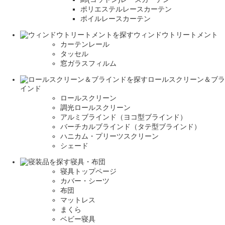
ポリエステルレースカーテン
ボイルレースカーテン
ウィンドウトリートメント
カーテンレール
タッセル
窓ガラスフィルム
ロールスクリーン＆ブラ
インド
ロールスクリーン
調光ロールスクリーン
アルミブラインド（ヨコ型ブラインド）
バーチカルブラインド（タテ型ブラインド）
ハニカム・プリーツスクリーン
シェード
寝具・布団
寝具トップページ
カバー・シーツ
布団
マットレス
まくら
ベビー寝具