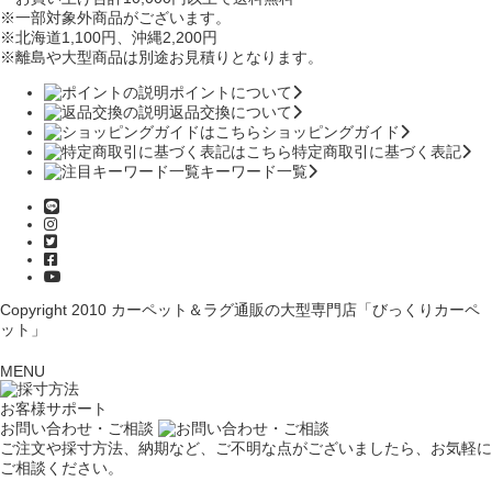
※一部対象外商品がございます。
※北海道1,100円
、沖縄2,200円
※離島や大型商品は別途お見積りとなります。
ポイントについて
返品交換について
ショッピングガイド
特定商取引に基づく表記
キーワード一覧
Copyright 2010
カーペット＆ラグ通販の大型専門店「びっくりカーペ
ット」
MENU
お客様サポート
お問い合わせ・ご相談
ご注文や採寸方法、納期など、ご不明な点がございましたら、お気軽に
ご相談ください。