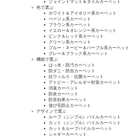
ジョイントマット＆タイルカーペット
色で選ぶ
ホワイト＆アイボリー系カーペット
ベージュ系カーペット
ブラウン系カーペット
イエロー＆オレンジー系カーペット
ピンク＆レッド系カーペット
グリーン系カーペット
ブルー・ネービー＆パープル系カーペット
グレー＆ブラック系カーペット
機能で選ぶ
はっ水・防汚カーペット
防ダニ・防虫カーペット
抗ウィルス・抗菌カーペット
アトピー・アレルギー対策カーペット
消臭カーペット
防炎カーペット
防音効果カーペット
遊び毛防止カーペット
デザインで選ぶ
ループ（シンプル）パイルカーペット
カット（シンプル）パイルカーペット
カット＆ループパイルカーペット
シャギーカーペット