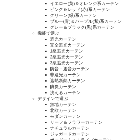
イエロー(黄)＆オレンジ系カーテン
ピンク＆レッド(赤)系カーテン
グリーン(緑)系カーテン
ブルー(青)＆パープル(紫)系カーテン
グレー＆ブラック(黒)系カーテン
機能で選ぶ
遮光カーテン
完全遮光カーテン
1級遮光カーテン
2級遮光カーテン
3級遮光カーテン
防音・遮音カーテン
非遮光カーテン
遮熱断熱カーテン
防炎カーテン
洗えるカーテン
デザインで選ぶ
無地カーテン
北欧カーテン
モダンカーテン
リーフ＆フラワーカーテン
ナチュラルカーテン
ジャガードカーテン