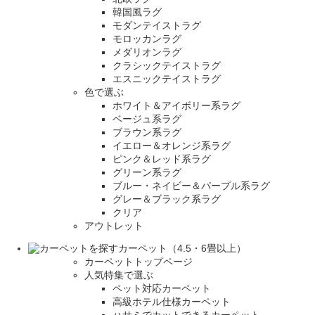
韓国風ラグ
モダンテイストラグ
モロッカンラグ
メダリオンラグ
クラシックテイストラグ
エスニックテイストラグ
色で選ぶ
ホワイト＆アイボリー系ラグ
ベージュ系ラグ
ブラウン系ラグ
イエロー＆オレンジ系ラグ
ピンク＆レッド系ラグ
グリーン系ラグ
ブルー・ネイビー＆パープル系ラグ
グレー＆ブラック系ラグ
クリア
アウトレット
カーペット（4.5・6畳以上）
カーペットトップページ
人気特集で選ぶ
ペット対応カーペット
高級ホテル仕様カーペット