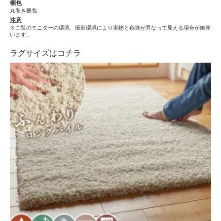
梱包
丸巻き梱包
注意
※ご覧のモニターの環境、撮影環境により実物と色味が異なって見える場合が御座
います。
ラグサイズはコチラ