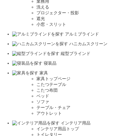
業務用
洗える
プロジェクター・投影
遮光
小窓・スリット
アルミブラインド
ハニカムスクリーン
縦型ブラインド
寝装品
家具
家具トップページ
こたつテーブル
こたつ布団
ベッド
ソファ
テーブル・チェア
アウトレット
インテリア用品
インテリア用品トップ
トイレタリー