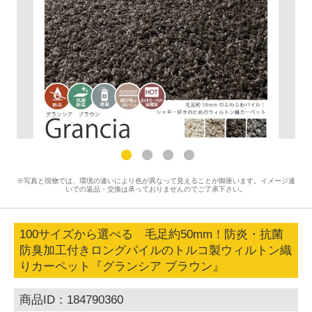
※写真と現物では、環境の違いにより色が異なって見えることが御座います。イメージ違
いでの返品・交換は承っておりませんのでご了承下さい。
100サイズから選べる 毛足約50mm！防炎・抗菌
防臭加工付きロングパイルのトルコ製ウィルトン織
りカーペット『グランシア ブラウン』
商品ID：184790360