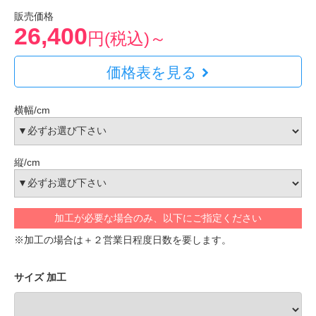
販売価格
26,400
円(税込)～
価格表を見る
横幅/cm
縦/cm
加工が必要な場合のみ、以下にご指定ください
※加工の場合は＋２営業日程度日数を要します。
サイズ 加工