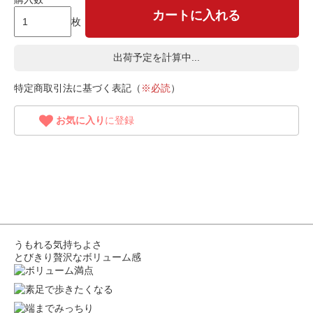
カートに入れる
枚
出荷予定を計算中...
特定商取引法に基づく表記（
※必読
）
お気に入り
に登録
うもれる気持ちよさ
とびきり贅沢なボリューム感