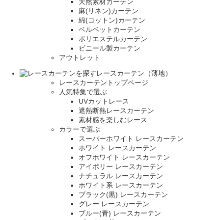
天然素材カーテン
麻(リネン)カーテン
綿(コットン)カーテン
ベルベットカーテン
ポリエステルカーテン
ビニール製カーテン
アウトレット
レースカーテン（薄地）
レースカーテントップページ
人気特集で選ぶ
UVカットレース
遮熱断熱レースカーテン
素材感を楽しむレース
カラーで選ぶ
スーパーホワイト レースカーテン
ホワイト レースカーテン
オフホワイト レースカーテン
アイボリー レースカーテン
ナチュラル レースカーテン
ホワイト系 レースカーテン
ブラック(黒) レースカーテン
グレー レースカーテン
ブルー(青) レースカーテン