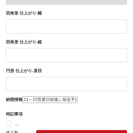
四角形 仕上がり-幅
四角形 仕上がり-縦
円形 仕上がり-直径
納期情報
特記事項
＿
購入数