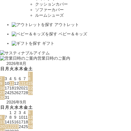
クッションカバー
ソファーカバー
ルームシューズ
アウトレット
ベビー＆キッズ
ギフト
営業日時のご案内
2026年8月
日
月
火
水
木
金
土
1
2
3
4
5
6
7
8
9
10
11
12
13
14
15
16
17
18
19
20
21
22
23
24
25
26
27
28
29
30
31
2026年9月
日
月
火
水
木
金
土
1
2
3
4
5
6
7
8
9
10
11
12
13
14
15
16
17
18
19
20
21
22
23
24
25
26