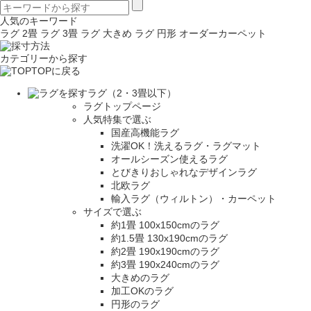
人気のキーワード
ラグ 2畳
ラグ 3畳
ラグ 大きめ
ラグ 円形
オーダーカーペット
カテゴリーから探す
TOPに戻る
ラグ（2・3畳以下）
ラグトップページ
人気特集で選ぶ
国産高機能ラグ
洗濯OK！洗えるラグ・ラグマット
オールシーズン使えるラグ
とびきりおしゃれなデザインラグ
北欧ラグ
輸入ラグ（ウィルトン）・カーペット
サイズで選ぶ
約1畳 100x150cmのラグ
約1.5畳 130x190cmのラグ
約2畳 190x190cmのラグ
約3畳 190x240cmのラグ
大きめのラグ
加工OKのラグ
円形のラグ