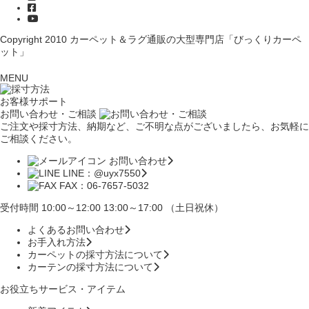
Copyright 2010
カーペット＆ラグ通販の大型専門店「びっくりカーペ
ット」
MENU
お客様サポート
お問い合わせ・ご相談
ご注文や採寸方法、納期など、ご不明な点がございましたら、お気軽に
ご相談ください。
お問い合わせ
LINE：@uyx7550
FAX：06-7657-5032
受付時間 10:00～12:00 13:00～17:00 （土日祝休）
よくあるお問い合わせ
お手入れ方法
カーペットの採寸方法について
カーテンの採寸方法について
お役立ちサービス・アイテム