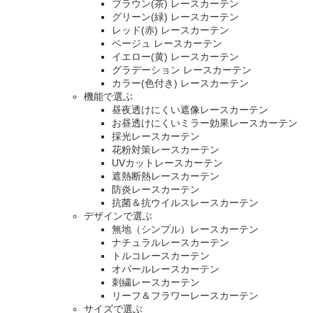
ブラウン(茶) レースカーテン
グリーン(緑) レースカーテン
レッド(赤) レースカーテン
ベージュ レースカーテン
イエロー(黄) レースカーテン
グラデーション レースカーテン
カラー(色付き) レースカーテン
機能で選ぶ
昼夜透けにくい遮像レースカーテン
お昼透けにくいミラー効果レースカーテン
採光レースカーテン
花粉対策レースカーテン
UVカットレースカーテン
遮熱断熱レースカーテン
防炎レースカーテン
抗菌＆抗ウイルスレースカーテン
デザインで選ぶ
無地（シンプル）レースカーテン
ナチュラルレースカーテン
トルコレースカーテン
オパールレースカーテン
刺繍レースカーテン
リーフ＆フラワーレースカーテン
サイズで選ぶ