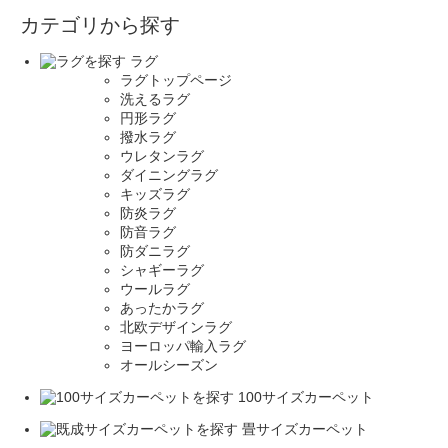
カテゴリから探す
ラグ
ラグトップページ
洗えるラグ
円形ラグ
撥水ラグ
ウレタンラグ
ダイニングラグ
キッズラグ
防炎ラグ
防音ラグ
防ダニラグ
シャギーラグ
ウールラグ
あったかラグ
北欧デザインラグ
ヨーロッパ輸入ラグ
オールシーズン
100サイズカーペット
畳サイズカーペット