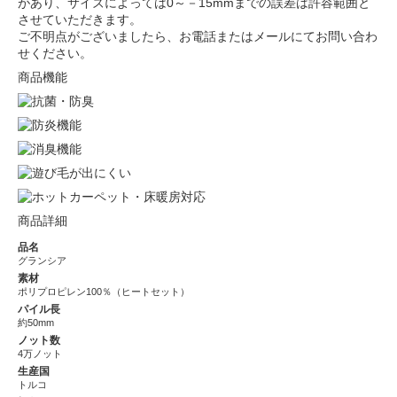
があり、サイズによっては0～－15mmまでの誤差は許容範囲と
させていただきます。
ご不明点がございましたら、お電話またはメールにてお問い合わ
せください。
商品機能
商品詳細
品名
グランシア
素材
ポリプロピレン100％（ヒートセット）
パイル長
約50mm
ノット数
4万ノット
生産国
トルコ