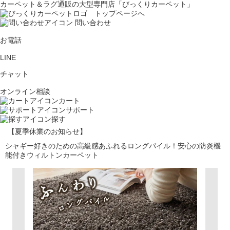
カーペット＆ラグ通販の大型専門店「びっくりカーペット」
問い合わせ
お電話
LINE
チャット
オンライン相談
カート
サポート
探す
【夏季休業のお知らせ】
シャギー好きのための高級感あふれるロングパイル！安心の防炎機
能付きウィルトンカーペット