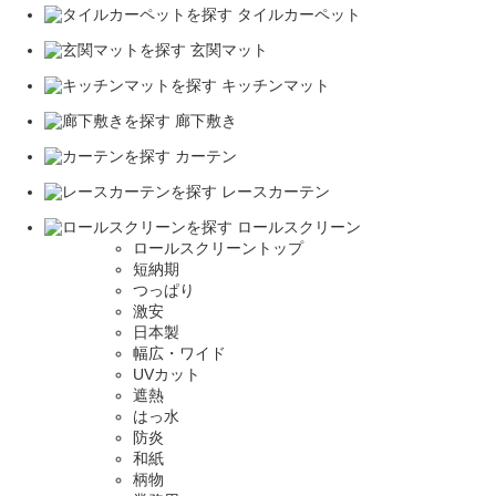
タイルカーペット
玄関マット
キッチンマット
廊下敷き
カーテン
レースカーテン
ロールスクリーン
ロールスクリーントップ
短納期
つっぱり
激安
日本製
幅広・ワイド
UVカット
遮熱
はっ水
防炎
和紙
柄物