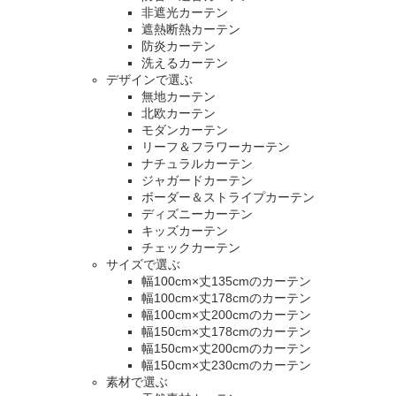
非遮光カーテン
遮熱断熱カーテン
防炎カーテン
洗えるカーテン
デザインで選ぶ
無地カーテン
北欧カーテン
モダンカーテン
リーフ＆フラワーカーテン
ナチュラルカーテン
ジャガードカーテン
ボーダー＆ストライプカーテン
ディズニーカーテン
キッズカーテン
チェックカーテン
サイズで選ぶ
幅100cm×丈135cmのカーテン
幅100cm×丈178cmのカーテン
幅100cm×丈200cmのカーテン
幅150cm×丈178cmのカーテン
幅150cm×丈200cmのカーテン
幅150cm×丈230cmのカーテン
素材で選ぶ