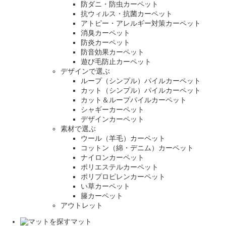
防ダニ・防虫カーペット
抗ウィルス・抗菌カーペット
アトピー・アレルギー対策カーペット
消臭カーペット
防炎カーペット
防音効果カーペット
遊び毛防止カーペット
デザインで選ぶ
ループ（シンプル）パイルカーペット
カット（シンプル）パイルカーペット
カット＆ループパイルカーペット
シャギーカーペット
デザインカーペット
素材で選ぶ
ウール（羊毛）カーペット
コットン（綿・デニム）カーペット
ナイロンカーペット
ポリエステルカーペット
ポリプロピレンカーペット
い草カーペット
籐カーペット
アウトレット
マット