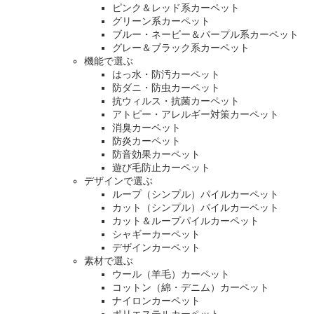
ピンク＆レッド系カーペット
グリーン系カーペット
ブルー・ネービー＆パープル系カーペット
グレー＆ブラック系カーペット
機能で選ぶ
はっ水・防汚カーペット
防ダニ・防虫カーペット
抗ウィルス・抗菌カーペット
アトピー・アレルギー対策カーペット
消臭カーペット
防炎カーペット
防音効果カーペット
遊び毛防止カーペット
デザインで選ぶ
ループ（シンプル）パイルカーペット
カット（シンプル）パイルカーペット
カット＆ループパイルカーペット
シャギーカーペット
デザインカーペット
素材で選ぶ
ウール（羊毛）カーペット
コットン（綿・デニム）カーペット
ナイロンカーペット