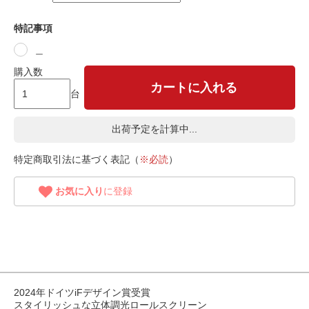
特記事項
＿
購入数
カートに入れる
台
出荷予定を計算中...
特定商取引法に基づく表記（
※必読
）
お気に入り
に登録
2024年ドイツiFデザイン賞受賞
スタイリッシュな立体調光ロールスクリーン