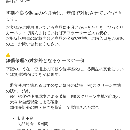
保証について
初期不良や製品の不具合は、無償で対応させていただき
ます。
お客様がご愛用頂いている商品に不具合が起きたとき、びっくり
カーペットで購入されていればアフターサービスも安心。
お取扱説明書の記載内容と商品の名称や型番、ご購入日をご確認
の上、お問い合わせください。
無償修理の対象外となるケースの一例
下記のような、使用上の問題や経年劣化による商品の変化につい
ては無償対応はできかねます。
・通常使用で壊れるはずのない部分の破損 例)スクリーン生地
の破れ・汚れ
・経年劣化や使用環境による破損 例)スクリーン生地の色あせ
・天災や自然現象による破損
・動作保証外の幅・高さを指定して製作された場合
初期不良
商品到着～8日間