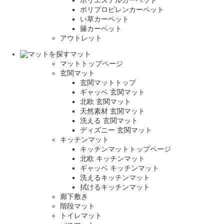
ポリエステルカーペット
ポリプロピレンカーペット
い草カーペット
籐カーペット
アウトレット
マット
マットトップページ
玄関マット
玄関マットトップ
ギャッベ 玄関マット
北欧 玄関マット
天然素材 玄関マット
洗える 玄関マット
ディズニー 玄関マット
キッチンマット
キッチンマットトップページ
北欧 キッチンマット
ギャッベ キッチンマット
洗えるキッチンマット
拭けるキッチンマット
廊下敷き
階段マット
トイレマット