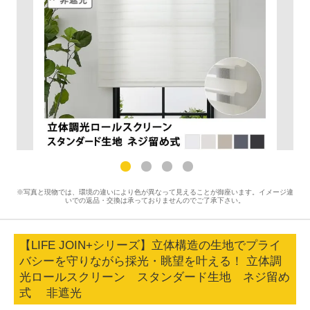
※写真と現物では、環境の違いにより色が異なって見えることが御座います。イメージ違
いでの返品・交換は承っておりませんのでご了承下さい。
【LIFE JOIN+シリーズ】立体構造の生地でプライ
バシーを守りながら採光・眺望を叶える！ 立体調
光ロールスクリーン スタンダード生地 ネジ留め
式 非遮光