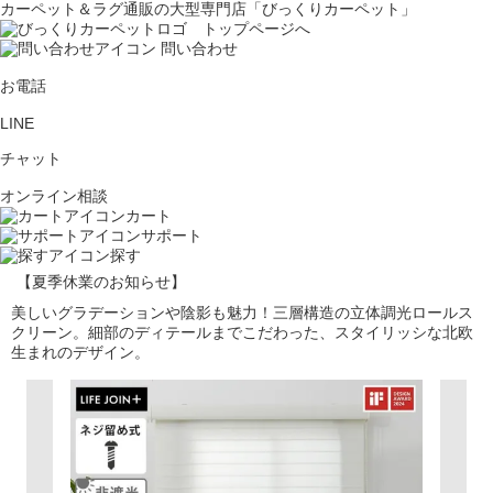
カーペット＆ラグ通販の大型専門店「びっくりカーペット」
問い合わせ
お電話
LINE
チャット
オンライン相談
カート
サポート
探す
【夏季休業のお知らせ】
美しいグラデーションや陰影も魅力！三層構造の立体調光ロールス
クリーン。細部のディテールまでこだわった、スタイリッシな北欧
生まれのデザイン。