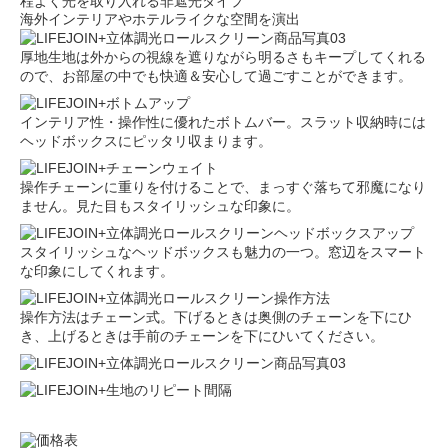
程よく光を取り入れる非遮光タイプ
海外インテリアやホテルライクな空間を演出
厚地生地は外からの視線を遮りながら明るさもキープしてくれる
ので、お部屋の中でも快適＆安心して過ごすことができます。
インテリア性・操作性に優れたボトムバー。スラット収納時には
ヘッドボックスにピッタリ収まります。
操作チェーンに重りを付けることで、まっすぐ落ちて邪魔になり
ません。見た目もスタイリッシュな印象に。
スタイリッシュなヘッドボックスも魅力の一つ。窓辺をスマート
な印象にしてくれます。
操作方法はチェーン式。下げるときは奥側のチェーンを下にひ
き、上げるときは手前のチェーンを下にひいてください。