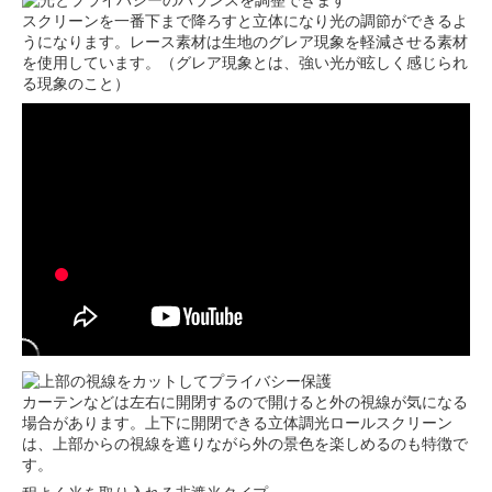
スクリーンを一番下まで降ろすと立体になり光の調節ができるよ
うになります。レース素材は生地のグレア現象を軽減させる素材
を使用しています。（グレア現象とは、強い光が眩しく感じられ
る現象のこと）
カーテンなどは左右に開閉するので開けると外の視線が気になる
場合があります。上下に開閉できる立体調光ロールスクリーン
は、上部からの視線を遮りながら外の景色を楽しめるのも特徴で
す。