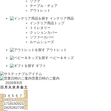
ソファ
テーブル・チェア
アウトレット
インテリア用品
インテリア用品トップ
トイレタリー
クッションカバー
ソファーカバー
ルームシューズ
アウトレット
ベビー＆キッズ
ギフト
営業日時のご案内
2026年8月
日
月
火
水
木
金
土
1
2
3
4
5
6
7
8
9
10
11
12
13
14
15
16
17
18
19
20
21
22
23
24
25
26
27
28
29