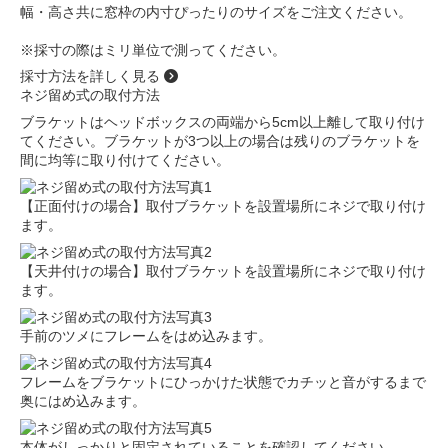
幅・高さ共に窓枠の内寸ぴったりのサイズをご注文ください。
※採寸の際はミリ単位で測ってください。
採寸方法を詳しく見る
ネジ留め式の取付方法
ブラケットはヘッドボックスの両端から5cm以上離して取り付け
てください。ブラケットが3つ以上の場合は残りのブラケットを
間に均等に取り付けてください。
【正面付けの場合】取付ブラケットを設置場所にネジで取り付け
ます。
【天井付けの場合】取付ブラケットを設置場所にネジで取り付け
ます。
手前のツメにフレームをはめ込みます。
フレームをブラケットにひっかけた状態でカチッと音がするまで
奥にはめ込みます。
本体がしっかりと固定されていることを確認してください。