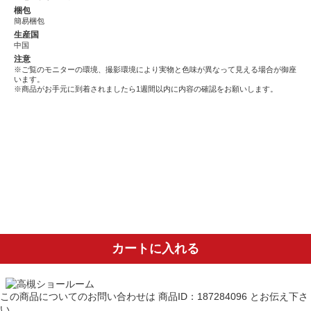
梱包
簡易梱包
生産国
中国
注意
※ご覧のモニターの環境、撮影環境により実物と色味が異なって見える場合が御座
います。
※商品がお手元に到着されましたら1週間以内に内容の確認をお願いします。
カートに入れる
この商品についてのお問い合わせは
商品ID：187284096
とお伝え下さ
い。