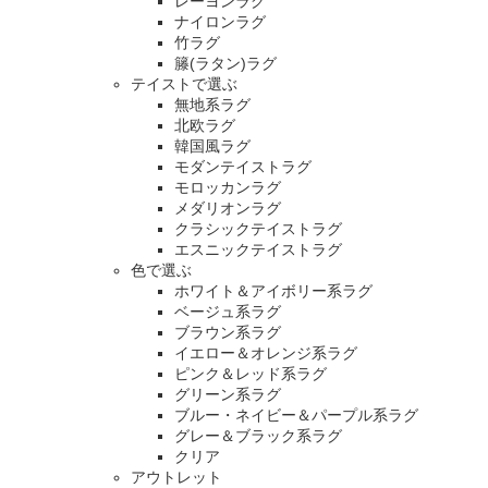
レーヨンラグ
ナイロンラグ
竹ラグ
籐(ラタン)ラグ
テイストで選ぶ
無地系ラグ
北欧ラグ
韓国風ラグ
モダンテイストラグ
モロッカンラグ
メダリオンラグ
クラシックテイストラグ
エスニックテイストラグ
色で選ぶ
ホワイト＆アイボリー系ラグ
ベージュ系ラグ
ブラウン系ラグ
イエロー＆オレンジ系ラグ
ピンク＆レッド系ラグ
グリーン系ラグ
ブルー・ネイビー＆パープル系ラグ
グレー＆ブラック系ラグ
クリア
アウトレット