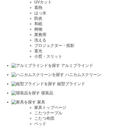
UVカット
遮熱
はっ水
防炎
和紙
柄物
業務用
洗える
プロジェクター・投影
遮光
小窓・スリット
アルミブラインド
ハニカムスクリーン
縦型ブラインド
寝装品
家具
家具トップページ
こたつテーブル
こたつ布団
ベッド