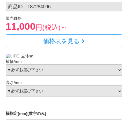
商品ID：187284096
販売価格
11,000
円(税込)～
価格表を見る
横幅/mm
高さ/mm
幅指定(mm)[数字のみ]