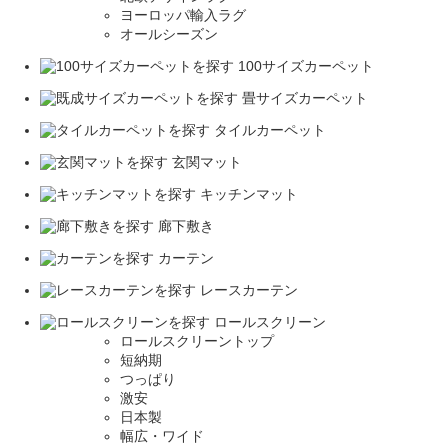
ヨーロッパ輸入ラグ
オールシーズン
100サイズカーペット
畳サイズカーペット
タイルカーペット
玄関マット
キッチンマット
廊下敷き
カーテン
レースカーテン
ロールスクリーン
ロールスクリーントップ
短納期
つっぱり
激安
日本製
幅広・ワイド