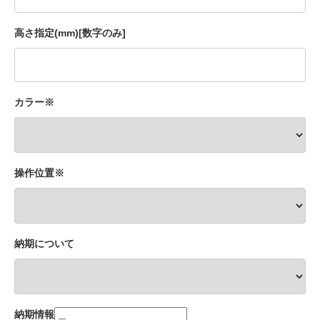
高さ指定(mm)[数字のみ]
カラー※
操作位置※
納期について
納期情報