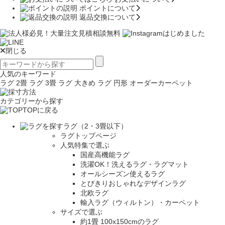
ポイントについて
返品交換について
閉じる
人気のキーワード
ラグ 2畳
ラグ 3畳
ラグ 大きめ
ラグ 円形
オーダーカーペット
カテゴリーから探す
TOPに戻る
ラグ（2・3畳以下）
ラグトップページ
人気特集で選ぶ
国産高機能ラグ
洗濯OK！洗えるラグ・ラグマット
オールシーズン使えるラグ
とびきりおしゃれなデザインラグ
北欧ラグ
輸入ラグ（ウィルトン）・カーペット
サイズで選ぶ
約1畳 100x150cmのラグ