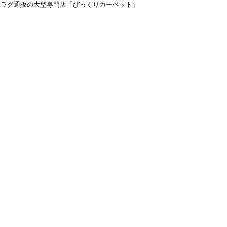
＆ラグ通販の大型専門店「びっくりカーペット」