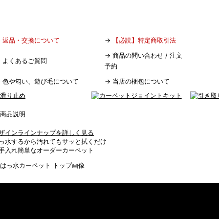
→
返品・交換について
→
【必読】特定商取引法
→
商品の問い合わせ / 注文
→
よくあるご質問
予約
→
色や匂い、遊び毛について
→
当店の梱包について
ザインラインナップを詳しく見る
っ水するから汚れてもサッと拭くだけ
手入れ簡単なオーダーカーペット