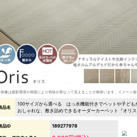
※画像は撮影環境や画面により色味が異なって見えることが御座います。イメージ違
100サイズから選べる はっ水機能付きでペットや子ど
商品名
おしゃれな、敷き詰めできるオーダーカーペット『オリス
189277978
商品ID