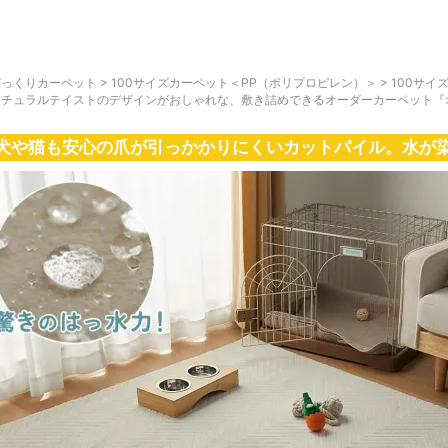
びっくりカーペット
>
100サイズカーペット＜PP（ポリプロピレン）＞
>
100サ
ナチュラルテイストのデザインがおしゃれな、敷き詰めできるオーダーカーペット『
犬や猫も安心の爪が引っかかりにくいカットパイル。水が