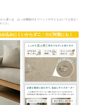
イズから選べる はっ水機能付きでペットや子どもがいても安心！
オリス』
染み込みにくいからダニ・カビ対策にも！