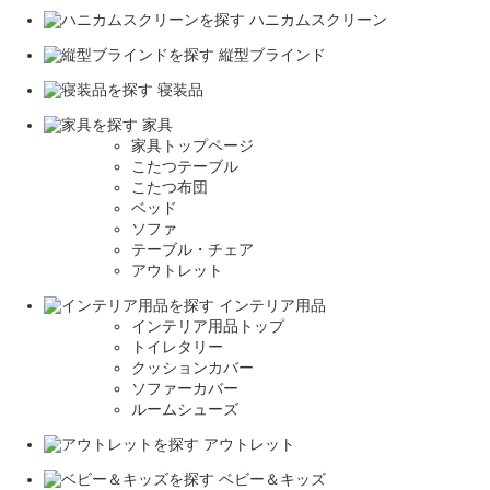
ハニカムスクリーン
縦型ブラインド
寝装品
家具
家具トップページ
こたつテーブル
こたつ布団
ベッド
ソファ
テーブル・チェア
アウトレット
インテリア用品
インテリア用品トップ
トイレタリー
クッションカバー
ソファーカバー
ルームシューズ
アウトレット
ベビー＆キッズ