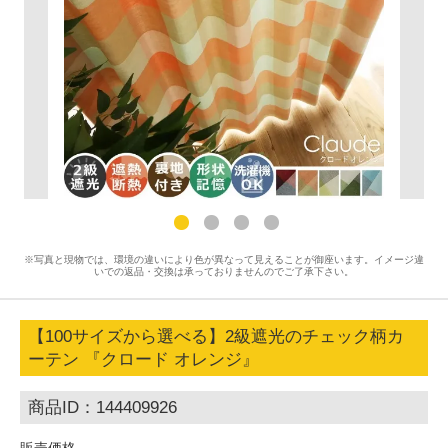
※写真と現物では、環境の違いにより色が異なって見えることが御座います。イメージ違
いでの返品・交換は承っておりませんのでご了承下さい。
【100サイズから選べる】2級遮光のチェック柄カ
ーテン 『クロード オレンジ』
商品ID：144409926