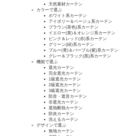
天然素材カーテン
カラーで選ぶ
ホワイト系カーテン
アイボリー＆ベージュ系カーテン
ブラウン(茶色)系カーテン
イエロー(黄)＆オレンジ系カーテン
ピンク＆レッド(赤)系カーテン
グリーン(緑)系カーテン
ブルー(青)＆パープル(紫)系カーテン
グレー＆ブラック(黒)系カーテン
機能で選ぶ
遮光カーテン
完全遮光カーテン
1級遮光カーテン
2級遮光カーテン
3級遮光カーテン
防音・遮音カーテン
非遮光カーテン
遮熱断熱カーテン
防炎カーテン
洗えるカーテン
デザインで選ぶ
無地カーテン