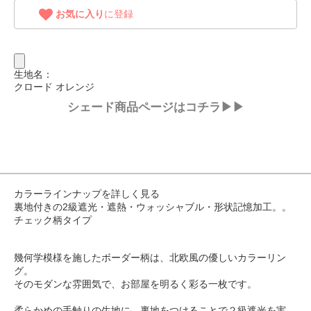
お気に入り
に登録
生地名：
クロード オレンジ
シェード商品ページはコチラ▶▶
カラーラインナップを詳しく見る
裏地付きの2級遮光・遮熱・ウォッシャブル・形状記憶加工。。
チェック柄タイプ
幾何学模様を施したボーダー柄は、北欧風の優しいカラーリン
グ。
そのモダンな雰囲気で、お部屋を明るく彩る一枚です。
柔らかめの手触りの生地に、裏地をつけることで２級遮光を実