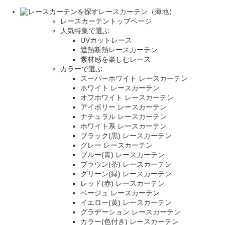
レースカーテン（薄地）
レースカーテントップページ
人気特集で選ぶ
UVカットレース
遮熱断熱レースカーテン
素材感を楽しむレース
カラーで選ぶ
スーパーホワイト レースカーテン
ホワイト レースカーテン
オフホワイト レースカーテン
アイボリー レースカーテン
ナチュラル レースカーテン
ホワイト系 レースカーテン
ブラック(黒) レースカーテン
グレー レースカーテン
ブルー(青) レースカーテン
ブラウン(茶) レースカーテン
グリーン(緑) レースカーテン
レッド(赤) レースカーテン
ベージュ レースカーテン
イエロー(黄) レースカーテン
グラデーション レースカーテン
カラー(色付き) レースカーテン