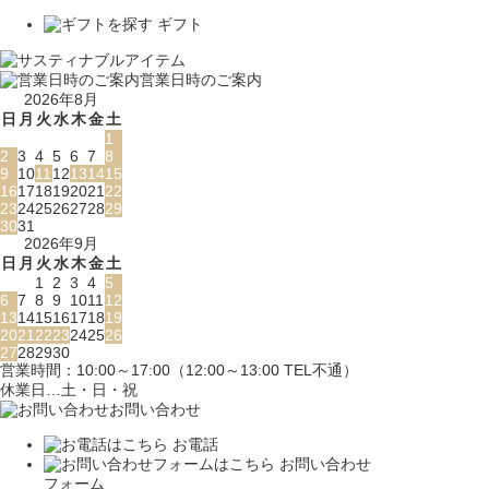
ギフト
営業日時のご案内
2026年8月
日
月
火
水
木
金
土
1
2
3
4
5
6
7
8
9
10
11
12
13
14
15
16
17
18
19
20
21
22
23
24
25
26
27
28
29
30
31
2026年9月
日
月
火
水
木
金
土
1
2
3
4
5
6
7
8
9
10
11
12
13
14
15
16
17
18
19
20
21
22
23
24
25
26
27
28
29
30
営業時間：10:00～17:00（12:00～13:00 TEL不通）
休業日…土・日・祝
お問い合わせ
お電話
お問い合わせ
フォーム