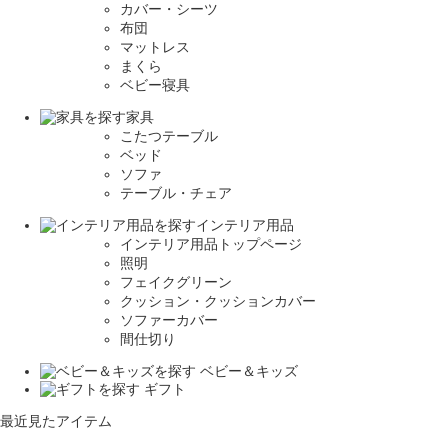
カバー・シーツ
布団
マットレス
まくら
ベビー寝具
家具
こたつテーブル
ベッド
ソファ
テーブル・チェア
インテリア用品
インテリア用品トップページ
照明
フェイクグリーン
クッション・クッションカバー
ソファーカバー
間仕切り
ベビー＆キッズ
ギフト
最近見たアイテム