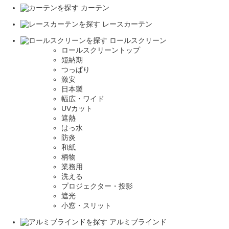
カーテン
レースカーテン
ロールスクリーン
ロールスクリーントップ
短納期
つっぱり
激安
日本製
幅広・ワイド
UVカット
遮熱
はっ水
防炎
和紙
柄物
業務用
洗える
プロジェクター・投影
遮光
小窓・スリット
アルミブラインド