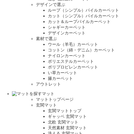
デザインで選ぶ
ループ（シンプル）パイルカーペット
カット（シンプル）パイルカーペット
カット＆ループパイルカーペット
シャギーカーペット
デザインカーペット
素材で選ぶ
ウール（羊毛）カーペット
コットン（綿・デニム）カーペット
ナイロンカーペット
ポリエステルカーペット
ポリプロピレンカーペット
い草カーペット
籐カーペット
アウトレット
マット
マットトップページ
玄関マット
玄関マットトップ
ギャッベ 玄関マット
北欧 玄関マット
天然素材 玄関マット
洗える 玄関マット