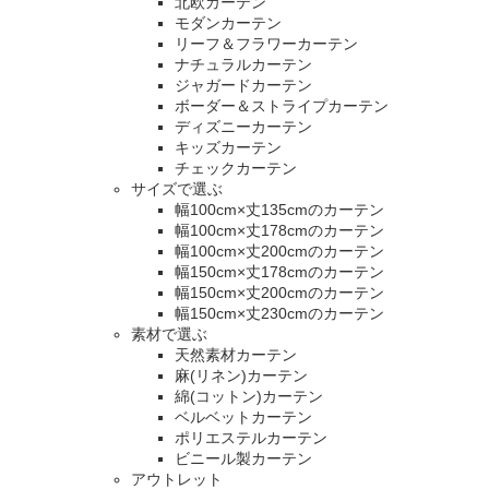
北欧カーテン
モダンカーテン
リーフ＆フラワーカーテン
ナチュラルカーテン
ジャガードカーテン
ボーダー＆ストライプカーテン
ディズニーカーテン
キッズカーテン
チェックカーテン
サイズで選ぶ
幅100cm×丈135cmのカーテン
幅100cm×丈178cmのカーテン
幅100cm×丈200cmのカーテン
幅150cm×丈178cmのカーテン
幅150cm×丈200cmのカーテン
幅150cm×丈230cmのカーテン
素材で選ぶ
天然素材カーテン
麻(リネン)カーテン
綿(コットン)カーテン
ベルベットカーテン
ポリエステルカーテン
ビニール製カーテン
アウトレット