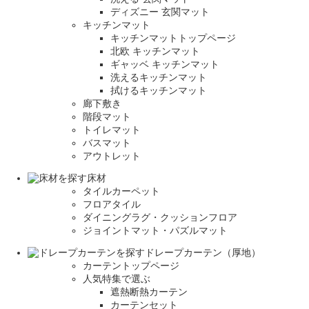
ディズニー 玄関マット
キッチンマット
キッチンマットトップページ
北欧 キッチンマット
ギャッベ キッチンマット
洗えるキッチンマット
拭けるキッチンマット
廊下敷き
階段マット
トイレマット
バスマット
アウトレット
床材
タイルカーペット
フロアタイル
ダイニングラグ・クッションフロア
ジョイントマット・パズルマット
ドレープカーテン（厚地）
カーテントップページ
人気特集で選ぶ
遮熱断熱カーテン
カーテンセット