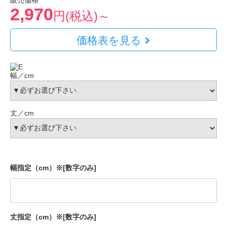
販売価格
2,970
円(税込)～
価格表を見る
幅／cm
丈／cm
幅指定（cm）※[数字のみ]
丈指定（cm）※[数字のみ]