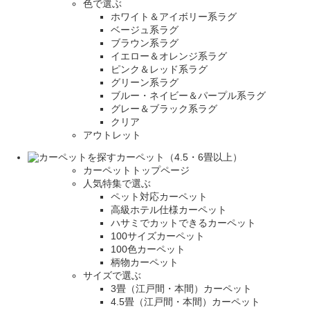
色で選ぶ
ホワイト＆アイボリー系ラグ
ベージュ系ラグ
ブラウン系ラグ
イエロー＆オレンジ系ラグ
ピンク＆レッド系ラグ
グリーン系ラグ
ブルー・ネイビー＆パープル系ラグ
グレー＆ブラック系ラグ
クリア
アウトレット
カーペット（4.5・6畳以上）
カーペットトップページ
人気特集で選ぶ
ペット対応カーペット
高級ホテル仕様カーペット
ハサミでカットできるカーペット
100サイズカーペット
100色カーペット
柄物カーペット
サイズで選ぶ
3畳（江戸間・本間）カーペット
4.5畳（江戸間・本間）カーペット