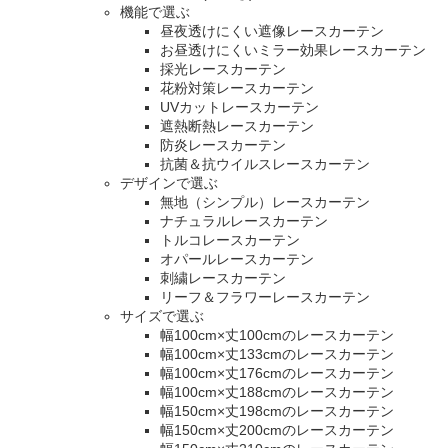
機能で選ぶ
昼夜透けにくい遮像レースカーテン
お昼透けにくいミラー効果レースカーテン
採光レースカーテン
花粉対策レースカーテン
UVカットレースカーテン
遮熱断熱レースカーテン
防炎レースカーテン
抗菌＆抗ウイルスレースカーテン
デザインで選ぶ
無地（シンプル）レースカーテン
ナチュラルレースカーテン
トルコレースカーテン
オパールレースカーテン
刺繍レースカーテン
リーフ＆フラワーレースカーテン
サイズで選ぶ
幅100cm×丈100cmのレースカーテン
幅100cm×丈133cmのレースカーテン
幅100cm×丈176cmのレースカーテン
幅100cm×丈188cmのレースカーテン
幅150cm×丈198cmのレースカーテン
幅150cm×丈200cmのレースカーテン