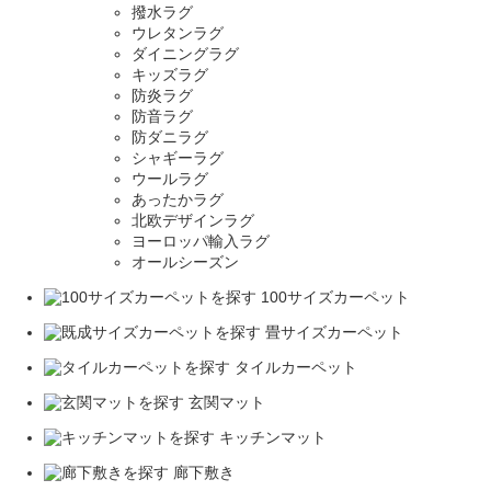
撥水ラグ
ウレタンラグ
ダイニングラグ
キッズラグ
防炎ラグ
防音ラグ
防ダニラグ
シャギーラグ
ウールラグ
あったかラグ
北欧デザインラグ
ヨーロッパ輸入ラグ
オールシーズン
100サイズカーペット
畳サイズカーペット
タイルカーペット
玄関マット
キッチンマット
廊下敷き