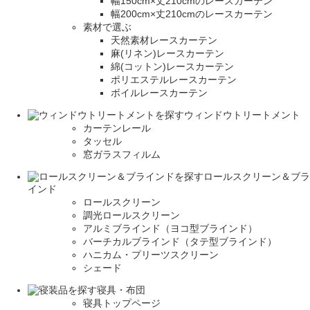
幅150cm×丈210cmのレースカーテン
幅200cm×丈210cmのレースカーテン
素材で選ぶ
天然素材レースカーテン
麻(リネン)レースカーテン
綿(コットン)レースカーテン
ポリエステルレースカーテン
ボイルレースカーテン
ウィンドウトリートメント
カーテンレール
タッセル
窓ガラスフィルム
ロールスクリーン＆ブラ
インド
ロールスクリーン
調光ロールスクリーン
アルミブラインド（ヨコ型ブラインド）
バーチカルブラインド（タテ型ブラインド）
ハニカム・プリーツスクリーン
シェード
寝具・布団
寝具トップページ