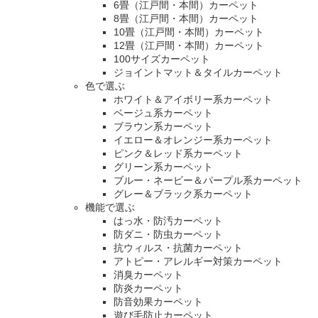
6畳（江戸間・本間）カーペット
8畳（江戸間・本間）カーペット
10畳（江戸間・本間）カーペット
12畳（江戸間・本間）カーペット
100サイズカーペット
ジョイントマット＆タイルカーペット
色で選ぶ
ホワイト＆アイボリー系カーペット
ベージュ系カーペット
ブラウン系カーペット
イエロー＆オレンジー系カーペット
ピンク＆レッド系カーペット
グリーン系カーペット
ブルー・ネービー＆パープル系カーペット
グレー＆ブラック系カーペット
機能で選ぶ
はっ水・防汚カーペット
防ダニ・防虫カーペット
抗ウィルス・抗菌カーペット
アトピー・アレルギー対策カーペット
消臭カーペット
防炎カーペット
防音効果カーペット
遊び毛防止カーペット