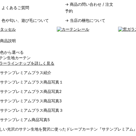
→
商品の問い合わせ / 注文
→
よくあるご質問
予約
→
色や匂い、遊び毛について
→
当店の梱包について
9色から選べる
テン生地カーテン
ラーラインナップを詳しく見る
しい光沢のサテン生地を贅沢に使ったドレープカーテン『サテンプレミアム