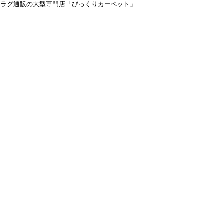
＆ラグ通販の大型専門店「びっくりカーペット」