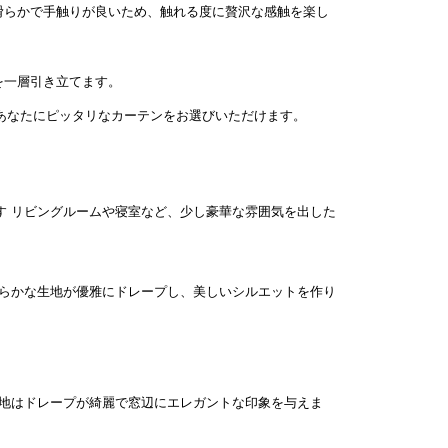
滑らかで手触りが良いため、触れる度に贅沢な感触を楽し
。
を一層引き立てます。
あなたにピッタリなカーテンをお選びいただけます。
リビングルームや寝室など、少し豪華な雰囲気を出した
らかな生地が優雅にドレープし、美しいシルエットを作り
地はドレープが綺麗で窓辺にエレガントな印象を与えま