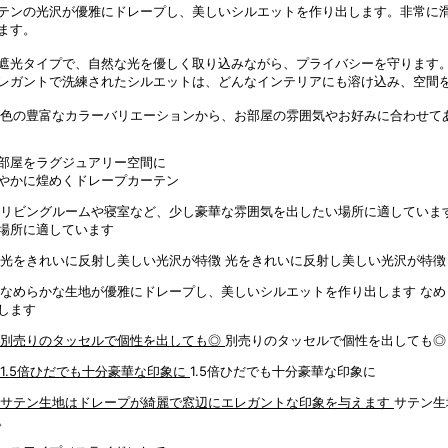
テンの光沢が優雅にドレープし、美しいシルエットを作り出します。非常に
ます。
遮光タイプで、自然な光を優しく取り込みながら、プライバシーを守ります
レガントで洗練されたシルエットは、どんなインテリアにも溶け込み、空間
9色の豊富なカラーバリエーションから、お部屋の雰囲気やお好みに合わせて
部屋をラグジュアリー空間に
やかに煌めくドレープカーテン
場所に適しています
光をきれいに反射し美しい光沢が特徴
なめ
します
別売りのタッセルで個性を出しても◎
1.5倍ひだでも十分豪華な印象に
サテン生
。