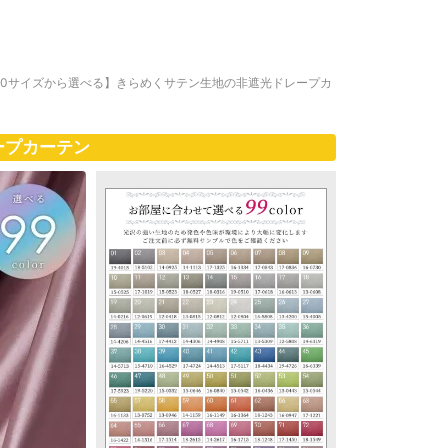
00サイズから選べる】きらめくサテン生地の非遮光ドレープカ
ープカーテン