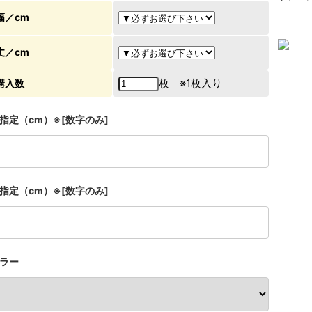
幅／cm
丈／cm
枚 ※1枚入り
購入数
指定（cm）※[数字のみ]
指定（cm）※[数字のみ]
ラー