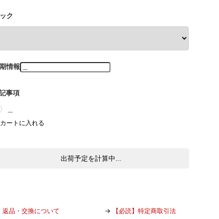
ック
期情報
記事項
＿
出荷予定を計算中...
→
返品・交換について
→
【必読】特定商取引法