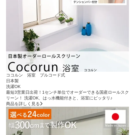
ココルン 浴室 プルコード式
日本製
洗濯OK
最短3営業日出荷！1センチ単位でオーダーできる国産ロールスク
リーン！ 洗濯OK、はっ水機能付きと、浴室にピッタリ♪
商品を詳しく見る