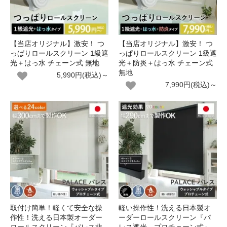
【当店オリジナル】激安！ つ
【当店オリジナル】激安！ つ
っぱりロールスクリーン 1級遮
っぱりロールスクリーン 1級遮
光＋はっ水 チェーン式 無地
光＋防炎＋はっ水 チェーン式
無地
5,990円(税込)～
7,990円(税込)～
取付け簡単！軽くて安全な操
軽い操作性！洗える日本製オ
作性！洗える日本製オーダー
ーダーロールスクリーン『パ