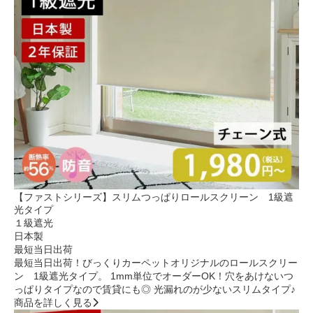
【ファストシリーズ】スリムつっぱりロールスクリーン 1級遮
光タイプ
１級遮光
日本製
最短当日出荷
最短当日出荷！びっくりカーペットオリジナルのロールスクリー
ン 1級遮光タイプ。 1mm単位でオーダーOK！穴をあけないつ
っぱりタイプなので賃貸にも◎ 光漏れのが少ないスリムタイプ♪
商品を詳しく見る