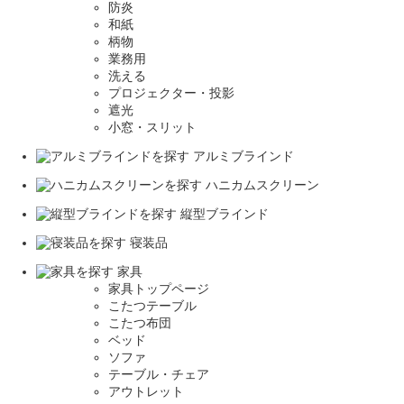
防炎
和紙
柄物
業務用
洗える
プロジェクター・投影
遮光
小窓・スリット
アルミブラインド
ハニカムスクリーン
縦型ブラインド
寝装品
家具
家具トップページ
こたつテーブル
こたつ布団
ベッド
ソファ
テーブル・チェア
アウトレット