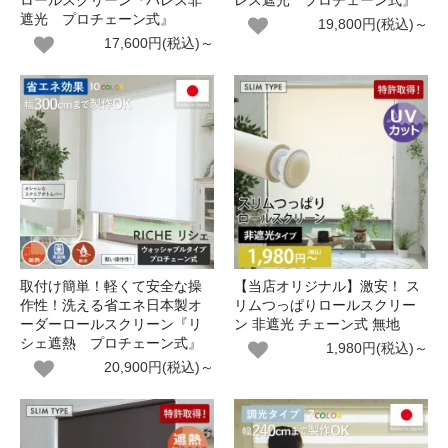
ロールスクリーン『パレス非
レス遮光 プロチェーン式』
遮光 プロチェーン式』
19,800円(税込)～
17,600円(税込)～
取付け簡単！軽くて安全な操
【当店オリジナル】激安！ ス
作性！洗える省エネ日本製オ
リムつっぱりロールスクリー
ーダーロールスクリーン『リ
ン 非遮光 チェーン式 無地
シェ遮熱 プロチェーン式』
1,980円(税込)～
20,900円(税込)～