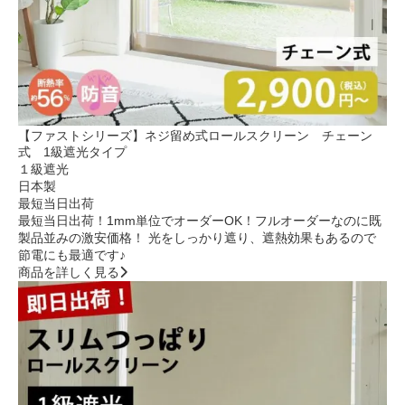
【ファストシリーズ】ネジ留め式ロールスクリーン チェーン
式 1級遮光タイプ
１級遮光
日本製
最短当日出荷
最短当日出荷！1mm単位でオーダーOK！フルオーダーなのに既
製品並みの激安価格！ 光をしっかり遮り、遮熱効果もあるので
節電にも最適です♪
商品を詳しく見る