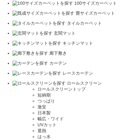
100サイズカーペット
畳サイズカーペット
タイルカーペット
玄関マット
キッチンマット
廊下敷き
カーテン
レースカーテン
ロールスクリーン
ロールスクリーントップ
短納期
つっぱり
激安
日本製
幅広・ワイド
UVカット
遮熱
はっ水