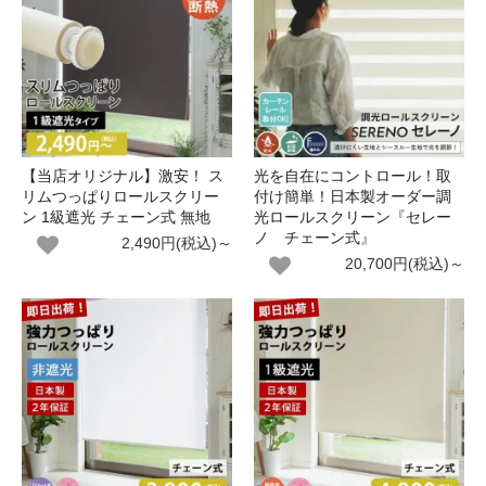
【当店オリジナル】激安！ ス
光を自在にコントロール！取
リムつっぱりロールスクリー
付け簡単！日本製オーダー調
ン 1級遮光 チェーン式 無地
光ロールスクリーン『セレー
ノ チェーン式』
2,490円(税込)～
20,700円(税込)～