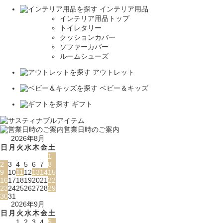
インテリア用品
インテリア用品トップ
トイレタリー
クッションカバー
ソファーカバー
ルームシューズ
アウトレット
ベビー＆キッズ
ギフト
営業日時のご案内
2026年8月
日
月
火
水
木
金
土
1
2
3
4
5
6
7
8
9
10
11
12
13
14
15
16
17
18
19
20
21
22
23
24
25
26
27
28
29
30
31
2026年9月
日
月
火
水
木
金
土
1
2
3
4
5