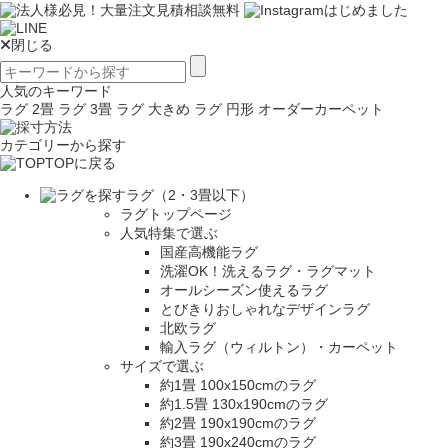
閉じる
人気のキーワード
ラグ 2畳
ラグ 3畳
ラグ 大きめ
ラグ 円形
オーダーカーペット
カテゴリーから探す
TOPに戻る
ラグ（2・3畳以下）
ラグトップページ
人気特集で選ぶ
国産高機能ラグ
洗濯OK！洗えるラグ・ラグマット
オールシーズン使えるラグ
とびきりおしゃれなデザインラグ
北欧ラグ
輸入ラグ（ウィルトン）・カーペット
サイズで選ぶ
約1畳 100x150cmのラグ
約1.5畳 130x190cmのラグ
約2畳 190x190cmのラグ
約3畳 190x240cmのラグ