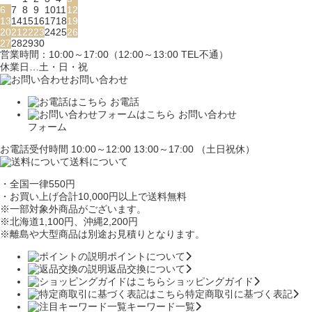
6
7
8
9
10
11
12
13
14
15
16
17
18
19
20
21
22
23
24
25
26
27
28
29
30
営業時間：10:00～17:00（12:00～13:00 TEL不通）
休業日…土・日・祝
お問い合わせ
お電話
お問い合わせ
フォーム
お電話受付時間 10:00～12:00 13:00～17:00 （土日祝休）
送料について
・全国一律550円
・お買い上げ合計10,000円
以上で送料無料
※一部対象外商品がございます。
※北海道1,100円
、沖縄2,200円
※離島や大型商品は別途お見積りとなります。
ポイントについて
返品交換について
ショッピングガイド
特定商取引に基づく表記
キーワード一覧