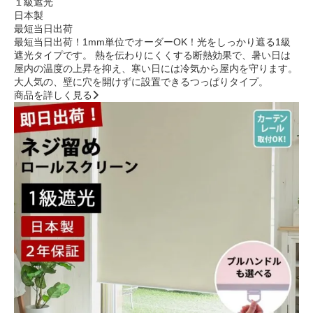
１級遮光
日本製
最短当日出荷
最短当日出荷！1mm単位でオーダーOK！光をしっかり遮る1級
遮光タイプです。 熱を伝わりにくくする断熱効果で、暑い日は
屋内の温度の上昇を抑え、寒い日には冷気から屋内を守ります。
大人気の、壁に穴を開けずに設置できるつっぱりタイプ。
商品を詳しく見る