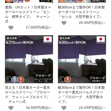
遮熱・UVカット！日本製オー
幅300cmまで製作OK！日本製
ダーロールスクリーン『セシ
オーダーロールスクリーン
ル 標準タイプ』 チェーン
『セシル 大型手動タイプ』
式
26,400円(税込)～
17,600円(税込)～
洗える！日本製オーダー遮光
幅300cmまで製作OK！日本製
ロールスクリーン『プロロー
オーダー遮光ロールスクリー
グ ウォッシャブルタイプ』
ン『プロローグ 大型手動タ
チェーン式
イプ』
16,500円(税込)～
24,200円(税込)～