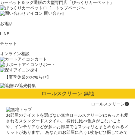
カーペット＆ラグ通販の大型専門店「びっくりカーペット」
問い合わせ
お電話
LINE
チャット
オンライン相談
カート
サポート
探す
【夏季休業のお知らせ】
ロールスクリーン 無地
ロールスクリーン
お部屋のテイストを選ばない無地ロールスクリーンはもっとも愛
されるスタンダードスタイル。 柄付に比べ飽きがこないこと
や、インテリアなどが多いお部屋でもスッキリとまとめられるメ
リットがあります。 あなたのお部屋に合う1枚をぜひ探してみて