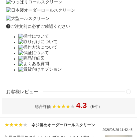
ご注文前に必ずご確認ください
お客様レビュー
4.3
総合評価
（6件）
ネジ留めオーダーロールスクリーン
2026/03/26 11:42:45