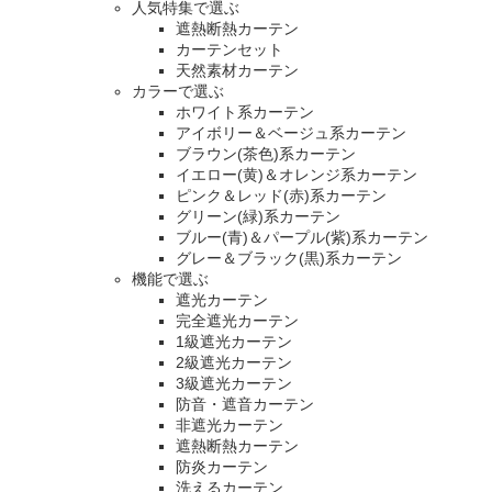
人気特集で選ぶ
遮熱断熱カーテン
カーテンセット
天然素材カーテン
カラーで選ぶ
ホワイト系カーテン
アイボリー＆ベージュ系カーテン
ブラウン(茶色)系カーテン
イエロー(黄)＆オレンジ系カーテン
ピンク＆レッド(赤)系カーテン
グリーン(緑)系カーテン
ブルー(青)＆パープル(紫)系カーテン
グレー＆ブラック(黒)系カーテン
機能で選ぶ
遮光カーテン
完全遮光カーテン
1級遮光カーテン
2級遮光カーテン
3級遮光カーテン
防音・遮音カーテン
非遮光カーテン
遮熱断熱カーテン
防炎カーテン
洗えるカーテン