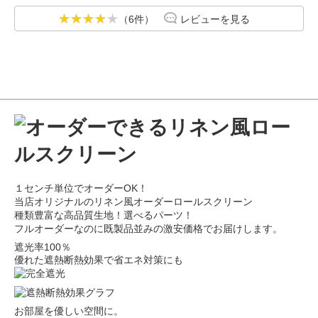
（6件）
レビューを見る
１センチ単位でオーダーOK！
当店オリジナルのリネン風オーダーロールスクリーン
種類豊富な高品質生地！選べるパーツ！
フルオーダーなのに既製品並みの激安価格でお届けします。
遮光率100％
優れた遮熱断熱効果で省エネ対策にも
お部屋を優しい空間に。