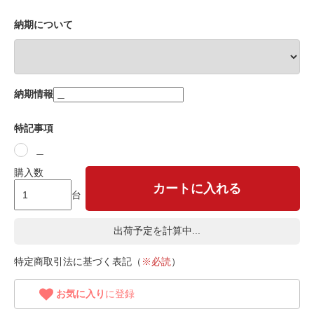
納期について
納期情報
特記事項
＿
購入数
カートに入れる
台
出荷予定を計算中...
特定商取引法に基づく表記（
※必読
）
お気に入り
に登録