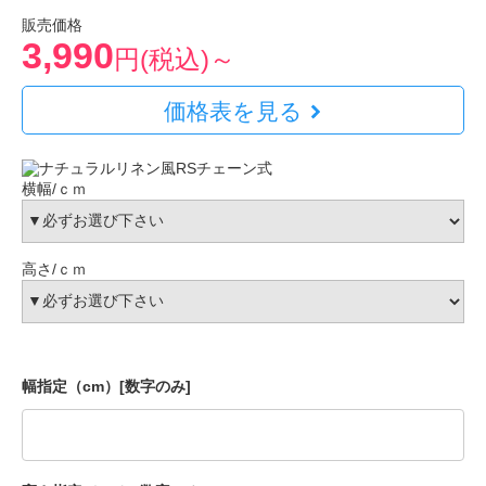
販売価格
3,990
円(税込)～
価格表を見る
横幅/ｃｍ
高さ/ｃｍ
幅指定（cm）[数字のみ]