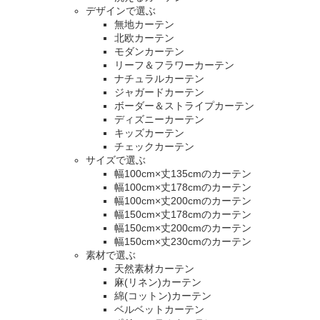
デザインで選ぶ
無地カーテン
北欧カーテン
モダンカーテン
リーフ＆フラワーカーテン
ナチュラルカーテン
ジャガードカーテン
ボーダー＆ストライプカーテン
ディズニーカーテン
キッズカーテン
チェックカーテン
サイズで選ぶ
幅100cm×丈135cmのカーテン
幅100cm×丈178cmのカーテン
幅100cm×丈200cmのカーテン
幅150cm×丈178cmのカーテン
幅150cm×丈200cmのカーテン
幅150cm×丈230cmのカーテン
素材で選ぶ
天然素材カーテン
麻(リネン)カーテン
綿(コットン)カーテン
ベルベットカーテン