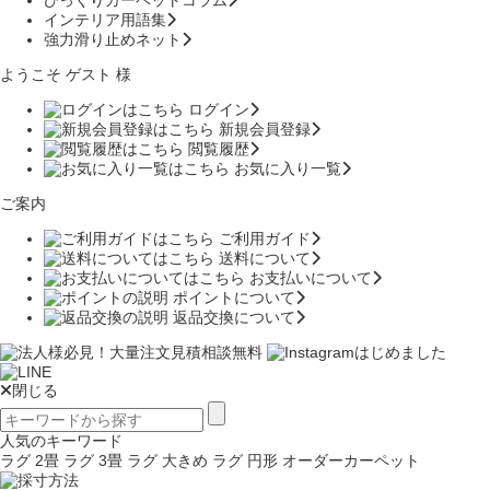
インテリア用語集
強力滑り止めネット
ようこそ ゲスト 様
ログイン
新規会員登録
閲覧履歴
お気に入り一覧
ご案内
ご利用ガイド
送料について
お支払いについて
ポイントについて
返品交換について
閉じる
人気のキーワード
ラグ 2畳
ラグ 3畳
ラグ 大きめ
ラグ 円形
オーダーカーペット