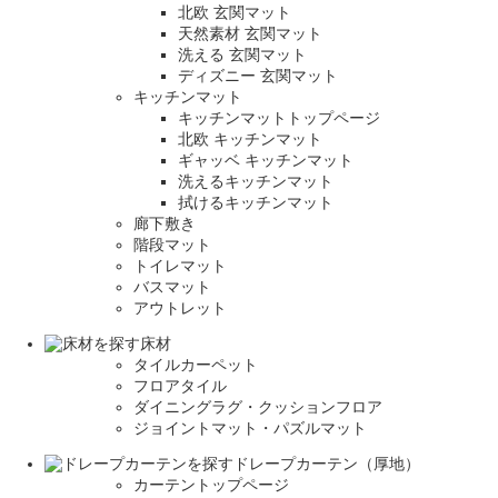
北欧 玄関マット
天然素材 玄関マット
洗える 玄関マット
ディズニー 玄関マット
キッチンマット
キッチンマットトップページ
北欧 キッチンマット
ギャッベ キッチンマット
洗えるキッチンマット
拭けるキッチンマット
廊下敷き
階段マット
トイレマット
バスマット
アウトレット
床材
タイルカーペット
フロアタイル
ダイニングラグ・クッションフロア
ジョイントマット・パズルマット
ドレープカーテン（厚地）
カーテントップページ