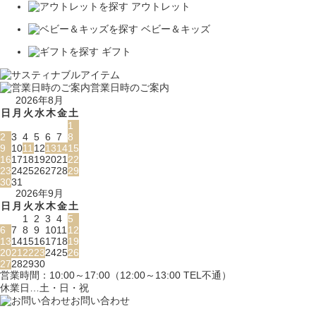
アウトレット
ベビー＆キッズ
ギフト
営業日時のご案内
2026年8月
日
月
火
水
木
金
土
1
2
3
4
5
6
7
8
9
10
11
12
13
14
15
16
17
18
19
20
21
22
23
24
25
26
27
28
29
30
31
2026年9月
日
月
火
水
木
金
土
1
2
3
4
5
6
7
8
9
10
11
12
13
14
15
16
17
18
19
20
21
22
23
24
25
26
27
28
29
30
営業時間：10:00～17:00（12:00～13:00 TEL不通）
休業日…土・日・祝
お問い合わせ