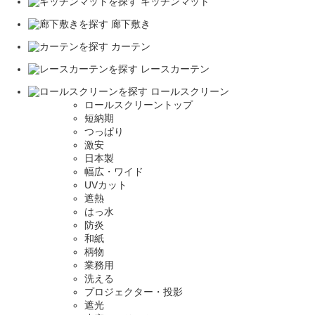
キッチンマット
廊下敷き
カーテン
レースカーテン
ロールスクリーン
ロールスクリーントップ
短納期
つっぱり
激安
日本製
幅広・ワイド
UVカット
遮熱
はっ水
防炎
和紙
柄物
業務用
洗える
プロジェクター・投影
遮光