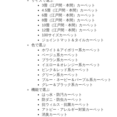
サイズで選ぶ
3畳（江戸間・本間）カーペット
4.5畳（江戸間・本間）カーペット
6畳（江戸間・本間）カーペット
8畳（江戸間・本間）カーペット
10畳（江戸間・本間）カーペット
12畳（江戸間・本間）カーペット
100サイズカーペット
ジョイントマット＆タイルカーペット
色で選ぶ
ホワイト＆アイボリー系カーペット
ベージュ系カーペット
ブラウン系カーペット
イエロー＆オレンジー系カーペット
ピンク＆レッド系カーペット
グリーン系カーペット
ブルー・ネービー＆パープル系カーペット
グレー＆ブラック系カーペット
機能で選ぶ
はっ水・防汚カーペット
防ダニ・防虫カーペット
抗ウィルス・抗菌カーペット
アトピー・アレルギー対策カーペット
消臭カーペット