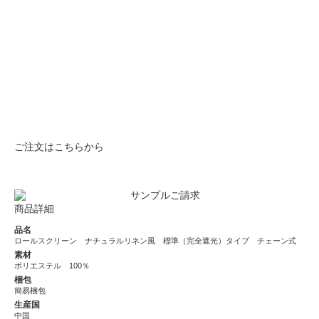
ご注文はこちらから
商品詳細
品名
ロールスクリーン ナチュラルリネン風 標準（完全遮光）タイプ チェーン式
素材
ポリエステル 100％
梱包
簡易梱包
生産国
中国