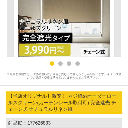
※写真と現物では、環境の違いにより色が異なって見えることが御座います。イメージ違
いでの返品・交換は承っておりませんのでご了承下さい。
【当店オリジナル】激安！ ネジ留めオーダーロー
ルスクリーン(カーテンレール取付可) 完全遮光 チ
ェーン式 ナチュラルリネン風
商品ID：177626833