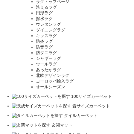
ラグトップページ
洗えるラグ
円形ラグ
撥水ラグ
ウレタンラグ
ダイニングラグ
キッズラグ
防炎ラグ
防音ラグ
防ダニラグ
シャギーラグ
ウールラグ
あったかラグ
北欧デザインラグ
ヨーロッパ輸入ラグ
オールシーズン
100サイズカーペット
畳サイズカーペット
タイルカーペット
玄関マット