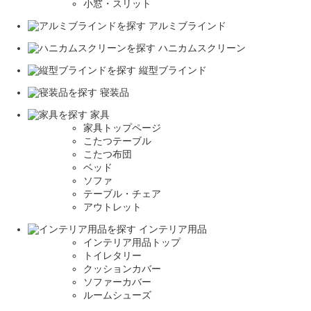
小窓・スリット
アルミブラインド
ハニカムスクリーン
縦型ブラインド
寝装品
家具
家具トップページ
こたつテーブル
こたつ布団
ベッド
ソファ
テーブル・チェア
アウトレット
インテリア用品
インテリア用品トップ
トイレタリー
クッションカバー
ソファーカバー
ルームシューズ