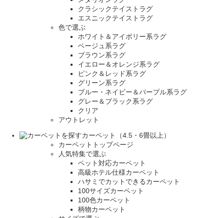
クラシックテイストラグ
エスニックテイストラグ
色で選ぶ
ホワイト＆アイボリー系ラグ
ベージュ系ラグ
ブラウン系ラグ
イエロー＆オレンジ系ラグ
ピンク＆レッド系ラグ
グリーン系ラグ
ブルー・ネイビー＆パープル系ラグ
グレー＆ブラック系ラグ
クリア
アウトレット
カーペット（4.5・6畳以上）
カーペットトップページ
人気特集で選ぶ
ペット対応カーペット
高級ホテル仕様カーペット
ハサミでカットできるカーペット
100サイズカーペット
100色カーペット
柄物カーペット