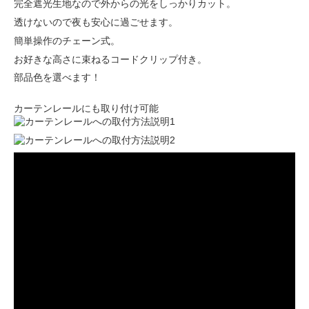
完全遮光生地なので外からの光をしっかりカット。
透けないので夜も安心に過ごせます。
簡単操作のチェーン式。
お好きな高さに束ねるコードクリップ付き。
部品色を選べます！
カーテンレールにも取り付け可能