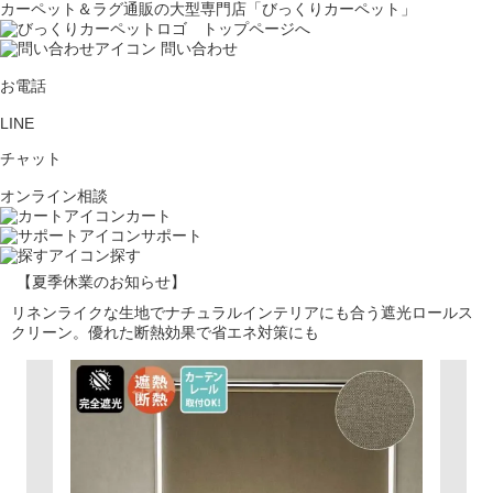
カーペット＆ラグ通販の大型専門店「びっくりカーペット」
問い合わせ
お電話
LINE
チャット
オンライン相談
カート
サポート
探す
【夏季休業のお知らせ】
リネンライクな生地でナチュラルインテリアにも合う遮光ロールス
クリーン。優れた断熱効果で省エネ対策にも