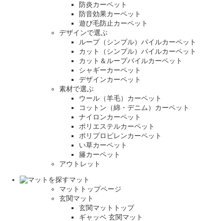
防炎カーペット
防音効果カーペット
遊び毛防止カーペット
デザインで選ぶ
ループ（シンプル）パイルカーペット
カット（シンプル）パイルカーペット
カット＆ループパイルカーペット
シャギーカーペット
デザインカーペット
素材で選ぶ
ウール（羊毛）カーペット
コットン（綿・デニム）カーペット
ナイロンカーペット
ポリエステルカーペット
ポリプロピレンカーペット
い草カーペット
籐カーペット
アウトレット
マット
マットトップページ
玄関マット
玄関マットトップ
ギャッベ 玄関マット