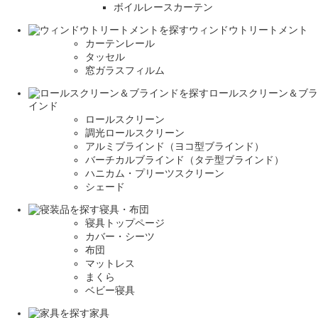
ボイルレースカーテン
ウィンドウトリートメント
カーテンレール
タッセル
窓ガラスフィルム
ロールスクリーン＆ブラ
インド
ロールスクリーン
調光ロールスクリーン
アルミブラインド（ヨコ型ブラインド）
バーチカルブラインド（タテ型ブラインド）
ハニカム・プリーツスクリーン
シェード
寝具・布団
寝具トップページ
カバー・シーツ
布団
マットレス
まくら
ベビー寝具
家具