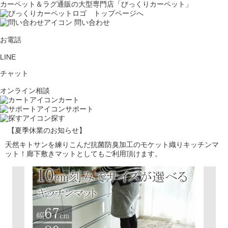
カーペット＆ラグ通販の大型専門店「びっくりカーペット」
問い合わせ
お電話
LINE
チャット
オンライン相談
カート
サポート
探す
【夏季休業のお知らせ】
天然キトサンを練りこんだ抗菌防臭加工のモケット織りキッチンマ
ット！廊下敷きマットとしてもご利用頂けます。