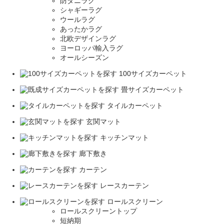
防ダニラグ
シャギーラグ
ウールラグ
あったかラグ
北欧デザインラグ
ヨーロッパ輸入ラグ
オールシーズン
100サイズカーペット
畳サイズカーペット
タイルカーペット
玄関マット
キッチンマット
廊下敷き
カーテン
レースカーテン
ロールスクリーン
ロールスクリーントップ
短納期