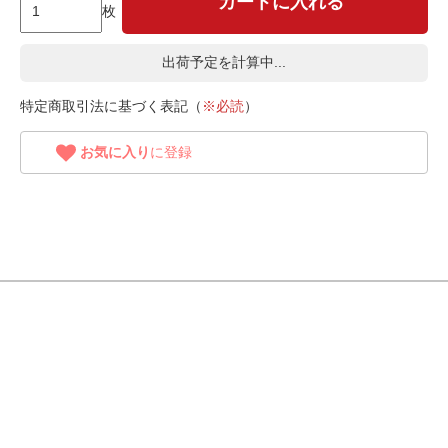
カートに入れる
枚
出荷予定を計算中...
特定商取引法に基づく表記（
※必読
）
お気に入り
に登録