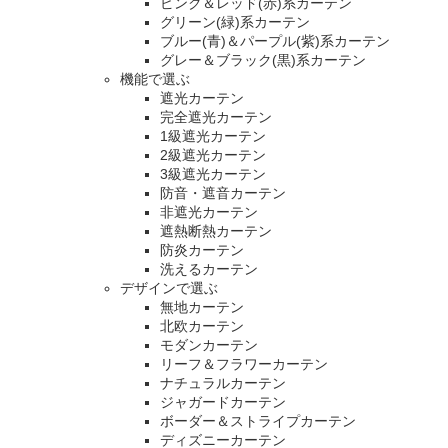
ピンク＆レッド(赤)系カーテン
グリーン(緑)系カーテン
ブルー(青)＆パープル(紫)系カーテン
グレー＆ブラック(黒)系カーテン
機能で選ぶ
遮光カーテン
完全遮光カーテン
1級遮光カーテン
2級遮光カーテン
3級遮光カーテン
防音・遮音カーテン
非遮光カーテン
遮熱断熱カーテン
防炎カーテン
洗えるカーテン
デザインで選ぶ
無地カーテン
北欧カーテン
モダンカーテン
リーフ＆フラワーカーテン
ナチュラルカーテン
ジャガードカーテン
ボーダー＆ストライプカーテン
ディズニーカーテン