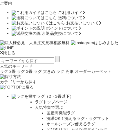
ご案内
ご利用ガイド
送料について
お支払いについて
ポイントについて
返品交換について
閉じる
人気のキーワード
ラグ 2畳
ラグ 3畳
ラグ 大きめ
ラグ 円形
オーダーカーペット
カテゴリーから探す
TOPに戻る
ラグ（2・3畳以下）
ラグトップページ
人気特集で選ぶ
国産高機能ラグ
洗濯OK！洗えるラグ・ラグマット
オールシーズン使えるラグ
とびきりおしゃれなデザインラグ