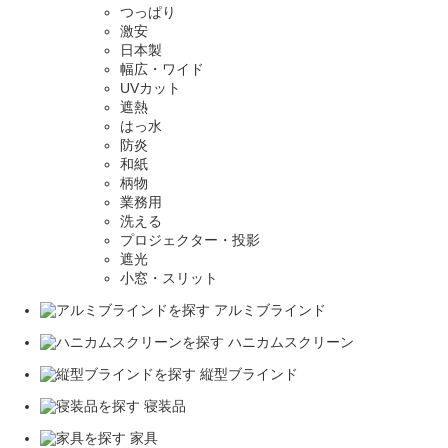
つっぱり
激安
日本製
幅広・ワイド
UVカット
遮熱
はっ水
防炎
和紙
柄物
業務用
洗える
プロジェクター・投影
遮光
小窓・スリット
アルミブラインド
ハニカムスクリーン
縦型ブラインド
寝装品
家具