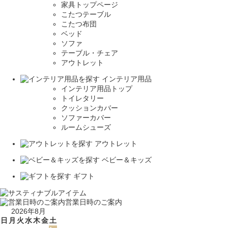
家具トップページ
こたつテーブル
こたつ布団
ベッド
ソファ
テーブル・チェア
アウトレット
インテリア用品
インテリア用品トップ
トイレタリー
クッションカバー
ソファーカバー
ルームシューズ
アウトレット
ベビー＆キッズ
ギフト
営業日時のご案内
2026年8月
日
月
火
水
木
金
土