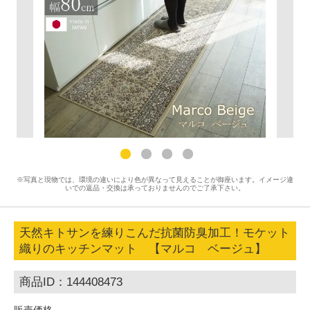
※写真と現物では、環境の違いにより色が異なって見えることが御座います。イメージ違
いでの返品・交換は承っておりませんのでご了承下さい。
天然キトサンを練りこんだ抗菌防臭加工！モケット
織りのキッチンマット 【マルコ ベージュ】
商品ID：144408473