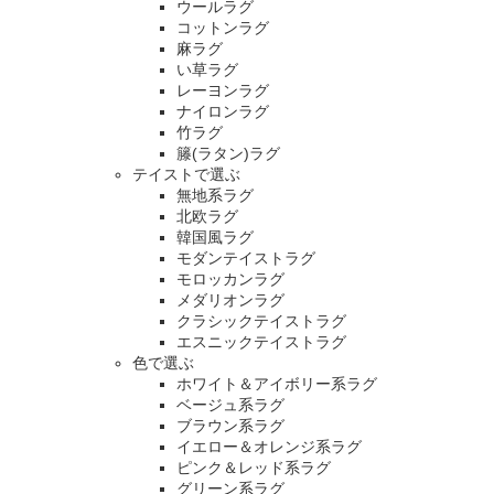
ウールラグ
コットンラグ
麻ラグ
い草ラグ
レーヨンラグ
ナイロンラグ
竹ラグ
籐(ラタン)ラグ
テイストで選ぶ
無地系ラグ
北欧ラグ
韓国風ラグ
モダンテイストラグ
モロッカンラグ
メダリオンラグ
クラシックテイストラグ
エスニックテイストラグ
色で選ぶ
ホワイト＆アイボリー系ラグ
ベージュ系ラグ
ブラウン系ラグ
イエロー＆オレンジ系ラグ
ピンク＆レッド系ラグ
グリーン系ラグ