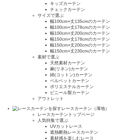
キッズカーテン
チェックカーテン
サイズで選ぶ
幅100cm×丈135cmのカーテン
幅100cm×丈178cmのカーテン
幅100cm×丈200cmのカーテン
幅150cm×丈178cmのカーテン
幅150cm×丈200cmのカーテン
幅150cm×丈230cmのカーテン
素材で選ぶ
天然素材カーテン
麻(リネン)カーテン
綿(コットン)カーテン
ベルベットカーテン
ポリエステルカーテン
ビニール製カーテン
アウトレット
レースカーテン（薄地）
レースカーテントップページ
人気特集で選ぶ
UVカットレース
遮熱断熱レースカーテン
素材感を楽しむレース