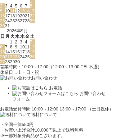
1
2
3
4
5
6
7
8
9
10
11
12
13
14
15
16
17
18
19
20
21
22
23
24
25
26
27
28
29
30
31
2026年9月
日
月
火
水
木
金
土
1
2
3
4
5
6
7
8
9
10
11
12
13
14
15
16
17
18
19
20
21
22
23
24
25
26
27
28
29
30
営業時間：10:00～17:00（12:00～13:00 TEL不通）
休業日…土・日・祝
お問い合わせ
お電話
お問い合わせ
フォーム
お電話受付時間 10:00～12:00 13:00～17:00 （土日祝休）
送料について
・全国一律550円
・お買い上げ合計10,000円
以上で送料無料
※一部対象外商品がございます。