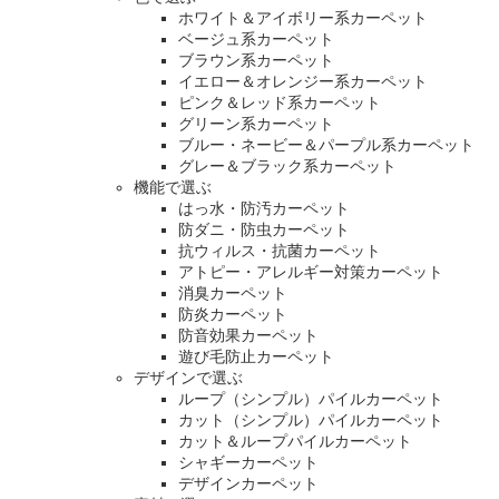
ホワイト＆アイボリー系カーペット
ベージュ系カーペット
ブラウン系カーペット
イエロー＆オレンジー系カーペット
ピンク＆レッド系カーペット
グリーン系カーペット
ブルー・ネービー＆パープル系カーペット
グレー＆ブラック系カーペット
機能で選ぶ
はっ水・防汚カーペット
防ダニ・防虫カーペット
抗ウィルス・抗菌カーペット
アトピー・アレルギー対策カーペット
消臭カーペット
防炎カーペット
防音効果カーペット
遊び毛防止カーペット
デザインで選ぶ
ループ（シンプル）パイルカーペット
カット（シンプル）パイルカーペット
カット＆ループパイルカーペット
シャギーカーペット
デザインカーペット