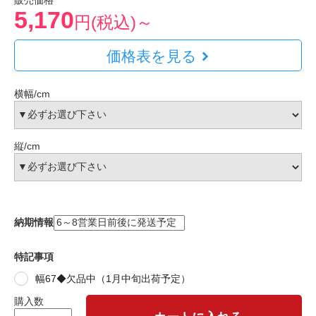
販売価格
5,170
円(税込)～
価格表を見る
横幅/cm
縦/cm
納期情報
特記事項
幅67◆欠品中（1月中旬出荷予定）
購入数