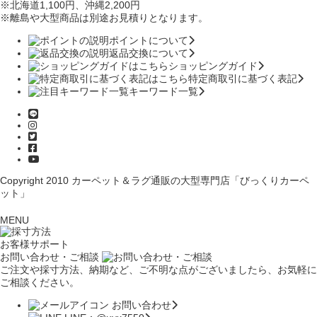
※北海道1,100円
、沖縄2,200円
※離島や大型商品は別途お見積りとなります。
ポイントについて
返品交換について
ショッピングガイド
特定商取引に基づく表記
キーワード一覧
Copyright 2010
カーペット＆ラグ通販の大型専門店「びっくりカーペ
ット」
MENU
お客様サポート
お問い合わせ・ご相談
ご注文や採寸方法、納期など、ご不明な点がございましたら、お気軽に
ご相談ください。
お問い合わせ