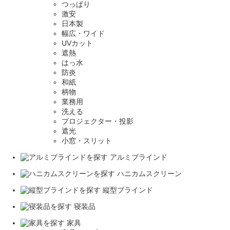
つっぱり
激安
日本製
幅広・ワイド
UVカット
遮熱
はっ水
防炎
和紙
柄物
業務用
洗える
プロジェクター・投影
遮光
小窓・スリット
アルミブラインド
ハニカムスクリーン
縦型ブラインド
寝装品
家具