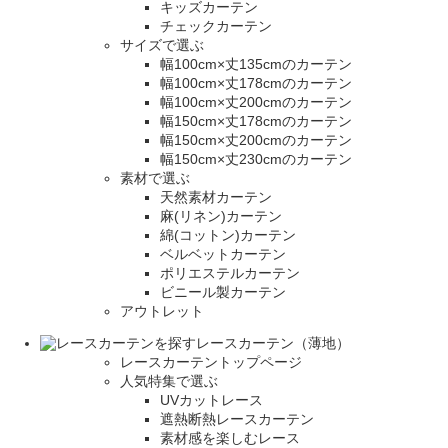
キッズカーテン
チェックカーテン
サイズで選ぶ
幅100cm×丈135cmのカーテン
幅100cm×丈178cmのカーテン
幅100cm×丈200cmのカーテン
幅150cm×丈178cmのカーテン
幅150cm×丈200cmのカーテン
幅150cm×丈230cmのカーテン
素材で選ぶ
天然素材カーテン
麻(リネン)カーテン
綿(コットン)カーテン
ベルベットカーテン
ポリエステルカーテン
ビニール製カーテン
アウトレット
レースカーテン（薄地）
レースカーテントップページ
人気特集で選ぶ
UVカットレース
遮熱断熱レースカーテン
素材感を楽しむレース