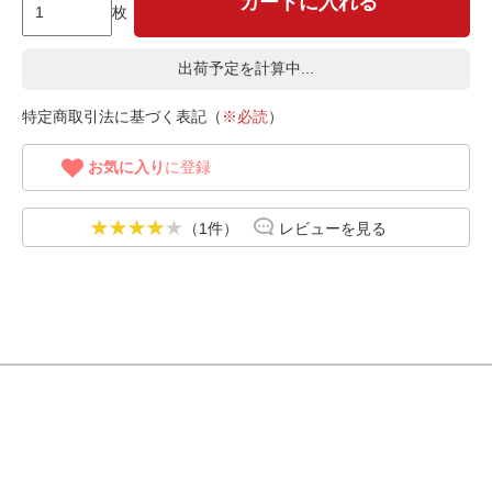
カートに入れる
枚
出荷予定を計算中...
特定商取引法に基づく表記（
※必読
）
お気に入り
に登録
（1件）
レビューを見る