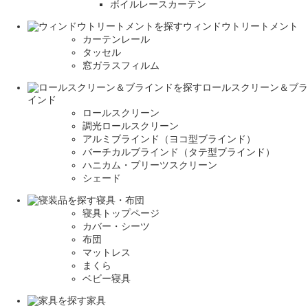
ボイルレースカーテン
ウィンドウトリートメント
カーテンレール
タッセル
窓ガラスフィルム
ロールスクリーン＆ブラ
インド
ロールスクリーン
調光ロールスクリーン
アルミブラインド（ヨコ型ブラインド）
バーチカルブラインド（タテ型ブラインド）
ハニカム・プリーツスクリーン
シェード
寝具・布団
寝具トップページ
カバー・シーツ
布団
マットレス
まくら
ベビー寝具
家具