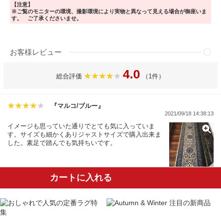
【注意】
※ご覧のモニターの環境、撮影環境により実物と異なって見える場合が御座いま
す。 ご了承くださいませ。
お客様レビュー
4.0
総合評価
（1件）
『マルコ/ブルー』
2021/09/18 14:38:13
イメージも思っていた通りでとても気に入っていま
す。サイズも細かくありジャストサイズで購入出来ま
した。素足で踏んでも気持ちいです。
カートに入れる