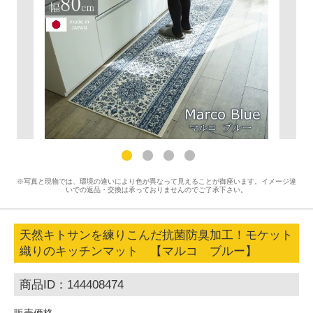
※写真と現物では、環境の違いにより色が異なって見えることが御座います。イメージ違
いでの返品・交換は承っておりませんのでご了承下さい。
天然キトサンを練りこんだ抗菌防臭加工！モケット
織りのキッチンマット 【マルコ ブルー】
商品ID：144408474