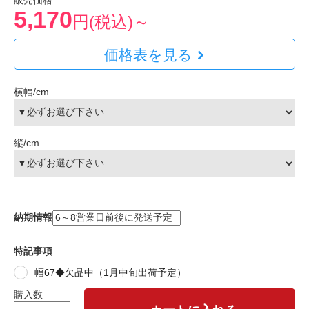
販売価格
5,170
円(税込)～
価格表を見る
横幅/cm
縦/cm
納期情報
特記事項
幅67◆欠品中（1月中旬出荷予定）
購入数