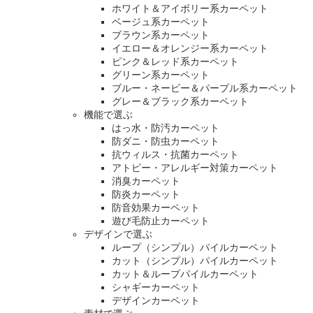
ホワイト＆アイボリー系カーペット
ベージュ系カーペット
ブラウン系カーペット
イエロー＆オレンジー系カーペット
ピンク＆レッド系カーペット
グリーン系カーペット
ブルー・ネービー＆パープル系カーペット
グレー＆ブラック系カーペット
機能で選ぶ
はっ水・防汚カーペット
防ダニ・防虫カーペット
抗ウィルス・抗菌カーペット
アトピー・アレルギー対策カーペット
消臭カーペット
防炎カーペット
防音効果カーペット
遊び毛防止カーペット
デザインで選ぶ
ループ（シンプル）パイルカーペット
カット（シンプル）パイルカーペット
カット＆ループパイルカーペット
シャギーカーペット
デザインカーペット