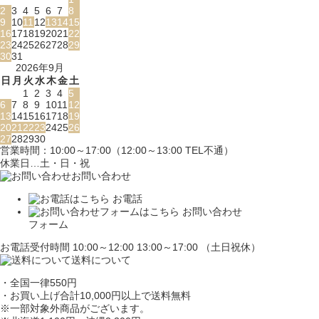
2
3
4
5
6
7
8
9
10
11
12
13
14
15
16
17
18
19
20
21
22
23
24
25
26
27
28
29
30
31
2026年9月
日
月
火
水
木
金
土
1
2
3
4
5
6
7
8
9
10
11
12
13
14
15
16
17
18
19
20
21
22
23
24
25
26
27
28
29
30
営業時間：10:00～17:00（12:00～13:00 TEL不通）
休業日…土・日・祝
お問い合わせ
お電話
お問い合わせ
フォーム
お電話受付時間 10:00～12:00 13:00～17:00 （土日祝休）
送料について
・全国一律550円
・お買い上げ合計10,000円
以上で送料無料
※一部対象外商品がございます。