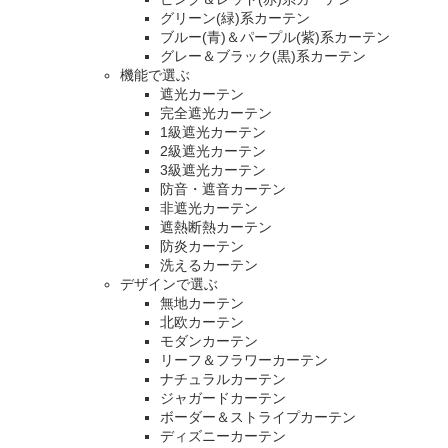
グリーン(緑)系カーテン
ブルー(青)＆パープル(紫)系カーテン
グレー＆ブラック(黒)系カーテン
機能で選ぶ
遮光カーテン
完全遮光カーテン
1級遮光カーテン
2級遮光カーテン
3級遮光カーテン
防音・遮音カーテン
非遮光カーテン
遮熱断熱カーテン
防炎カーテン
洗えるカーテン
デザインで選ぶ
無地カーテン
北欧カーテン
モダンカーテン
リーフ＆フラワーカーテン
ナチュラルカーテン
ジャガードカーテン
ボーダー＆ストライプカーテン
ディズニーカーテン