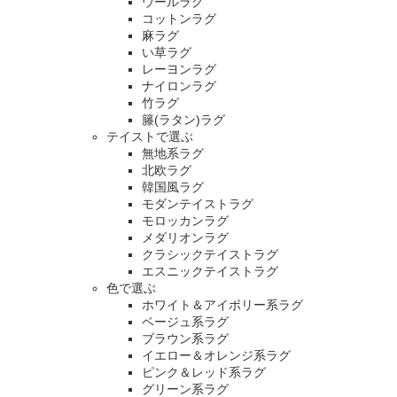
ウールラグ
コットンラグ
麻ラグ
い草ラグ
レーヨンラグ
ナイロンラグ
竹ラグ
籐(ラタン)ラグ
テイストで選ぶ
無地系ラグ
北欧ラグ
韓国風ラグ
モダンテイストラグ
モロッカンラグ
メダリオンラグ
クラシックテイストラグ
エスニックテイストラグ
色で選ぶ
ホワイト＆アイボリー系ラグ
ベージュ系ラグ
ブラウン系ラグ
イエロー＆オレンジ系ラグ
ピンク＆レッド系ラグ
グリーン系ラグ