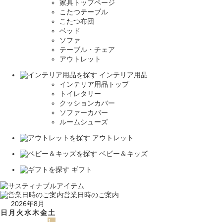
家具トップページ
こたつテーブル
こたつ布団
ベッド
ソファ
テーブル・チェア
アウトレット
インテリア用品
インテリア用品トップ
トイレタリー
クッションカバー
ソファーカバー
ルームシューズ
アウトレット
ベビー＆キッズ
ギフト
営業日時のご案内
2026年8月
日
月
火
水
木
金
土
1