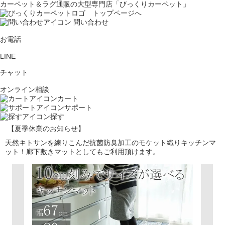
カーペット＆ラグ通販の大型専門店「びっくりカーペット」
問い合わせ
お電話
LINE
チャット
オンライン相談
カート
サポート
探す
【夏季休業のお知らせ】
天然キトサンを練りこんだ抗菌防臭加工のモケット織りキッチンマ
ット！廊下敷きマットとしてもご利用頂けます。