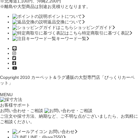
※北海道1,100円
、沖縄2,200円
※離島や大型商品は別途お見積りとなります。
ポイントについて
返品交換について
ショッピングガイド
特定商取引に基づく表記
キーワード一覧
Copyright 2010
カーペット＆ラグ通販の大型専門店「びっくりカーペ
ット」
MENU
お客様サポート
お問い合わせ・ご相談
ご注文や採寸方法、納期など、ご不明な点がございましたら、お気軽に
ご相談ください。
お問い合わせ
LINE：@uyx7550