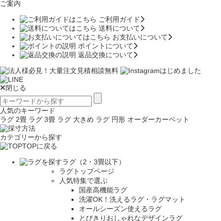
ご案内
ご利用ガイド
送料について
お支払いについて
ポイントについて
返品交換について
閉じる
人気のキーワード
ラグ 2畳
ラグ 3畳
ラグ 大きめ
ラグ 円形
オーダーカーペット
カテゴリーから探す
TOPに戻る
ラグ（2・3畳以下）
ラグトップページ
人気特集で選ぶ
国産高機能ラグ
洗濯OK！洗えるラグ・ラグマット
オールシーズン使えるラグ
とびきりおしゃれなデザインラグ