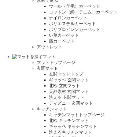
素材で選ぶ
ウール（羊毛）カーペット
コットン（綿・デニム）カーペット
ナイロンカーペット
ポリエステルカーペット
ポリプロピレンカーペット
い草カーペット
籐カーペット
アウトレット
マット
マットトップページ
玄関マット
玄関マットトップ
ギャッベ 玄関マット
北欧 玄関マット
天然素材 玄関マット
洗える 玄関マット
ディズニー 玄関マット
キッチンマット
キッチンマットトップページ
北欧 キッチンマット
ギャッベ キッチンマット
洗えるキッチンマット