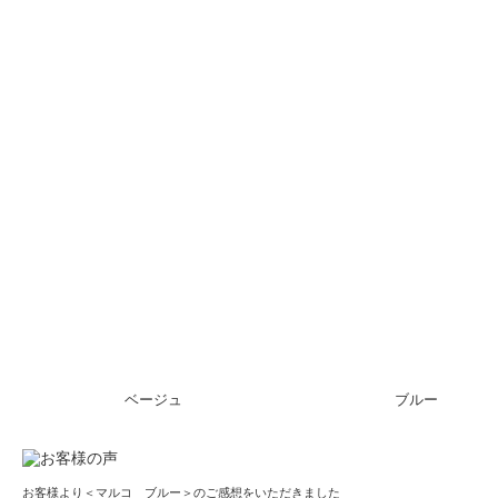
ベージュ
ブルー
お客様より＜マルコ ブルー＞のご感想をいただきました