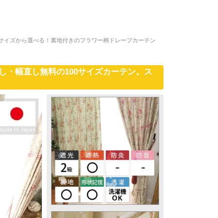
0サイズから選べる！裏地付きのフラワー柄ドレープカーテン
し・幅直し無料の100サイズカーテン。ス