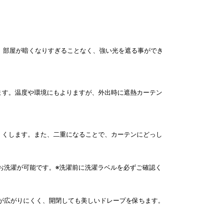
ベル。部屋が暗くなりすぎることなく、強い光を遮る事ができ
ます。温度や環境にもよりますが、外出時に遮熱カーテン
くくします。また、二重になることで、カーテンにどっし
お洗濯が可能です。※洗濯前に洗濯ラベルを必ずご確認く
が広がりにくく、開閉しても美しいドレープを保ちます。