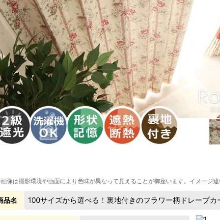
※画像は撮影環境や画面により色味が異なって見えることが御座います。イメージ違
100サイズから選べる！裏地付きのフラワー柄ドレープカ
商品名