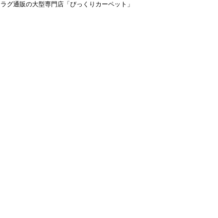
＆ラグ通販の大型専門店「びっくりカーペット」