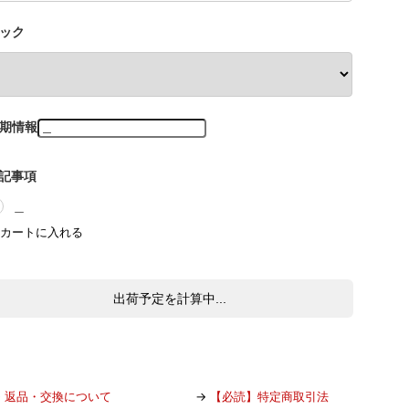
ック
期情報
記事項
＿
出荷予定を計算中...
→
返品・交換について
→
【必読】特定商取引法