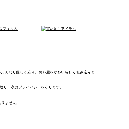
をふんわり優しく彩り、お部屋をかわいらしく包み込みま
を遮り、夜はプライバシーを守ります。
ありません。