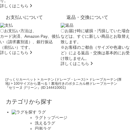
り。
詳しくはこちら
お支払いについて
返品・交換について
〇お支払い方法は、
〇お届け時に破損・汚損していた場合
カード決済、Amazon Pay、後払
などは、すぐに新しい商品とお取替え
い（請求書別送）、銀行振込
致します。
（前払い）です。
※お客様のご都合（サイズや色違いな
詳しくはこちら
ど）による返品・交換は基本的にお受
け致しません。
詳しくはこちら
びっくりカーペット
>
カーテン (ドレープ・レース)
>
ドレープカーテン(厚
地)
>
100サイズから選べる！裏地付きのボタニカル柄ドレープカーテン
『セリーヌ グリーン』(ID:144410001)
カテゴリから探す
ラグ
ラグトップページ
洗えるラグ
円形ラグ