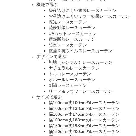
機能で選ぶ
昼夜透けにくい遮像レースカーテン
お昼透けにくいミラー効果レースカーテン
採光レースカーテン
花粉対策レースカーテン
UVカットレースカーテン
遮熱断熱レースカーテン
防炎レースカーテン
抗菌＆抗ウイルスレースカーテン
デザインで選ぶ
無地（シンプル）レースカーテン
ナチュラルレースカーテン
トルコレースカーテン
オパールレースカーテン
刺繍レースカーテン
リーフ＆フラワーレースカーテン
サイズで選ぶ
幅100cm×丈100cmのレースカーテン
幅100cm×丈133cmのレースカーテン
幅100cm×丈176cmのレースカーテン
幅100cm×丈188cmのレースカーテン
幅150cm×丈198cmのレースカーテン
幅150cm×丈200cmのレースカーテン