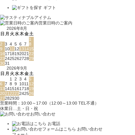
ギフト
営業日時のご案内
2026年8月
日
月
火
水
木
金
土
1
2
3
4
5
6
7
8
9
10
11
12
13
14
15
16
17
18
19
20
21
22
23
24
25
26
27
28
29
30
31
2026年9月
日
月
火
水
木
金
土
1
2
3
4
5
6
7
8
9
10
11
12
13
14
15
16
17
18
19
20
21
22
23
24
25
26
27
28
29
30
営業時間：10:00～17:00（12:00～13:00 TEL不通）
休業日…土・日・祝
お問い合わせ
お電話
お問い合わせ
フォーム