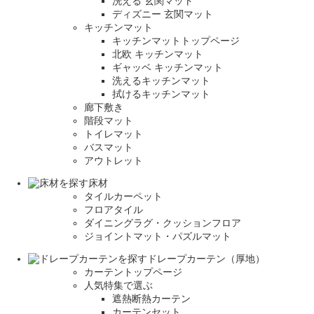
洗える 玄関マット
ディズニー 玄関マット
キッチンマット
キッチンマットトップページ
北欧 キッチンマット
ギャッベ キッチンマット
洗えるキッチンマット
拭けるキッチンマット
廊下敷き
階段マット
トイレマット
バスマット
アウトレット
床材
タイルカーペット
フロアタイル
ダイニングラグ・クッションフロア
ジョイントマット・パズルマット
ドレープカーテン（厚地）
カーテントップページ
人気特集で選ぶ
遮熱断熱カーテン
カーテンセット