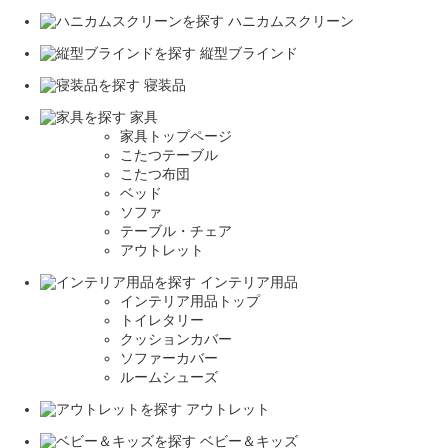
ハニカムスクリーン
縦型ブラインド
寝装品
家具
家具トップページ
こたつテーブル
こたつ布団
ベッド
ソファ
テーブル・チェア
アウトレット
インテリア用品
インテリア用品トップ
トイレタリー
クッションカバー
ソファーカバー
ルームシューズ
アウトレット
ベビー＆キッズ