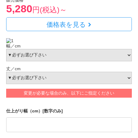
販売価格
5,280
円(税込)～
価格表を見る
幅／cm
丈／cm
変更が必要な場合のみ、以下にご指定ください
仕上がり幅（cm）[数字のみ]