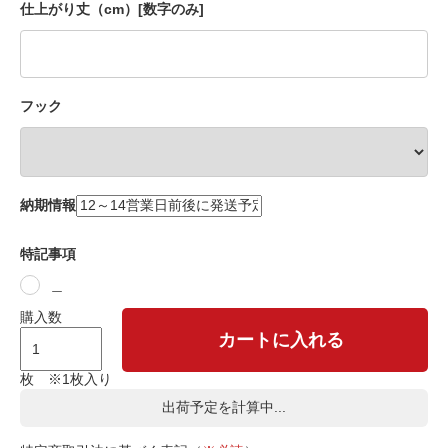
仕上がり丈（cm）[数字のみ]
フック
納期情報
特記事項
＿
購入数
カートに入れる
枚 ※1枚入り
出荷予定を計算中...