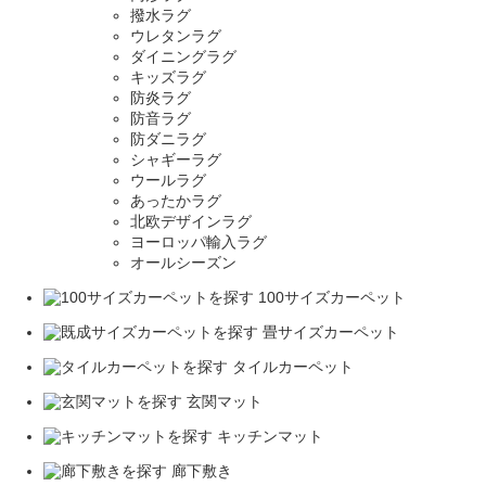
撥水ラグ
ウレタンラグ
ダイニングラグ
キッズラグ
防炎ラグ
防音ラグ
防ダニラグ
シャギーラグ
ウールラグ
あったかラグ
北欧デザインラグ
ヨーロッパ輸入ラグ
オールシーズン
100サイズカーペット
畳サイズカーペット
タイルカーペット
玄関マット
キッチンマット
廊下敷き