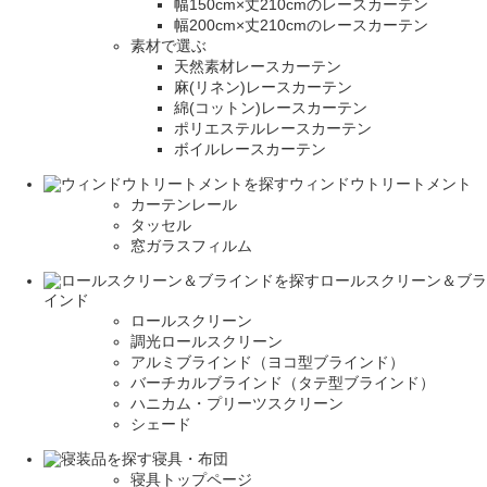
幅150cm×丈210cmのレースカーテン
幅200cm×丈210cmのレースカーテン
素材で選ぶ
天然素材レースカーテン
麻(リネン)レースカーテン
綿(コットン)レースカーテン
ポリエステルレースカーテン
ボイルレースカーテン
ウィンドウトリートメント
カーテンレール
タッセル
窓ガラスフィルム
ロールスクリーン＆ブラ
インド
ロールスクリーン
調光ロールスクリーン
アルミブラインド（ヨコ型ブラインド）
バーチカルブラインド（タテ型ブラインド）
ハニカム・プリーツスクリーン
シェード
寝具・布団
寝具トップページ