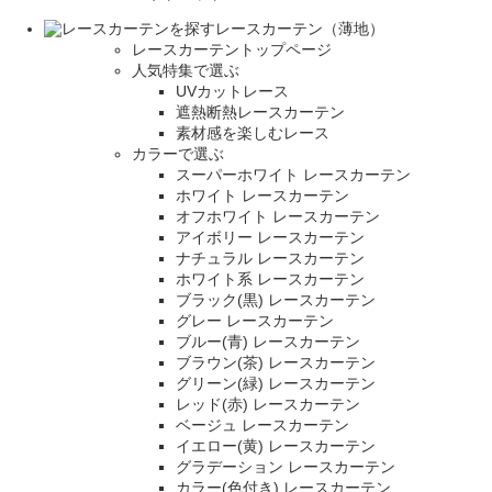
レースカーテン（薄地）
レースカーテントップページ
人気特集で選ぶ
UVカットレース
遮熱断熱レースカーテン
素材感を楽しむレース
カラーで選ぶ
スーパーホワイト レースカーテン
ホワイト レースカーテン
オフホワイト レースカーテン
アイボリー レースカーテン
ナチュラル レースカーテン
ホワイト系 レースカーテン
ブラック(黒) レースカーテン
グレー レースカーテン
ブルー(青) レースカーテン
ブラウン(茶) レースカーテン
グリーン(緑) レースカーテン
レッド(赤) レースカーテン
ベージュ レースカーテン
イエロー(黄) レースカーテン
グラデーション レースカーテン
カラー(色付き) レースカーテン