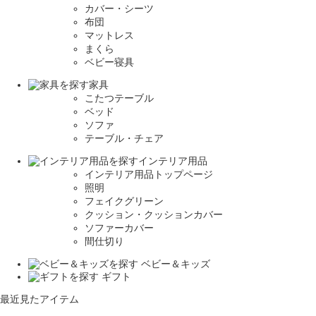
カバー・シーツ
布団
マットレス
まくら
ベビー寝具
家具
こたつテーブル
ベッド
ソファ
テーブル・チェア
インテリア用品
インテリア用品トップページ
照明
フェイクグリーン
クッション・クッションカバー
ソファーカバー
間仕切り
ベビー＆キッズ
ギフト
最近見たアイテム