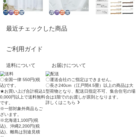
最近チェックした商品
ご利用ガイド
送料について
お届けについて
〇全国一律 550円(税
〇運送会社のご指定はできません。
込)です。
〇長さ240cm（江戸間4.5畳）以上の商品は大
★お買い上げ合計税込1
型荷物となり、
配送日指定不可
、集合住宅の場
0,000円以上で送料無料
合は
1階でのお渡し
が原則となります。
詳しくはこちら
です。
※一部対象外商品もご
ざいます。
※北海道1,100円(税
込)、沖縄2,200円(税
込)、離島は別途見積