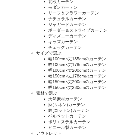
北欧カーテン
モダンカーテン
リーフ＆フラワーカーテン
ナチュラルカーテン
ジャガードカーテン
ボーダー＆ストライプカーテン
ディズニーカーテン
キッズカーテン
チェックカーテン
サイズで選ぶ
幅100cm×丈135cmのカーテン
幅100cm×丈178cmのカーテン
幅100cm×丈200cmのカーテン
幅150cm×丈178cmのカーテン
幅150cm×丈200cmのカーテン
幅150cm×丈230cmのカーテン
素材で選ぶ
天然素材カーテン
麻(リネン)カーテン
綿(コットン)カーテン
ベルベットカーテン
ポリエステルカーテン
ビニール製カーテン
アウトレット