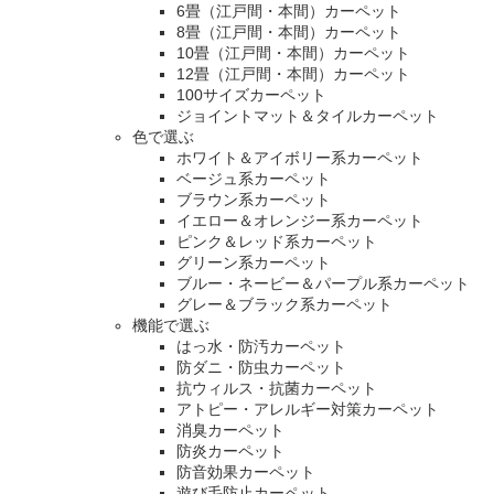
6畳（江戸間・本間）カーペット
8畳（江戸間・本間）カーペット
10畳（江戸間・本間）カーペット
12畳（江戸間・本間）カーペット
100サイズカーペット
ジョイントマット＆タイルカーペット
色で選ぶ
ホワイト＆アイボリー系カーペット
ベージュ系カーペット
ブラウン系カーペット
イエロー＆オレンジー系カーペット
ピンク＆レッド系カーペット
グリーン系カーペット
ブルー・ネービー＆パープル系カーペット
グレー＆ブラック系カーペット
機能で選ぶ
はっ水・防汚カーペット
防ダニ・防虫カーペット
抗ウィルス・抗菌カーペット
アトピー・アレルギー対策カーペット
消臭カーペット
防炎カーペット
防音効果カーペット
遊び毛防止カーペット