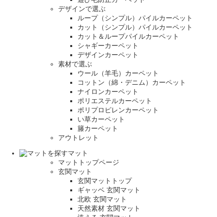
デザインで選ぶ
ループ（シンプル）パイルカーペット
カット（シンプル）パイルカーペット
カット＆ループパイルカーペット
シャギーカーペット
デザインカーペット
素材で選ぶ
ウール（羊毛）カーペット
コットン（綿・デニム）カーペット
ナイロンカーペット
ポリエステルカーペット
ポリプロピレンカーペット
い草カーペット
籐カーペット
アウトレット
マット
マットトップページ
玄関マット
玄関マットトップ
ギャッベ 玄関マット
北欧 玄関マット
天然素材 玄関マット