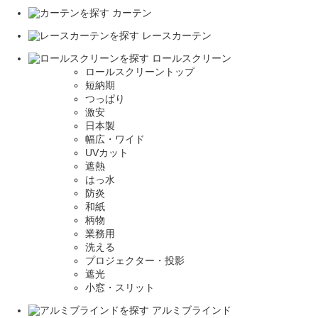
カーテン
レースカーテン
ロールスクリーン
ロールスクリーントップ
短納期
つっぱり
激安
日本製
幅広・ワイド
UVカット
遮熱
はっ水
防炎
和紙
柄物
業務用
洗える
プロジェクター・投影
遮光
小窓・スリット
アルミブラインド