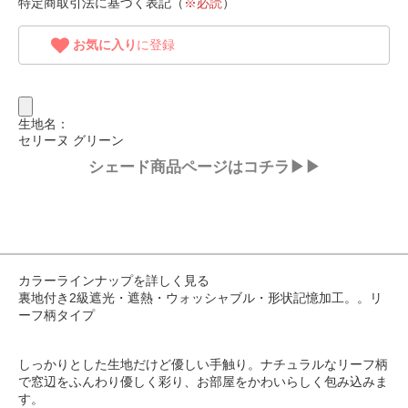
特定商取引法に基づく表記（
※必読
）
お気に入り
に登録
生地名：
セリーヌ グリーン
シェード商品ページはコチラ▶▶
カラーラインナップを詳しく見る
裏地付き2級遮光・遮熱・ウォッシャブル・形状記憶加工。。リ
ーフ柄タイプ
しっかりとした生地だけど優しい手触り。ナチュラルなリーフ柄
で窓辺をふんわり優しく彩り、お部屋をかわいらしく包み込みま
す。