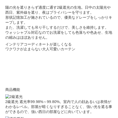
陽の光を遮りきらず適度に通す2級遮光の生地。日中の太陽光や
西日、紫外線を遮り、夜はプライバシーを守ります。
形状記憶加工が施されているので、優美なドレープをしっかりキ
ープします。
また、洗濯しても吊り干しするだけで、美しさを維持します。
ウォッシャブル対応なのでお洗濯をしても色落ちや色あせ、生地
の縮みはほぼありません。
インテリアコーディネートが楽しくなる
ワクワクが止まらない大人可愛いカーテン
商品機能
2級遮光
遮光率99.98%～99.80%。室内で人の顔あるいは表情が
わかるレベル。部屋が暗くなりすぎることなく、強い光を遮る事
ができるので、強い西日の部屋などに向いています。