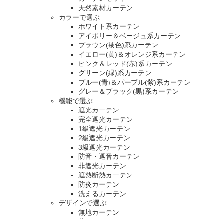
天然素材カーテン
カラーで選ぶ
ホワイト系カーテン
アイボリー＆ベージュ系カーテン
ブラウン(茶色)系カーテン
イエロー(黄)＆オレンジ系カーテン
ピンク＆レッド(赤)系カーテン
グリーン(緑)系カーテン
ブルー(青)＆パープル(紫)系カーテン
グレー＆ブラック(黒)系カーテン
機能で選ぶ
遮光カーテン
完全遮光カーテン
1級遮光カーテン
2級遮光カーテン
3級遮光カーテン
防音・遮音カーテン
非遮光カーテン
遮熱断熱カーテン
防炎カーテン
洗えるカーテン
デザインで選ぶ
無地カーテン