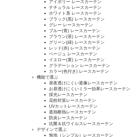
アイボリー レースカーテン
ナチュラル レースカーテン
ホワイト系 レースカーテン
ブラック(黒) レースカーテン
グレー レースカーテン
ブルー(青) レースカーテン
ブラウン(茶) レースカーテン
グリーン(緑) レースカーテン
レッド(赤) レースカーテン
ベージュ レースカーテン
イエロー(黄) レースカーテン
グラデーション レースカーテン
カラー(色付き) レースカーテン
機能で選ぶ
昼夜透けにくい遮像レースカーテン
お昼透けにくいミラー効果レースカーテン
採光レースカーテン
花粉対策レースカーテン
UVカットレースカーテン
遮熱断熱レースカーテン
防炎レースカーテン
抗菌＆抗ウイルスレースカーテン
デザインで選ぶ
無地（シンプル）レースカーテン