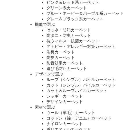
ピンク＆レッド系カーペット
グリーン系カーペット
ブルー・ネービー＆パープル系カーペット
グレー＆ブラック系カーペット
機能で選ぶ
はっ水・防汚カーペット
防ダニ・防虫カーペット
抗ウィルス・抗菌カーペット
アトピー・アレルギー対策カーペット
消臭カーペット
防炎カーペット
防音効果カーペット
遊び毛防止カーペット
デザインで選ぶ
ループ（シンプル）パイルカーペット
カット（シンプル）パイルカーペット
カット＆ループパイルカーペット
シャギーカーペット
デザインカーペット
素材で選ぶ
ウール（羊毛）カーペット
コットン（綿・デニム）カーペット
ナイロンカーペット
ポリエステルカーペット