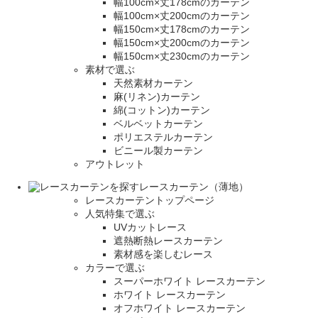
幅100cm×丈178cmのカーテン
幅100cm×丈200cmのカーテン
幅150cm×丈178cmのカーテン
幅150cm×丈200cmのカーテン
幅150cm×丈230cmのカーテン
素材で選ぶ
天然素材カーテン
麻(リネン)カーテン
綿(コットン)カーテン
ベルベットカーテン
ポリエステルカーテン
ビニール製カーテン
アウトレット
レースカーテン（薄地）
レースカーテントップページ
人気特集で選ぶ
UVカットレース
遮熱断熱レースカーテン
素材感を楽しむレース
カラーで選ぶ
スーパーホワイト レースカーテン
ホワイト レースカーテン
オフホワイト レースカーテン