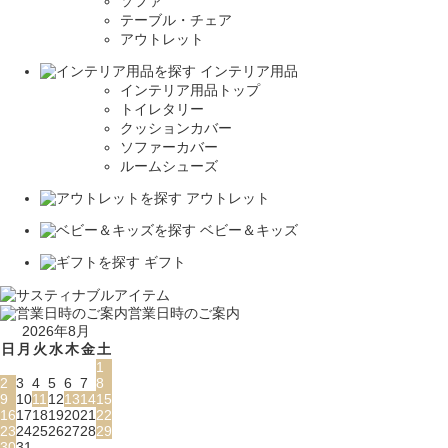
ソファ
テーブル・チェア
アウトレット
インテリア用品
インテリア用品トップ
トイレタリー
クッションカバー
ソファーカバー
ルームシューズ
アウトレット
ベビー＆キッズ
ギフト
営業日時のご案内
2026年8月
日
月
火
水
木
金
土
1
2
3
4
5
6
7
8
9
10
11
12
13
14
15
16
17
18
19
20
21
22
23
24
25
26
27
28
29
30
31