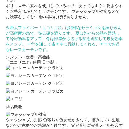
テン。
ポリエステル素材を使用しているので、洗ってもすぐに乾きやす
くお手入れがとてもラクチンです。 ウォッシャブル対応なので
お洗濯をしても生地の縮みはほぼありません。
※帝人ファイバー「エコリエ®」は特殊なセラミックを練り込ん
だ高密度の糸で、熱伝導を遮ります。 夏は外からの熱を遮熱し
て冷房効率をアップ、冬は部屋から逃げる熱を遮熱して暖房効率
をアップ。 一年を通して省エネに貢献してくれる、エコでお得
なレースカーテンです。
シンプル・定番・高機能！
「エコリエ®」使用 日本製！
商品機能
ウォッシャブル対応
色落ちや色あせが少なく、縮みにくい生地
なのでご家庭でお洗濯が可能です。※洗濯前に洗濯ラベルを必ず