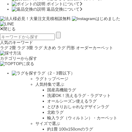
ポイントについて
返品交換について
閉じる
人気のキーワード
ラグ 2畳
ラグ 3畳
ラグ 大きめ
ラグ 円形
オーダーカーペット
カテゴリーから探す
TOPに戻る
ラグ（2・3畳以下）
ラグトップページ
人気特集で選ぶ
国産高機能ラグ
洗濯OK！洗えるラグ・ラグマット
オールシーズン使えるラグ
とびきりおしゃれなデザインラグ
北欧ラグ
輸入ラグ（ウィルトン）・カーペット
サイズで選ぶ
約1畳 100x150cmのラグ