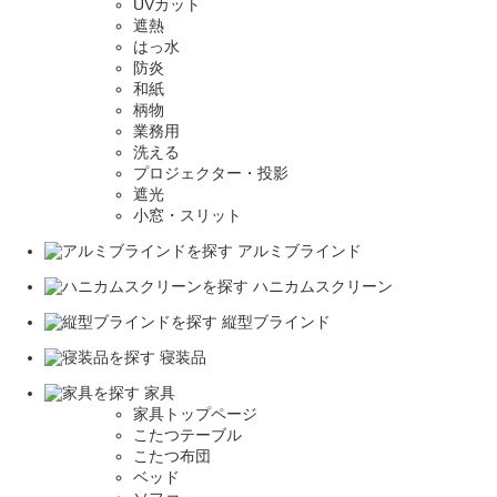
UVカット
遮熱
はっ水
防炎
和紙
柄物
業務用
洗える
プロジェクター・投影
遮光
小窓・スリット
アルミブラインド
ハニカムスクリーン
縦型ブラインド
寝装品
家具
家具トップページ
こたつテーブル
こたつ布団
ベッド