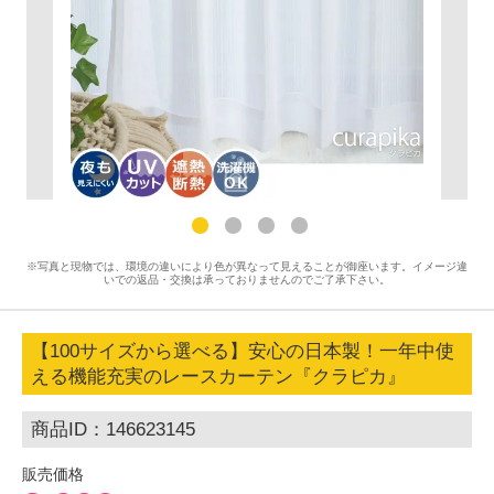
※写真と現物では、環境の違いにより色が異なって見えることが御座います。イメージ違
いでの返品・交換は承っておりませんのでご了承下さい。
【100サイズから選べる】安心の日本製！一年中使
える機能充実のレースカーテン『クラピカ』
商品ID：146623145
販売価格