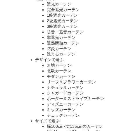
遮光カーテン
完全遮光カーテン
1級遮光カーテン
2級遮光カーテン
3級遮光カーテン
防音・遮音カーテン
非遮光カーテン
遮熱断熱カーテン
防炎カーテン
洗えるカーテン
デザインで選ぶ
無地カーテン
北欧カーテン
モダンカーテン
リーフ＆フラワーカーテン
ナチュラルカーテン
ジャガードカーテン
ボーダー＆ストライプカーテン
ディズニーカーテン
キッズカーテン
チェックカーテン
サイズで選ぶ
幅100cm×丈135cmのカーテン