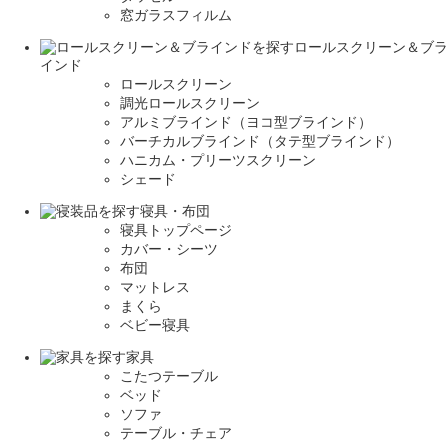
窓ガラスフィルム
ロールスクリーン＆ブラ
インド
ロールスクリーン
調光ロールスクリーン
アルミブラインド（ヨコ型ブラインド）
バーチカルブラインド（タテ型ブラインド）
ハニカム・プリーツスクリーン
シェード
寝具・布団
寝具トップページ
カバー・シーツ
布団
マットレス
まくら
ベビー寝具
家具
こたつテーブル
ベッド
ソファ
テーブル・チェア