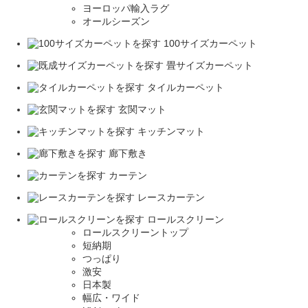
ヨーロッパ輸入ラグ
オールシーズン
100サイズカーペット
畳サイズカーペット
タイルカーペット
玄関マット
キッチンマット
廊下敷き
カーテン
レースカーテン
ロールスクリーン
ロールスクリーントップ
短納期
つっぱり
激安
日本製
幅広・ワイド