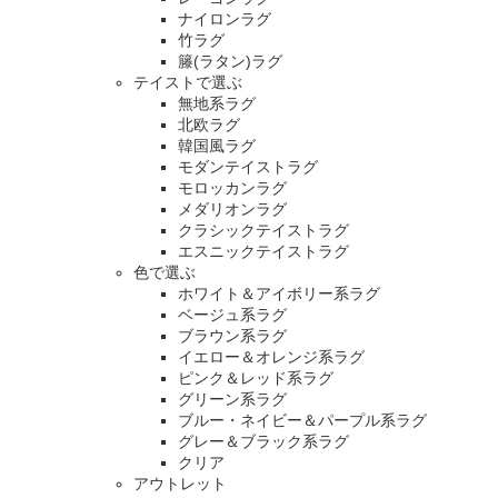
ナイロンラグ
竹ラグ
籐(ラタン)ラグ
テイストで選ぶ
無地系ラグ
北欧ラグ
韓国風ラグ
モダンテイストラグ
モロッカンラグ
メダリオンラグ
クラシックテイストラグ
エスニックテイストラグ
色で選ぶ
ホワイト＆アイボリー系ラグ
ベージュ系ラグ
ブラウン系ラグ
イエロー＆オレンジ系ラグ
ピンク＆レッド系ラグ
グリーン系ラグ
ブルー・ネイビー＆パープル系ラグ
グレー＆ブラック系ラグ
クリア
アウトレット