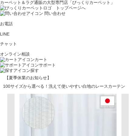
カーペット＆ラグ通販の大型専門店「びっくりカーペット」
問い合わせ
お電話
LINE
チャット
オンライン相談
カート
サポート
探す
【夏季休業のお知らせ】
100サイズから選べる！洗えて使いやすい白地のレースカーテン