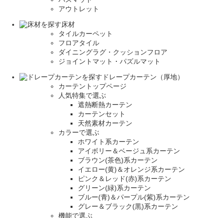
アウトレット
床材
タイルカーペット
フロアタイル
ダイニングラグ・クッションフロア
ジョイントマット・パズルマット
ドレープカーテン（厚地）
カーテントップページ
人気特集で選ぶ
遮熱断熱カーテン
カーテンセット
天然素材カーテン
カラーで選ぶ
ホワイト系カーテン
アイボリー＆ベージュ系カーテン
ブラウン(茶色)系カーテン
イエロー(黄)＆オレンジ系カーテン
ピンク＆レッド(赤)系カーテン
グリーン(緑)系カーテン
ブルー(青)＆パープル(紫)系カーテン
グレー＆ブラック(黒)系カーテン
機能で選ぶ