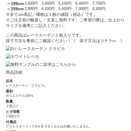
～199cm
2,600円
3,900円
5,100円
6,400円
7,700円
～259cm
2,800円
4,200円
5,600円
7,000円
8,400円
※全てcm表記／価格は１枚の値段（税込）です。
※ご注文前の幅直し・丈直し無料です。ご希望の際は、仕上がり
サイズを備考にご記入ください。
この商品はレースカーテン１枚入りです。
採寸方法を事前にご確認ください！
《 採寸方法はコチラ▹▹ 》
商品詳細
品名
レースカーテン『クラピカ』
素材
ポリエステル100％
数量
１枚入り
ヒダ倍数
1.5倍ひだ
付属品
アジャスターフックA or B ※タッセルは付属いたしません。