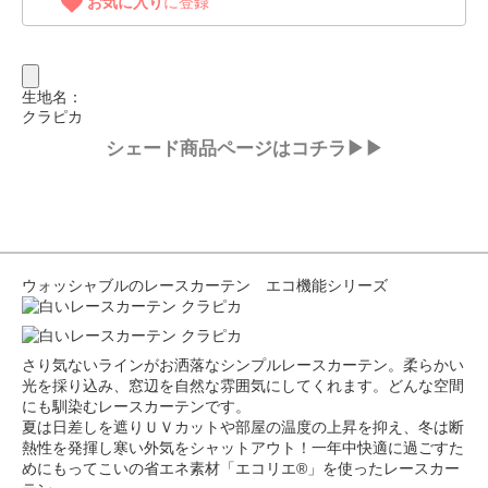
お気に入り
に登録
生地名：
クラピカ
シェード商品ページはコチラ▶▶
ウォッシャブルのレースカーテン エコ機能シリーズ
さり気ないラインがお洒落なシンプルレースカーテン。柔らかい
光を採り込み、窓辺を自然な雰囲気にしてくれます。どんな空間
にも馴染むレースカーテンです。
夏は日差しを遮りＵＶカットや部屋の温度の上昇を抑え、冬は断
熱性を発揮し寒い外気をシャットアウト！一年中快適に過ごすた
めにもってこいの省エネ素材「エコリエ®」を使ったレースカー