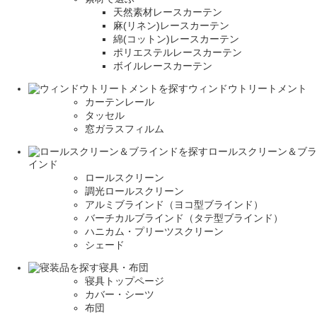
天然素材レースカーテン
麻(リネン)レースカーテン
綿(コットン)レースカーテン
ポリエステルレースカーテン
ボイルレースカーテン
ウィンドウトリートメント
カーテンレール
タッセル
窓ガラスフィルム
ロールスクリーン＆ブラ
インド
ロールスクリーン
調光ロールスクリーン
アルミブラインド（ヨコ型ブラインド）
バーチカルブラインド（タテ型ブラインド）
ハニカム・プリーツスクリーン
シェード
寝具・布団
寝具トップページ
カバー・シーツ
布団