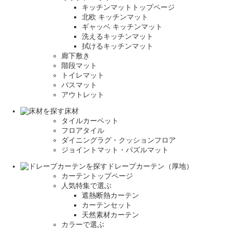
キッチンマットトップページ
北欧 キッチンマット
ギャッベ キッチンマット
洗えるキッチンマット
拭けるキッチンマット
廊下敷き
階段マット
トイレマット
バスマット
アウトレット
床材
タイルカーペット
フロアタイル
ダイニングラグ・クッションフロア
ジョイントマット・パズルマット
ドレープカーテン（厚地）
カーテントップページ
人気特集で選ぶ
遮熱断熱カーテン
カーテンセット
天然素材カーテン
カラーで選ぶ