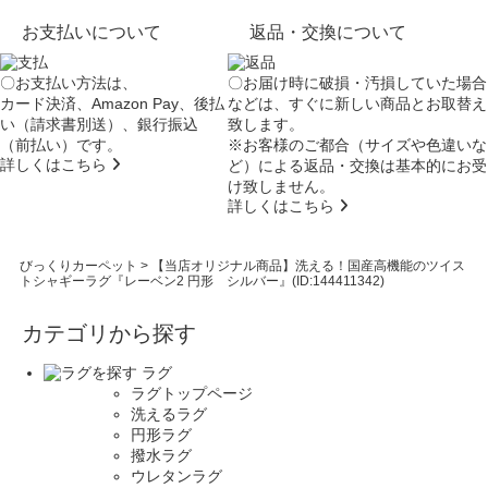
お支払いについて
返品・交換について
〇お支払い方法は、
〇お届け時に破損・汚損していた場合
カード決済、Amazon Pay、後払
などは、すぐに新しい商品とお取替え
い（請求書別送）、銀行振込
致します。
（前払い）です。
※お客様のご都合（サイズや色違いな
詳しくはこちら
ど）による返品・交換は基本的にお受
け致しません。
詳しくはこちら
びっくりカーペット
>
【当店オリジナル商品】洗える！国産高機能のツイス
トシャギーラグ『レーベン2 円形 シルバー』(ID:144411342)
カテゴリから探す
ラグ
ラグトップページ
洗えるラグ
円形ラグ
撥水ラグ
ウレタンラグ