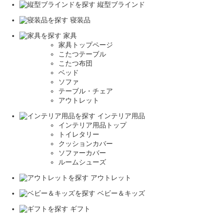
縦型ブラインド
寝装品
家具
家具トップページ
こたつテーブル
こたつ布団
ベッド
ソファ
テーブル・チェア
アウトレット
インテリア用品
インテリア用品トップ
トイレタリー
クッションカバー
ソファーカバー
ルームシューズ
アウトレット
ベビー＆キッズ
ギフト