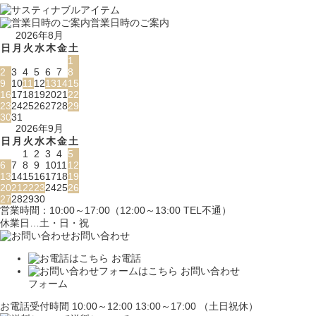
営業日時のご案内
2026年8月
日
月
火
水
木
金
土
1
2
3
4
5
6
7
8
9
10
11
12
13
14
15
16
17
18
19
20
21
22
23
24
25
26
27
28
29
30
31
2026年9月
日
月
火
水
木
金
土
1
2
3
4
5
6
7
8
9
10
11
12
13
14
15
16
17
18
19
20
21
22
23
24
25
26
27
28
29
30
営業時間：10:00～17:00（12:00～13:00 TEL不通）
休業日…土・日・祝
お問い合わせ
お電話
お問い合わせ
フォーム
お電話受付時間 10:00～12:00 13:00～17:00 （土日祝休）