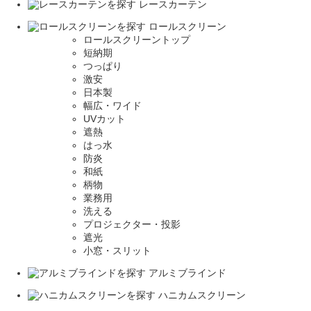
レースカーテン
ロールスクリーン
ロールスクリーントップ
短納期
つっぱり
激安
日本製
幅広・ワイド
UVカット
遮熱
はっ水
防炎
和紙
柄物
業務用
洗える
プロジェクター・投影
遮光
小窓・スリット
アルミブラインド
ハニカムスクリーン