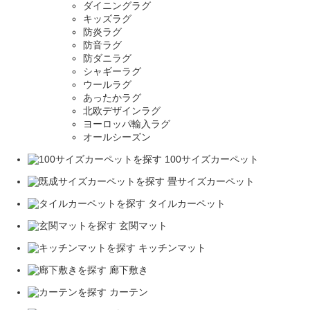
ダイニングラグ
キッズラグ
防炎ラグ
防音ラグ
防ダニラグ
シャギーラグ
ウールラグ
あったかラグ
北欧デザインラグ
ヨーロッパ輸入ラグ
オールシーズン
100サイズカーペット
畳サイズカーペット
タイルカーペット
玄関マット
キッチンマット
廊下敷き
カーテン