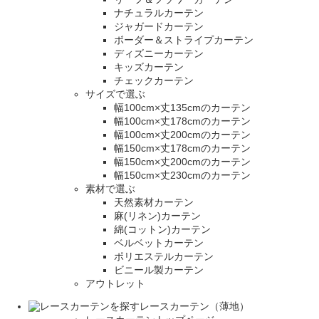
ナチュラルカーテン
ジャガードカーテン
ボーダー＆ストライプカーテン
ディズニーカーテン
キッズカーテン
チェックカーテン
サイズで選ぶ
幅100cm×丈135cmのカーテン
幅100cm×丈178cmのカーテン
幅100cm×丈200cmのカーテン
幅150cm×丈178cmのカーテン
幅150cm×丈200cmのカーテン
幅150cm×丈230cmのカーテン
素材で選ぶ
天然素材カーテン
麻(リネン)カーテン
綿(コットン)カーテン
ベルベットカーテン
ポリエステルカーテン
ビニール製カーテン
アウトレット
レースカーテン（薄地）