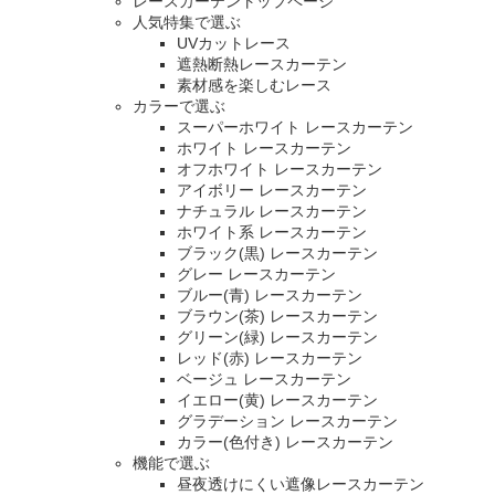
レースカーテントップページ
人気特集で選ぶ
UVカットレース
遮熱断熱レースカーテン
素材感を楽しむレース
カラーで選ぶ
スーパーホワイト レースカーテン
ホワイト レースカーテン
オフホワイト レースカーテン
アイボリー レースカーテン
ナチュラル レースカーテン
ホワイト系 レースカーテン
ブラック(黒) レースカーテン
グレー レースカーテン
ブルー(青) レースカーテン
ブラウン(茶) レースカーテン
グリーン(緑) レースカーテン
レッド(赤) レースカーテン
ベージュ レースカーテン
イエロー(黄) レースカーテン
グラデーション レースカーテン
カラー(色付き) レースカーテン
機能で選ぶ
昼夜透けにくい遮像レースカーテン