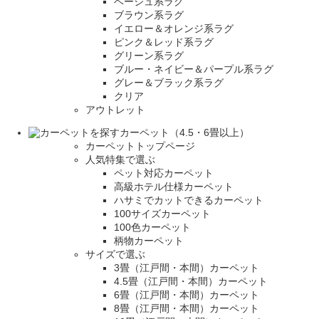
ベージュ系ラグ
ブラウン系ラグ
イエロー＆オレンジ系ラグ
ピンク＆レッド系ラグ
グリーン系ラグ
ブルー・ネイビー＆パープル系ラグ
グレー＆ブラック系ラグ
クリア
アウトレット
カーペット（4.5・6畳以上）
カーペットトップページ
人気特集で選ぶ
ペット対応カーペット
高級ホテル仕様カーペット
ハサミでカットできるカーペット
100サイズカーペット
100色カーペット
柄物カーペット
サイズで選ぶ
3畳（江戸間・本間）カーペット
4.5畳（江戸間・本間）カーペット
6畳（江戸間・本間）カーペット
8畳（江戸間・本間）カーペット