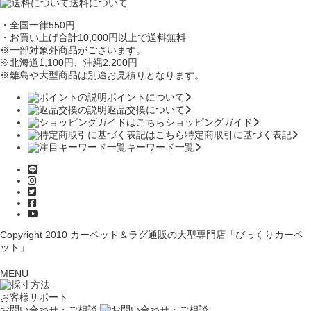
送料について
・全国一律550円
・お買い上げ合計10,000円
以上で送料無料
※一部対象外商品がございます。
※北海道1,100円
、沖縄2,200円
※離島や大型商品は別途お見積りとなります。
ポイントについて
返品交換について
ショッピングガイド
特定商取引に基づく表記
キーワード一覧
Copyright 2010
カーペット＆ラグ通販の大型専門店「びっくりカーペ
ット」
MENU
お客様サポート
お問い合わせ・ご相談