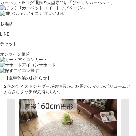
カーペット＆ラグ通販の大型専門店「びっくりカーペット」
問い合わせ
お電話
LINE
チャット
オンライン相談
カート
サポート
探す
【夏季休業のお知らせ】
２色のツイストシャギーが表情豊か。納得のふかふかボリュームと
さらさらタッチが気持ちいい。