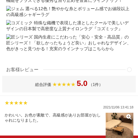
機能をプラスできる優秀な滑り止めを豊富にラインナップ！
選べる12色！艶やかな糸とボリューム感でお値段以上
の高級感シャギーラグ
特殊な織機で表現した凛としたクールで美しいデ
ザインの日本製で高密度な上質ナイロンラグ『コズミック』
国内生産にこだわった「安心・安全・高品質」の
匠シリーズ！「欲しかったちょうど良い」おしゃれなデザイン、
色がきっと見つかる！充実のラインナップはこちらから
お客様レビュー
5.0
総合評価
（1件）
2021/11/06 13:41:18
かわいい。お色が素敵で、高級感がありお部屋がおし
ゃれになりました。