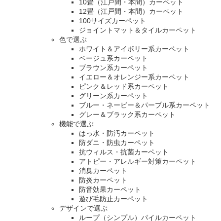
10畳（江戸間・本間）カーペット
12畳（江戸間・本間）カーペット
100サイズカーペット
ジョイントマット＆タイルカーペット
色で選ぶ
ホワイト＆アイボリー系カーペット
ベージュ系カーペット
ブラウン系カーペット
イエロー＆オレンジー系カーペット
ピンク＆レッド系カーペット
グリーン系カーペット
ブルー・ネービー＆パープル系カーペット
グレー＆ブラック系カーペット
機能で選ぶ
はっ水・防汚カーペット
防ダニ・防虫カーペット
抗ウィルス・抗菌カーペット
アトピー・アレルギー対策カーペット
消臭カーペット
防炎カーペット
防音効果カーペット
遊び毛防止カーペット
デザインで選ぶ
ループ（シンプル）パイルカーペット