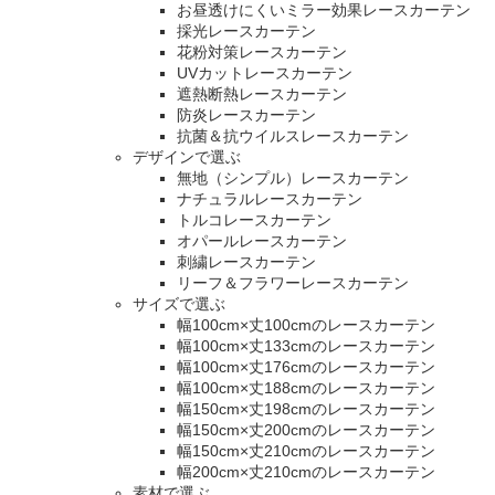
お昼透けにくいミラー効果レースカーテン
採光レースカーテン
花粉対策レースカーテン
UVカットレースカーテン
遮熱断熱レースカーテン
防炎レースカーテン
抗菌＆抗ウイルスレースカーテン
デザインで選ぶ
無地（シンプル）レースカーテン
ナチュラルレースカーテン
トルコレースカーテン
オパールレースカーテン
刺繍レースカーテン
リーフ＆フラワーレースカーテン
サイズで選ぶ
幅100cm×丈100cmのレースカーテン
幅100cm×丈133cmのレースカーテン
幅100cm×丈176cmのレースカーテン
幅100cm×丈188cmのレースカーテン
幅150cm×丈198cmのレースカーテン
幅150cm×丈200cmのレースカーテン
幅150cm×丈210cmのレースカーテン
幅200cm×丈210cmのレースカーテン
素材で選ぶ