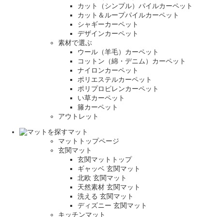
カット（シンプル）パイルカーペット
カット＆ループパイルカーペット
シャギーカーペット
デザインカーペット
素材で選ぶ
ウール（羊毛）カーペット
コットン（綿・デニム）カーペット
ナイロンカーペット
ポリエステルカーペット
ポリプロピレンカーペット
い草カーペット
籐カーペット
アウトレット
マット
マットトップページ
玄関マット
玄関マットトップ
ギャッベ 玄関マット
北欧 玄関マット
天然素材 玄関マット
洗える 玄関マット
ディズニー 玄関マット
キッチンマット