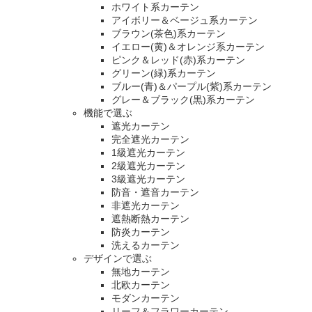
ホワイト系カーテン
アイボリー＆ベージュ系カーテン
ブラウン(茶色)系カーテン
イエロー(黄)＆オレンジ系カーテン
ピンク＆レッド(赤)系カーテン
グリーン(緑)系カーテン
ブルー(青)＆パープル(紫)系カーテン
グレー＆ブラック(黒)系カーテン
機能で選ぶ
遮光カーテン
完全遮光カーテン
1級遮光カーテン
2級遮光カーテン
3級遮光カーテン
防音・遮音カーテン
非遮光カーテン
遮熱断熱カーテン
防炎カーテン
洗えるカーテン
デザインで選ぶ
無地カーテン
北欧カーテン
モダンカーテン
リーフ＆フラワーカーテン