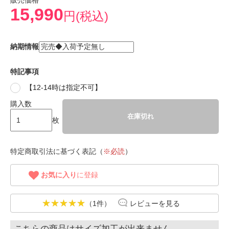
販売価格
15,990
円(税込)
納期情報
特記事項
【12-14時は指定不可】
購入数
在庫切れ
枚
特定商取引法に基づく表記（
※必読
）
お気に入り
に登録
（1件）
レビューを見る
こちらの商品はサイズ加工が出来ません。