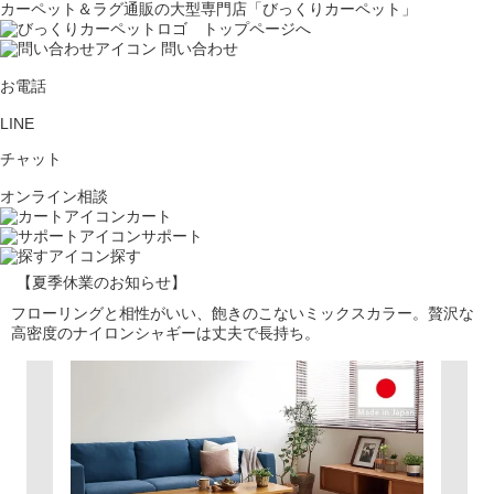
カーペット＆ラグ通販の大型専門店「びっくりカーペット」
問い合わせ
お電話
LINE
チャット
オンライン相談
カート
サポート
探す
【夏季休業のお知らせ】
フローリングと相性がいい、飽きのこないミックスカラー。贅沢な
高密度のナイロンシャギーは丈夫で長持ち。