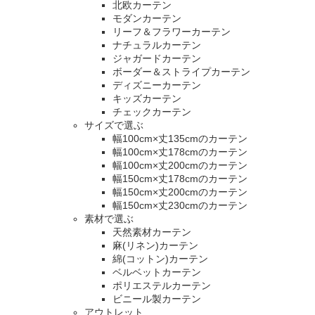
北欧カーテン
モダンカーテン
リーフ＆フラワーカーテン
ナチュラルカーテン
ジャガードカーテン
ボーダー＆ストライプカーテン
ディズニーカーテン
キッズカーテン
チェックカーテン
サイズで選ぶ
幅100cm×丈135cmのカーテン
幅100cm×丈178cmのカーテン
幅100cm×丈200cmのカーテン
幅150cm×丈178cmのカーテン
幅150cm×丈200cmのカーテン
幅150cm×丈230cmのカーテン
素材で選ぶ
天然素材カーテン
麻(リネン)カーテン
綿(コットン)カーテン
ベルベットカーテン
ポリエステルカーテン
ビニール製カーテン
アウトレット