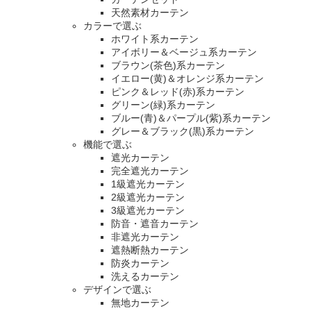
天然素材カーテン
カラーで選ぶ
ホワイト系カーテン
アイボリー＆ベージュ系カーテン
ブラウン(茶色)系カーテン
イエロー(黄)＆オレンジ系カーテン
ピンク＆レッド(赤)系カーテン
グリーン(緑)系カーテン
ブルー(青)＆パープル(紫)系カーテン
グレー＆ブラック(黒)系カーテン
機能で選ぶ
遮光カーテン
完全遮光カーテン
1級遮光カーテン
2級遮光カーテン
3級遮光カーテン
防音・遮音カーテン
非遮光カーテン
遮熱断熱カーテン
防炎カーテン
洗えるカーテン
デザインで選ぶ
無地カーテン