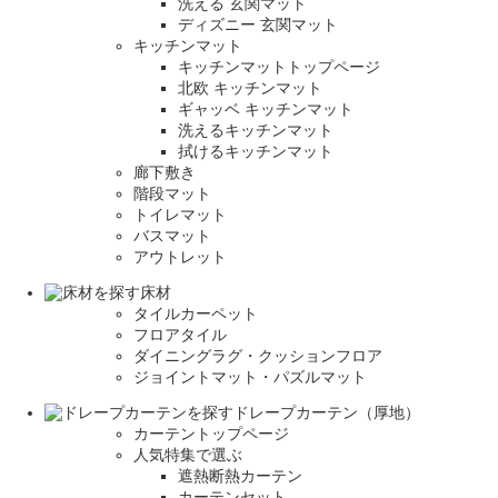
洗える 玄関マット
ディズニー 玄関マット
キッチンマット
キッチンマットトップページ
北欧 キッチンマット
ギャッベ キッチンマット
洗えるキッチンマット
拭けるキッチンマット
廊下敷き
階段マット
トイレマット
バスマット
アウトレット
床材
タイルカーペット
フロアタイル
ダイニングラグ・クッションフロア
ジョイントマット・パズルマット
ドレープカーテン（厚地）
カーテントップページ
人気特集で選ぶ
遮熱断熱カーテン
カーテンセット