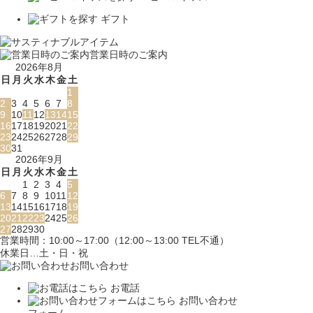
ギフト
営業日時のご案内
2026年8月
日
月
火
水
木
金
土
1
2
3
4
5
6
7
8
9
10
11
12
13
14
15
16
17
18
19
20
21
22
23
24
25
26
27
28
29
30
31
2026年9月
日
月
火
水
木
金
土
1
2
3
4
5
6
7
8
9
10
11
12
13
14
15
16
17
18
19
20
21
22
23
24
25
26
27
28
29
30
営業時間：10:00～17:00（12:00～13:00 TEL不通）
休業日…土・日・祝
お問い合わせ
お電話
お問い合わせ
フォーム