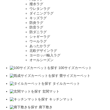
撥水ラグ
ウレタンラグ
ダイニングラグ
キッズラグ
防炎ラグ
防音ラグ
防ダニラグ
シャギーラグ
ウールラグ
あったかラグ
北欧デザインラグ
ヨーロッパ輸入ラグ
オールシーズン
100サイズカーペット
畳サイズカーペット
タイルカーペット
玄関マット
キッチンマット
廊下敷き