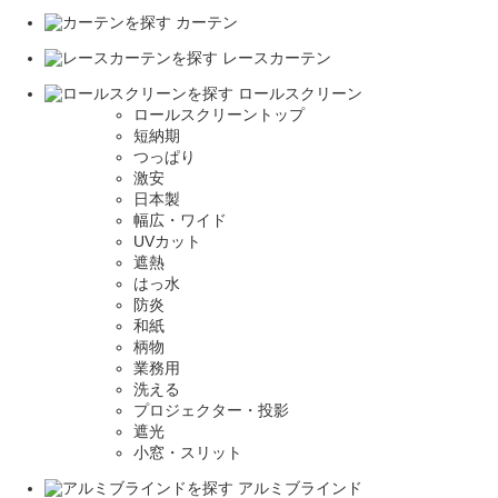
カーテン
レースカーテン
ロールスクリーン
ロールスクリーントップ
短納期
つっぱり
激安
日本製
幅広・ワイド
UVカット
遮熱
はっ水
防炎
和紙
柄物
業務用
洗える
プロジェクター・投影
遮光
小窓・スリット
アルミブラインド