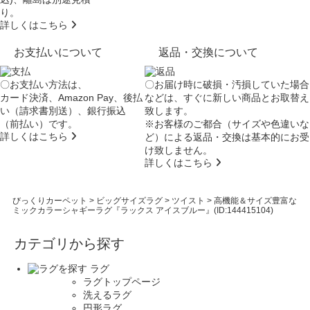
り。
詳しくはこちら
お支払いについて
返品・交換について
〇お支払い方法は、
〇お届け時に破損・汚損していた場合
カード決済、Amazon Pay、後払
などは、すぐに新しい商品とお取替え
い（請求書別送）、銀行振込
致します。
（前払い）です。
※お客様のご都合（サイズや色違いな
詳しくはこちら
ど）による返品・交換は基本的にお受
け致しません。
詳しくはこちら
びっくりカーペット
>
ビッグサイズラグ
>
ツイスト
>
高機能＆サイズ豊富な
ミックカラーシャギーラグ『ラックス アイスブルー』(ID:144415104)
カテゴリから探す
ラグ
ラグトップページ
洗えるラグ
円形ラグ