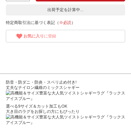
出荷予定を計算中...
特定商取引法に基づく表記（
※必読
）
お気に入り
に登録
防音・防ダニ・防炎・スベリ止め付き!
丈夫なナイロン繊維のミックスシャギー
選べる9サイズ＆カット加工もOK
大き目のラグをお探しの方にもぴったり