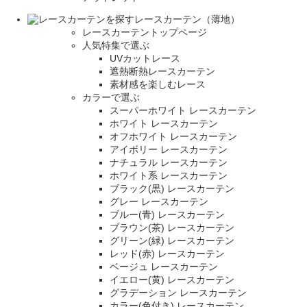
レースカーテン（薄地）
レースカーテントップページ
人気特集で選ぶ
UVカットレース
遮熱断熱レースカーテン
素材感を楽しむレース
カラーで選ぶ
スーパーホワイト レースカーテン
ホワイト レースカーテン
オフホワイト レースカーテン
アイボリー レースカーテン
ナチュラル レースカーテン
ホワイト系 レースカーテン
ブラック(黒) レースカーテン
グレー レースカーテン
ブルー(青) レースカーテン
ブラウン(茶) レースカーテン
グリーン(緑) レースカーテン
レッド(赤) レースカーテン
ベージュ レースカーテン
イエロー(黄) レースカーテン
グラデーション レースカーテン
カラー(色付き) レースカーテン