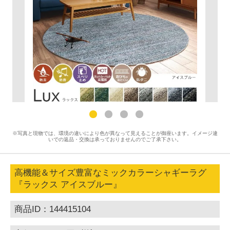
※写真と現物では、環境の違いにより色が異なって見えることが御座います。イメージ違
いでの返品・交換は承っておりませんのでご了承下さい。
高機能＆サイズ豊富なミックカラーシャギーラグ
『ラックス アイスブルー』
商品ID：144415104