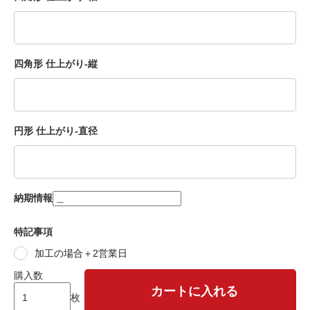
四角形 仕上がり-縦
円形 仕上がり-直径
納期情報
特記事項
加工の場合＋2営業日
購入数
カートに入れる
枚