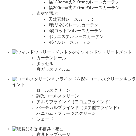
幅150cm×丈210cmのレースカーテン
幅200cm×丈210cmのレースカーテン
素材で選ぶ
天然素材レースカーテン
麻(リネン)レースカーテン
綿(コットン)レースカーテン
ポリエステルレースカーテン
ボイルレースカーテン
ウィンドウトリートメント
カーテンレール
タッセル
窓ガラスフィルム
ロールスクリーン＆ブラ
インド
ロールスクリーン
調光ロールスクリーン
アルミブラインド（ヨコ型ブラインド）
バーチカルブラインド（タテ型ブラインド）
ハニカム・プリーツスクリーン
シェード
寝具・布団
寝具トップページ