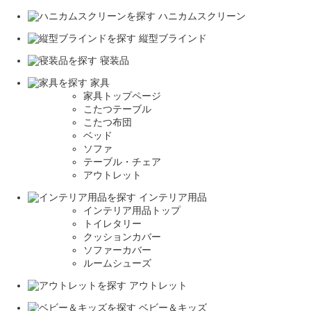
ハニカムスクリーン
縦型ブラインド
寝装品
家具
家具トップページ
こたつテーブル
こたつ布団
ベッド
ソファ
テーブル・チェア
アウトレット
インテリア用品
インテリア用品トップ
トイレタリー
クッションカバー
ソファーカバー
ルームシューズ
アウトレット
ベビー＆キッズ