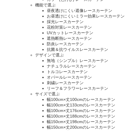
機能で選ぶ
昼夜透けにくい遮像レースカーテン
お昼透けにくいミラー効果レースカーテン
採光レースカーテン
花粉対策レースカーテン
UVカットレースカーテン
遮熱断熱レースカーテン
防炎レースカーテン
抗菌＆抗ウイルスレースカーテン
デザインで選ぶ
無地（シンプル）レースカーテン
ナチュラルレースカーテン
トルコレースカーテン
オパールレースカーテン
刺繍レースカーテン
リーフ＆フラワーレースカーテン
サイズで選ぶ
幅100cm×丈100cmのレースカーテン
幅100cm×丈133cmのレースカーテン
幅100cm×丈176cmのレースカーテン
幅100cm×丈188cmのレースカーテン
幅150cm×丈198cmのレースカーテン
幅150cm×丈200cmのレースカーテン