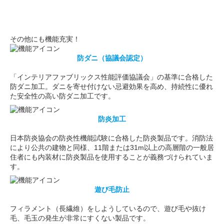
その他にも機能充実！
防ダニ（協議会認定）
「インテリアファブリックス性能評価協議会」の基準に合格した
防ダニ加工。ダニを寄せ付けない忌避効果を高め、持続性に優れ
た安全性の高い防ダニ加工です。
防炎加工
日本防炎協会の防炎性機能試験に合格した防炎製品です。消防法
により公共の建物と同様、11階または31m以上の高層階の一般居
住者にも内装材に防炎製品を使用することが義務づけられていま
す。
遊び毛防止
フィラメント（長繊維）をしようしているので、遊び毛や抜け
毛、毛玉の発生が非常にすくない製品です。