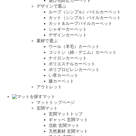
遊び毛防止カーペット
デザインで選ぶ
ループ（シンプル）パイルカーペット
カット（シンプル）パイルカーペット
カット＆ループパイルカーペット
シャギーカーペット
デザインカーペット
素材で選ぶ
ウール（羊毛）カーペット
コットン（綿・デニム）カーペット
ナイロンカーペット
ポリエステルカーペット
ポリプロピレンカーペット
い草カーペット
籐カーペット
アウトレット
マット
マットトップページ
玄関マット
玄関マットトップ
ギャッベ 玄関マット
北欧 玄関マット
天然素材 玄関マット