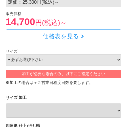
定価：25,300円(税込)～
販売価格
14,700
円(税込)～
価格表を見る
サイズ
加工が必要な場合のみ、以下にご指定ください
※加工の場合は＋２営業日程度日数を要します。
サイズ 加工
四角形 仕上がり-幅