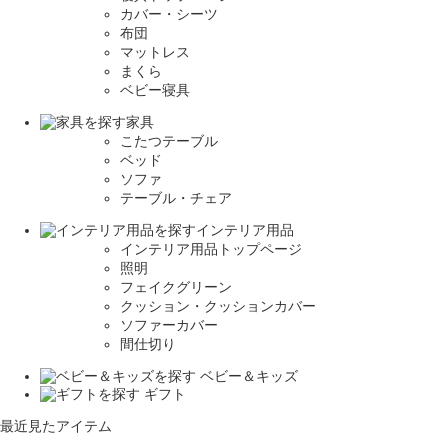
カバー・シーツ
布団
マットレス
まくら
ベビー寝具
家具
こたつテーブル
ベッド
ソファ
テーブル・チェア
インテリア用品
インテリア用品トップページ
照明
フェイクグリーン
クッション・クッションカバー
ソファーカバー
間仕切り
ベビー＆キッズ
ギフト
最近見たアイテム