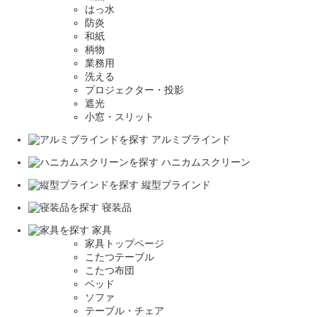
はっ水
防炎
和紙
柄物
業務用
洗える
プロジェクター・投影
遮光
小窓・スリット
アルミブラインド
ハニカムスクリーン
縦型ブラインド
寝装品
家具
家具トップページ
こたつテーブル
こたつ布団
ベッド
ソファ
テーブル・チェア