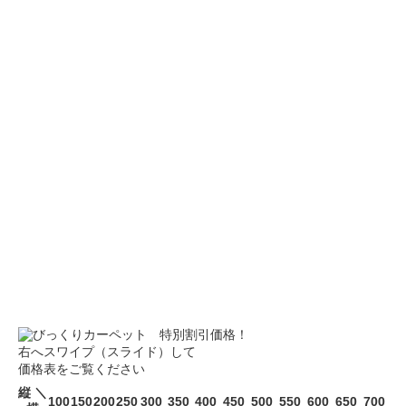
右へスワイプ（スライド）して
価格表をご覧ください
縦 ＼
100
150
200
250
300
350
400
450
500
550
600
650
700