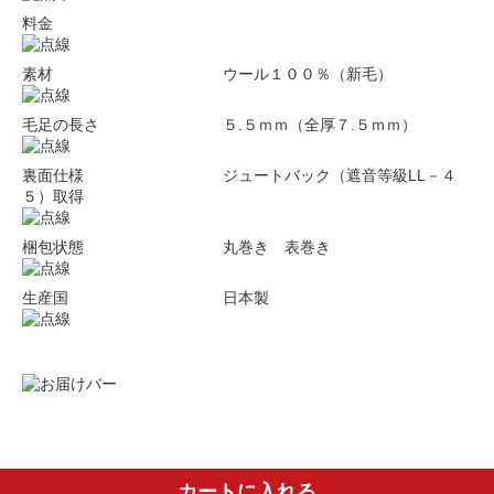
料金
素材 ウール１００％（新毛）
毛足の長さ ５.５ｍｍ（全厚７.５ｍｍ）
裏面仕様 ジュートバック（遮音等級LL－４
５）取得
梱包状態 丸巻き 表巻き
生産国 日本製
カートに入れる