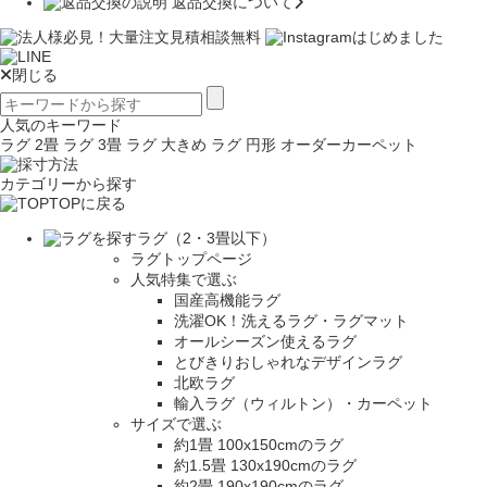
返品交換について
閉じる
人気のキーワード
ラグ 2畳
ラグ 3畳
ラグ 大きめ
ラグ 円形
オーダーカーペット
カテゴリーから探す
TOPに戻る
ラグ（2・3畳以下）
ラグトップページ
人気特集で選ぶ
国産高機能ラグ
洗濯OK！洗えるラグ・ラグマット
オールシーズン使えるラグ
とびきりおしゃれなデザインラグ
北欧ラグ
輸入ラグ（ウィルトン）・カーペット
サイズで選ぶ
約1畳 100x150cmのラグ
約1.5畳 130x190cmのラグ
約2畳 190x190cmのラグ