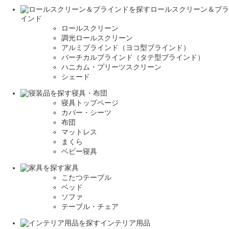
ロールスクリーン＆ブラ
インド
ロールスクリーン
調光ロールスクリーン
アルミブラインド（ヨコ型ブラインド）
バーチカルブラインド（タテ型ブラインド）
ハニカム・プリーツスクリーン
シェード
寝具・布団
寝具トップページ
カバー・シーツ
布団
マットレス
まくら
ベビー寝具
家具
こたつテーブル
ベッド
ソファ
テーブル・チェア
インテリア用品