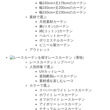
幅150cm×丈178cmのカーテン
幅150cm×丈200cmのカーテン
幅150cm×丈230cmのカーテン
素材で選ぶ
天然素材カーテン
麻(リネン)カーテン
綿(コットン)カーテン
ベルベットカーテン
ポリエステルカーテン
ビニール製カーテン
アウトレット
レースカーテン（薄地）
レースカーテントップページ
人気特集で選ぶ
UVカットレース
遮熱断熱レースカーテン
素材感を楽しむレース
カラーで選ぶ
スーパーホワイト レースカーテン
ホワイト レースカーテン
オフホワイト レースカーテン
アイボリー レースカーテン
ナチュラル レースカーテン