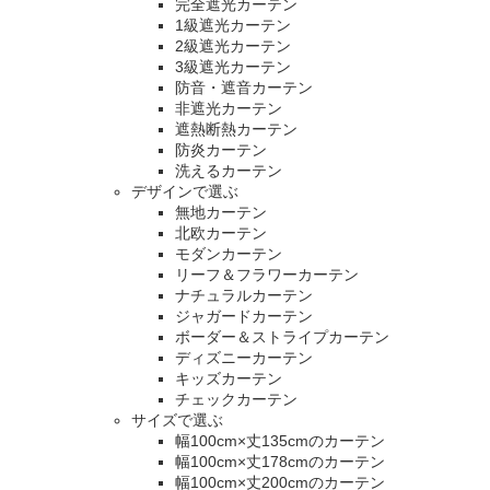
完全遮光カーテン
1級遮光カーテン
2級遮光カーテン
3級遮光カーテン
防音・遮音カーテン
非遮光カーテン
遮熱断熱カーテン
防炎カーテン
洗えるカーテン
デザインで選ぶ
無地カーテン
北欧カーテン
モダンカーテン
リーフ＆フラワーカーテン
ナチュラルカーテン
ジャガードカーテン
ボーダー＆ストライプカーテン
ディズニーカーテン
キッズカーテン
チェックカーテン
サイズで選ぶ
幅100cm×丈135cmのカーテン
幅100cm×丈178cmのカーテン
幅100cm×丈200cmのカーテン