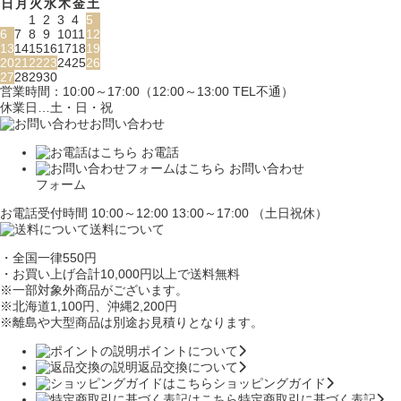
日
月
火
水
木
金
土
1
2
3
4
5
6
7
8
9
10
11
12
13
14
15
16
17
18
19
20
21
22
23
24
25
26
27
28
29
30
営業時間：10:00～17:00（12:00～13:00 TEL不通）
休業日…土・日・祝
お問い合わせ
お電話
お問い合わせ
フォーム
お電話受付時間 10:00～12:00 13:00～17:00 （土日祝休）
送料について
・全国一律550円
・お買い上げ合計10,000円
以上で送料無料
※一部対象外商品がございます。
※北海道1,100円
、沖縄2,200円
※離島や大型商品は別途お見積りとなります。
ポイントについて
返品交換について
ショッピングガイド
特定商取引に基づく表記