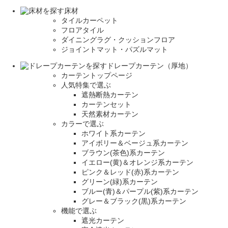
床材
タイルカーペット
フロアタイル
ダイニングラグ・クッションフロア
ジョイントマット・パズルマット
ドレープカーテン（厚地）
カーテントップページ
人気特集で選ぶ
遮熱断熱カーテン
カーテンセット
天然素材カーテン
カラーで選ぶ
ホワイト系カーテン
アイボリー＆ベージュ系カーテン
ブラウン(茶色)系カーテン
イエロー(黄)＆オレンジ系カーテン
ピンク＆レッド(赤)系カーテン
グリーン(緑)系カーテン
ブルー(青)＆パープル(紫)系カーテン
グレー＆ブラック(黒)系カーテン
機能で選ぶ
遮光カーテン