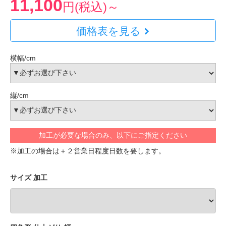
11,100
円(税込)～
価格表を見る
横幅/cm
縦/cm
加工が必要な場合のみ、以下にご指定ください
※加工の場合は＋２営業日程度日数を要します。
サイズ 加工