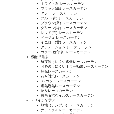
ホワイト系 レースカーテン
ブラック(黒) レースカーテン
グレー レースカーテン
ブルー(青) レースカーテン
ブラウン(茶) レースカーテン
グリーン(緑) レースカーテン
レッド(赤) レースカーテン
ベージュ レースカーテン
イエロー(黄) レースカーテン
グラデーション レースカーテン
カラー(色付き) レースカーテン
機能で選ぶ
昼夜透けにくい遮像レースカーテン
お昼透けにくいミラー効果レースカーテン
採光レースカーテン
花粉対策レースカーテン
UVカットレースカーテン
遮熱断熱レースカーテン
防炎レースカーテン
抗菌＆抗ウイルスレースカーテン
デザインで選ぶ
無地（シンプル）レースカーテン
ナチュラルレースカーテン