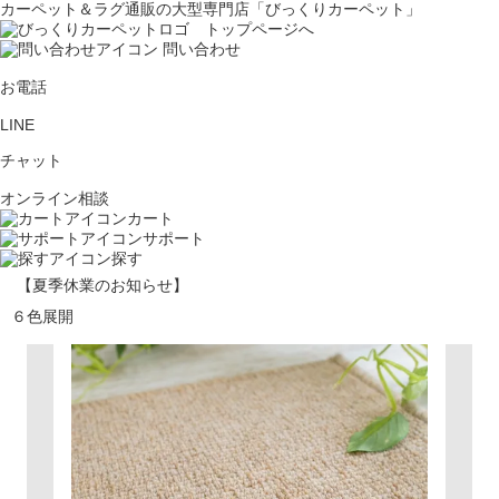
カーペット＆ラグ通販の大型専門店「びっくりカーペット」
問い合わせ
お電話
LINE
チャット
オンライン相談
カート
サポート
探す
【夏季休業のお知らせ】
６色展開