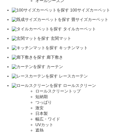
オールシーズン
100サイズカーペット
畳サイズカーペット
タイルカーペット
玄関マット
キッチンマット
廊下敷き
カーテン
レースカーテン
ロールスクリーン
ロールスクリーントップ
短納期
つっぱり
激安
日本製
幅広・ワイド
UVカット
遮熱