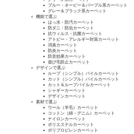
ブルー・ネービー＆パープル系カーペット
グレー＆ブラック系カーペット
機能で選ぶ
はっ水・防汚カーペット
防ダニ・防虫カーペット
抗ウィルス・抗菌カーペット
アトピー・アレルギー対策カーペット
消臭カーペット
防炎カーペット
防音効果カーペット
遊び毛防止カーペット
デザインで選ぶ
ループ（シンプル）パイルカーペット
カット（シンプル）パイルカーペット
カット＆ループパイルカーペット
シャギーカーペット
デザインカーペット
素材で選ぶ
ウール（羊毛）カーペット
コットン（綿・デニム）カーペット
ナイロンカーペット
ポリエステルカーペット
ポリプロピレンカーペット