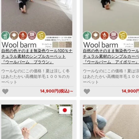
自然の色そのまま無染色ウール100％ナ
自然の色そのまま無染色ウール
チュラル素材のシンプルカーペット
チュラル素材のシンプルカー
『ウールバーム ブラウン』
『ウールバーム アイボリー
ウールなのにこの価格！夏は涼しく冬
ウールなのにこの価格！夏は
はあたたかい高機能羊毛１００％のカ
はあたたかい高機能羊毛１０
ーペット
ーペット
14,900円(税込)～
14,900