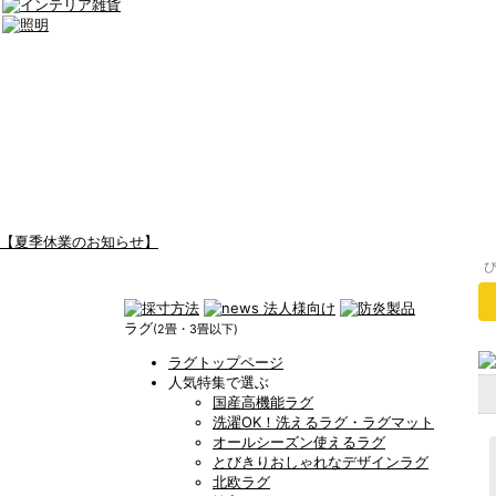
【夏季休業のお知らせ】
ラグ
(2畳・3畳以下)
ラグトップページ
人気特集で選ぶ
国産高機能ラグ
洗濯OK！洗えるラグ・ラグマット
オールシーズン使えるラグ
とびきりおしゃれなデザインラグ
北欧ラグ