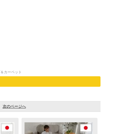
グ＆カーペット
。
次のページへ