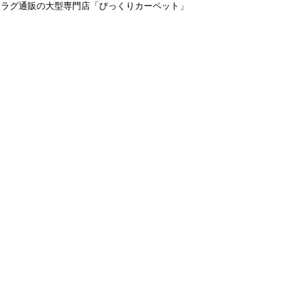
＆ラグ通販の大型専門店「びっくりカーペット」