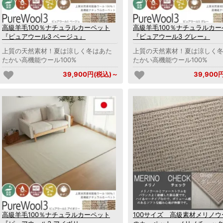
高級羊毛100％ナチュラルカーペット
高級羊毛100％ナチュラルカー
『ピュアウール3 ベージュ』
『ピュアウール3 グレー』
上質の天然素材！夏は涼しく冬はあた
上質の天然素材！夏は涼しく
たかい高機能ウール100%
たかい高機能ウール100%
39,900円(税込)～
39,900
高級羊毛100％ナチュラルカーペット
100サイズ 高級素材メリノ