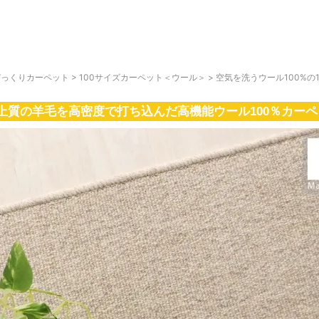
びっくりカーペット
>
100サイズカーペット＜ウール＞
>
空気を洗うウール100%の
上質の羊毛を高密度で打ち込んだ高機能ウール100％カーペ