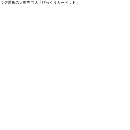
＆ラグ通販の大型専門店「びっくりカーペット」