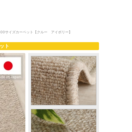
100サイズカーペット【クルー アイボリー】
ット