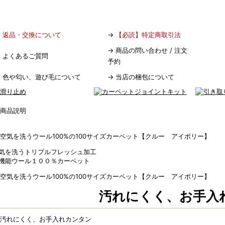
→
返品・交換について
→
【必読】特定商取引法
→
商品の問い合わせ / 注文
→
よくあるご質問
予約
→
色や匂い、遊び毛について
→
当店の梱包について
気を洗うトリプルフレッシュ加工
機能ウール１００％カーペット
汚れにくく、お手入