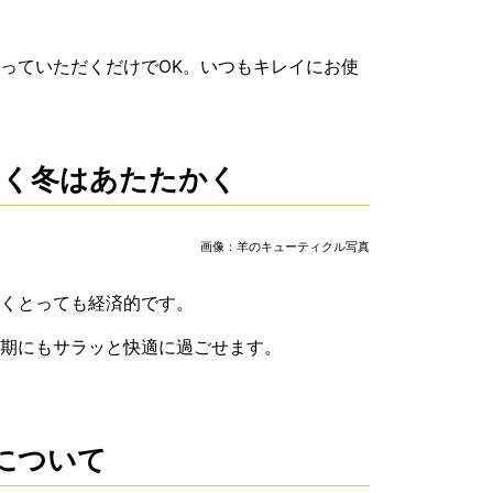
っていただくだけでOK。いつもキレイにお使
しく冬はあたたかく
画像：羊のキューティクル写真
しくとっても経済的です。
期にもサラッと快適に過ごせます。
について