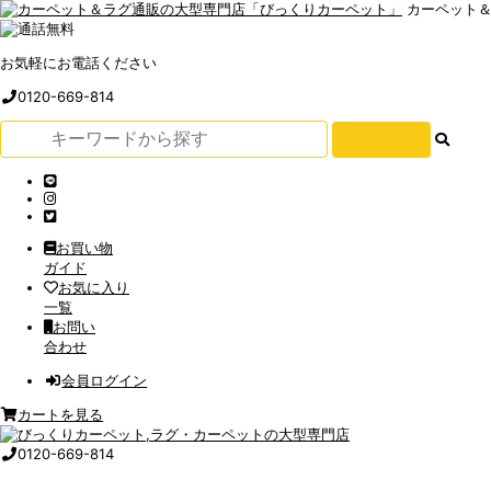
カーペット
お気軽にお電話ください
0120-669-814
お買い物
ガイド
お気に入り
一覧
お問い
合わせ
会員ログイン
カートを見る
0120-669-814