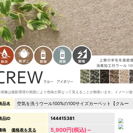
※画像は撮影環境や画面により色味が異なって見えることが御座います。イメージ違
空気を洗うウール100%の100サイズカーペット【クルー
商品名
144415381
商品ID
5,900円(税込)～
価格
価格表を見る