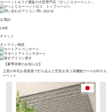
カーペット＆ラグ通販の大型専門店「びっくりカーペット」
問い合わせ
お電話
LINE
チャット
オンライン相談
カート
サポート
探す
【夏季休業のお知らせ】
上質の羊毛を高密度で打ち込んだ空気を洗う高機能ウール100％カ
ーペット