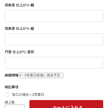
四角形 仕上がり-幅
四角形 仕上がり-縦
円形 仕上がり-直径
納期情報
特記事項
加工の場合＋2営業日
購入数
カートに入れる