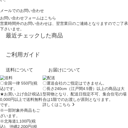
メールでのお問い合わせ
お問い合わせフォームはこちら
営業時間外のお問い合わせは、翌営業日のご連絡となりますのでご了承
下さいませ。
最近チェックした商品
ご利用ガイド
送料について
お届けについて
〇全国一律 550円(税
〇運送会社のご指定はできません。
込)です。
〇長さ240cm（江戸間4.5畳）以上の商品は大
★お買い上げ合計税込1
型荷物となり、
配送日指定不可
、集合住宅の場
0,000円以上で送料無料
合は
1階でのお渡し
が原則となります。
詳しくはこちら
です。
※一部対象外商品もご
ざいます。
※北海道1,100円(税
込)、沖縄2,200円(税