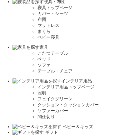
寝具・布団
寝具トップページ
カバー・シーツ
布団
マットレス
まくら
ベビー寝具
家具
こたつテーブル
ベッド
ソファ
テーブル・チェア
インテリア用品
インテリア用品トップページ
照明
フェイクグリーン
クッション・クッションカバー
ソファーカバー
間仕切り
ベビー＆キッズ
ギフト