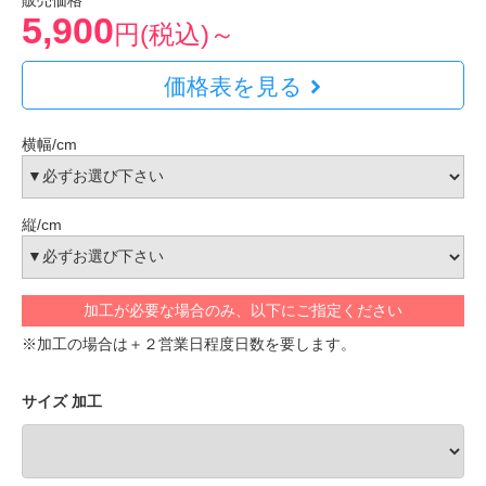
販売価格
5,900
円(税込)～
価格表を見る
横幅/cm
縦/cm
加工が必要な場合のみ、以下にご指定ください
※加工の場合は＋２営業日程度日数を要します。
サイズ 加工