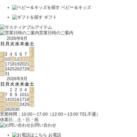
ベビー＆キッズ
ギフト
営業日時のご案内
2026年8月
日
月
火
水
木
金
土
1
2
3
4
5
6
7
8
9
10
11
12
13
14
15
16
17
18
19
20
21
22
23
24
25
26
27
28
29
30
31
2026年9月
日
月
火
水
木
金
土
1
2
3
4
5
6
7
8
9
10
11
12
13
14
15
16
17
18
19
20
21
22
23
24
25
26
27
28
29
30
営業時間：10:00～17:00（12:00～13:00 TEL不通）
休業日…土・日・祝
お問い合わせ
お電話