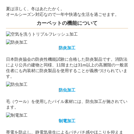
夏は涼しく、冬はあたたかく。
オールシーズン対応なので一年中快適な生活を過ごせます。
カーペットの機能について
防炎加工
日本防炎協会の防炎性機能試験に合格した防炎製品です。消防法
により公共の建物と同様、11階または31m以上の高層階の一般居
住者にも内装材に防炎製品を使用することが義務づけられていま
す。
防虫加工
毛（ウール）を使用したパイル素材には、防虫加工が施されてい
ます。
制電加工
帯電を防止し、静電気発生によるパチパチ感やほこりを抑えま