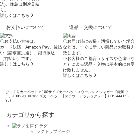
込)、離島は別途見積
り。
詳しくはこちら
お支払いについて
返品・交換について
〇お支払い方法は、
〇お届け時に破損・汚損していた場合
カード決済、Amazon Pay、後払
などは、すぐに新しい商品とお取替え
い（請求書別送）、銀行振込
致します。
（前払い）です。
※お客様のご都合（サイズや色違いな
詳しくはこちら
ど）による返品・交換は基本的にお受
け致しません。
詳しくはこちら
びっくりカーペット
>
100サイズカーペット＜ウール＞
>
ジャガード織風ウ
ール100%の100サイズカーペット【スラウ アッシュグレー】(ID:1444153
93)
カテゴリから探す
ラグ
ラグトップページ