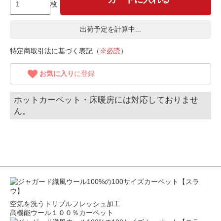
枚
出荷予定を計算中...
特定商取引法に基づく表記（
※必読
）
お気に入り
に登録
ホットカーペット・床暖房には対応しておりませ
ん。
空気を洗うトリプルフレッシュ加工
高機能ウール１００％カーペット