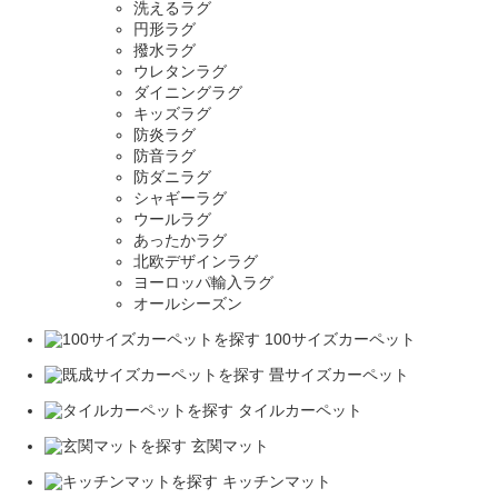
洗えるラグ
円形ラグ
撥水ラグ
ウレタンラグ
ダイニングラグ
キッズラグ
防炎ラグ
防音ラグ
防ダニラグ
シャギーラグ
ウールラグ
あったかラグ
北欧デザインラグ
ヨーロッパ輸入ラグ
オールシーズン
100サイズカーペット
畳サイズカーペット
タイルカーペット
玄関マット
キッチンマット