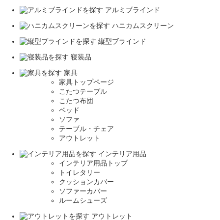
アルミブラインド
ハニカムスクリーン
縦型ブラインド
寝装品
家具
家具トップページ
こたつテーブル
こたつ布団
ベッド
ソファ
テーブル・チェア
アウトレット
インテリア用品
インテリア用品トップ
トイレタリー
クッションカバー
ソファーカバー
ルームシューズ
アウトレット