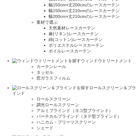
幅150cm×丈200cmのレースカーテン
幅150cm×丈210cmのレースカーテン
幅200cm×丈210cmのレースカーテン
素材で選ぶ
天然素材レースカーテン
麻(リネン)レースカーテン
綿(コットン)レースカーテン
ポリエステルレースカーテン
ボイルレースカーテン
ウィンドウトリートメント
カーテンレール
タッセル
窓ガラスフィルム
ロールスクリーン＆ブラ
インド
ロールスクリーン
調光ロールスクリーン
アルミブラインド（ヨコ型ブラインド）
バーチカルブラインド（タテ型ブラインド）
ハニカム・プリーツスクリーン
シェード