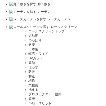
廊下敷き
カーテン
レースカーテン
ロールスクリーン
ロールスクリーントップ
短納期
つっぱり
激安
日本製
幅広・ワイド
UVカット
遮熱
はっ水
防炎
和紙
柄物
業務用
洗える
プロジェクター・投影
遮光
小窓・スリット