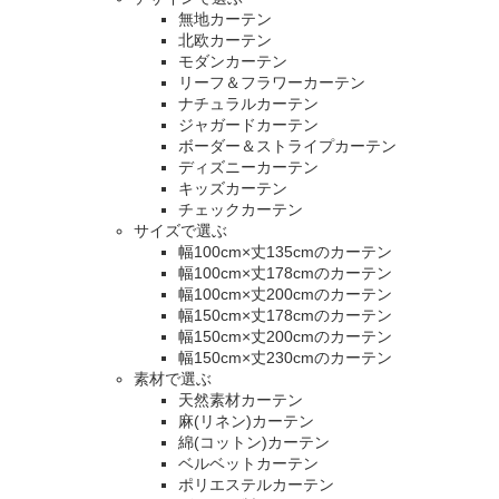
無地カーテン
北欧カーテン
モダンカーテン
リーフ＆フラワーカーテン
ナチュラルカーテン
ジャガードカーテン
ボーダー＆ストライプカーテン
ディズニーカーテン
キッズカーテン
チェックカーテン
サイズで選ぶ
幅100cm×丈135cmのカーテン
幅100cm×丈178cmのカーテン
幅100cm×丈200cmのカーテン
幅150cm×丈178cmのカーテン
幅150cm×丈200cmのカーテン
幅150cm×丈230cmのカーテン
素材で選ぶ
天然素材カーテン
麻(リネン)カーテン
綿(コットン)カーテン
ベルベットカーテン
ポリエステルカーテン