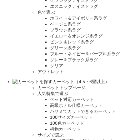
クラシックテイストラグ
エスニックテイストラグ
色で選ぶ
ホワイト＆アイボリー系ラグ
ベージュ系ラグ
ブラウン系ラグ
イエロー＆オレンジ系ラグ
ピンク＆レッド系ラグ
グリーン系ラグ
ブルー・ネイビー＆パープル系ラグ
グレー＆ブラック系ラグ
クリア
アウトレット
カーペット（4.5・6畳以上）
カーペットトップページ
人気特集で選ぶ
ペット対応カーペット
高級ホテル仕様カーペット
ハサミでカットできるカーペット
100サイズカーペット
100色カーペット
柄物カーペット
サイズで選ぶ