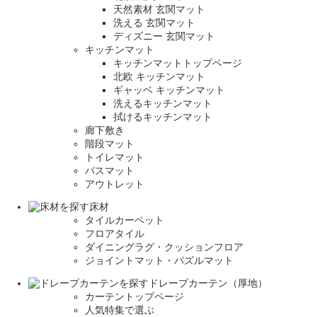
天然素材 玄関マット
洗える 玄関マット
ディズニー 玄関マット
キッチンマット
キッチンマットトップページ
北欧 キッチンマット
ギャッベ キッチンマット
洗えるキッチンマット
拭けるキッチンマット
廊下敷き
階段マット
トイレマット
バスマット
アウトレット
床材
タイルカーペット
フロアタイル
ダイニングラグ・クッションフロア
ジョイントマット・パズルマット
ドレープカーテン（厚地）
カーテントップページ
人気特集で選ぶ