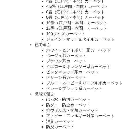
3畳（江戸間・本間）カーペット
4.5畳（江戸間・本間）カーペット
6畳（江戸間・本間）カーペット
8畳（江戸間・本間）カーペット
10畳（江戸間・本間）カーペット
12畳（江戸間・本間）カーペット
100サイズカーペット
ジョイントマット＆タイルカーペット
色で選ぶ
ホワイト＆アイボリー系カーペット
ベージュ系カーペット
ブラウン系カーペット
イエロー＆オレンジー系カーペット
ピンク＆レッド系カーペット
グリーン系カーペット
ブルー・ネービー＆パープル系カーペット
グレー＆ブラック系カーペット
機能で選ぶ
はっ水・防汚カーペット
防ダニ・防虫カーペット
抗ウィルス・抗菌カーペット
アトピー・アレルギー対策カーペット
消臭カーペット
防炎カーペット