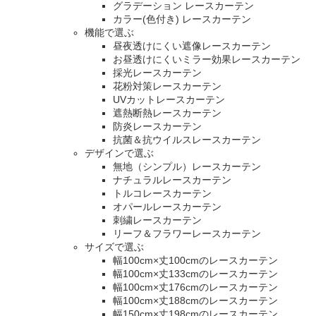
グラデーション レースカーテン
カラー(色付き) レースカーテン
機能で選ぶ
昼夜透けにくい遮像レースカーテン
お昼透けにくいミラー効果レースカーテン
採光レースカーテン
花粉対策レースカーテン
UVカットレースカーテン
遮熱断熱レースカーテン
防炎レースカーテン
抗菌＆抗ウイルスレースカーテン
デザインで選ぶ
無地（シンプル）レースカーテン
ナチュラルレースカーテン
トルコレースカーテン
オパールレースカーテン
刺繍レースカーテン
リーフ＆フラワーレースカーテン
サイズで選ぶ
幅100cm×丈100cmのレースカーテン
幅100cm×丈133cmのレースカーテン
幅100cm×丈176cmのレースカーテン
幅100cm×丈188cmのレースカーテン
幅150cm×丈198cmのレースカーテン