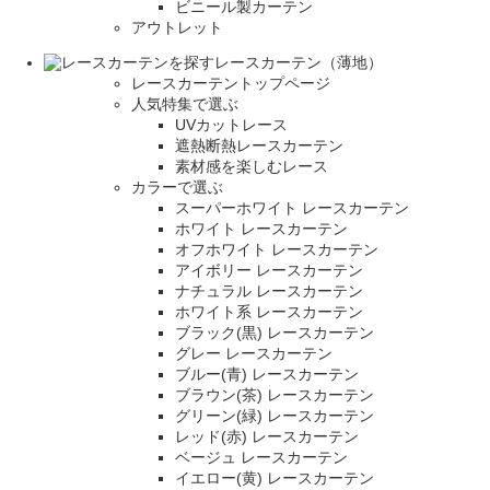
ビニール製カーテン
アウトレット
レースカーテン（薄地）
レースカーテントップページ
人気特集で選ぶ
UVカットレース
遮熱断熱レースカーテン
素材感を楽しむレース
カラーで選ぶ
スーパーホワイト レースカーテン
ホワイト レースカーテン
オフホワイト レースカーテン
アイボリー レースカーテン
ナチュラル レースカーテン
ホワイト系 レースカーテン
ブラック(黒) レースカーテン
グレー レースカーテン
ブルー(青) レースカーテン
ブラウン(茶) レースカーテン
グリーン(緑) レースカーテン
レッド(赤) レースカーテン
ベージュ レースカーテン
イエロー(黄) レースカーテン