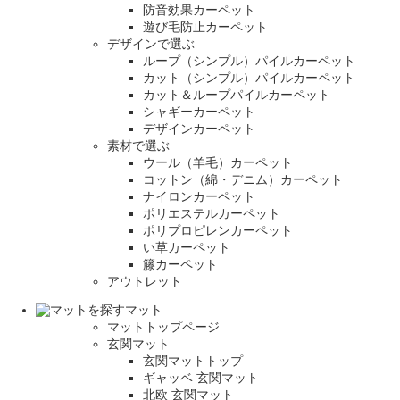
防音効果カーペット
遊び毛防止カーペット
デザインで選ぶ
ループ（シンプル）パイルカーペット
カット（シンプル）パイルカーペット
カット＆ループパイルカーペット
シャギーカーペット
デザインカーペット
素材で選ぶ
ウール（羊毛）カーペット
コットン（綿・デニム）カーペット
ナイロンカーペット
ポリエステルカーペット
ポリプロピレンカーペット
い草カーペット
籐カーペット
アウトレット
マット
マットトップページ
玄関マット
玄関マットトップ
ギャッベ 玄関マット
北欧 玄関マット