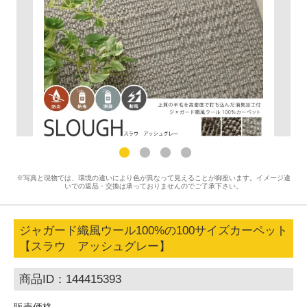
※写真と現物では、環境の違いにより色が異なって見えることが御座います。イメージ違
いでの返品・交換は承っておりませんのでご了承下さい。
ジャガード織風ウール100%の100サイズカーペット
【スラウ アッシュグレー】
商品ID：144415393