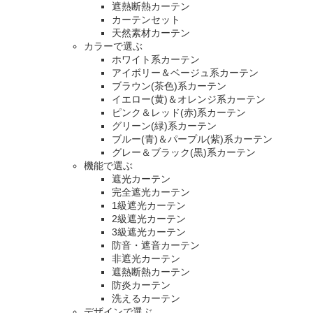
遮熱断熱カーテン
カーテンセット
天然素材カーテン
カラーで選ぶ
ホワイト系カーテン
アイボリー＆ベージュ系カーテン
ブラウン(茶色)系カーテン
イエロー(黄)＆オレンジ系カーテン
ピンク＆レッド(赤)系カーテン
グリーン(緑)系カーテン
ブルー(青)＆パープル(紫)系カーテン
グレー＆ブラック(黒)系カーテン
機能で選ぶ
遮光カーテン
完全遮光カーテン
1級遮光カーテン
2級遮光カーテン
3級遮光カーテン
防音・遮音カーテン
非遮光カーテン
遮熱断熱カーテン
防炎カーテン
洗えるカーテン
デザインで選ぶ