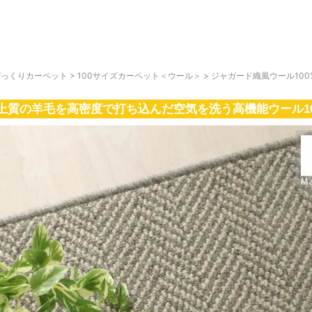
びっくりカーペット
>
100サイズカーペット＜ウール＞
>
ジャガード織風ウール10
上質の羊毛を高密度で打ち込んだ空気を洗う高機能ウール1