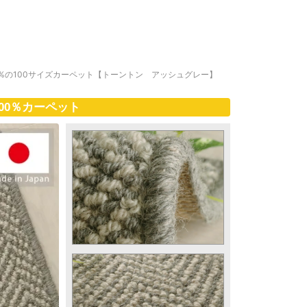
0%の100サイズカーペット【トーントン アッシュグレー】
00％カーペット