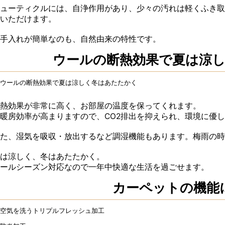
ューティクルには、自浄作用があり、少々の汚れは軽くふき取
いただけます。
手入れが簡単なのも、自然由来の特性です。
ウールの断熱効果で
夏は涼
熱効果が非常に高く、お部屋の温度を保ってくれます。
暖房効率が高まりますので、CO2排出を抑えられ、環境に優
た、湿気を吸収・放出するなど調湿機能もあります。梅雨の時
は涼しく、冬はあたたかく。
ールシーズン対応なので一年中快適な生活を過ごせます。
カーペットの機能