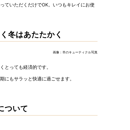
っていただくだけでOK。いつもキレイにお使
しく冬はあたたかく
画像：羊のキューティクル写真
しくとっても経済的です。
期にもサラッと快適に過ごせます。
について