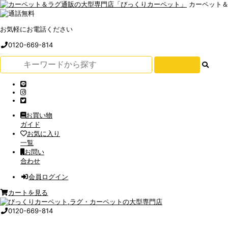
カーペット
お気軽にお電話ください
0120-669-814
お買い物
ガイド
お気に入り
一覧
お問い
合わせ
会員ログイン
カートを見る
0120-669-814