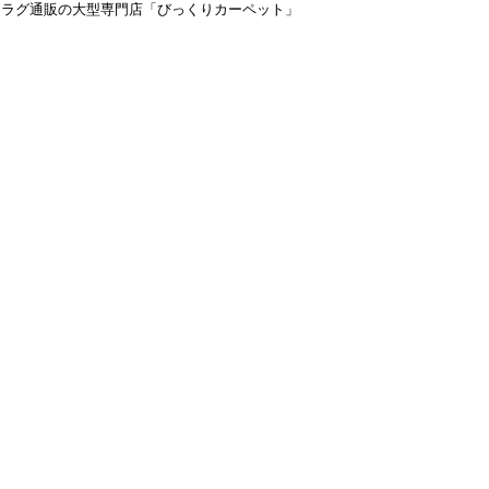
＆ラグ通販の大型専門店「びっくりカーペット」