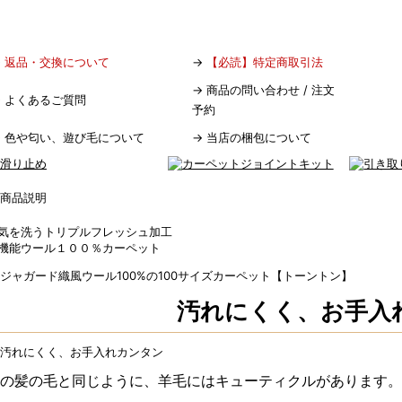
→
返品・交換について
→
【必読】特定商取引法
→
商品の問い合わせ / 注文
→
よくあるご質問
予約
→
色や匂い、遊び毛について
→
当店の梱包について
気を洗うトリプルフレッシュ加工
機能ウール１００％カーペット
汚れにくく、お手入
の髪の毛と同じように、羊毛にはキューティクルがあります。