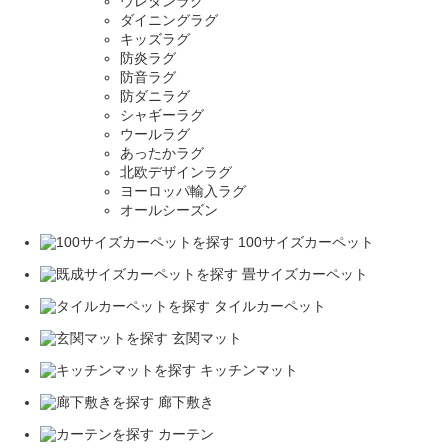
ウレタンラグ
ダイニングラグ
キッズラグ
防炎ラグ
防音ラグ
防ダニラグ
シャギーラグ
ウールラグ
あったかラグ
北欧デザインラグ
ヨーロッパ輸入ラグ
オールシーズン
100サイズカーペット
畳サイズカーペット
タイルカーペット
玄関マット
キッチンマット
廊下敷き
カーテン