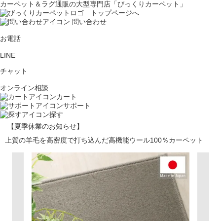
カーペット＆ラグ通販の大型専門店「びっくりカーペット」
問い合わせ
お電話
LINE
チャット
オンライン相談
カート
サポート
探す
【夏季休業のお知らせ】
上質の羊毛を高密度で打ち込んだ高機能ウール100％カーペット