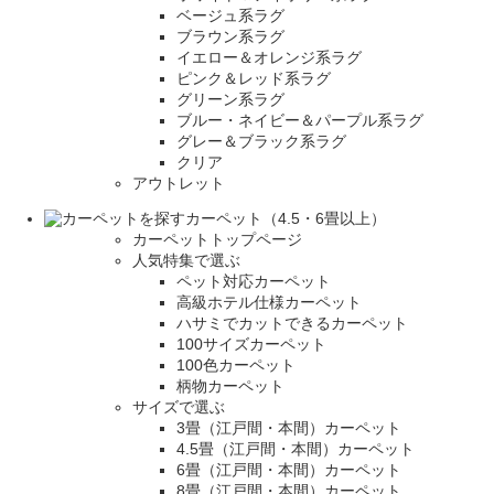
ベージュ系ラグ
ブラウン系ラグ
イエロー＆オレンジ系ラグ
ピンク＆レッド系ラグ
グリーン系ラグ
ブルー・ネイビー＆パープル系ラグ
グレー＆ブラック系ラグ
クリア
アウトレット
カーペット（4.5・6畳以上）
カーペットトップページ
人気特集で選ぶ
ペット対応カーペット
高級ホテル仕様カーペット
ハサミでカットできるカーペット
100サイズカーペット
100色カーペット
柄物カーペット
サイズで選ぶ
3畳（江戸間・本間）カーペット
4.5畳（江戸間・本間）カーペット
6畳（江戸間・本間）カーペット
8畳（江戸間・本間）カーペット