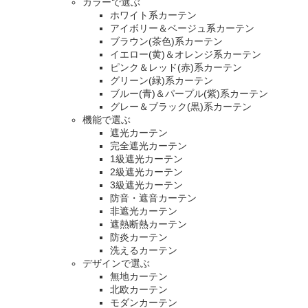
カラーで選ぶ
ホワイト系カーテン
アイボリー＆ベージュ系カーテン
ブラウン(茶色)系カーテン
イエロー(黄)＆オレンジ系カーテン
ピンク＆レッド(赤)系カーテン
グリーン(緑)系カーテン
ブルー(青)＆パープル(紫)系カーテン
グレー＆ブラック(黒)系カーテン
機能で選ぶ
遮光カーテン
完全遮光カーテン
1級遮光カーテン
2級遮光カーテン
3級遮光カーテン
防音・遮音カーテン
非遮光カーテン
遮熱断熱カーテン
防炎カーテン
洗えるカーテン
デザインで選ぶ
無地カーテン
北欧カーテン
モダンカーテン