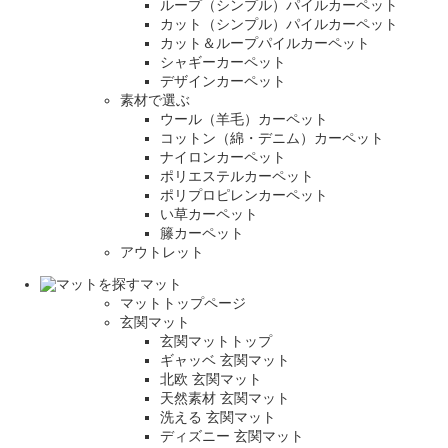
ループ（シンプル）パイルカーペット
カット（シンプル）パイルカーペット
カット＆ループパイルカーペット
シャギーカーペット
デザインカーペット
素材で選ぶ
ウール（羊毛）カーペット
コットン（綿・デニム）カーペット
ナイロンカーペット
ポリエステルカーペット
ポリプロピレンカーペット
い草カーペット
籐カーペット
アウトレット
マット
マットトップページ
玄関マット
玄関マットトップ
ギャッベ 玄関マット
北欧 玄関マット
天然素材 玄関マット
洗える 玄関マット
ディズニー 玄関マット