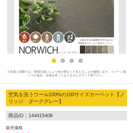
※写真と現物では、環境の違いにより色が異なって見えることが御座います。イメージ違
いでの返品・交換は承っておりませんのでご了承下さい。
空気を洗うウール100%の100サイズカーペット【ノ
リッジ ダークグレー】
商品ID：144415406
販売価格