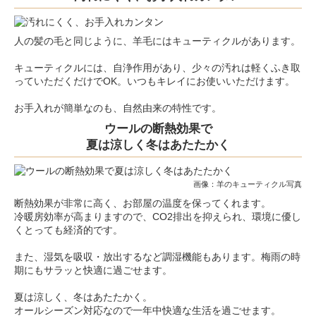
人の髪の毛と同じように、羊毛にはキューティクルがあります。
キューティクルには、自浄作用があり、少々の汚れは軽くふき取
っていただくだけでOK。いつもキレイにお使いいただけます。
お手入れが簡単なのも、自然由来の特性です。
ウールの断熱効果で
夏は涼しく冬はあたたかく
画像：羊のキューティクル写真
断熱効果が非常に高く、お部屋の温度を保ってくれます。
冷暖房効率が高まりますので、CO2排出を抑えられ、環境に優し
くとっても経済的です。
また、湿気を吸収・放出するなど調湿機能もあります。梅雨の時
期にもサラッと快適に過ごせます。
夏は涼しく、冬はあたたかく。
オールシーズン対応なので一年中快適な生活を過ごせます。