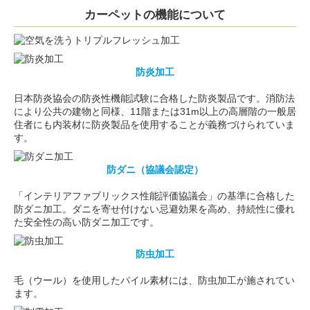
カーペットの機能について
防炎加工
日本防炎協会の防炎性機能試験に合格した防炎製品です。消防法
により公共の建物と同様、11階または31m以上の高層階の一般居
住者にも内装材に防炎製品を使用することが義務づけられていま
す。
防ダニ（協議会認定）
「インテリアファブリックス性能評価協議会」の基準に合格した
防ダニ加工。ダニを寄せ付けない忌避効果を高め、持続性に優れ
た安全性の高い防ダニ加工です。
防虫加工
毛（ウール）を使用したパイル素材には、防虫加工が施されてい
ます。