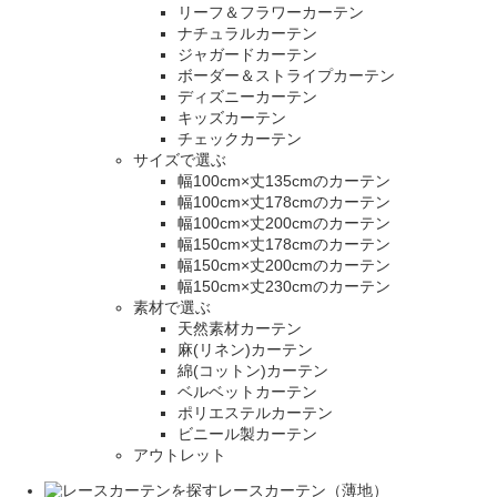
リーフ＆フラワーカーテン
ナチュラルカーテン
ジャガードカーテン
ボーダー＆ストライプカーテン
ディズニーカーテン
キッズカーテン
チェックカーテン
サイズで選ぶ
幅100cm×丈135cmのカーテン
幅100cm×丈178cmのカーテン
幅100cm×丈200cmのカーテン
幅150cm×丈178cmのカーテン
幅150cm×丈200cmのカーテン
幅150cm×丈230cmのカーテン
素材で選ぶ
天然素材カーテン
麻(リネン)カーテン
綿(コットン)カーテン
ベルベットカーテン
ポリエステルカーテン
ビニール製カーテン
アウトレット
レースカーテン（薄地）