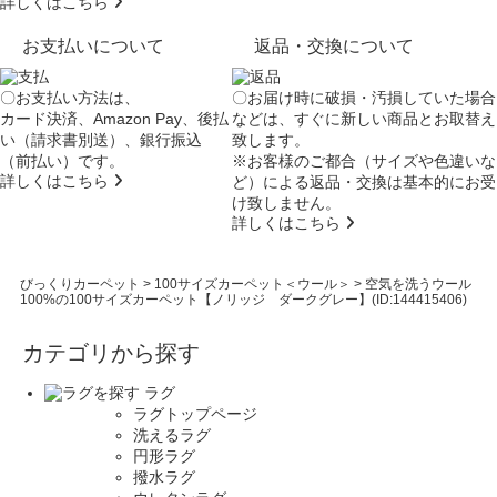
詳しくはこちら
お支払いについて
返品・交換について
〇お支払い方法は、
〇お届け時に破損・汚損していた場合
カード決済、Amazon Pay、後払
などは、すぐに新しい商品とお取替え
い（請求書別送）、銀行振込
致します。
（前払い）です。
※お客様のご都合（サイズや色違いな
詳しくはこちら
ど）による返品・交換は基本的にお受
け致しません。
詳しくはこちら
びっくりカーペット
>
100サイズカーペット＜ウール＞
>
空気を洗うウール
100%の100サイズカーペット【ノリッジ ダークグレー】(ID:144415406)
カテゴリから探す
ラグ
ラグトップページ
洗えるラグ
円形ラグ
撥水ラグ