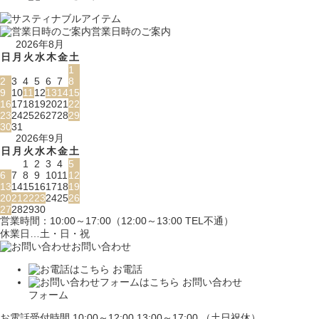
営業日時のご案内
2026年8月
日
月
火
水
木
金
土
1
2
3
4
5
6
7
8
9
10
11
12
13
14
15
16
17
18
19
20
21
22
23
24
25
26
27
28
29
30
31
2026年9月
日
月
火
水
木
金
土
1
2
3
4
5
6
7
8
9
10
11
12
13
14
15
16
17
18
19
20
21
22
23
24
25
26
27
28
29
30
営業時間：10:00～17:00（12:00～13:00 TEL不通）
休業日…土・日・祝
お問い合わせ
お電話
お問い合わせ
フォーム
お電話受付時間 10:00～12:00 13:00～17:00 （土日祝休）