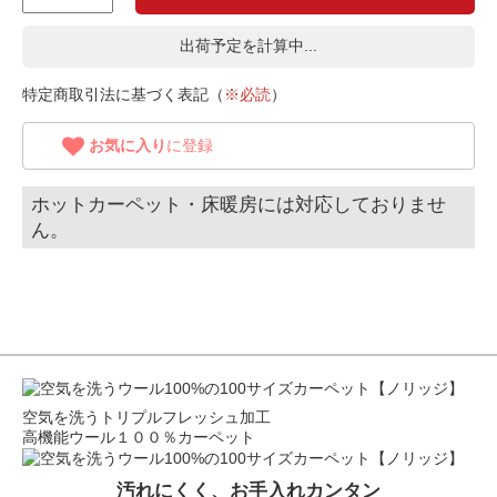
出荷予定を計算中...
特定商取引法に基づく表記（
※必読
）
お気に入り
に登録
ホットカーペット・床暖房には対応しておりませ
ん。
空気を洗うトリプルフレッシュ加工
高機能ウール１００％カーペット
汚れにくく、お手入れカンタン