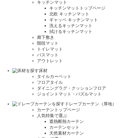
キッチンマット
キッチンマットトップページ
北欧 キッチンマット
ギャッベ キッチンマット
洗えるキッチンマット
拭けるキッチンマット
廊下敷き
階段マット
トイレマット
バスマット
アウトレット
床材
タイルカーペット
フロアタイル
ダイニングラグ・クッションフロア
ジョイントマット・パズルマット
ドレープカーテン（厚地）
カーテントップページ
人気特集で選ぶ
遮熱断熱カーテン
カーテンセット
天然素材カーテン