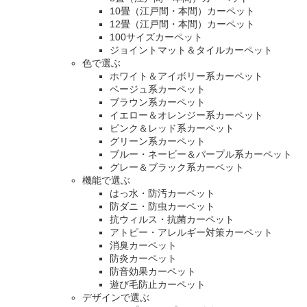
10畳（江戸間・本間）カーペット
12畳（江戸間・本間）カーペット
100サイズカーペット
ジョイントマット＆タイルカーペット
色で選ぶ
ホワイト＆アイボリー系カーペット
ベージュ系カーペット
ブラウン系カーペット
イエロー＆オレンジー系カーペット
ピンク＆レッド系カーペット
グリーン系カーペット
ブルー・ネービー＆パープル系カーペット
グレー＆ブラック系カーペット
機能で選ぶ
はっ水・防汚カーペット
防ダニ・防虫カーペット
抗ウィルス・抗菌カーペット
アトピー・アレルギー対策カーペット
消臭カーペット
防炎カーペット
防音効果カーペット
遊び毛防止カーペット
デザインで選ぶ