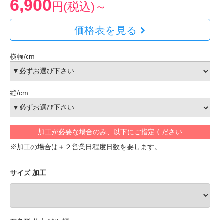
6,900
円(税込)～
価格表を見る
横幅/cm
縦/cm
加工が必要な場合のみ、以下にご指定ください
※加工の場合は＋２営業日程度日数を要します。
サイズ 加工