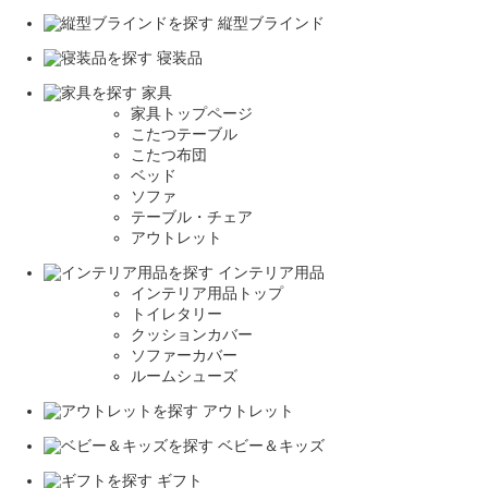
縦型ブラインド
寝装品
家具
家具トップページ
こたつテーブル
こたつ布団
ベッド
ソファ
テーブル・チェア
アウトレット
インテリア用品
インテリア用品トップ
トイレタリー
クッションカバー
ソファーカバー
ルームシューズ
アウトレット
ベビー＆キッズ
ギフト