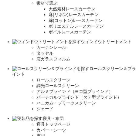
素材で選ぶ
天然素材レースカーテン
麻(リネン)レースカーテン
綿(コットン)レースカーテン
ポリエステルレースカーテン
ボイルレースカーテン
ウィンドウトリートメント
カーテンレール
タッセル
窓ガラスフィルム
ロールスクリーン＆ブラ
インド
ロールスクリーン
調光ロールスクリーン
アルミブラインド（ヨコ型ブラインド）
バーチカルブラインド（タテ型ブラインド）
ハニカム・プリーツスクリーン
シェード
寝具・布団
寝具トップページ
カバー・シーツ
布団