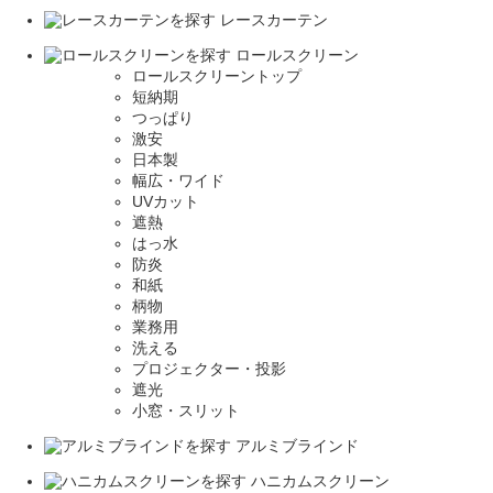
レースカーテン
ロールスクリーン
ロールスクリーントップ
短納期
つっぱり
激安
日本製
幅広・ワイド
UVカット
遮熱
はっ水
防炎
和紙
柄物
業務用
洗える
プロジェクター・投影
遮光
小窓・スリット
アルミブラインド
ハニカムスクリーン