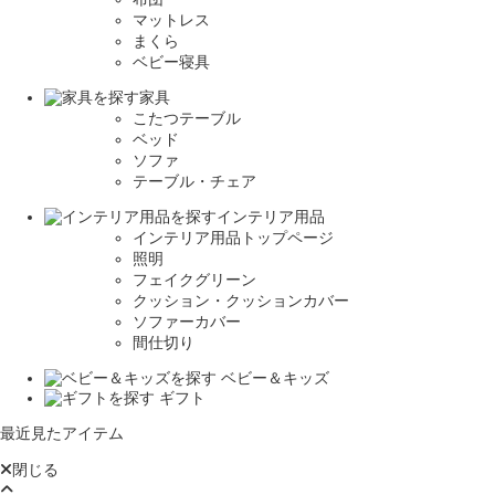
マットレス
まくら
ベビー寝具
家具
こたつテーブル
ベッド
ソファ
テーブル・チェア
インテリア用品
インテリア用品トップページ
照明
フェイクグリーン
クッション・クッションカバー
ソファーカバー
間仕切り
ベビー＆キッズ
ギフト
最近見たアイテム
閉じる