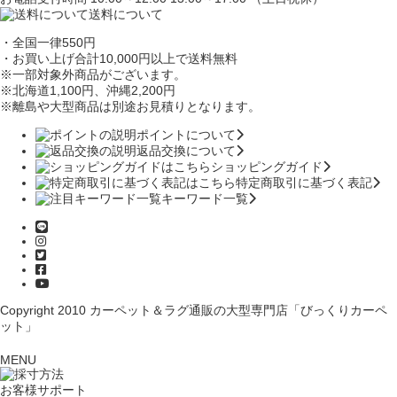
送料について
・全国一律550円
・お買い上げ合計10,000円
以上で送料無料
※一部対象外商品がございます。
※北海道1,100円
、沖縄2,200円
※離島や大型商品は別途お見積りとなります。
ポイントについて
返品交換について
ショッピングガイド
特定商取引に基づく表記
キーワード一覧
Copyright 2010
カーペット＆ラグ通販の大型専門店「びっくりカーペ
ット」
MENU
お客様サポート