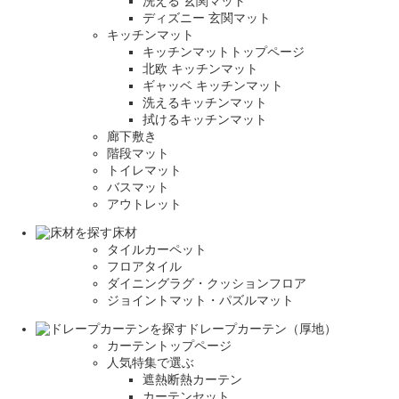
洗える 玄関マット
ディズニー 玄関マット
キッチンマット
キッチンマットトップページ
北欧 キッチンマット
ギャッベ キッチンマット
洗えるキッチンマット
拭けるキッチンマット
廊下敷き
階段マット
トイレマット
バスマット
アウトレット
床材
タイルカーペット
フロアタイル
ダイニングラグ・クッションフロア
ジョイントマット・パズルマット
ドレープカーテン（厚地）
カーテントップページ
人気特集で選ぶ
遮熱断熱カーテン
カーテンセット