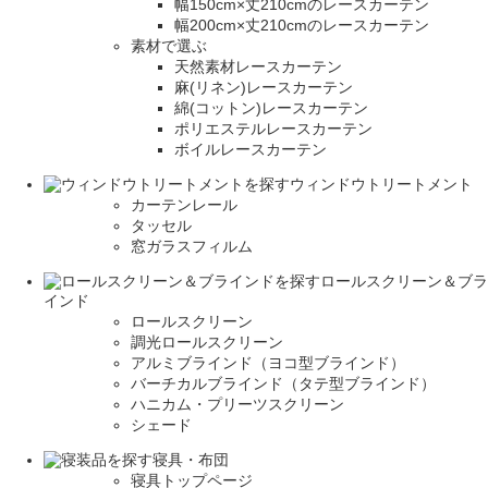
幅150cm×丈210cmのレースカーテン
幅200cm×丈210cmのレースカーテン
素材で選ぶ
天然素材レースカーテン
麻(リネン)レースカーテン
綿(コットン)レースカーテン
ポリエステルレースカーテン
ボイルレースカーテン
ウィンドウトリートメント
カーテンレール
タッセル
窓ガラスフィルム
ロールスクリーン＆ブラ
インド
ロールスクリーン
調光ロールスクリーン
アルミブラインド（ヨコ型ブラインド）
バーチカルブラインド（タテ型ブラインド）
ハニカム・プリーツスクリーン
シェード
寝具・布団
寝具トップページ