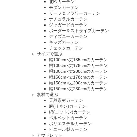
北欧カーテン
モダンカーテン
リーフ＆フラワーカーテン
ナチュラルカーテン
ジャガードカーテン
ボーダー＆ストライプカーテン
ディズニーカーテン
キッズカーテン
チェックカーテン
サイズで選ぶ
幅100cm×丈135cmのカーテン
幅100cm×丈178cmのカーテン
幅100cm×丈200cmのカーテン
幅150cm×丈178cmのカーテン
幅150cm×丈200cmのカーテン
幅150cm×丈230cmのカーテン
素材で選ぶ
天然素材カーテン
麻(リネン)カーテン
綿(コットン)カーテン
ベルベットカーテン
ポリエステルカーテン
ビニール製カーテン
アウトレット