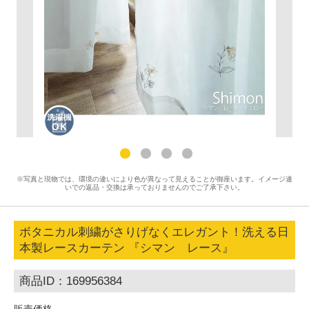
※写真と現物では、環境の違いにより色が異なって見えることが御座います。イメージ違
いでの返品・交換は承っておりませんのでご了承下さい。
ボタニカル刺繍がさりげなくエレガント！洗える日
本製レースカーテン 『シマン レース』
商品ID：169956384