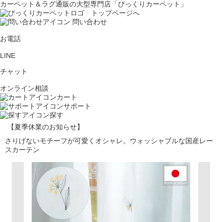
カーペット＆ラグ通販の大型専門店「びっくりカーペット」
問い合わせ
お電話
LINE
チャット
オンライン相談
カート
サポート
探す
【夏季休業のお知らせ】
さりげないモチーフが可愛くオシャレ。ウォッシャブルな国産レー
スカーテン