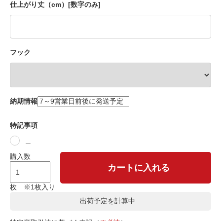
仕上がり丈（cm）[数字のみ]
フック
納期情報
特記事項
＿
購入数
カートに入れる
枚 ※1枚入り
出荷予定を計算中...