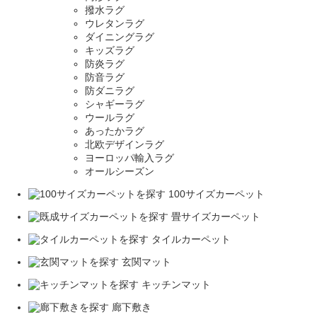
撥水ラグ
ウレタンラグ
ダイニングラグ
キッズラグ
防炎ラグ
防音ラグ
防ダニラグ
シャギーラグ
ウールラグ
あったかラグ
北欧デザインラグ
ヨーロッパ輸入ラグ
オールシーズン
100サイズカーペット
畳サイズカーペット
タイルカーペット
玄関マット
キッチンマット
廊下敷き