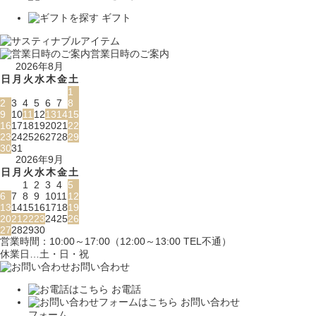
ギフト
営業日時のご案内
2026年8月
日
月
火
水
木
金
土
1
2
3
4
5
6
7
8
9
10
11
12
13
14
15
16
17
18
19
20
21
22
23
24
25
26
27
28
29
30
31
2026年9月
日
月
火
水
木
金
土
1
2
3
4
5
6
7
8
9
10
11
12
13
14
15
16
17
18
19
20
21
22
23
24
25
26
27
28
29
30
営業時間：10:00～17:00（12:00～13:00 TEL不通）
休業日…土・日・祝
お問い合わせ
お電話
お問い合わせ
フォーム