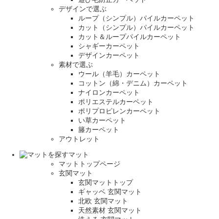
デザインで選ぶ
ループ（シンプル）パイルカーペット
カット（シンプル）パイルカーペット
カット＆ループパイルカーペット
シャギーカーペット
デザインカーペット
素材で選ぶ
ウール（羊毛）カーペット
コットン（綿・デニム）カーペット
ナイロンカーペット
ポリエステルカーペット
ポリプロピレンカーペット
い草カーペット
籐カーペット
アウトレット
マット
マットトップページ
玄関マット
玄関マットトップ
ギャッベ 玄関マット
北欧 玄関マット
天然素材 玄関マット