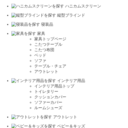
ハニカムスクリーン
縦型ブラインド
寝装品
家具
家具トップページ
こたつテーブル
こたつ布団
ベッド
ソファ
テーブル・チェア
アウトレット
インテリア用品
インテリア用品トップ
トイレタリー
クッションカバー
ソファーカバー
ルームシューズ
アウトレット
ベビー＆キッズ