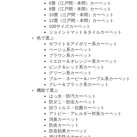
6畳（江戸間・本間）カーペット
8畳（江戸間・本間）カーペット
10畳（江戸間・本間）カーペット
12畳（江戸間・本間）カーペット
100サイズカーペット
ジョイントマット＆タイルカーペット
色で選ぶ
ホワイト＆アイボリー系カーペット
ベージュ系カーペット
ブラウン系カーペット
イエロー＆オレンジー系カーペット
ピンク＆レッド系カーペット
グリーン系カーペット
ブルー・ネービー＆パープル系カーペット
グレー＆ブラック系カーペット
機能で選ぶ
はっ水・防汚カーペット
防ダニ・防虫カーペット
抗ウィルス・抗菌カーペット
アトピー・アレルギー対策カーペット
消臭カーペット
防炎カーペット
防音効果カーペット
遊び毛防止カーペット