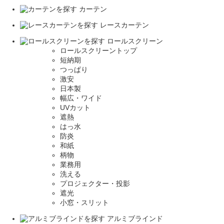
カーテン
レースカーテン
ロールスクリーン
ロールスクリーントップ
短納期
つっぱり
激安
日本製
幅広・ワイド
UVカット
遮熱
はっ水
防炎
和紙
柄物
業務用
洗える
プロジェクター・投影
遮光
小窓・スリット
アルミブラインド