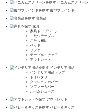
ハニカムスクリーン
縦型ブラインド
寝装品
家具
家具トップページ
こたつテーブル
こたつ布団
ベッド
ソファ
テーブル・チェア
アウトレット
インテリア用品
インテリア用品トップ
トイレタリー
クッションカバー
ソファーカバー
ルームシューズ
アウトレット
ベビー＆キッズ