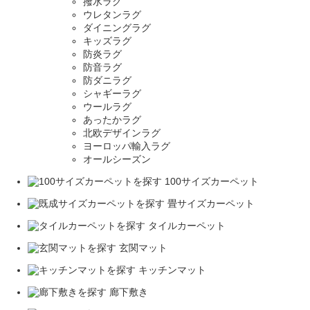
撥水ラグ
ウレタンラグ
ダイニングラグ
キッズラグ
防炎ラグ
防音ラグ
防ダニラグ
シャギーラグ
ウールラグ
あったかラグ
北欧デザインラグ
ヨーロッパ輸入ラグ
オールシーズン
100サイズカーペット
畳サイズカーペット
タイルカーペット
玄関マット
キッチンマット
廊下敷き