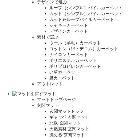
デザインで選ぶ
ループ（シンプル）パイルカーペット
カット（シンプル）パイルカーペット
カット＆ループパイルカーペット
シャギーカーペット
デザインカーペット
素材で選ぶ
ウール（羊毛）カーペット
コットン（綿・デニム）カーペット
ナイロンカーペット
ポリエステルカーペット
ポリプロピレンカーペット
い草カーペット
籐カーペット
アウトレット
マット
マットトップページ
玄関マット
玄関マットトップ
ギャッベ 玄関マット
北欧 玄関マット
天然素材 玄関マット
洗える 玄関マット