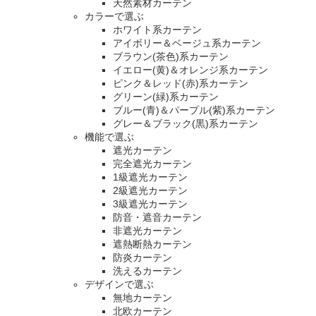
天然素材カーテン
カラーで選ぶ
ホワイト系カーテン
アイボリー＆ベージュ系カーテン
ブラウン(茶色)系カーテン
イエロー(黄)＆オレンジ系カーテン
ピンク＆レッド(赤)系カーテン
グリーン(緑)系カーテン
ブルー(青)＆パープル(紫)系カーテン
グレー＆ブラック(黒)系カーテン
機能で選ぶ
遮光カーテン
完全遮光カーテン
1級遮光カーテン
2級遮光カーテン
3級遮光カーテン
防音・遮音カーテン
非遮光カーテン
遮熱断熱カーテン
防炎カーテン
洗えるカーテン
デザインで選ぶ
無地カーテン
北欧カーテン