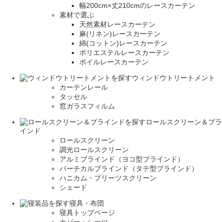
幅200cm×丈210cmのレースカーテン
素材で選ぶ
天然素材レースカーテン
麻(リネン)レースカーテン
綿(コットン)レースカーテン
ポリエステルレースカーテン
ボイルレースカーテン
ウィンドウトリートメント
カーテンレール
タッセル
窓ガラスフィルム
ロールスクリーン＆ブラ
インド
ロールスクリーン
調光ロールスクリーン
アルミブラインド（ヨコ型ブラインド）
バーチカルブラインド（タテ型ブラインド）
ハニカム・プリーツスクリーン
シェード
寝具・布団
寝具トップページ
カバー・シーツ