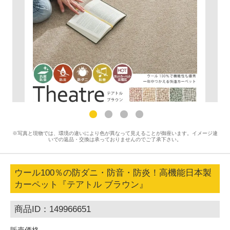
※写真と現物では、環境の違いにより色が異なって見えることが御座います。イメージ違
いでの返品・交換は承っておりませんのでご了承下さい。
ウール100％の防ダニ・防音・防炎！高機能日本製
カーペット『テアトル ブラウン』
商品ID：149966651