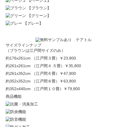
【ベージュ】
【ブラウン】
【グリーン】
【グレー】
サイズラインナップ
（ブラウンは江戸間サイズのみ）
約176x261cm （江戸間３畳）
￥23,800
約261x261cm （江戸間４.５畳）
￥35,800
約261x352cm （江戸間６畳）
￥47,800
約352x352cm （江戸間８畳）
￥63,800
約352x440cm （江戸間１０畳）
￥79,800
商品機能