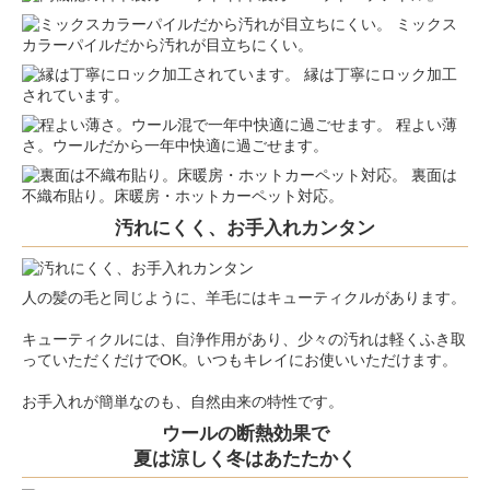
ミックス
カラーパイルだから汚れが目立ちにくい。
縁は丁寧にロック加工
されています。
程よい薄
さ。ウールだから一年中快適に過ごせます。
裏面は
不織布貼り。床暖房・ホットカーペット対応。
汚れにくく、お手入れカンタン
人の髪の毛と同じように、羊毛にはキューティクルがあります。
キューティクルには、自浄作用があり、少々の汚れは軽くふき取
っていただくだけでOK。いつもキレイにお使いいただけます。
お手入れが簡単なのも、自然由来の特性です。
ウールの断熱効果で
夏は涼しく冬はあたたかく