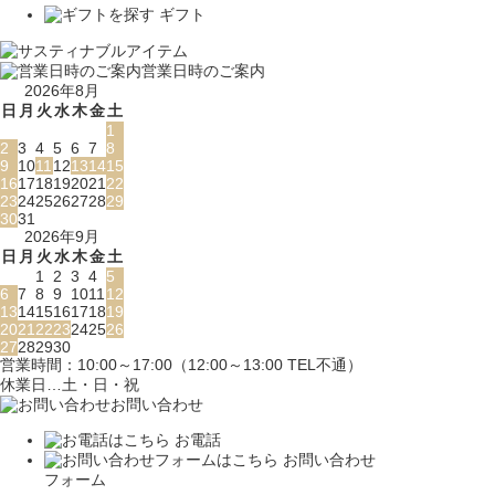
ギフト
営業日時のご案内
2026年8月
日
月
火
水
木
金
土
1
2
3
4
5
6
7
8
9
10
11
12
13
14
15
16
17
18
19
20
21
22
23
24
25
26
27
28
29
30
31
2026年9月
日
月
火
水
木
金
土
1
2
3
4
5
6
7
8
9
10
11
12
13
14
15
16
17
18
19
20
21
22
23
24
25
26
27
28
29
30
営業時間：10:00～17:00（12:00～13:00 TEL不通）
休業日…土・日・祝
お問い合わせ
お電話
お問い合わせ
フォーム