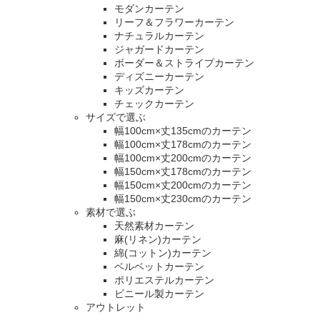
モダンカーテン
リーフ＆フラワーカーテン
ナチュラルカーテン
ジャガードカーテン
ボーダー＆ストライプカーテン
ディズニーカーテン
キッズカーテン
チェックカーテン
サイズで選ぶ
幅100cm×丈135cmのカーテン
幅100cm×丈178cmのカーテン
幅100cm×丈200cmのカーテン
幅150cm×丈178cmのカーテン
幅150cm×丈200cmのカーテン
幅150cm×丈230cmのカーテン
素材で選ぶ
天然素材カーテン
麻(リネン)カーテン
綿(コットン)カーテン
ベルベットカーテン
ポリエステルカーテン
ビニール製カーテン
アウトレット