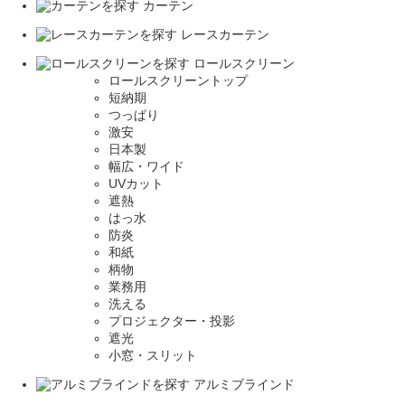
カーテン
レースカーテン
ロールスクリーン
ロールスクリーントップ
短納期
つっぱり
激安
日本製
幅広・ワイド
UVカット
遮熱
はっ水
防炎
和紙
柄物
業務用
洗える
プロジェクター・投影
遮光
小窓・スリット
アルミブラインド