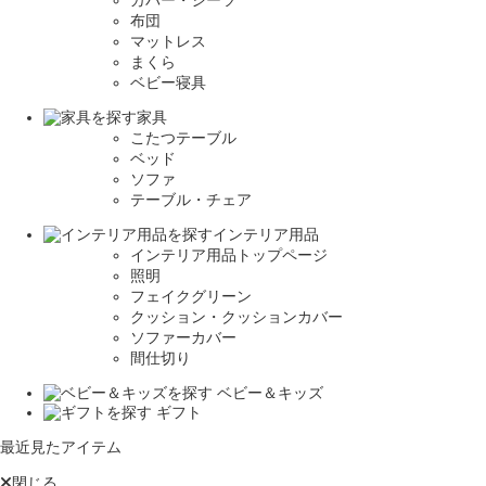
布団
マットレス
まくら
ベビー寝具
家具
こたつテーブル
ベッド
ソファ
テーブル・チェア
インテリア用品
インテリア用品トップページ
照明
フェイクグリーン
クッション・クッションカバー
ソファーカバー
間仕切り
ベビー＆キッズ
ギフト
最近見たアイテム
閉じる