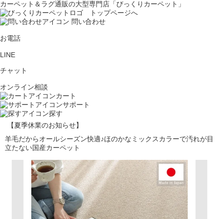
カーペット＆ラグ通販の大型専門店「びっくりカーペット」
問い合わせ
お電話
LINE
チャット
オンライン相談
カート
サポート
探す
【夏季休業のお知らせ】
羊毛だからオールシーズン快適♪ほのかなミックスカラーで汚れが目
立たない国産カーペット