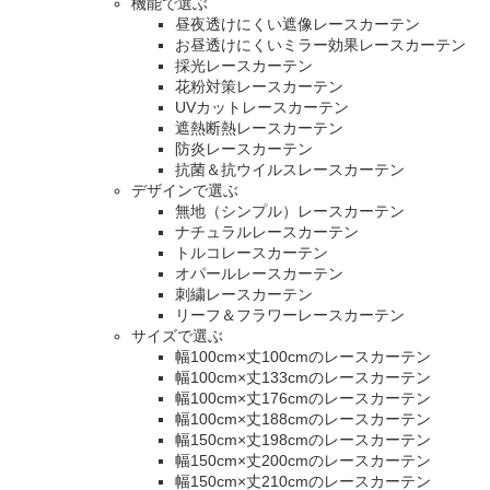
機能で選ぶ
昼夜透けにくい遮像レースカーテン
お昼透けにくいミラー効果レースカーテン
採光レースカーテン
花粉対策レースカーテン
UVカットレースカーテン
遮熱断熱レースカーテン
防炎レースカーテン
抗菌＆抗ウイルスレースカーテン
デザインで選ぶ
無地（シンプル）レースカーテン
ナチュラルレースカーテン
トルコレースカーテン
オパールレースカーテン
刺繍レースカーテン
リーフ＆フラワーレースカーテン
サイズで選ぶ
幅100cm×丈100cmのレースカーテン
幅100cm×丈133cmのレースカーテン
幅100cm×丈176cmのレースカーテン
幅100cm×丈188cmのレースカーテン
幅150cm×丈198cmのレースカーテン
幅150cm×丈200cmのレースカーテン
幅150cm×丈210cmのレースカーテン