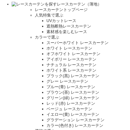
レースカーテン（薄地）
レースカーテントップページ
人気特集で選ぶ
UVカットレース
遮熱断熱レースカーテン
素材感を楽しむレース
カラーで選ぶ
スーパーホワイト レースカーテン
ホワイト レースカーテン
オフホワイト レースカーテン
アイボリー レースカーテン
ナチュラル レースカーテン
ホワイト系 レースカーテン
ブラック(黒) レースカーテン
グレー レースカーテン
ブルー(青) レースカーテン
ブラウン(茶) レースカーテン
グリーン(緑) レースカーテン
レッド(赤) レースカーテン
ベージュ レースカーテン
イエロー(黄) レースカーテン
グラデーション レースカーテン
カラー(色付き) レースカーテン