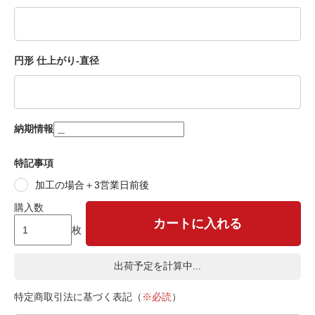
円形 仕上がり-直径
納期情報
特記事項
加工の場合＋3営業日前後
購入数
カートに入れる
枚
出荷予定を計算中...
特定商取引法に基づく表記（
※必読
）