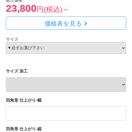
販売価格
23,800
円(税込)～
価格表を見る
サイズ
サイズ 加工
四角形 仕上がり-幅
四角形 仕上がり-縦