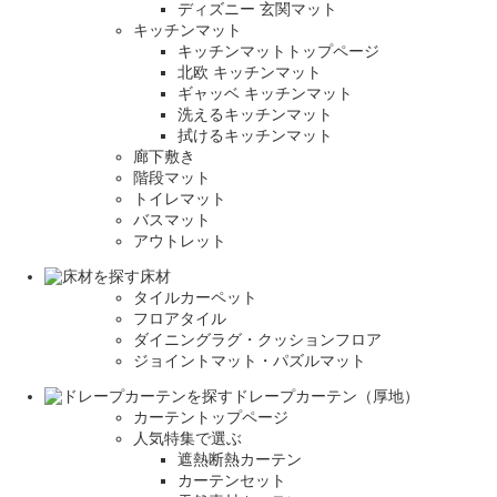
ディズニー 玄関マット
キッチンマット
キッチンマットトップページ
北欧 キッチンマット
ギャッベ キッチンマット
洗えるキッチンマット
拭けるキッチンマット
廊下敷き
階段マット
トイレマット
バスマット
アウトレット
床材
タイルカーペット
フロアタイル
ダイニングラグ・クッションフロア
ジョイントマット・パズルマット
ドレープカーテン（厚地）
カーテントップページ
人気特集で選ぶ
遮熱断熱カーテン
カーテンセット