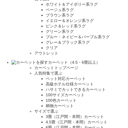
ホワイト＆アイボリー系ラグ
ベージュ系ラグ
ブラウン系ラグ
イエロー＆オレンジ系ラグ
ピンク＆レッド系ラグ
グリーン系ラグ
ブルー・ネイビー＆パープル系ラグ
グレー＆ブラック系ラグ
クリア
アウトレット
カーペット（4.5・6畳以上）
カーペットトップページ
人気特集で選ぶ
ペット対応カーペット
高級ホテル仕様カーペット
ハサミでカットできるカーペット
100サイズカーペット
100色カーペット
柄物カーペット
サイズで選ぶ
3畳（江戸間・本間）カーペット
4.5畳（江戸間・本間）カーペット
6畳（江戸間・本間）カーペット