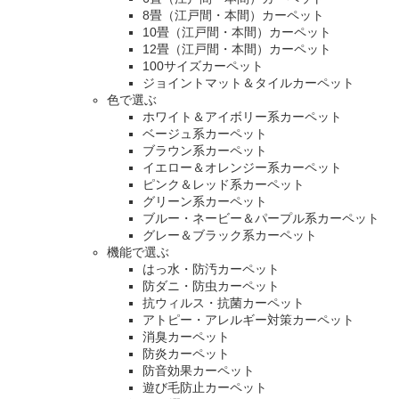
8畳（江戸間・本間）カーペット
10畳（江戸間・本間）カーペット
12畳（江戸間・本間）カーペット
100サイズカーペット
ジョイントマット＆タイルカーペット
色で選ぶ
ホワイト＆アイボリー系カーペット
ベージュ系カーペット
ブラウン系カーペット
イエロー＆オレンジー系カーペット
ピンク＆レッド系カーペット
グリーン系カーペット
ブルー・ネービー＆パープル系カーペット
グレー＆ブラック系カーペット
機能で選ぶ
はっ水・防汚カーペット
防ダニ・防虫カーペット
抗ウィルス・抗菌カーペット
アトピー・アレルギー対策カーペット
消臭カーペット
防炎カーペット
防音効果カーペット
遊び毛防止カーペット