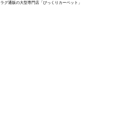
＆ラグ通販の大型専門店「びっくりカーペット」