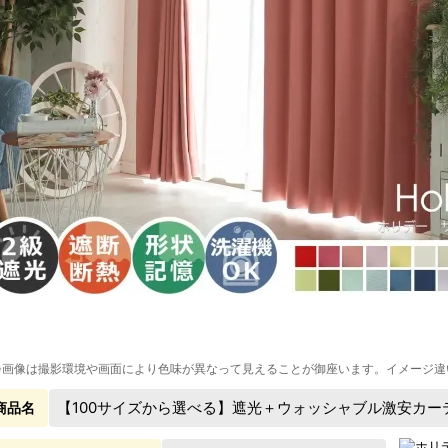
※画像は撮影環境や画面により色味が異なって見えることが御座います。イメージ違
【100サイズから選べる】遮光＋ウォッシャブル激安カー
商品名