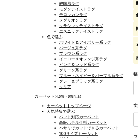
韓国風ラグ
モダンテイストラグ
モロッカンラグ
メダリオンラグ
クラシックテイストラグ
エスニックテイストラグ
色で選ぶ
ホワイト＆アイボリー系ラグ
ベージュ系ラグ
ブラウン系ラグ
イエロー＆オレンジ系ラグ
ピンク＆レッド系ラグ
グリーン系ラグ
幅
ブルー・ネイビー＆パープル系ラグ
グレー＆ブラック系ラグ
クリア
カーペット
(4.5畳・6畳以上)
丈
カーペットトップページ
人気特集で選ぶ
ペット対応カーペット
高級ホテル仕様カーペット
ハサミでカットできるカーペット
100サイズカーペット
フ