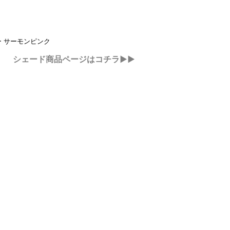
：
 サーモンピンク
シェード商品ページはコチラ▶▶