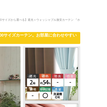
00サイズから選べる】遮光＋ウォッシャブル激安カーテン 『ホ
00サイズカーテン。お部屋に合わせやすい