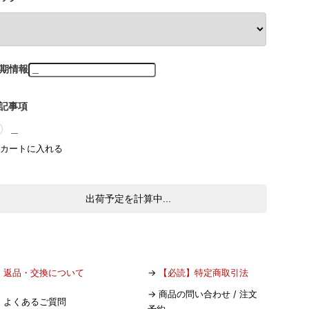
期情報
記事項
＿
出荷予定を計算中...
→
返品・交換について
→
【必読】特定商取引法
→
商品の問い合わせ / 注文
→
よくあるご質問