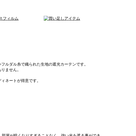
いフルダル糸で織られた生地の遮光カーテンです。
ありません。
ディネートが得意です。
ベル。部屋が暗くなりすぎることなく、強い光を遮る事ができ