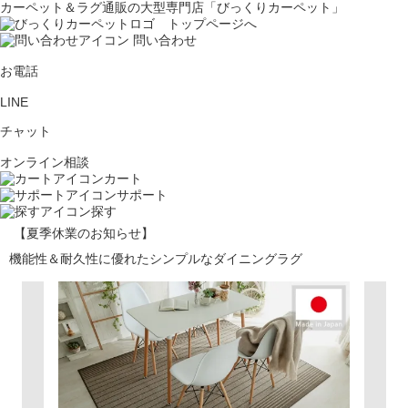
カーペット＆ラグ通販の大型専門店「びっくりカーペット」
問い合わせ
お電話
LINE
チャット
オンライン相談
カート
サポート
探す
【夏季休業のお知らせ】
機能性＆耐久性に優れたシンプルなダイニングラグ