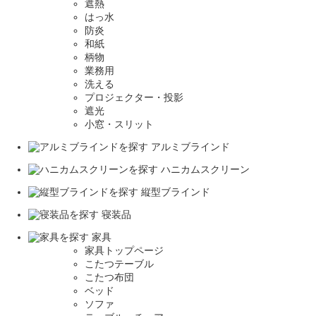
遮熱
はっ水
防炎
和紙
柄物
業務用
洗える
プロジェクター・投影
遮光
小窓・スリット
アルミブラインド
ハニカムスクリーン
縦型ブラインド
寝装品
家具
家具トップページ
こたつテーブル
こたつ布団
ベッド
ソファ