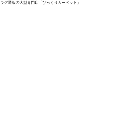
＆ラグ通販の大型専門店「びっくりカーペット」