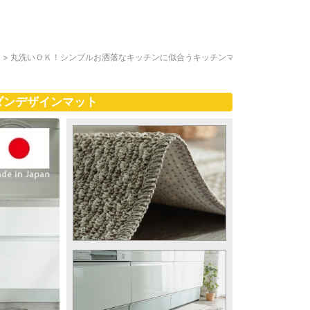
ト
>
丸洗いＯＫ！シンプルお洒落なキッチンに似合うキッチンマ
ダンデザインマット