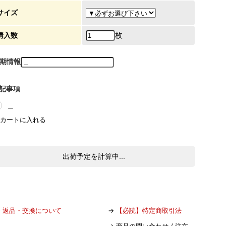
サイズ
枚
購入数
期情報
記事項
＿
出荷予定を計算中...
→
返品・交換について
→
【必読】特定商取引法