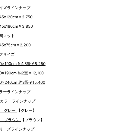
イズラインナップ
45x120cm
￥2,750
45x180cm
￥3,850
関マット
45x75cm
￥2,200
グサイズ
0x190cm 約1.5畳
￥8,250
90x190cm 約2畳
￥12,100
90x240cm 約3畳
￥15,400
ラーラインナップ
【グレー】
【ブラウン】
リーズラインナップ