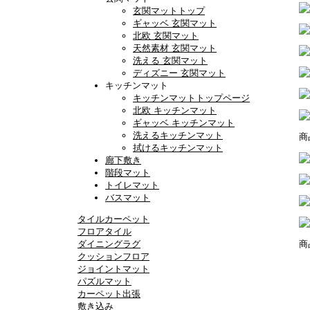
玄関マットトップ
ギャッベ 玄関マット
北欧 玄関マット
天然素材 玄関マット
洗える 玄関マット
ディズニー 玄関マット
キッチンマット
キッチンマットトップページ
北欧 キッチンマット
ギャッベ キッチンマット
洗えるキッチンマット
商
拭けるキッチンマット
廊下敷き
階段マット
トイレマット
バスマット
タイルカーペット
フロアタイル
ダイニングラグ
商
クッションフロア
ジョイントマット
パズルマット
カーペット出張
敷き込み