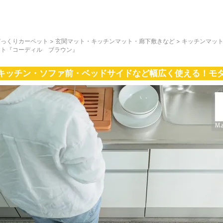
びっくりカーペット
>
玄関マット・キッチンマット・廊下敷きなど
>
キッチンマッ
ット『コーディル ブラウン』
キッチン・ソファ前・ベッドサイドなど幅広く使える！モ