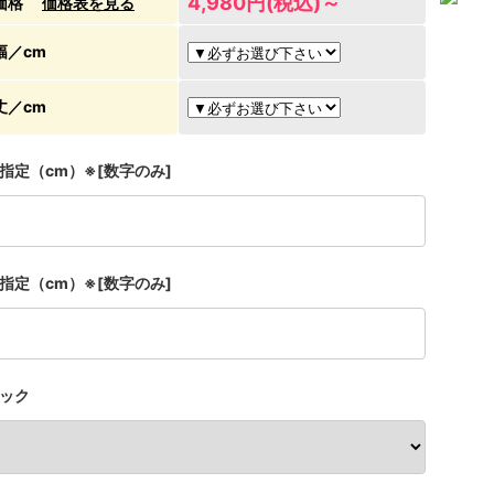
4,980円(税込)～
価格
価格表を見る
幅／cm
丈／cm
指定（cm）※[数字のみ]
指定（cm）※[数字のみ]
ック