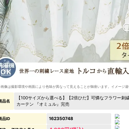
※画像は撮影環境や画面により色味が異なって見えることが御座います。イメージ違
【100サイズから選べる】【2倍ひだ】可憐なフラワー刺
商品名
カーテン 『オミュル』完売
162350748
商品ID