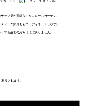
ースカーテン。
カラップ裾が素敵なトルコレースカーテン。
ンティーク家具ともコーディネートしやすい！
をしても生地の縮みはほぼありません。
く取り入れます。