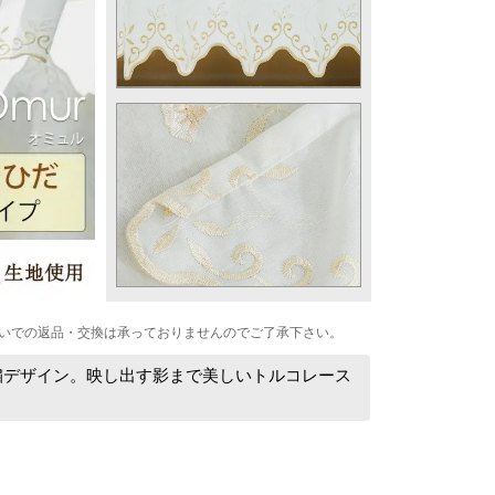
いでの返品・交換は承っておりませんのでご了承下さい。
繍デザイン。映し出す影まで美しいトルコレース