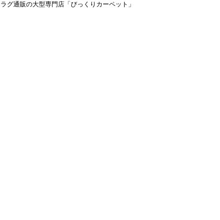
＆ラグ通販の大型専門店「びっくりカーペット」