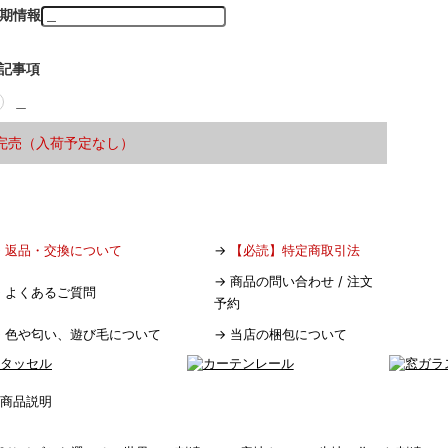
期情報
記事項
＿
完売（入荷予定なし）
→
返品・交換について
→
【必読】特定商取引法
→
商品の問い合わせ / 注文
→
よくあるご質問
予約
→
色や匂い、遊び毛について
→
当店の梱包について