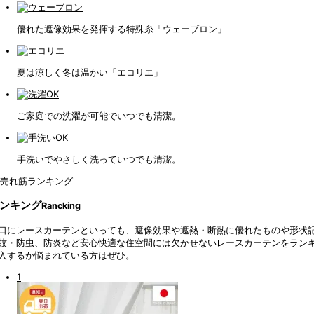
優れた遮像効果を発揮する特殊糸「ウェーブロン」
夏は涼しく冬は温かい「エコリエ」
ご家庭での洗濯が可能でいつでも清潔。
手洗いでやさしく洗っていつでも清潔。
ンキング
Rancking
口にレースカーテンといっても、遮像効果や遮熱・断熱に優れたものや形状記
蚊・防虫、防炎など安心快適な住空間には欠かせないレースカーテンをラン
入するか悩まれている方はぜひ。
1