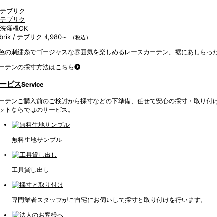
brik / テブリク
4,980～
（税込）
色の刺繍糸でゴージャスな雰囲気を楽しめるレースカーテン。裾にあしらっ
ーテンの採寸方法はこちら
ービス
Service
ーテンご購入前のご検討から採寸などの下準備、任せて安心の採寸・取り付
ットならではのサービス。
無料生地サンプル
工具貸し出し
専門業者スタッフがご自宅にお伺いして採寸と取り付けを行います。