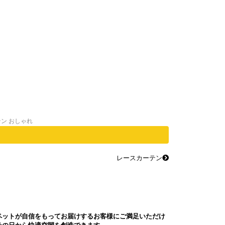
テン おしゃれ
レースカーテン
ペットが自信をもってお届けするお客様にご満足いただけ
その日から快適空間を創造できます。