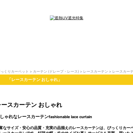
びっくりカーペット
>
カーテン (ドレープ・レース)
>
レースカーテン
> レースカー
「レースカーテン おしゃれ」
レースカーテン おしゃれ
しゃれなレースカーテン
fashionable lace curtain
富なサイズ・安心の品質・充実の品揃えのレースカーテンは、びっくりカー
レースカーテンです。好評の幅・丈のサイズお直しサービスも充実。届いた