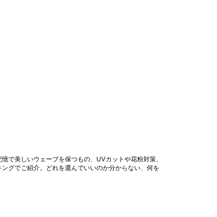
憶で美しいウェーブを保つもの、UVカットや花粉対策、
キングでご紹介。どれを選んでいいのか分からない、何を