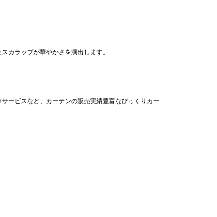
たスカラップが華やかさを演出します。
けサービスなど、カーテンの販売実績豊富なびっくりカー