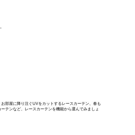
す。
お部屋に降り注ぐUVをカットするレースカーテン、春も
カーテンなど、レースカーテンを機能から選んでみましょ