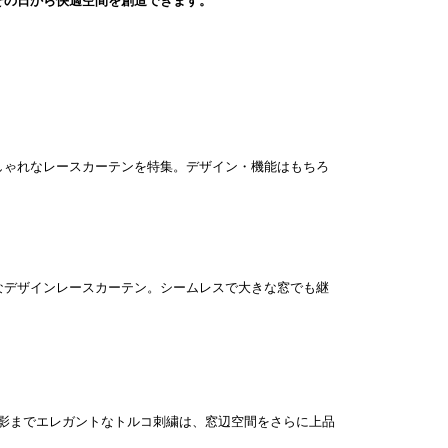
しゃれなレースカーテンを特集。デザイン・機能はもちろ
なデザインレースカーテン。シームレスで大きな窓でも継
影までエレガントなトルコ刺繍は、窓辺空間をさらに上品