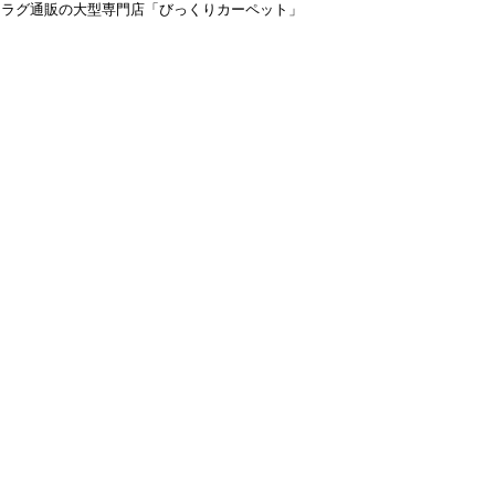
＆ラグ通販の大型専門店「びっくりカーペット」