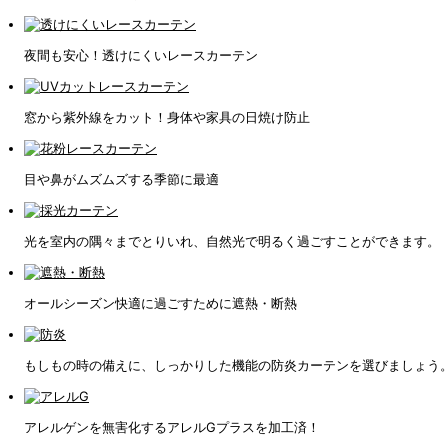
夜間も安心！透けにくいレースカーテン
窓から紫外線をカット！身体や家具の日焼け防止
目や鼻がムズムズする季節に最適
光を室内の隅々までとりいれ、自然光で明るく過ごすことができます。
オールシーズン快適に過ごすために遮熱・断熱
もしもの時の備えに、しっかりした機能の防炎カーテンを選びましょう
アレルゲンを無害化するアレルGプラスを加工済！